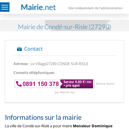
Site indépendant de l'administration
Mairie de Condé-sur-Risle (27290)
Contact
Adresse :
Le Village
27290 CONDE SUR RISLE
Conseils téléphoniques
Service fourni
par Mairie.net
Informations sur la mairie
La ville de Condé-sur-Risle a pour maire
Monsieur Dominique