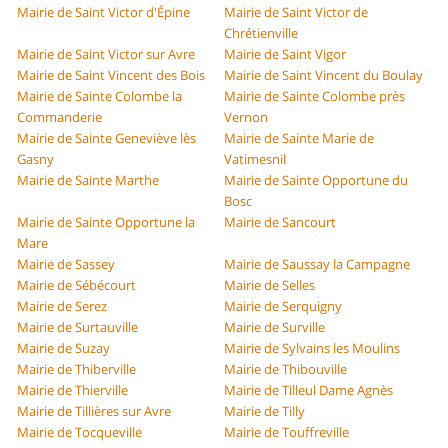
Mairie de Saint Victor d'Épine
Mairie de Saint Victor de
Chrétienville
Mairie de Saint Victor sur Avre
Mairie de Saint Vigor
Mairie de Saint Vincent des Bois
Mairie de Saint Vincent du Boulay
Mairie de Sainte Colombe la
Mairie de Sainte Colombe près
Commanderie
Vernon
Mairie de Sainte Geneviève lès
Mairie de Sainte Marie de
Gasny
Vatimesnil
Mairie de Sainte Marthe
Mairie de Sainte Opportune du
Bosc
Mairie de Sainte Opportune la
Mairie de Sancourt
Mare
Mairie de Sassey
Mairie de Saussay la Campagne
Mairie de Sébécourt
Mairie de Selles
Mairie de Serez
Mairie de Serquigny
Mairie de Surtauville
Mairie de Surville
Mairie de Suzay
Mairie de Sylvains les Moulins
Mairie de Thiberville
Mairie de Thibouville
Mairie de Thierville
Mairie de Tilleul Dame Agnès
Mairie de Tillières sur Avre
Mairie de Tilly
Mairie de Tocqueville
Mairie de Touffreville