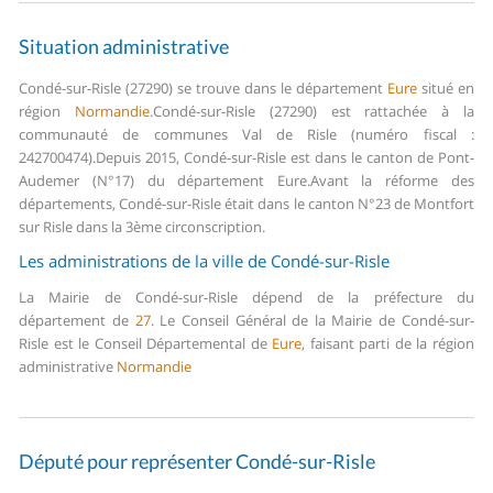
Situation administrative
Condé-sur-Risle (27290) se trouve dans le département
Eure
situé en
région
Normandie
.
Condé-sur-Risle (27290) est rattachée à la
communauté de communes Val de Risle (numéro fiscal :
242700474).
Depuis 2015, Condé-sur-Risle est dans le canton de Pont-
Audemer (N°17) du département Eure.
Avant la réforme des
départements, Condé-sur-Risle était dans le canton N°23 de Montfort
sur Risle dans la 3ème circonscription.
Les administrations de la ville de Condé-sur-Risle
La Mairie de Condé-sur-Risle dépend de la préfecture du
département de
27
.
Le Conseil Général de la Mairie de Condé-sur-
Risle est le Conseil Départemental de
Eure
, faisant parti de la région
administrative
Normandie
Député pour représenter Condé-sur-Risle