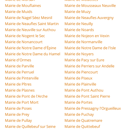
Mairie de Mouflaines
Mairie de Mousseaux Neuville
Mairie de Muids
Mairie de Muzy
Mairie de Nagel Séez Mesnil
Mairie de Neaufles Auvergny
Mairie de Neaufles Saint Martin
Mairie de Neuilly
Mairie de Neuville sur Authou
Mairie de Noards
Mairie de Nogent le Sec
Mairie de Nojeon en Vexin
Mairie de Nonancourt
Mairie de Normanville
Mairie de Notre Dame d'Épine
Mairie de Notre Dame de l'Isle
Mairie de Notre Dame du Hamel
Mairie de Noyers
Mairie d'Ormes
Mairie de Pacy sur Eure
Mairie de Parville
Mairie de Perriers sur Andelle
Mairie de Perruel
Mairie de Piencourt
Mairie de Pinterville
Mairie de Piseux
Mairie de Pîtres
Mairie de Plainville
Mairie de Plasnes
Mairie de Pont Authou
Mairie de Pont de l'Arche
Mairie de Pont Saint Pierre
Mairie de Port Mort
Mairie de Portes
Mairie de Poses
Mairie de Pressagny l'Orgueilleux
Mairie de Prey
Mairie de Puchay
Mairie de Pullay
Mairie de Quatremare
Mairie de Quillebeuf sur Seine
Mairie de Quittebeuf