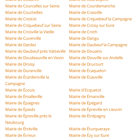
Mairie de Courcelles sur Seine
Mairie de Courdemanche
Mairie de Courteilles
Mairie de Crasville
Mairie de Crestot
Mairie de Criquebeuf la Campagne
Mairie de Criquebeuf sur Seine
Mairie de Croisy sur Eure
Mairie de Crosville la Vieille
Mairie de Croth
Mairie de Cuverville
Mairie de Dangu
Mairie de Dardez
Mairie de Daubeuf la Campagne
Mairie de Daubeuf près Vatteville
Mairie de Douains
Mairie de Doudeauville en Vexin
Mairie de Douville sur Andelle
Mairie de Droisy
Mairie de Drucourt
Mairie de Duranville
Mairie de Écaquelon
Mairie de Écardenville la
Mairie de Écauville
Campagne
Mairie de Écouis
Mairie d'Ecquetot
Mairie de Émalleville
Mairie de Émanville
Mairie de Épaignes
Mairie de Épégard
Mairie de Épieds
Mairie de Épreville en Lieuvin
Mairie de Épreville près le
Mairie de Étrépagny
Neubourg
Mairie de Étréville
Mairie de Éturqueraye
Mairie de Évreux
Mairie de Ézy sur Eure