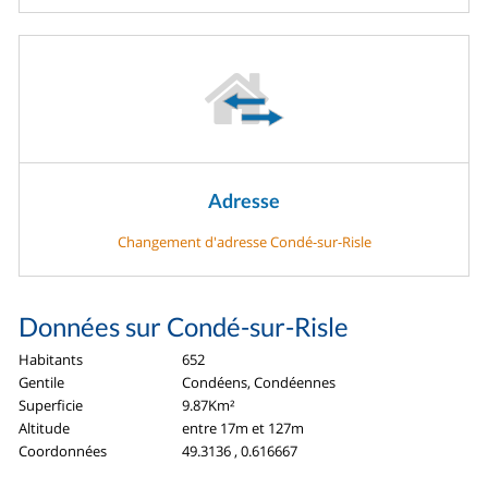
Adresse
Changement d'adresse Condé-sur-Risle
Données sur Condé-sur-Risle
Habitants
652
Gentile
Condéens, Condéennes
Superficie
9.87Km²
Altitude
entre 17m et 127m
Coordonnées
49.3136 , 0.616667