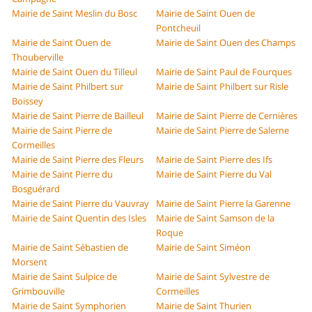
Mairie de Saint Meslin du Bosc
Mairie de Saint Ouen de
Pontcheuil
Mairie de Saint Ouen de
Mairie de Saint Ouen des Champs
Thouberville
Mairie de Saint Ouen du Tilleul
Mairie de Saint Paul de Fourques
Mairie de Saint Philbert sur
Mairie de Saint Philbert sur Risle
Boissey
Mairie de Saint Pierre de Bailleul
Mairie de Saint Pierre de Cernières
Mairie de Saint Pierre de
Mairie de Saint Pierre de Salerne
Cormeilles
Mairie de Saint Pierre des Fleurs
Mairie de Saint Pierre des Ifs
Mairie de Saint Pierre du
Mairie de Saint Pierre du Val
Bosguérard
Mairie de Saint Pierre du Vauvray
Mairie de Saint Pierre la Garenne
Mairie de Saint Quentin des Isles
Mairie de Saint Samson de la
Roque
Mairie de Saint Sébastien de
Mairie de Saint Siméon
Morsent
Mairie de Saint Sulpice de
Mairie de Saint Sylvestre de
Grimbouville
Cormeilles
Mairie de Saint Symphorien
Mairie de Saint Thurien