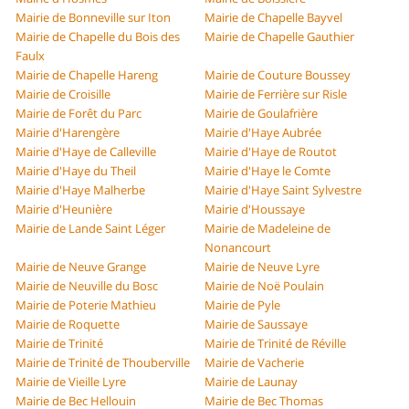
Mairie de Bonneville sur Iton
Mairie de Chapelle Bayvel
Mairie de Chapelle du Bois des
Mairie de Chapelle Gauthier
Faulx
Mairie de Chapelle Hareng
Mairie de Couture Boussey
Mairie de Croisille
Mairie de Ferrière sur Risle
Mairie de Forêt du Parc
Mairie de Goulafrière
Mairie d'Harengère
Mairie d'Haye Aubrée
Mairie d'Haye de Calleville
Mairie d'Haye de Routot
Mairie d'Haye du Theil
Mairie d'Haye le Comte
Mairie d'Haye Malherbe
Mairie d'Haye Saint Sylvestre
Mairie d'Heunière
Mairie d'Houssaye
Mairie de Lande Saint Léger
Mairie de Madeleine de
Nonancourt
Mairie de Neuve Grange
Mairie de Neuve Lyre
Mairie de Neuville du Bosc
Mairie de Noë Poulain
Mairie de Poterie Mathieu
Mairie de Pyle
Mairie de Roquette
Mairie de Saussaye
Mairie de Trinité
Mairie de Trinité de Réville
Mairie de Trinité de Thouberville
Mairie de Vacherie
Mairie de Vieille Lyre
Mairie de Launay
Mairie de Bec Hellouin
Mairie de Bec Thomas