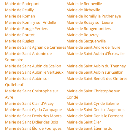
Mairie de Radepont
Mairie de Renneville
Mairie de Reuilly
Mairie de Richeville
Mairie de Roman
Mairie de Romilly la Puthenaye
Mairie de Romilly sur Andelle
Mairie de Rosay sur Lieure
Mairie de Rouge Perriers
Mairie de Rougemontiers
Mairie de Routot
Mairie de Rouvray
Mairie de Rugles
Mairie de Sacquenville
Mairie de Saint Agnan de Cernières
Mairie de Saint André de l'Eure
Mairie de Saint Antonin de
Mairie de Saint Aubin d'Écrosville
Sommaire
Mairie de Saint Aubin de Scellon
Mairie de Saint Aubin du Thenney
Mairie de Saint Aubin le Vertueux
Mairie de Saint Aubin sur Gaillon
Mairie de Saint Aubin sur
Mairie de Saint Benoît des Ombres
Quillebeuf
Mairie de Saint Christophe sur
Mairie de Saint Christophe sur
Avre
Condé
Mairie de Saint Clair d'Arcey
Mairie de Saint Cyr de Salerne
Mairie de Saint Cyr la Campagne
Mairie de Saint Denis d'Augerons
Mairie de Saint Denis des Monts
Mairie de Saint Denis le Ferment
Mairie de Saint Didier des Bois
Mairie de Saint Élier
Mairie de Saint Éloi de Fourques
Mairie de Saint Étienne du