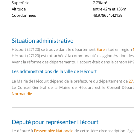
Superficie
7.73Km²
Altitude
entre 42m et 135m
Coordonnées
48.9786 , 1.42139
Situation administrative
Hécourt (27120) se trouve dans le département
Eure
situé en région
Hécourt (27120) est rattachée à la communauté d'agglomération des P
Avant la réforme des départements, Hécourt était dans le canton N°26
Les administrations de la ville de Hécourt
La Mairie de Hécourt dépend de la préfecture du département de
27
.
Le Conseil Général de la Mairie de Hécourt est le Conseil Dépa
Normandie
Député pour représenter Hécourt
Le député à
l'Assemblée Nationale
de cette 1ère circonscription lég