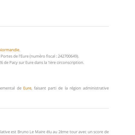
Normandie
.
ortes de l'Eure (numéro fiscal : 242700649).
 de Pacy sur Eure dans la 1ère circonscription.
rtemental de
Eure
, faisant parti de la région administrative
islative est Bruno Le Maire élu au 2ème tour avec un score de