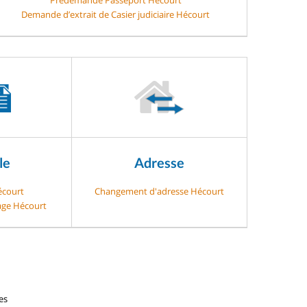
Demande d’extrait de Casier judiciaire Hécourt
le
Adresse
écourt
Changement d'adresse Hécourt
gage Hécourt
es