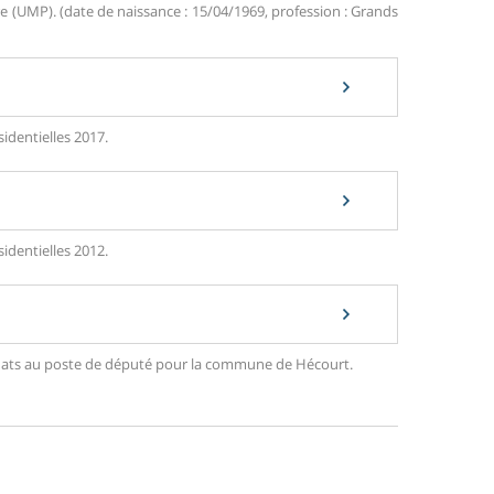
(UMP). (date de naissance : 15/04/1969, profession : Grands
identielles 2017.
identielles 2012.
ndidats au poste de député pour la commune de Hécourt.