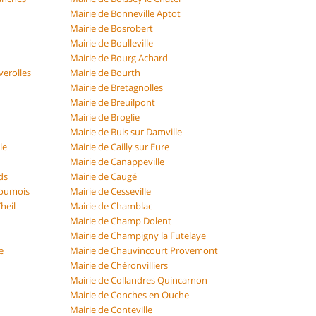
Mairie de Bonneville Aptot
Mairie de Bosrobert
Mairie de Boulleville
Mairie de Bourg Achard
verolles
Mairie de Bourth
Mairie de Bretagnolles
Mairie de Breuilpont
Mairie de Broglie
Mairie de Buis sur Damville
le
Mairie de Cailly sur Eure
Mairie de Canappeville
ds
Mairie de Caugé
Roumois
Mairie de Cesseville
heil
Mairie de Chamblac
Mairie de Champ Dolent
Mairie de Champigny la Futelaye
e
Mairie de Chauvincourt Provemont
Mairie de Chéronvilliers
Mairie de Collandres Quincarnon
Mairie de Conches en Ouche
Mairie de Conteville