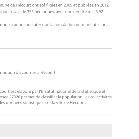
une de Hécourt ont été fixées en 2009 et publiées en 2012.
ation totale de 355 personnes, avec une densite de 45,92
personnes) pour constater que la population permanente sur la
tribution du courrier à Hécourt.
t est élaboré par l'Institut national de la statistique et
ee 27326 permet de classifier la population, les collectivités
 les données statistiques sur la ville de Hécourt.