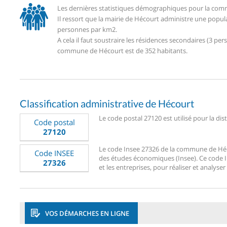
Les dernières statistiques démographiques pour la comm
Il ressort que la mairie de Hécourt administre une popul
personnes par km2.
A cela il faut soustraire les résidences secondaires (3 
commune de Hécourt est de 352 habitants.
Classification administrative de Hécourt
Le code postal 27120 est utilisé pour la dis
Code postal
27120
Le code Insee 27326 de la commune de Hécour
Code INSEE
des études économiques (Insee). Ce code Ins
27326
et les entreprises, pour réaliser et analyser
VOS DÉMARCHES EN LIGNE