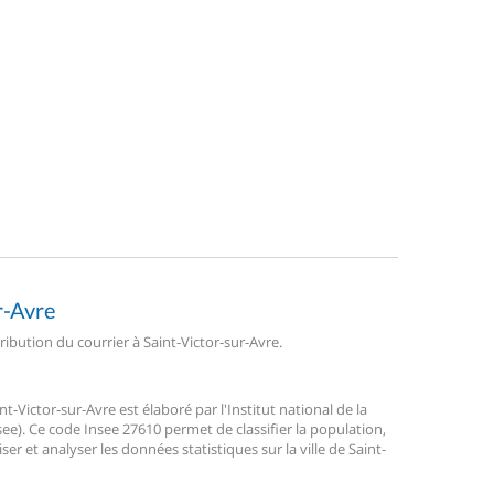
r-Avre
tribution du courrier à Saint-Victor-sur-Avre.
Victor-sur-Avre est élaboré par l'Institut national de la
ee). Ce code Insee 27610 permet de classifier la population,
liser et analyser les données statistiques sur la ville de Saint-