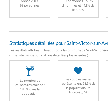
Année 2009 :
67 personnes. 55,2%
68 personnes.
d'hommes et 44,8% de
femmes.
Statistiques détaillées pour Saint-Victor-sur-Av
Les résultats affichés ci dessous pour la commune de Saint-Victor-sur
(Il n'existe pas de publications détaillées plus récentes.)
Les couples mariés
Le nombre de
représentaient 68,5% de
célibataires était de :
la population, les
18,5% dans la
divorcés 3,7%.
population.