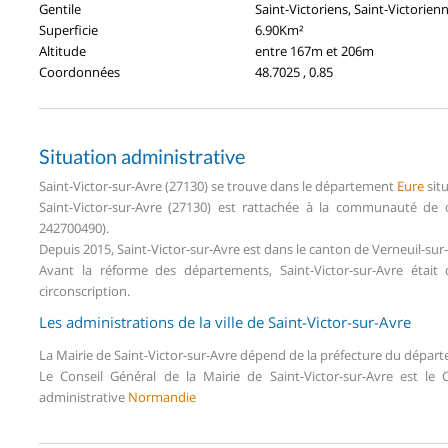
Gentile
Saint-Victoriens, Saint-Victorien
Superficie
6.90Km²
Altitude
entre 167m et 206m
Coordonnées
48.7025 , 0.85
Situation administrative
Saint-Victor-sur-Avre (27130) se trouve dans le département
Eure
sit
Saint-Victor-sur-Avre (27130) est rattachée à la communauté de
242700490).
Depuis 2015, Saint-Victor-sur-Avre est dans le canton de Verneuil-su
Avant la réforme des départements, Saint-Victor-sur-Avre étai
circonscription.
Les administrations de la ville de Saint-Victor-sur-Avre
La Mairie de Saint-Victor-sur-Avre dépend de la préfecture du dépa
Le Conseil Général de la Mairie de Saint-Victor-sur-Avre est l
administrative
Normandie