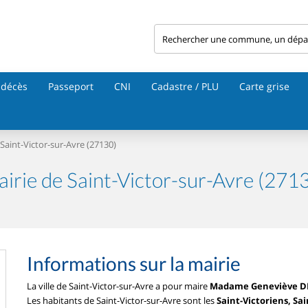
 décès
Passeport
CNI
Cadastre / PLU
Carte grise
Saint-Victor-sur-Avre (27130)
irie de Saint-Victor-sur-Avre (271
Informations sur la mairie
La ville de Saint-Victor-sur-Avre a pour maire
Madame Geneviève D
Les habitants de Saint-Victor-sur-Avre sont les
Saint-Victoriens, Sa