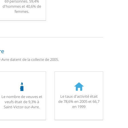
69 personnes. 59,4%
d'hommes et 40,6% de
femmes.
re
-Avre datent de la collecte de 2005.
Le taux d'activité était
Le nombre de veuves et
de 78,6% en 2005 et 66,7
veufs était de 9,3% à
en 1999
Saint-Victor-sur-Avre.