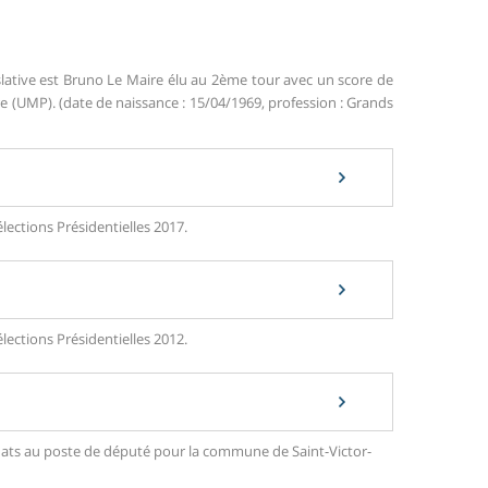
islative est Bruno Le Maire élu au 2ème tour avec un score de
(UMP). (date de naissance : 15/04/1969, profession : Grands
lections Présidentielles 2017.
lections Présidentielles 2012.
didats au poste de député pour la commune de Saint-Victor-