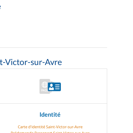
e
t-Victor-sur-Avre
Identité
Carte d'identité Saint-Victor-sur-Avre
Prédemande Passeport Saint-Victor-sur-Avre