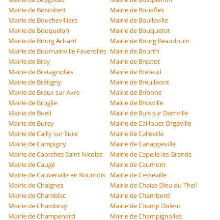
Mairie de Bosrobert
Mairie de Bouafles
Mairie de Bouchevilliers
Mairie de Boulleville
Mairie de Bouquelon
Mairie de Bouquetot
Mairie de Bourg Achard
Mairie de Bourg Beaudouin
Mairie de Bournainville Faverolles
Mairie de Bourth
Mairie de Bray
Mairie de Brestot
Mairie de Bretagnolles
Mairie de Breteuil
Mairie de Brétigny
Mairie de Breuilpont
Mairie de Breux sur Avre
Mairie de Brionne
Mairie de Broglie
Mairie de Brosville
Mairie de Bueil
Mairie de Buis sur Damville
Mairie de Burey
Mairie de Caillouet Orgeville
Mairie de Cailly sur Eure
Mairie de Calleville
Mairie de Campigny
Mairie de Canappeville
Mairie de Caorches Saint Nicolas
Mairie de Capelle les Grands
Mairie de Caugé
Mairie de Caumont
Mairie de Cauverville en Roumois
Mairie de Cesseville
Mairie de Chaignes
Mairie de Chaise Dieu du Theil
Mairie de Chamblac
Mairie de Chambord
Mairie de Chambray
Mairie de Champ Dolent
Mairie de Champenard
Mairie de Champignolles