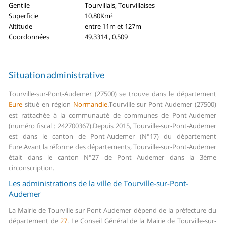
Gentile
Tourvillais, Tourvillaises
Superficie
10.80Km²
Altitude
entre 11m et 127m
Coordonnées
49.3314 , 0.509
Situation administrative
Tourville-sur-Pont-Audemer (27500) se trouve dans le département
Eure
situé en région
Normandie
.
Tourville-sur-Pont-Audemer (27500)
est rattachée à la communauté de communes de Pont-Audemer
(numéro fiscal : 242700367).
Depuis 2015, Tourville-sur-Pont-Audemer
est dans le canton de Pont-Audemer (N°17) du département
Eure.
Avant la réforme des départements, Tourville-sur-Pont-Audemer
était dans le canton N°27 de Pont Audemer dans la 3ème
circonscription.
Les administrations de la ville de Tourville-sur-Pont-
Audemer
La Mairie de Tourville-sur-Pont-Audemer dépend de la préfecture du
département de
27
.
Le Conseil Général de la Mairie de Tourville-sur-