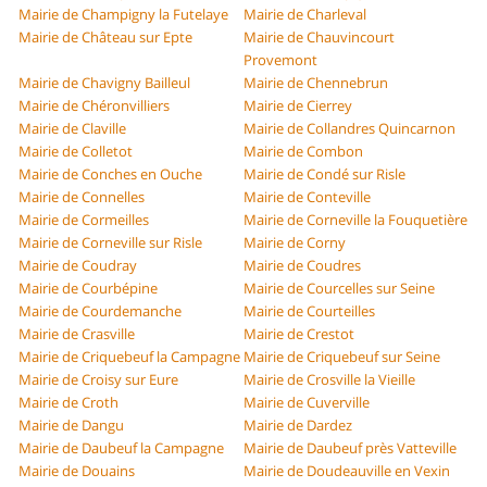
Mairie de Champigny la Futelaye
Mairie de Charleval
Mairie de Château sur Epte
Mairie de Chauvincourt
Provemont
Mairie de Chavigny Bailleul
Mairie de Chennebrun
Mairie de Chéronvilliers
Mairie de Cierrey
Mairie de Claville
Mairie de Collandres Quincarnon
Mairie de Colletot
Mairie de Combon
Mairie de Conches en Ouche
Mairie de Condé sur Risle
Mairie de Connelles
Mairie de Conteville
Mairie de Cormeilles
Mairie de Corneville la Fouquetière
Mairie de Corneville sur Risle
Mairie de Corny
Mairie de Coudray
Mairie de Coudres
Mairie de Courbépine
Mairie de Courcelles sur Seine
Mairie de Courdemanche
Mairie de Courteilles
Mairie de Crasville
Mairie de Crestot
Mairie de Criquebeuf la Campagne
Mairie de Criquebeuf sur Seine
Mairie de Croisy sur Eure
Mairie de Crosville la Vieille
Mairie de Croth
Mairie de Cuverville
Mairie de Dangu
Mairie de Dardez
Mairie de Daubeuf la Campagne
Mairie de Daubeuf près Vatteville
Mairie de Douains
Mairie de Doudeauville en Vexin