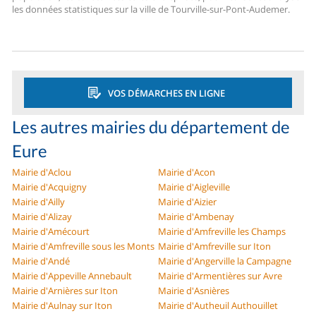
les données statistiques sur la ville de Tourville-sur-Pont-Audemer.
VOS DÉMARCHES EN LIGNE
Les autres mairies du département de
Eure
Mairie d'Aclou
Mairie d'Acon
Mairie d'Acquigny
Mairie d'Aigleville
Mairie d'Ailly
Mairie d'Aizier
Mairie d'Alizay
Mairie d'Ambenay
Mairie d'Amécourt
Mairie d'Amfreville les Champs
Mairie d'Amfreville sous les Monts
Mairie d'Amfreville sur Iton
Mairie d'Andé
Mairie d'Angerville la Campagne
Mairie d'Appeville Annebault
Mairie d'Armentières sur Avre
Mairie d'Arnières sur Iton
Mairie d'Asnières
Mairie d'Aulnay sur Iton
Mairie d'Autheuil Authouillet