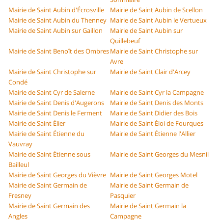
Mairie de Saint Aubin d'Écrosville
Mairie de Saint Aubin de Scellon
Mairie de Saint Aubin du Thenney
Mairie de Saint Aubin le Vertueux
Mairie de Saint Aubin sur Gaillon
Mairie de Saint Aubin sur
Quillebeuf
Mairie de Saint Benoît des Ombres
Mairie de Saint Christophe sur
Avre
Mairie de Saint Christophe sur
Mairie de Saint Clair d'Arcey
Condé
Mairie de Saint Cyr de Salerne
Mairie de Saint Cyr la Campagne
Mairie de Saint Denis d'Augerons
Mairie de Saint Denis des Monts
Mairie de Saint Denis le Ferment
Mairie de Saint Didier des Bois
Mairie de Saint Élier
Mairie de Saint Éloi de Fourques
Mairie de Saint Étienne du
Mairie de Saint Étienne l'Allier
Vauvray
Mairie de Saint Étienne sous
Mairie de Saint Georges du Mesnil
Bailleul
Mairie de Saint Georges du Vièvre
Mairie de Saint Georges Motel
Mairie de Saint Germain de
Mairie de Saint Germain de
Fresney
Pasquier
Mairie de Saint Germain des
Mairie de Saint Germain la
Angles
Campagne