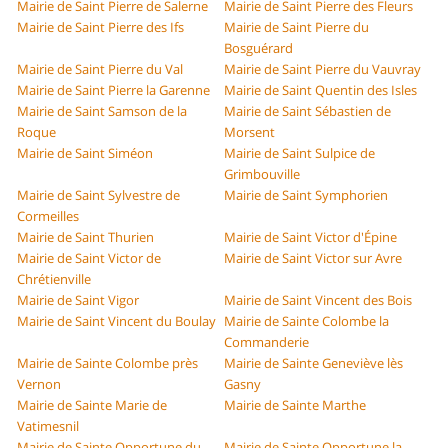
Mairie de Saint Pierre de Salerne
Mairie de Saint Pierre des Fleurs
Mairie de Saint Pierre des Ifs
Mairie de Saint Pierre du
Bosguérard
Mairie de Saint Pierre du Val
Mairie de Saint Pierre du Vauvray
Mairie de Saint Pierre la Garenne
Mairie de Saint Quentin des Isles
Mairie de Saint Samson de la
Mairie de Saint Sébastien de
Roque
Morsent
Mairie de Saint Siméon
Mairie de Saint Sulpice de
Grimbouville
Mairie de Saint Sylvestre de
Mairie de Saint Symphorien
Cormeilles
Mairie de Saint Thurien
Mairie de Saint Victor d'Épine
Mairie de Saint Victor de
Mairie de Saint Victor sur Avre
Chrétienville
Mairie de Saint Vigor
Mairie de Saint Vincent des Bois
Mairie de Saint Vincent du Boulay
Mairie de Sainte Colombe la
Commanderie
Mairie de Sainte Colombe près
Mairie de Sainte Geneviève lès
Vernon
Gasny
Mairie de Sainte Marie de
Mairie de Sainte Marthe
Vatimesnil
Mairie de Sainte Opportune du
Mairie de Sainte Opportune la