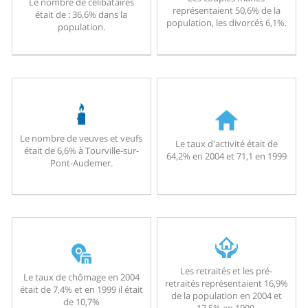
Le nombre de célibataires
représentaient 50,6% de la
était de : 36,6% dans la
population, les divorcés 6,1%.
population.
Le nombre de veuves et veufs
Le taux d'activité était de
était de 6,6% à Tourville-sur-
64,2% en 2004 et 71,1 en 1999
Pont-Audemer.
Les retraités et les pré-
Le taux de chômage en 2004
retraités représentaient 16,9%
était de 7,4% et en 1999 il était
de la population en 2004 et
de 10,7%