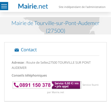
Site indépendant de l'administration
Mairie de Tourville-sur-Pont-Audemer
(27500)
Contact
Adresse :
Route de Selles
27500 TOURVILLE SUR PONT
AUDEMER
Conseils téléphoniques
Service fourni
par Mairie.net