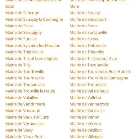
Bosc
Mare
Mairie de Sancourt
Mairie de Sassey
Mairie de Saussay la Campagne
Mairie de Sébécourt
Mairie de Selles
Mairie de Serez
Mairie de Serquigny
Mairie de Surtauville
Mairie de Surville
Mairie de Suzay
Mairie de Sylvains les Moulins
Mairie de Thiberville
Mairie de Thibouville
Mairie de Thierville
Mairie de Tilleul Dame Agnès
Mairie de Tillières sur Avre
Mairie de Tilly
Mairie de Tocqueville
Mairie de Touffreville
Mairie de Tournedos Bois Hubert
Mairie de Tourneville
Mairie de Tourville la Campagne
Mairie de Toutainville
Mairie de Triqueville
Mairie de Trouville la Haule
Mairie de Val de Reuil
Mairie de Valailles
Mairie de Valletot
Mairie de Vandrimare
Mairie de Vannecrocq
Mairie de Vascœuil
Mairie de Vatteville
Mairie de Vaux sur Eure
Mairie de Venon
Mairie de Verneusses
Mairie de Vernon
Mairie de Vesly
Mairie de Vézillon
Mairie de Vieux Port
Mairie de Villegats