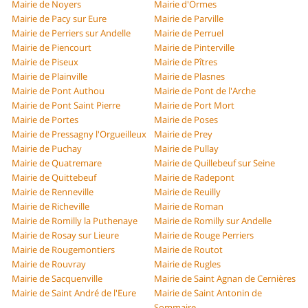
Mairie de Noyers
Mairie d'Ormes
Mairie de Pacy sur Eure
Mairie de Parville
Mairie de Perriers sur Andelle
Mairie de Perruel
Mairie de Piencourt
Mairie de Pinterville
Mairie de Piseux
Mairie de Pîtres
Mairie de Plainville
Mairie de Plasnes
Mairie de Pont Authou
Mairie de Pont de l'Arche
Mairie de Pont Saint Pierre
Mairie de Port Mort
Mairie de Portes
Mairie de Poses
Mairie de Pressagny l'Orgueilleux
Mairie de Prey
Mairie de Puchay
Mairie de Pullay
Mairie de Quatremare
Mairie de Quillebeuf sur Seine
Mairie de Quittebeuf
Mairie de Radepont
Mairie de Renneville
Mairie de Reuilly
Mairie de Richeville
Mairie de Roman
Mairie de Romilly la Puthenaye
Mairie de Romilly sur Andelle
Mairie de Rosay sur Lieure
Mairie de Rouge Perriers
Mairie de Rougemontiers
Mairie de Routot
Mairie de Rouvray
Mairie de Rugles
Mairie de Sacquenville
Mairie de Saint Agnan de Cernières
Mairie de Saint André de l'Eure
Mairie de Saint Antonin de
Sommaire