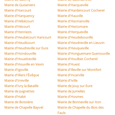
Mairie de Guiseniers
Mairie d'Hacqueville
Mairie d'Harcourt
Mairie d'Hardencourt Cocherel
Mairie d'Harquency
Mairie d'Hauville
Mairie d'Hébécourt
Mairie d'Hecmanville
Mairie d'Hécourt
Mairie d'Hectomare
Mairie d'Hennezis
Mairie d'Herqueville
Mairie d'Heubécourt Haricourt
Mairie d'Heudebouville
Mairie d'Heudicourt
Mairie d'Heudreville en Lieuvin
Mairie d'Heudreville sur Eure
Mairie d'Heuqueville
Mairie d'Hondouville
Mairie d'Honguemare Guenouville
Mairie d'Houetteville
Mairie d'Houlbec Cocherel
Mairie d'Houville en Vexin
Mairie d'Huest
Mairie d'Igoville
Mairie d'Illeville sur Montfort
Mairie d'Illiers l'Évêque
Mairie d'Incarville
Mairie d'Irreville
Mairie d'Iville
Mairie d'Ivry la Bataille
Mairie de Jouy sur Eure
Mairie de Juignettes
Mairie de Jumelles
Mairie d'Habit
Mairie d'Hosmes
Mairie de Boissière
Mairie de Bonneville sur Iton
Mairie de Chapelle Bayvel
Mairie de Chapelle du Bois des
Faulx