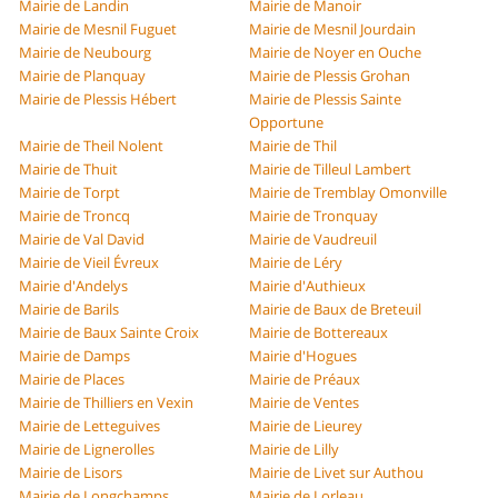
Mairie de Landin
Mairie de Manoir
Mairie de Mesnil Fuguet
Mairie de Mesnil Jourdain
Mairie de Neubourg
Mairie de Noyer en Ouche
Mairie de Planquay
Mairie de Plessis Grohan
Mairie de Plessis Hébert
Mairie de Plessis Sainte
Opportune
Mairie de Theil Nolent
Mairie de Thil
Mairie de Thuit
Mairie de Tilleul Lambert
Mairie de Torpt
Mairie de Tremblay Omonville
Mairie de Troncq
Mairie de Tronquay
Mairie de Val David
Mairie de Vaudreuil
Mairie de Vieil Évreux
Mairie de Léry
Mairie d'Andelys
Mairie d'Authieux
Mairie de Barils
Mairie de Baux de Breteuil
Mairie de Baux Sainte Croix
Mairie de Bottereaux
Mairie de Damps
Mairie d'Hogues
Mairie de Places
Mairie de Préaux
Mairie de Thilliers en Vexin
Mairie de Ventes
Mairie de Letteguives
Mairie de Lieurey
Mairie de Lignerolles
Mairie de Lilly
Mairie de Lisors
Mairie de Livet sur Authou
Mairie de Longchamps
Mairie de Lorleau