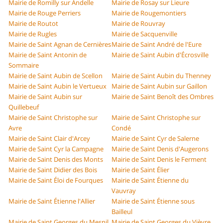
Mairie de Romilly sur Andelle
Mairie de Rosay sur Lieure
Mairie de Rouge Perriers
Mairie de Rougemontiers
Mairie de Routot
Mairie de Rouvray
Mairie de Rugles
Mairie de Sacquenville
Mairie de Saint Agnan de Cernières
Mairie de Saint André de l'Eure
Mairie de Saint Antonin de
Mairie de Saint Aubin d'Écrosville
Sommaire
Mairie de Saint Aubin de Scellon
Mairie de Saint Aubin du Thenney
Mairie de Saint Aubin le Vertueux
Mairie de Saint Aubin sur Gaillon
Mairie de Saint Aubin sur
Mairie de Saint Benoît des Ombres
Quillebeuf
Mairie de Saint Christophe sur
Mairie de Saint Christophe sur
Avre
Condé
Mairie de Saint Clair d'Arcey
Mairie de Saint Cyr de Salerne
Mairie de Saint Cyr la Campagne
Mairie de Saint Denis d'Augerons
Mairie de Saint Denis des Monts
Mairie de Saint Denis le Ferment
Mairie de Saint Didier des Bois
Mairie de Saint Élier
Mairie de Saint Éloi de Fourques
Mairie de Saint Étienne du
Vauvray
Mairie de Saint Étienne l'Allier
Mairie de Saint Étienne sous
Bailleul
Mairie de Saint Georges du Mesnil
Mairie de Saint Georges du Vièvre