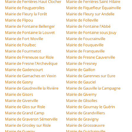
Mairie de Ferrières Haut Clocher
Mairie de Ferrières Saint Hilaire
Mairie de Feuguerolles
Mairie de Fiquefleur Équainville
Mairie de Fleury la Forêt
Mairie de Fleury sur Andelle
Mairie de Flipou
Mairie de Folleville
Mairie de Fontaine Bellenger
Mairie de Fontaine l'Abbé
Mairie de Fontaine la Louvet
Mairie de Fontaine sous Jouy
Mairie de Fort Moville
Mairie de Foucrainville
Mairie de Foulbec
Mairie de Fouqueville
Mairie de Fourmetot
Mairie de Franqueville
Mairie de Freneuse sur Risle
Mairie de Fresne Cauverville
Mairie de Fresne l'Archevêque
Mairie de Fresney
Mairie de Gadencourt
Mairie de Gaillon
Mairie de Gamaches en Vexin
Mairie de Garennes sur Eure
Mairie de Gasny
Mairie de Gauciel
Mairie de Gaudreville la Rivière
Mairie de Gauville la Campagne
Mairie de Gisors
Mairie de Giverny
Mairie de Giverville
Mairie de Glisolles
Mairie de Glos sur Risle
Mairie de Gournay le Guérin
Mairie de Grand Camp
Mairie de Grandvilliers
Mairie de Graveron Sémerville
Mairie de Gravigny
Mairie de Grosley sur Risle
Mairie de Grossœuvre
Mairie de Guerny
Mairie de Guichainville