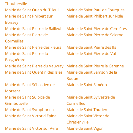
Thouberville
Mairie de Saint Ouen du Tilleul
Mairie de Saint Paul de Fourques
Mairie de Saint Philbert sur
Mairie de Saint Philbert sur Risle
Boissey
Mairie de Saint Pierre de Bailleul
Mairie de Saint Pierre de Cernières
Mairie de Saint Pierre de
Mairie de Saint Pierre de Salerne
Cormeilles
Mairie de Saint Pierre des Fleurs
Mairie de Saint Pierre des Ifs
Mairie de Saint Pierre du
Mairie de Saint Pierre du Val
Bosguérard
Mairie de Saint Pierre du Vauvray
Mairie de Saint Pierre la Garenne
Mairie de Saint Quentin des Isles
Mairie de Saint Samson de la
Roque
Mairie de Saint Sébastien de
Mairie de Saint Siméon
Morsent
Mairie de Saint Sulpice de
Mairie de Saint Sylvestre de
Grimbouville
Cormeilles
Mairie de Saint Symphorien
Mairie de Saint Thurien
Mairie de Saint Victor d'Épine
Mairie de Saint Victor de
Chrétienville
Mairie de Saint Victor sur Avre
Mairie de Saint Vigor