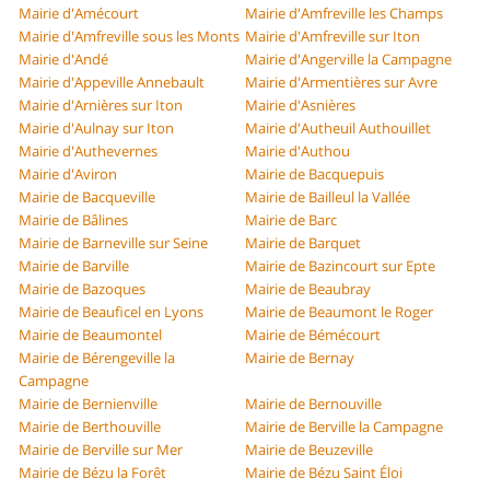
Mairie d'Amécourt
Mairie d'Amfreville les Champs
Mairie d'Amfreville sous les Monts
Mairie d'Amfreville sur Iton
Mairie d'Andé
Mairie d'Angerville la Campagne
Mairie d'Appeville Annebault
Mairie d'Armentières sur Avre
Mairie d'Arnières sur Iton
Mairie d'Asnières
Mairie d'Aulnay sur Iton
Mairie d'Autheuil Authouillet
Mairie d'Authevernes
Mairie d'Authou
Mairie d'Aviron
Mairie de Bacquepuis
Mairie de Bacqueville
Mairie de Bailleul la Vallée
Mairie de Bâlines
Mairie de Barc
Mairie de Barneville sur Seine
Mairie de Barquet
Mairie de Barville
Mairie de Bazincourt sur Epte
Mairie de Bazoques
Mairie de Beaubray
Mairie de Beauficel en Lyons
Mairie de Beaumont le Roger
Mairie de Beaumontel
Mairie de Bémécourt
Mairie de Bérengeville la
Mairie de Bernay
Campagne
Mairie de Bernienville
Mairie de Bernouville
Mairie de Berthouville
Mairie de Berville la Campagne
Mairie de Berville sur Mer
Mairie de Beuzeville
Mairie de Bézu la Forêt
Mairie de Bézu Saint Éloi