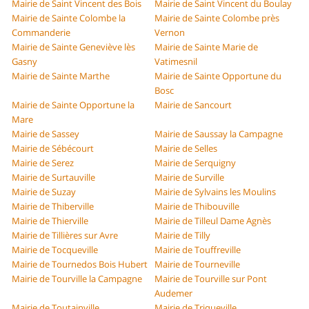
Mairie de Saint Vincent des Bois
Mairie de Saint Vincent du Boulay
Mairie de Sainte Colombe la
Mairie de Sainte Colombe près
Commanderie
Vernon
Mairie de Sainte Geneviève lès
Mairie de Sainte Marie de
Gasny
Vatimesnil
Mairie de Sainte Marthe
Mairie de Sainte Opportune du
Bosc
Mairie de Sainte Opportune la
Mairie de Sancourt
Mare
Mairie de Sassey
Mairie de Saussay la Campagne
Mairie de Sébécourt
Mairie de Selles
Mairie de Serez
Mairie de Serquigny
Mairie de Surtauville
Mairie de Surville
Mairie de Suzay
Mairie de Sylvains les Moulins
Mairie de Thiberville
Mairie de Thibouville
Mairie de Thierville
Mairie de Tilleul Dame Agnès
Mairie de Tillières sur Avre
Mairie de Tilly
Mairie de Tocqueville
Mairie de Touffreville
Mairie de Tournedos Bois Hubert
Mairie de Tourneville
Mairie de Tourville la Campagne
Mairie de Tourville sur Pont
Audemer
Mairie de Toutainville
Mairie de Triqueville