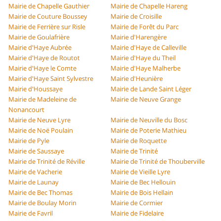
Mairie de Chapelle Gauthier
Mairie de Chapelle Hareng
Mairie de Couture Boussey
Mairie de Croisille
Mairie de Ferrière sur Risle
Mairie de Forêt du Parc
Mairie de Goulafrière
Mairie d'Harengère
Mairie d'Haye Aubrée
Mairie d'Haye de Calleville
Mairie d'Haye de Routot
Mairie d'Haye du Theil
Mairie d'Haye le Comte
Mairie d'Haye Malherbe
Mairie d'Haye Saint Sylvestre
Mairie d'Heunière
Mairie d'Houssaye
Mairie de Lande Saint Léger
Mairie de Madeleine de
Mairie de Neuve Grange
Nonancourt
Mairie de Neuve Lyre
Mairie de Neuville du Bosc
Mairie de Noë Poulain
Mairie de Poterie Mathieu
Mairie de Pyle
Mairie de Roquette
Mairie de Saussaye
Mairie de Trinité
Mairie de Trinité de Réville
Mairie de Trinité de Thouberville
Mairie de Vacherie
Mairie de Vieille Lyre
Mairie de Launay
Mairie de Bec Hellouin
Mairie de Bec Thomas
Mairie de Bois Hellain
Mairie de Boulay Morin
Mairie de Cormier
Mairie de Favril
Mairie de Fidelaire