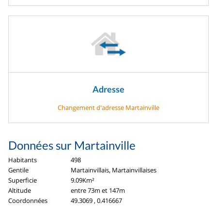
Adresse
Changement d'adresse Martainville
Données sur Martainville
Habitants
498
Gentile
Martainvillais, Martainvillaises
Superficie
9.09Km²
Altitude
entre 73m et 147m
Coordonnées
49.3069 , 0.416667