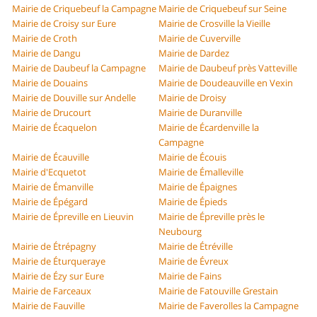
Mairie de Criquebeuf la Campagne
Mairie de Criquebeuf sur Seine
Mairie de Croisy sur Eure
Mairie de Crosville la Vieille
Mairie de Croth
Mairie de Cuverville
Mairie de Dangu
Mairie de Dardez
Mairie de Daubeuf la Campagne
Mairie de Daubeuf près Vatteville
Mairie de Douains
Mairie de Doudeauville en Vexin
Mairie de Douville sur Andelle
Mairie de Droisy
Mairie de Drucourt
Mairie de Duranville
Mairie de Écaquelon
Mairie de Écardenville la
Campagne
Mairie de Écauville
Mairie de Écouis
Mairie d'Ecquetot
Mairie de Émalleville
Mairie de Émanville
Mairie de Épaignes
Mairie de Épégard
Mairie de Épieds
Mairie de Épreville en Lieuvin
Mairie de Épreville près le
Neubourg
Mairie de Étrépagny
Mairie de Étréville
Mairie de Éturqueraye
Mairie de Évreux
Mairie de Ézy sur Eure
Mairie de Fains
Mairie de Farceaux
Mairie de Fatouville Grestain
Mairie de Fauville
Mairie de Faverolles la Campagne