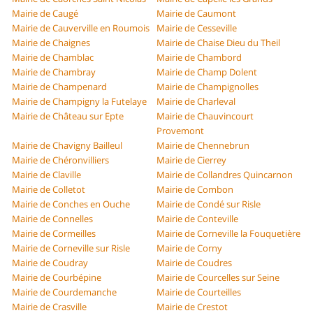
Mairie de Caugé
Mairie de Caumont
Mairie de Cauverville en Roumois
Mairie de Cesseville
Mairie de Chaignes
Mairie de Chaise Dieu du Theil
Mairie de Chamblac
Mairie de Chambord
Mairie de Chambray
Mairie de Champ Dolent
Mairie de Champenard
Mairie de Champignolles
Mairie de Champigny la Futelaye
Mairie de Charleval
Mairie de Château sur Epte
Mairie de Chauvincourt
Provemont
Mairie de Chavigny Bailleul
Mairie de Chennebrun
Mairie de Chéronvilliers
Mairie de Cierrey
Mairie de Claville
Mairie de Collandres Quincarnon
Mairie de Colletot
Mairie de Combon
Mairie de Conches en Ouche
Mairie de Condé sur Risle
Mairie de Connelles
Mairie de Conteville
Mairie de Cormeilles
Mairie de Corneville la Fouquetière
Mairie de Corneville sur Risle
Mairie de Corny
Mairie de Coudray
Mairie de Coudres
Mairie de Courbépine
Mairie de Courcelles sur Seine
Mairie de Courdemanche
Mairie de Courteilles
Mairie de Crasville
Mairie de Crestot