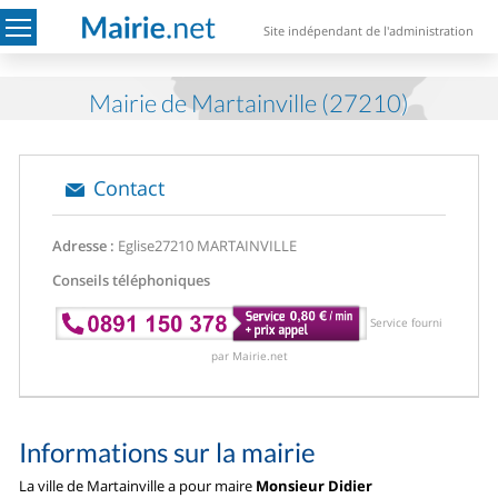
Site indépendant de l'administration
Mairie de Martainville (27210)
Contact
Adresse :
Eglise
27210 MARTAINVILLE
Conseils téléphoniques
Service fourni
par Mairie.net
Informations sur la mairie
La ville de Martainville a pour maire
Monsieur Didier