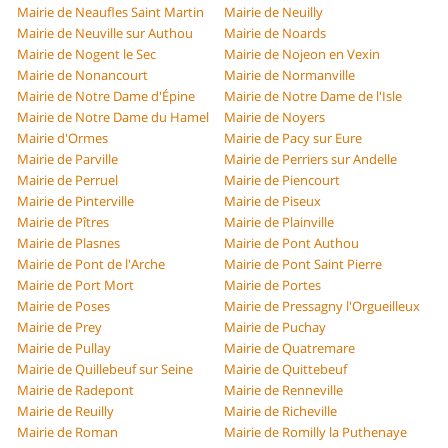
Mairie de Neaufles Saint Martin
Mairie de Neuilly
Mairie de Neuville sur Authou
Mairie de Noards
Mairie de Nogent le Sec
Mairie de Nojeon en Vexin
Mairie de Nonancourt
Mairie de Normanville
Mairie de Notre Dame d'Épine
Mairie de Notre Dame de l'Isle
Mairie de Notre Dame du Hamel
Mairie de Noyers
Mairie d'Ormes
Mairie de Pacy sur Eure
Mairie de Parville
Mairie de Perriers sur Andelle
Mairie de Perruel
Mairie de Piencourt
Mairie de Pinterville
Mairie de Piseux
Mairie de Pîtres
Mairie de Plainville
Mairie de Plasnes
Mairie de Pont Authou
Mairie de Pont de l'Arche
Mairie de Pont Saint Pierre
Mairie de Port Mort
Mairie de Portes
Mairie de Poses
Mairie de Pressagny l'Orgueilleux
Mairie de Prey
Mairie de Puchay
Mairie de Pullay
Mairie de Quatremare
Mairie de Quillebeuf sur Seine
Mairie de Quittebeuf
Mairie de Radepont
Mairie de Renneville
Mairie de Reuilly
Mairie de Richeville
Mairie de Roman
Mairie de Romilly la Puthenaye