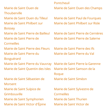
Pontcheuil
Mairie de Saint Ouen de
Mairie de Saint Ouen des Champs
Thouberville
Mairie de Saint Ouen du Tilleul
Mairie de Saint Paul de Fourques
Mairie de Saint Philbert sur
Mairie de Saint Philbert sur Risle
Boissey
Mairie de Saint Pierre de Bailleul
Mairie de Saint Pierre de Cernières
Mairie de Saint Pierre de
Mairie de Saint Pierre de Salerne
Cormeilles
Mairie de Saint Pierre des Fleurs
Mairie de Saint Pierre des Ifs
Mairie de Saint Pierre du
Mairie de Saint Pierre du Val
Bosguérard
Mairie de Saint Pierre du Vauvray
Mairie de Saint Pierre la Garenne
Mairie de Saint Quentin des Isles
Mairie de Saint Samson de la
Roque
Mairie de Saint Sébastien de
Mairie de Saint Siméon
Morsent
Mairie de Saint Sulpice de
Mairie de Saint Sylvestre de
Grimbouville
Cormeilles
Mairie de Saint Symphorien
Mairie de Saint Thurien
Mairie de Saint Victor d'Épine
Mairie de Saint Victor de