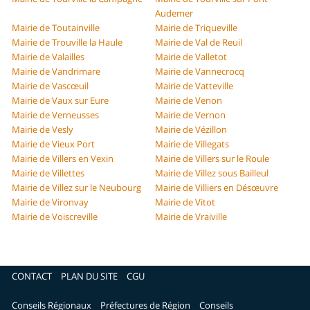
Audemer
Mairie de Toutainville
Mairie de Triqueville
Mairie de Trouville la Haule
Mairie de Val de Reuil
Mairie de Valailles
Mairie de Valletot
Mairie de Vandrimare
Mairie de Vannecrocq
Mairie de Vascœuil
Mairie de Vatteville
Mairie de Vaux sur Eure
Mairie de Venon
Mairie de Verneusses
Mairie de Vernon
Mairie de Vesly
Mairie de Vézillon
Mairie de Vieux Port
Mairie de Villegats
Mairie de Villers en Vexin
Mairie de Villers sur le Roule
Mairie de Villettes
Mairie de Villez sous Bailleul
Mairie de Villez sur le Neubourg
Mairie de Villiers en Désœuvre
Mairie de Vironvay
Mairie de Vitot
Mairie de Voiscreville
Mairie de Vraiville
CONTACT
PLAN DU SITE
CGU
Conseils Régionaux
Préfectures de Région
Conseils