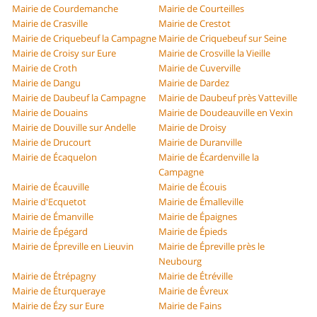
Mairie de Courdemanche
Mairie de Courteilles
Mairie de Crasville
Mairie de Crestot
Mairie de Criquebeuf la Campagne
Mairie de Criquebeuf sur Seine
Mairie de Croisy sur Eure
Mairie de Crosville la Vieille
Mairie de Croth
Mairie de Cuverville
Mairie de Dangu
Mairie de Dardez
Mairie de Daubeuf la Campagne
Mairie de Daubeuf près Vatteville
Mairie de Douains
Mairie de Doudeauville en Vexin
Mairie de Douville sur Andelle
Mairie de Droisy
Mairie de Drucourt
Mairie de Duranville
Mairie de Écaquelon
Mairie de Écardenville la
Campagne
Mairie de Écauville
Mairie de Écouis
Mairie d'Ecquetot
Mairie de Émalleville
Mairie de Émanville
Mairie de Épaignes
Mairie de Épégard
Mairie de Épieds
Mairie de Épreville en Lieuvin
Mairie de Épreville près le
Neubourg
Mairie de Étrépagny
Mairie de Étréville
Mairie de Éturqueraye
Mairie de Évreux
Mairie de Ézy sur Eure
Mairie de Fains