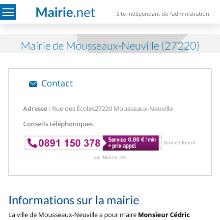
Site indépendant de l'administration
Mairie de Mousseaux-Neuville (27220)
Contact
Adresse :
Rue des Écoles
27220 Mousseaux-Neuville
Conseils téléphoniques
Service fourni
par Mairie.net
Informations sur la mairie
La ville de Mousseaux-Neuville a pour maire
Monsieur Cédric