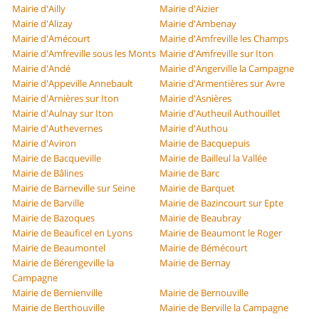
Mairie d'Ailly
Mairie d'Aizier
Mairie d'Alizay
Mairie d'Ambenay
Mairie d'Amécourt
Mairie d'Amfreville les Champs
Mairie d'Amfreville sous les Monts
Mairie d'Amfreville sur Iton
Mairie d'Andé
Mairie d'Angerville la Campagne
Mairie d'Appeville Annebault
Mairie d'Armentières sur Avre
Mairie d'Arnières sur Iton
Mairie d'Asnières
Mairie d'Aulnay sur Iton
Mairie d'Autheuil Authouillet
Mairie d'Authevernes
Mairie d'Authou
Mairie d'Aviron
Mairie de Bacquepuis
Mairie de Bacqueville
Mairie de Bailleul la Vallée
Mairie de Bâlines
Mairie de Barc
Mairie de Barneville sur Seine
Mairie de Barquet
Mairie de Barville
Mairie de Bazincourt sur Epte
Mairie de Bazoques
Mairie de Beaubray
Mairie de Beauficel en Lyons
Mairie de Beaumont le Roger
Mairie de Beaumontel
Mairie de Bémécourt
Mairie de Bérengeville la
Mairie de Bernay
Campagne
Mairie de Bernienville
Mairie de Bernouville
Mairie de Berthouville
Mairie de Berville la Campagne