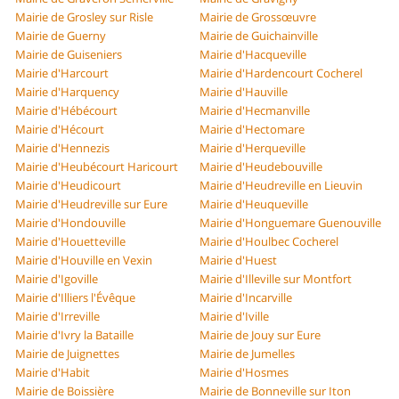
Mairie de Grosley sur Risle
Mairie de Grossœuvre
Mairie de Guerny
Mairie de Guichainville
Mairie de Guiseniers
Mairie d'Hacqueville
Mairie d'Harcourt
Mairie d'Hardencourt Cocherel
Mairie d'Harquency
Mairie d'Hauville
Mairie d'Hébécourt
Mairie d'Hecmanville
Mairie d'Hécourt
Mairie d'Hectomare
Mairie d'Hennezis
Mairie d'Herqueville
Mairie d'Heubécourt Haricourt
Mairie d'Heudebouville
Mairie d'Heudicourt
Mairie d'Heudreville en Lieuvin
Mairie d'Heudreville sur Eure
Mairie d'Heuqueville
Mairie d'Hondouville
Mairie d'Honguemare Guenouville
Mairie d'Houetteville
Mairie d'Houlbec Cocherel
Mairie d'Houville en Vexin
Mairie d'Huest
Mairie d'Igoville
Mairie d'Illeville sur Montfort
Mairie d'Illiers l'Évêque
Mairie d'Incarville
Mairie d'Irreville
Mairie d'Iville
Mairie d'Ivry la Bataille
Mairie de Jouy sur Eure
Mairie de Juignettes
Mairie de Jumelles
Mairie d'Habit
Mairie d'Hosmes
Mairie de Boissière
Mairie de Bonneville sur Iton