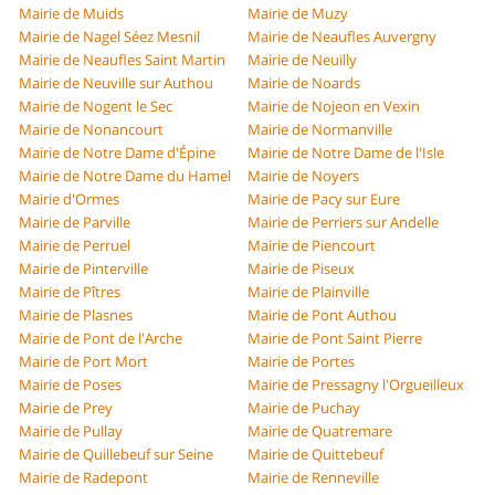
Mairie de Muids
Mairie de Muzy
Mairie de Nagel Séez Mesnil
Mairie de Neaufles Auvergny
Mairie de Neaufles Saint Martin
Mairie de Neuilly
Mairie de Neuville sur Authou
Mairie de Noards
Mairie de Nogent le Sec
Mairie de Nojeon en Vexin
Mairie de Nonancourt
Mairie de Normanville
Mairie de Notre Dame d'Épine
Mairie de Notre Dame de l'Isle
Mairie de Notre Dame du Hamel
Mairie de Noyers
Mairie d'Ormes
Mairie de Pacy sur Eure
Mairie de Parville
Mairie de Perriers sur Andelle
Mairie de Perruel
Mairie de Piencourt
Mairie de Pinterville
Mairie de Piseux
Mairie de Pîtres
Mairie de Plainville
Mairie de Plasnes
Mairie de Pont Authou
Mairie de Pont de l'Arche
Mairie de Pont Saint Pierre
Mairie de Port Mort
Mairie de Portes
Mairie de Poses
Mairie de Pressagny l'Orgueilleux
Mairie de Prey
Mairie de Puchay
Mairie de Pullay
Mairie de Quatremare
Mairie de Quillebeuf sur Seine
Mairie de Quittebeuf
Mairie de Radepont
Mairie de Renneville