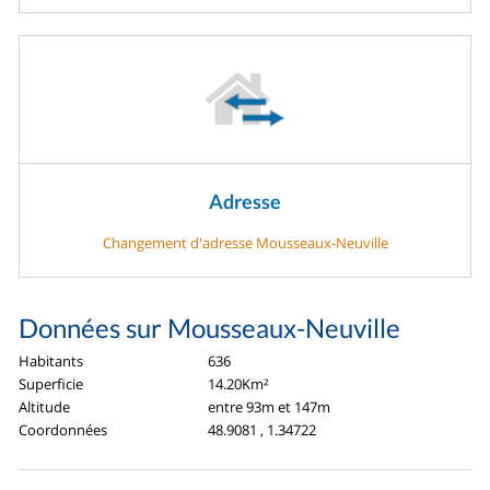
Adresse
Changement d'adresse Mousseaux-Neuville
Données sur Mousseaux-Neuville
Habitants
636
Superficie
14.20Km²
Altitude
entre 93m et 147m
Coordonnées
48.9081 , 1.34722