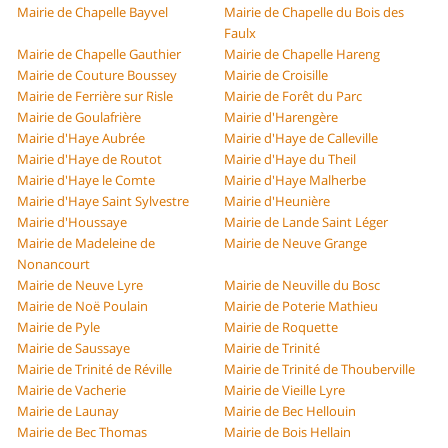
Mairie de Chapelle Bayvel
Mairie de Chapelle du Bois des
Faulx
Mairie de Chapelle Gauthier
Mairie de Chapelle Hareng
Mairie de Couture Boussey
Mairie de Croisille
Mairie de Ferrière sur Risle
Mairie de Forêt du Parc
Mairie de Goulafrière
Mairie d'Harengère
Mairie d'Haye Aubrée
Mairie d'Haye de Calleville
Mairie d'Haye de Routot
Mairie d'Haye du Theil
Mairie d'Haye le Comte
Mairie d'Haye Malherbe
Mairie d'Haye Saint Sylvestre
Mairie d'Heunière
Mairie d'Houssaye
Mairie de Lande Saint Léger
Mairie de Madeleine de
Mairie de Neuve Grange
Nonancourt
Mairie de Neuve Lyre
Mairie de Neuville du Bosc
Mairie de Noë Poulain
Mairie de Poterie Mathieu
Mairie de Pyle
Mairie de Roquette
Mairie de Saussaye
Mairie de Trinité
Mairie de Trinité de Réville
Mairie de Trinité de Thouberville
Mairie de Vacherie
Mairie de Vieille Lyre
Mairie de Launay
Mairie de Bec Hellouin
Mairie de Bec Thomas
Mairie de Bois Hellain