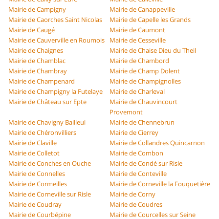
Mairie de Campigny
Mairie de Canappeville
Mairie de Caorches Saint Nicolas
Mairie de Capelle les Grands
Mairie de Caugé
Mairie de Caumont
Mairie de Cauverville en Roumois
Mairie de Cesseville
Mairie de Chaignes
Mairie de Chaise Dieu du Theil
Mairie de Chamblac
Mairie de Chambord
Mairie de Chambray
Mairie de Champ Dolent
Mairie de Champenard
Mairie de Champignolles
Mairie de Champigny la Futelaye
Mairie de Charleval
Mairie de Château sur Epte
Mairie de Chauvincourt
Provemont
Mairie de Chavigny Bailleul
Mairie de Chennebrun
Mairie de Chéronvilliers
Mairie de Cierrey
Mairie de Claville
Mairie de Collandres Quincarnon
Mairie de Colletot
Mairie de Combon
Mairie de Conches en Ouche
Mairie de Condé sur Risle
Mairie de Connelles
Mairie de Conteville
Mairie de Cormeilles
Mairie de Corneville la Fouquetière
Mairie de Corneville sur Risle
Mairie de Corny
Mairie de Coudray
Mairie de Coudres
Mairie de Courbépine
Mairie de Courcelles sur Seine