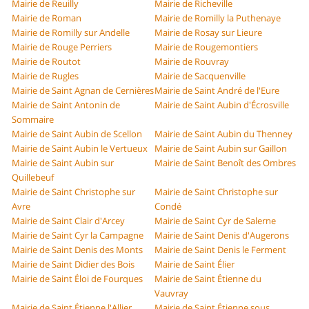
Mairie de Reuilly
Mairie de Richeville
Mairie de Roman
Mairie de Romilly la Puthenaye
Mairie de Romilly sur Andelle
Mairie de Rosay sur Lieure
Mairie de Rouge Perriers
Mairie de Rougemontiers
Mairie de Routot
Mairie de Rouvray
Mairie de Rugles
Mairie de Sacquenville
Mairie de Saint Agnan de Cernières
Mairie de Saint André de l'Eure
Mairie de Saint Antonin de
Mairie de Saint Aubin d'Écrosville
Sommaire
Mairie de Saint Aubin de Scellon
Mairie de Saint Aubin du Thenney
Mairie de Saint Aubin le Vertueux
Mairie de Saint Aubin sur Gaillon
Mairie de Saint Aubin sur
Mairie de Saint Benoît des Ombres
Quillebeuf
Mairie de Saint Christophe sur
Mairie de Saint Christophe sur
Avre
Condé
Mairie de Saint Clair d'Arcey
Mairie de Saint Cyr de Salerne
Mairie de Saint Cyr la Campagne
Mairie de Saint Denis d'Augerons
Mairie de Saint Denis des Monts
Mairie de Saint Denis le Ferment
Mairie de Saint Didier des Bois
Mairie de Saint Élier
Mairie de Saint Éloi de Fourques
Mairie de Saint Étienne du
Vauvray
Mairie de Saint Étienne l'Allier
Mairie de Saint Étienne sous