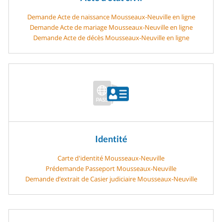
Demande Acte de naissance Mousseaux-Neuville en ligne
Demande Acte de mariage Mousseaux-Neuville en ligne
Demande Acte de décès Mousseaux-Neuville en ligne
Identité
Carte d'identité Mousseaux-Neuville
Prédemande Passeport Mousseaux-Neuville
Demande d’extrait de Casier judiciaire Mousseaux-Neuville