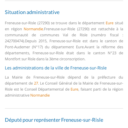
Situation administrative
Freneuse-sur-Risle (27290) se trouve dans le département
Eure
situé
en région
Normandie
.
Freneuse-sur-Risle (27290) est rattachée à la
communauté de communes Val de Risle (numéro fiscal :
242700474).
Depuis 2015, Freneuse-sur-Risle est dans le canton de
Pont-Audemer (N°17) du département Eure.
Avant la réforme des
départements, Freneuse-sur-Risle était dans le canton N°23 de
Montfort sur Risle dans la 3ème circonscription.
Les administrations de la ville de Freneuse-sur-Risle
La Mairie de Freneuse-sur-Risle dépend de la préfecture du
département de
27
.
Le Conseil Général de la Mairie de Freneuse-sur-
Risle est le Conseil Départemental de
Eure
, faisant parti de la région
administrative
Normandie
Député pour représenter Freneuse-sur-Risle