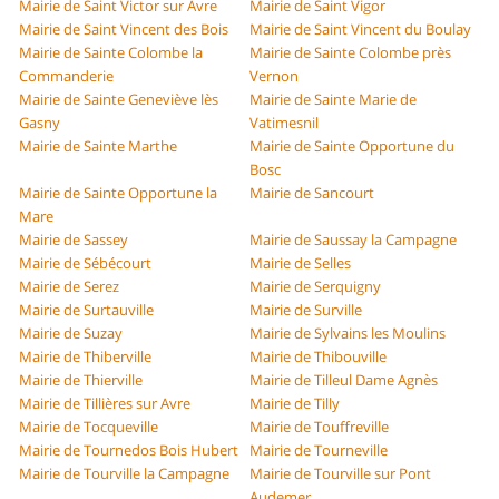
Mairie de Saint Victor sur Avre
Mairie de Saint Vigor
Mairie de Saint Vincent des Bois
Mairie de Saint Vincent du Boulay
Mairie de Sainte Colombe la
Mairie de Sainte Colombe près
Commanderie
Vernon
Mairie de Sainte Geneviève lès
Mairie de Sainte Marie de
Gasny
Vatimesnil
Mairie de Sainte Marthe
Mairie de Sainte Opportune du
Bosc
Mairie de Sainte Opportune la
Mairie de Sancourt
Mare
Mairie de Sassey
Mairie de Saussay la Campagne
Mairie de Sébécourt
Mairie de Selles
Mairie de Serez
Mairie de Serquigny
Mairie de Surtauville
Mairie de Surville
Mairie de Suzay
Mairie de Sylvains les Moulins
Mairie de Thiberville
Mairie de Thibouville
Mairie de Thierville
Mairie de Tilleul Dame Agnès
Mairie de Tillières sur Avre
Mairie de Tilly
Mairie de Tocqueville
Mairie de Touffreville
Mairie de Tournedos Bois Hubert
Mairie de Tourneville
Mairie de Tourville la Campagne
Mairie de Tourville sur Pont
Audemer