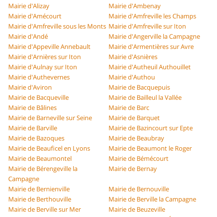
Mairie d'Alizay
Mairie d'Ambenay
Mairie d'Amécourt
Mairie d'Amfreville les Champs
Mairie d'Amfreville sous les Monts
Mairie d'Amfreville sur Iton
Mairie d'Andé
Mairie d'Angerville la Campagne
Mairie d'Appeville Annebault
Mairie d'Armentières sur Avre
Mairie d'Arnières sur Iton
Mairie d'Asnières
Mairie d'Aulnay sur Iton
Mairie d'Autheuil Authouillet
Mairie d'Authevernes
Mairie d'Authou
Mairie d'Aviron
Mairie de Bacquepuis
Mairie de Bacqueville
Mairie de Bailleul la Vallée
Mairie de Bâlines
Mairie de Barc
Mairie de Barneville sur Seine
Mairie de Barquet
Mairie de Barville
Mairie de Bazincourt sur Epte
Mairie de Bazoques
Mairie de Beaubray
Mairie de Beauficel en Lyons
Mairie de Beaumont le Roger
Mairie de Beaumontel
Mairie de Bémécourt
Mairie de Bérengeville la
Mairie de Bernay
Campagne
Mairie de Bernienville
Mairie de Bernouville
Mairie de Berthouville
Mairie de Berville la Campagne
Mairie de Berville sur Mer
Mairie de Beuzeville