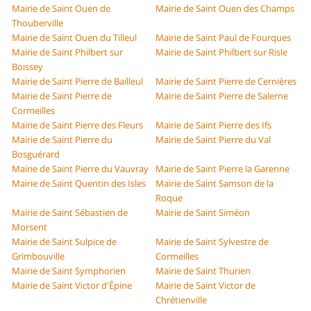
Mairie de Saint Ouen de
Mairie de Saint Ouen des Champs
Thouberville
Mairie de Saint Ouen du Tilleul
Mairie de Saint Paul de Fourques
Mairie de Saint Philbert sur
Mairie de Saint Philbert sur Risle
Boissey
Mairie de Saint Pierre de Bailleul
Mairie de Saint Pierre de Cernières
Mairie de Saint Pierre de
Mairie de Saint Pierre de Salerne
Cormeilles
Mairie de Saint Pierre des Fleurs
Mairie de Saint Pierre des Ifs
Mairie de Saint Pierre du
Mairie de Saint Pierre du Val
Bosguérard
Mairie de Saint Pierre du Vauvray
Mairie de Saint Pierre la Garenne
Mairie de Saint Quentin des Isles
Mairie de Saint Samson de la
Roque
Mairie de Saint Sébastien de
Mairie de Saint Siméon
Morsent
Mairie de Saint Sulpice de
Mairie de Saint Sylvestre de
Grimbouville
Cormeilles
Mairie de Saint Symphorien
Mairie de Saint Thurien
Mairie de Saint Victor d'Épine
Mairie de Saint Victor de
Chrétienville