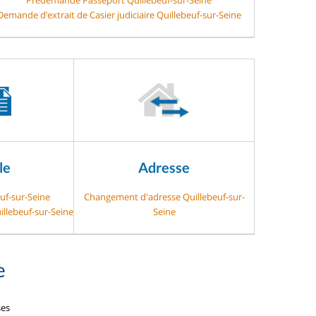
Demande d’extrait de Casier judiciaire Quillebeuf-sur-Seine
le
Adresse
uf-sur-Seine
Changement d'adresse Quillebeuf-sur-
illebeuf-sur-Seine
Seine
e
ses