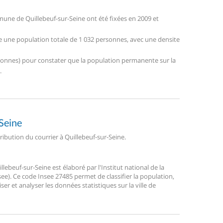
une de Quillebeuf-sur-Seine ont été fixées en 2009 et
tre une population totale de 1 032 personnes, avec une densite
personnes) pour constater que la population permanente sur la
.
-Seine
tribution du courrier à Quillebeuf-sur-Seine.
ebeuf-sur-Seine est élaboré par l'Institut national de la
ee). Ce code Insee 27485 permet de classifier la population,
liser et analyser les données statistiques sur la ville de