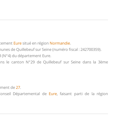
artement
Eure
situé en région
Normandie
.
nes de Quillebeuf sur Seine (numéro fiscal : 242700359).
rd (N°4) du département Eure.
dans le canton N°29 de Quillebeuf sur Seine dans la 3ème
tement de
27
.
 Conseil Départemental de
Eure
, faisant parti de la région