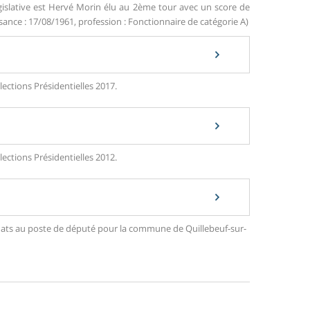
gislative est Hervé Morin élu au 2ème tour avec un score de
ance : 17/08/1961, profession : Fonctionnaire de catégorie A)
lections Présidentielles 2017.
lections Présidentielles 2012.
didats au poste de député pour la commune de Quillebeuf-sur-