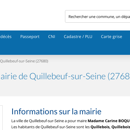
 décès
Passeport
CNI
Cadastre / PLU
Carte grise
Quillebeuf-sur-Seine (27680)
airie de Quillebeuf-sur-Seine (2768
Informations sur la mairie
La ville de Quillebeuf-sur-Seine a pour maire
Madame Carine BOQU
Les habitants de Quillebeuf-sur-Seine sont les
Quillebois, Quilleboi