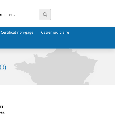
Certificat non-gage
Casier judiciaire
0)
ET
ses
.