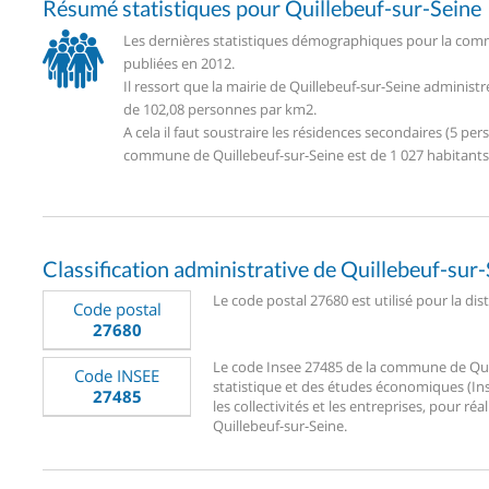
Résumé statistiques pour Quillebeuf-sur-Seine
Les dernières statistiques démographiques pour la comm
publiées en 2012.
Il ressort que la mairie de Quillebeuf-sur-Seine adminis
de 102,08 personnes par km2.
A cela il faut soustraire les résidences secondaires (5 
commune de Quillebeuf-sur-Seine est de 1 027 habitants
Classification administrative de Quillebeuf-sur
Le code postal 27680 est utilisé pour la dis
Code postal
27680
Le code Insee 27485 de la commune de Quill
Code INSEE
statistique et des études économiques (Ins
27485
les collectivités et les entreprises, pour réa
Quillebeuf-sur-Seine.