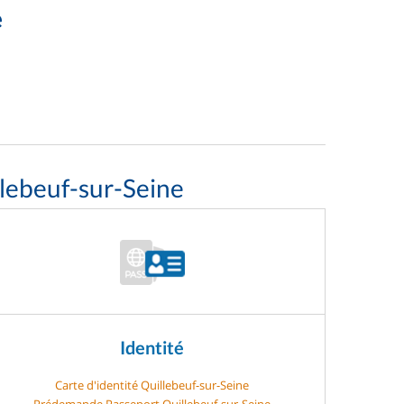
e
lebeuf-sur-Seine
Identité
Carte d'identité Quillebeuf-sur-Seine
Prédemande Passeport Quillebeuf-sur-Seine