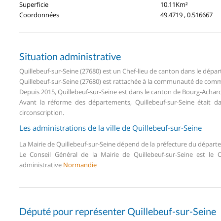
Superficie
10.11Km²
Coordonnées
49.4719 , 0.516667
Situation administrative
Quillebeuf-sur-Seine (27680) est un Chef-lieu de canton dans le dép
Quillebeuf-sur-Seine (27680) est rattachée à la communauté de commu
Depuis 2015, Quillebeuf-sur-Seine est dans le canton de Bourg-Acha
Avant la réforme des départements, Quillebeuf-sur-Seine était 
circonscription.
Les administrations de la ville de Quillebeuf-sur-Seine
La Mairie de Quillebeuf-sur-Seine dépend de la préfecture du dépar
Le Conseil Général de la Mairie de Quillebeuf-sur-Seine est le
administrative
Normandie
Député pour représenter Quillebeuf-sur-Seine