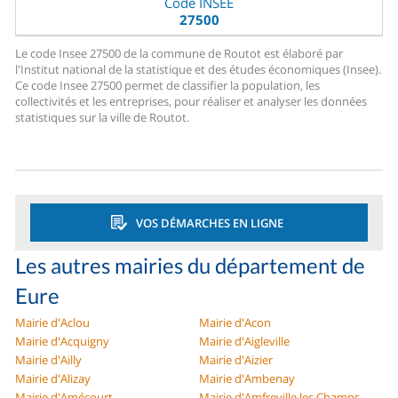
Code INSEE
27500
Le code Insee 27500 de la commune de Routot est élaboré par
l'Institut national de la statistique et des études économiques (Insee).
Ce code Insee 27500 permet de classifier la population, les
collectivités et les entreprises, pour réaliser et analyser les données
statistiques sur la ville de Routot.
VOS DÉMARCHES EN LIGNE
Les autres mairies du département de
Eure
Mairie d'Aclou
Mairie d'Acon
Mairie d'Acquigny
Mairie d'Aigleville
Mairie d'Ailly
Mairie d'Aizier
Mairie d'Alizay
Mairie d'Ambenay
Mairie d'Amécourt
Mairie d'Amfreville les Champs