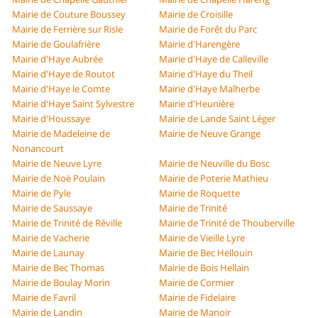
Mairie de Couture Boussey
Mairie de Croisille
Mairie de Ferrière sur Risle
Mairie de Forêt du Parc
Mairie de Goulafrière
Mairie d'Harengère
Mairie d'Haye Aubrée
Mairie d'Haye de Calleville
Mairie d'Haye de Routot
Mairie d'Haye du Theil
Mairie d'Haye le Comte
Mairie d'Haye Malherbe
Mairie d'Haye Saint Sylvestre
Mairie d'Heunière
Mairie d'Houssaye
Mairie de Lande Saint Léger
Mairie de Madeleine de
Mairie de Neuve Grange
Nonancourt
Mairie de Neuve Lyre
Mairie de Neuville du Bosc
Mairie de Noë Poulain
Mairie de Poterie Mathieu
Mairie de Pyle
Mairie de Roquette
Mairie de Saussaye
Mairie de Trinité
Mairie de Trinité de Réville
Mairie de Trinité de Thouberville
Mairie de Vacherie
Mairie de Vieille Lyre
Mairie de Launay
Mairie de Bec Hellouin
Mairie de Bec Thomas
Mairie de Bois Hellain
Mairie de Boulay Morin
Mairie de Cormier
Mairie de Favril
Mairie de Fidelaire
Mairie de Landin
Mairie de Manoir