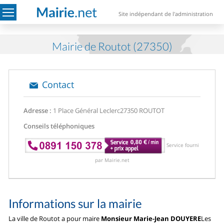
Site indépendant de l'administration
Mairie de Routot (27350)
Contact
Adresse :
1 Place Général Leclerc
27350 ROUTOT
Conseils téléphoniques
Service fourni
par Mairie.net
Informations sur la mairie
La ville de Routot a pour maire
Monsieur Marie-Jean DOUYERE
Les