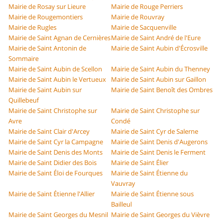
Mairie de Rosay sur Lieure
Mairie de Rouge Perriers
Mairie de Rougemontiers
Mairie de Rouvray
Mairie de Rugles
Mairie de Sacquenville
Mairie de Saint Agnan de Cernières
Mairie de Saint André de l'Eure
Mairie de Saint Antonin de
Mairie de Saint Aubin d'Écrosville
Sommaire
Mairie de Saint Aubin de Scellon
Mairie de Saint Aubin du Thenney
Mairie de Saint Aubin le Vertueux
Mairie de Saint Aubin sur Gaillon
Mairie de Saint Aubin sur
Mairie de Saint Benoît des Ombres
Quillebeuf
Mairie de Saint Christophe sur
Mairie de Saint Christophe sur
Avre
Condé
Mairie de Saint Clair d'Arcey
Mairie de Saint Cyr de Salerne
Mairie de Saint Cyr la Campagne
Mairie de Saint Denis d'Augerons
Mairie de Saint Denis des Monts
Mairie de Saint Denis le Ferment
Mairie de Saint Didier des Bois
Mairie de Saint Élier
Mairie de Saint Éloi de Fourques
Mairie de Saint Étienne du
Vauvray
Mairie de Saint Étienne l'Allier
Mairie de Saint Étienne sous
Bailleul
Mairie de Saint Georges du Mesnil
Mairie de Saint Georges du Vièvre