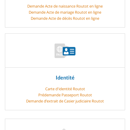
Demande Acte de naissance Routot en ligne
Demande Acte de mariage Routot en ligne
Demande Acte de décès Routot en ligne
Identité
Carte d'identité Routot
Prédemande Passeport Routot
Demande d’extrait de Casier judiciaire Routot