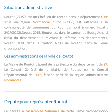
Situation administrative
Routot (27350) est un Chef-lieu de canton dans le département
Eure
situé en région
Normandie
.
Routot (27350) est rattachée à la
communauté de communes du Roumois nord (numéro fiscal :
242700292).
Depuis 2015, Routot est dans le canton de Bourg-Achard
(N°4) du département Eure.
Avant la réforme des départements,
Routot était dans le canton N°30 de Routot dans la 3ème
circonscription.
Les administrations de la ville de Routot
La Mairie de Routot dépend de la préfecture du département de
27
.
Le Conseil Général de la Mairie de Routot est le Conseil
Départemental de
Eure
, faisant parti de la région administrative
Normandie
Député pour représenter Routot
Le député à
l'Assemblée Nationale
de cette 3ème circonscription