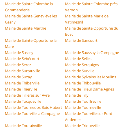
Mairie de Sainte Colombe la
Mairie de Sainte Colombe près
Commanderie
Vernon
Mairie de Sainte Geneviève lès
Mairie de Sainte Marie de
Gasny
Vatimesnil
Mairie de Sainte Marthe
Mairie de Sainte Opportune du
Bosc
Mairie de Sainte Opportune la
Mairie de Sancourt
Mare
Mairie de Sassey
Mairie de Saussay la Campagne
Mairie de Sébécourt
Mairie de Selles
Mairie de Serez
Mairie de Serquigny
Mairie de Surtauville
Mairie de Surville
Mairie de Suzay
Mairie de Sylvains les Moulins
Mairie de Thiberville
Mairie de Thibouville
Mairie de Thierville
Mairie de Tilleul Dame Agnès
Mairie de Tillières sur Avre
Mairie de Tilly
Mairie de Tocqueville
Mairie de Touffreville
Mairie de Tournedos Bois Hubert
Mairie de Tourneville
Mairie de Tourville la Campagne
Mairie de Tourville sur Pont
Audemer
Mairie de Toutainville
Mairie de Triqueville