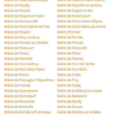
Mairie de Neuilly
Mairie de Neuville sur Authou
Mairie de Noards
Mairie de Nogent le Sec
Mairie de Nojeon en Vexin
Mairie de Nonancourt
Mairie de Normanville
Mairie de Notre Dame d'Épine
Mairie de Notre Dame de l'Isle
Mairie de Notre Dame du Hamel
Mairie de Noyers
Mairie d'Ormes
Mairie de Pacy sur Eure
Mairie de Parville
Mairie de Perriers sur Andelle
Mairie de Perruel
Mairie de Piencourt
Mairie de Pinterville
Mairie de Piseux
Mairie de Pîtres
Mairie de Plainville
Mairie de Plasnes
Mairie de Pont Authou
Mairie de Pont de l'Arche
Mairie de Pont Saint Pierre
Mairie de Port Mort
Mairie de Portes
Mairie de Poses
Mairie de Pressagny l'Orgueilleux
Mairie de Prey
Mairie de Puchay
Mairie de Pullay
Mairie de Quatremare
Mairie de Quillebeuf sur Seine
Mairie de Quittebeuf
Mairie de Radepont
Mairie de Renneville
Mairie de Reuilly
Mairie de Richeville
Mairie de Roman
Mairie de Romilly la Puthenaye
Mairie de Romilly sur Andelle