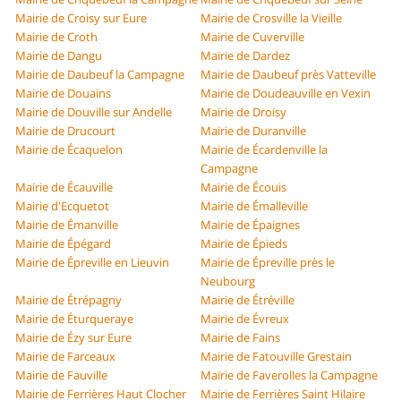
Mairie de Croisy sur Eure
Mairie de Crosville la Vieille
Mairie de Croth
Mairie de Cuverville
Mairie de Dangu
Mairie de Dardez
Mairie de Daubeuf la Campagne
Mairie de Daubeuf près Vatteville
Mairie de Douains
Mairie de Doudeauville en Vexin
Mairie de Douville sur Andelle
Mairie de Droisy
Mairie de Drucourt
Mairie de Duranville
Mairie de Écaquelon
Mairie de Écardenville la
Campagne
Mairie de Écauville
Mairie de Écouis
Mairie d'Ecquetot
Mairie de Émalleville
Mairie de Émanville
Mairie de Épaignes
Mairie de Épégard
Mairie de Épieds
Mairie de Épreville en Lieuvin
Mairie de Épreville près le
Neubourg
Mairie de Étrépagny
Mairie de Étréville
Mairie de Éturqueraye
Mairie de Évreux
Mairie de Ézy sur Eure
Mairie de Fains
Mairie de Farceaux
Mairie de Fatouville Grestain
Mairie de Fauville
Mairie de Faverolles la Campagne
Mairie de Ferrières Haut Clocher
Mairie de Ferrières Saint Hilaire