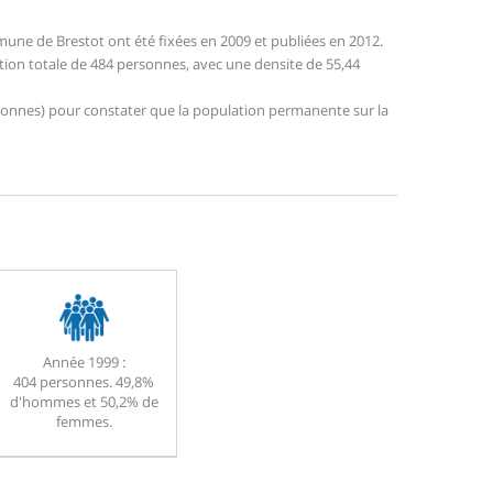
une de Brestot ont été fixées en 2009 et publiées en 2012.
ation totale de 484 personnes, avec une densite de 55,44
personnes) pour constater que la population permanente sur la
Année 1999 :
404 personnes. 49,8%
d'hommes et 50,2% de
femmes.