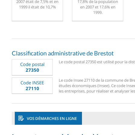
2007 était de 7,5% et en
17,8% de la population
1999 il était de 10,7%
en 2007 et 17,6% en
1999.
Classification administrative de Brestot
Le code postal 27350 est utilisé pour la dis
Code postal
27350
Le code Insee 27110 de la commune de Bresto
Code INSEE
études économiques (Insee). Ce code Insee 2
27110
les entreprises, pour réaliser et analyser le
VOS DÉMARCHES EN LIGNE