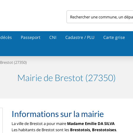
 décès
Passeport
CNI
Cadastre / PLU
Carte grise
Brestot (27350)
Mairie de Brestot (27350)
Informations sur la mairie
La ville de Brestot a pour maire
Madame Emilie DA SILVA
Les habitants de Brestot sont les
Brestotois, Brestotoises
.