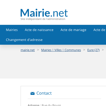
Site indépendant de l'administration
Mairies
Acte de naissance
Acte de mariage
Acte de
Changement d'adresse
>
>
>
mairie.net
Mairies | Villes | Communes
Eure (27)
Contact
Adresse :
Rue du Bourg