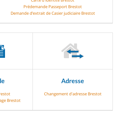
Prédemande Passeport Brestot
Demande d’extrait de Casier judiciaire Brestot
le
Adresse
restot
Changement d'adresse Brestot
gage Brestot