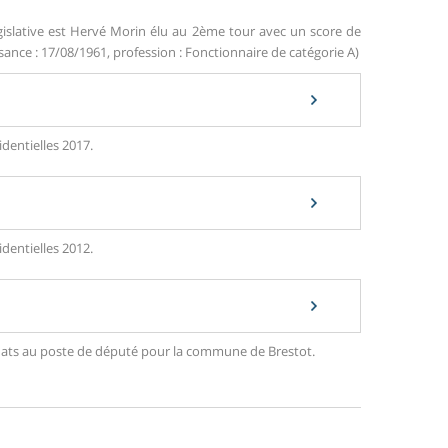
gislative est Hervé Morin élu au 2ème tour avec un score de
ance : 17/08/1961, profession : Fonctionnaire de catégorie A)
identielles 2017.
identielles 2012.
didats au poste de député pour la commune de Brestot.