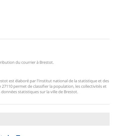
tribution du courrier à Brestot.
t est élaboré par l'Institut national de la statistique et des
7110 permet de classifier la population, les collectivités et
s données statistiques sur la ville de Brestot.