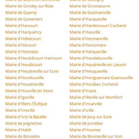
Mairie de Grosley sur Risle
Mairie de Grossœuvre
Mairie de Guerny
Mairie de Guichainville
Mairie de Guiseniers
Mairie d'Hacqueville
Mairie d'Harcourt
Mairie d'Hardencourt Cocherel
Mairie d'Harquency
Mairie d'Hauville
Mairie d'Hébécourt
Mairie d'Hecmanville
Mairie d'Hécourt
Mairie d'Hectomare
Mairie d'Hennezis
Mairie d'Herqueville
Mairie d'Heubécourt Haricourt
Mairie d'Heudebouville
Mairie d'Heudicourt
Mairie d'Heudreville en Lieuvin
Mairie d'Heudreville sur Eure
Mairie d'Heuqueville
Mairie d'Hondouville
Mairie d'Honguemare Guenouville
Mairie d'Houetteville
Mairie d'Houlbec Cocherel
Mairie d'Houville en Vexin
Mairie d'Huest
Mairie d'Igoville
Mairie d'Illeville sur Montfort
Mairie d'Illiers l'Évêque
Mairie d'Incarville
Mairie d'Irreville
Mairie d'Iville
Mairie d'Ivry la Bataille
Mairie de Jouy sur Eure
Mairie de Juignettes
Mairie de Jumelles
Mairie d'Habit
Mairie d'Hosmes
Mairie de Boissière
Mairie de Bonneville sur Iton