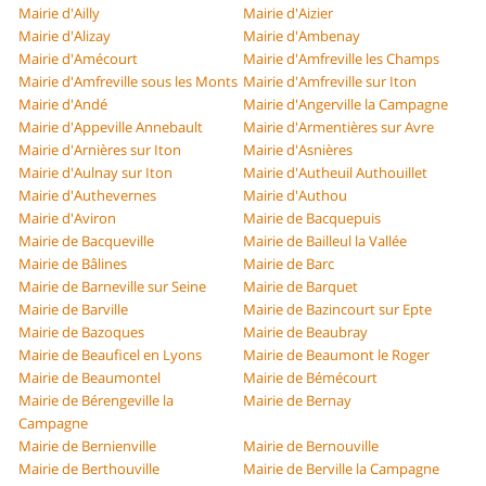
Mairie d'Ailly
Mairie d'Aizier
Mairie d'Alizay
Mairie d'Ambenay
Mairie d'Amécourt
Mairie d'Amfreville les Champs
Mairie d'Amfreville sous les Monts
Mairie d'Amfreville sur Iton
Mairie d'Andé
Mairie d'Angerville la Campagne
Mairie d'Appeville Annebault
Mairie d'Armentières sur Avre
Mairie d'Arnières sur Iton
Mairie d'Asnières
Mairie d'Aulnay sur Iton
Mairie d'Autheuil Authouillet
Mairie d'Authevernes
Mairie d'Authou
Mairie d'Aviron
Mairie de Bacquepuis
Mairie de Bacqueville
Mairie de Bailleul la Vallée
Mairie de Bâlines
Mairie de Barc
Mairie de Barneville sur Seine
Mairie de Barquet
Mairie de Barville
Mairie de Bazincourt sur Epte
Mairie de Bazoques
Mairie de Beaubray
Mairie de Beauficel en Lyons
Mairie de Beaumont le Roger
Mairie de Beaumontel
Mairie de Bémécourt
Mairie de Bérengeville la
Mairie de Bernay
Campagne
Mairie de Bernienville
Mairie de Bernouville
Mairie de Berthouville
Mairie de Berville la Campagne