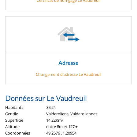
Certificat de non-gage Le Vaudreuil
Adresse
Changement d'adresse Le Vaudreuil
Données sur Le Vaudreuil
Habitants
3 624
Gentile
Valderoliens, Valderoliennes
Superficie
14.22Km²
Altitude
entre 8m et 127m
Coordonnées
49.2576 , 1.20954