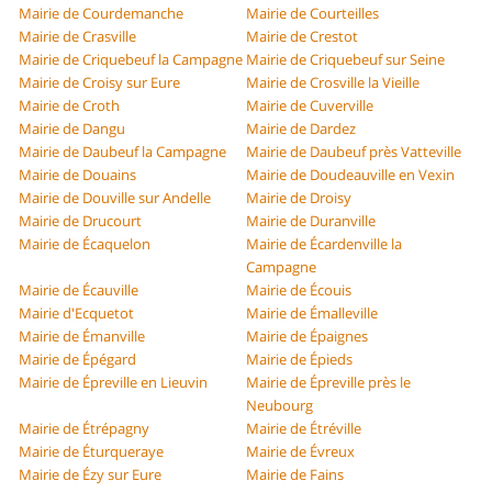
Mairie de Courdemanche
Mairie de Courteilles
Mairie de Crasville
Mairie de Crestot
Mairie de Criquebeuf la Campagne
Mairie de Criquebeuf sur Seine
Mairie de Croisy sur Eure
Mairie de Crosville la Vieille
Mairie de Croth
Mairie de Cuverville
Mairie de Dangu
Mairie de Dardez
Mairie de Daubeuf la Campagne
Mairie de Daubeuf près Vatteville
Mairie de Douains
Mairie de Doudeauville en Vexin
Mairie de Douville sur Andelle
Mairie de Droisy
Mairie de Drucourt
Mairie de Duranville
Mairie de Écaquelon
Mairie de Écardenville la
Campagne
Mairie de Écauville
Mairie de Écouis
Mairie d'Ecquetot
Mairie de Émalleville
Mairie de Émanville
Mairie de Épaignes
Mairie de Épégard
Mairie de Épieds
Mairie de Épreville en Lieuvin
Mairie de Épreville près le
Neubourg
Mairie de Étrépagny
Mairie de Étréville
Mairie de Éturqueraye
Mairie de Évreux
Mairie de Ézy sur Eure
Mairie de Fains