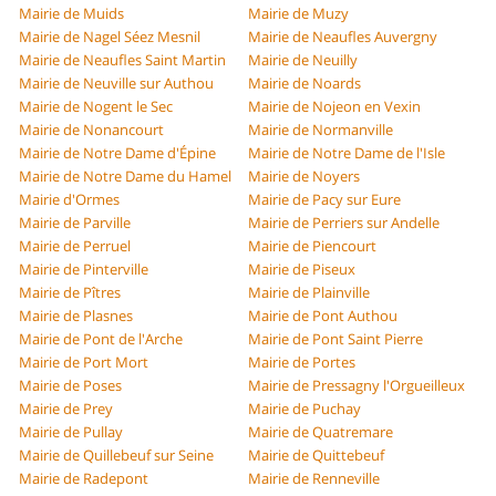
Mairie de Muids
Mairie de Muzy
Mairie de Nagel Séez Mesnil
Mairie de Neaufles Auvergny
Mairie de Neaufles Saint Martin
Mairie de Neuilly
Mairie de Neuville sur Authou
Mairie de Noards
Mairie de Nogent le Sec
Mairie de Nojeon en Vexin
Mairie de Nonancourt
Mairie de Normanville
Mairie de Notre Dame d'Épine
Mairie de Notre Dame de l'Isle
Mairie de Notre Dame du Hamel
Mairie de Noyers
Mairie d'Ormes
Mairie de Pacy sur Eure
Mairie de Parville
Mairie de Perriers sur Andelle
Mairie de Perruel
Mairie de Piencourt
Mairie de Pinterville
Mairie de Piseux
Mairie de Pîtres
Mairie de Plainville
Mairie de Plasnes
Mairie de Pont Authou
Mairie de Pont de l'Arche
Mairie de Pont Saint Pierre
Mairie de Port Mort
Mairie de Portes
Mairie de Poses
Mairie de Pressagny l'Orgueilleux
Mairie de Prey
Mairie de Puchay
Mairie de Pullay
Mairie de Quatremare
Mairie de Quillebeuf sur Seine
Mairie de Quittebeuf
Mairie de Radepont
Mairie de Renneville