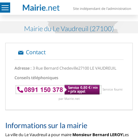
Site indépendant de l'administration
Mairie du Le Vaudreuil (27100)
Contact
Adresse :
3 Rue Bernard Chedeville
27100 LE VAUDREUIL
Conseils téléphoniques
Service fourni
par Mairie.net
Informations sur la mairie
La ville du Le Vaudreuil a pour maire
Monsieur Bernard LEROY
Les