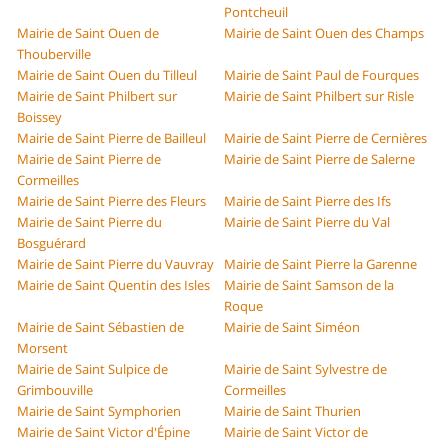
Pontcheuil
Mairie de Saint Ouen de
Mairie de Saint Ouen des Champs
Thouberville
Mairie de Saint Ouen du Tilleul
Mairie de Saint Paul de Fourques
Mairie de Saint Philbert sur
Mairie de Saint Philbert sur Risle
Boissey
Mairie de Saint Pierre de Bailleul
Mairie de Saint Pierre de Cernières
Mairie de Saint Pierre de
Mairie de Saint Pierre de Salerne
Cormeilles
Mairie de Saint Pierre des Fleurs
Mairie de Saint Pierre des Ifs
Mairie de Saint Pierre du
Mairie de Saint Pierre du Val
Bosguérard
Mairie de Saint Pierre du Vauvray
Mairie de Saint Pierre la Garenne
Mairie de Saint Quentin des Isles
Mairie de Saint Samson de la
Roque
Mairie de Saint Sébastien de
Mairie de Saint Siméon
Morsent
Mairie de Saint Sulpice de
Mairie de Saint Sylvestre de
Grimbouville
Cormeilles
Mairie de Saint Symphorien
Mairie de Saint Thurien
Mairie de Saint Victor d'Épine
Mairie de Saint Victor de