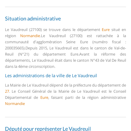
Situation administrative
Le Vaudreuil (27100) se trouve dans le département
Eure
situé en
région
Normandie
.
Le Vaudreuil (27100) est rattachée à la
communauté d'agglomération Seine Eure (numéro fiscal :
200035665).
Depuis 2015, Le Vaudreuil est dans le canton de Val-de-
Reuil (N°21) du département Eure.
Avant la réforme des
départements, Le Vaudreuil était dans le canton N°43 de Val De Reuil
dans la 4ème circonscription.
Les administrations de la ville de Le Vaudreuil
La Mairie de Le Vaudreuil dépend de la préfecture du département de
27
.
Le Conseil Général de la Mairie de Le Vaudreuil est le Conseil
Départemental de
Eure
, faisant parti de la région administrative
Normandie
Député pour représenter Le Vaudreuil