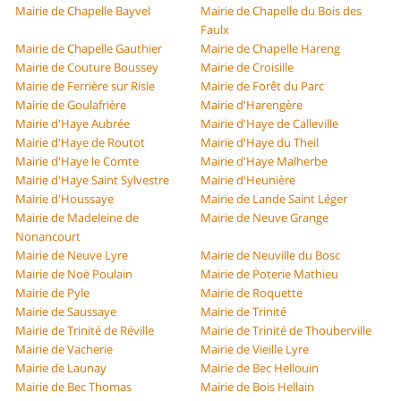
Mairie de Chapelle Bayvel
Mairie de Chapelle du Bois des
Faulx
Mairie de Chapelle Gauthier
Mairie de Chapelle Hareng
Mairie de Couture Boussey
Mairie de Croisille
Mairie de Ferrière sur Risle
Mairie de Forêt du Parc
Mairie de Goulafrière
Mairie d'Harengère
Mairie d'Haye Aubrée
Mairie d'Haye de Calleville
Mairie d'Haye de Routot
Mairie d'Haye du Theil
Mairie d'Haye le Comte
Mairie d'Haye Malherbe
Mairie d'Haye Saint Sylvestre
Mairie d'Heunière
Mairie d'Houssaye
Mairie de Lande Saint Léger
Mairie de Madeleine de
Mairie de Neuve Grange
Nonancourt
Mairie de Neuve Lyre
Mairie de Neuville du Bosc
Mairie de Noë Poulain
Mairie de Poterie Mathieu
Mairie de Pyle
Mairie de Roquette
Mairie de Saussaye
Mairie de Trinité
Mairie de Trinité de Réville
Mairie de Trinité de Thouberville
Mairie de Vacherie
Mairie de Vieille Lyre
Mairie de Launay
Mairie de Bec Hellouin
Mairie de Bec Thomas
Mairie de Bois Hellain