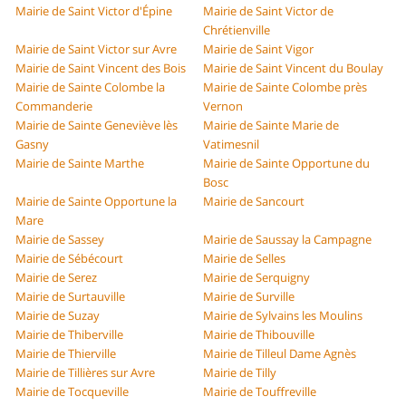
Mairie de Saint Victor d'Épine
Mairie de Saint Victor de
Chrétienville
Mairie de Saint Victor sur Avre
Mairie de Saint Vigor
Mairie de Saint Vincent des Bois
Mairie de Saint Vincent du Boulay
Mairie de Sainte Colombe la
Mairie de Sainte Colombe près
Commanderie
Vernon
Mairie de Sainte Geneviève lès
Mairie de Sainte Marie de
Gasny
Vatimesnil
Mairie de Sainte Marthe
Mairie de Sainte Opportune du
Bosc
Mairie de Sainte Opportune la
Mairie de Sancourt
Mare
Mairie de Sassey
Mairie de Saussay la Campagne
Mairie de Sébécourt
Mairie de Selles
Mairie de Serez
Mairie de Serquigny
Mairie de Surtauville
Mairie de Surville
Mairie de Suzay
Mairie de Sylvains les Moulins
Mairie de Thiberville
Mairie de Thibouville
Mairie de Thierville
Mairie de Tilleul Dame Agnès
Mairie de Tillières sur Avre
Mairie de Tilly
Mairie de Tocqueville
Mairie de Touffreville