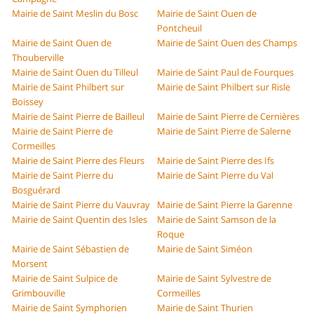
Mairie de Saint Meslin du Bosc
Mairie de Saint Ouen de
Pontcheuil
Mairie de Saint Ouen de
Mairie de Saint Ouen des Champs
Thouberville
Mairie de Saint Ouen du Tilleul
Mairie de Saint Paul de Fourques
Mairie de Saint Philbert sur
Mairie de Saint Philbert sur Risle
Boissey
Mairie de Saint Pierre de Bailleul
Mairie de Saint Pierre de Cernières
Mairie de Saint Pierre de
Mairie de Saint Pierre de Salerne
Cormeilles
Mairie de Saint Pierre des Fleurs
Mairie de Saint Pierre des Ifs
Mairie de Saint Pierre du
Mairie de Saint Pierre du Val
Bosguérard
Mairie de Saint Pierre du Vauvray
Mairie de Saint Pierre la Garenne
Mairie de Saint Quentin des Isles
Mairie de Saint Samson de la
Roque
Mairie de Saint Sébastien de
Mairie de Saint Siméon
Morsent
Mairie de Saint Sulpice de
Mairie de Saint Sylvestre de
Grimbouville
Cormeilles
Mairie de Saint Symphorien
Mairie de Saint Thurien