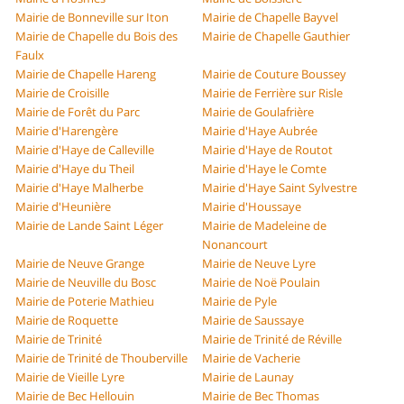
Mairie de Bonneville sur Iton
Mairie de Chapelle Bayvel
Mairie de Chapelle du Bois des
Mairie de Chapelle Gauthier
Faulx
Mairie de Chapelle Hareng
Mairie de Couture Boussey
Mairie de Croisille
Mairie de Ferrière sur Risle
Mairie de Forêt du Parc
Mairie de Goulafrière
Mairie d'Harengère
Mairie d'Haye Aubrée
Mairie d'Haye de Calleville
Mairie d'Haye de Routot
Mairie d'Haye du Theil
Mairie d'Haye le Comte
Mairie d'Haye Malherbe
Mairie d'Haye Saint Sylvestre
Mairie d'Heunière
Mairie d'Houssaye
Mairie de Lande Saint Léger
Mairie de Madeleine de
Nonancourt
Mairie de Neuve Grange
Mairie de Neuve Lyre
Mairie de Neuville du Bosc
Mairie de Noë Poulain
Mairie de Poterie Mathieu
Mairie de Pyle
Mairie de Roquette
Mairie de Saussaye
Mairie de Trinité
Mairie de Trinité de Réville
Mairie de Trinité de Thouberville
Mairie de Vacherie
Mairie de Vieille Lyre
Mairie de Launay
Mairie de Bec Hellouin
Mairie de Bec Thomas