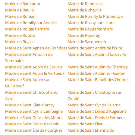
Mairie de Radepont
Mairie de Renneville
Mairie de Reuilly
Mairie de Richeville
Mairie de Roman
Mairie de Romilly la Puthenaye
Mairie de Romilly sur Andelle
Mairie de Rosay sur Lieure
Mairie de Rouge Perriers
Mairie de Rougemontiers
Mairie de Routot
Mairie de Rouvray
Mairie de Rugles
Mairie de Sacquenville
Mairie de Saint Agnan de Cernières
Mairie de Saint André de l'Eure
Mairie de Saint Antonin de
Mairie de Saint Aubin d'Écrosville
Sommaire
Mairie de Saint Aubin de Scellon
Mairie de Saint Aubin du Thenney
Mairie de Saint Aubin le Vertueux
Mairie de Saint Aubin sur Gaillon
Mairie de Saint Aubin sur
Mairie de Saint Benoît des Ombres
Quillebeuf
Mairie de Saint Christophe sur
Mairie de Saint Christophe sur
Avre
Condé
Mairie de Saint Clair d'Arcey
Mairie de Saint Cyr de Salerne
Mairie de Saint Cyr la Campagne
Mairie de Saint Denis d'Augerons
Mairie de Saint Denis des Monts
Mairie de Saint Denis le Ferment
Mairie de Saint Didier des Bois
Mairie de Saint Élier
Mairie de Saint Éloi de Fourques
Mairie de Saint Étienne du