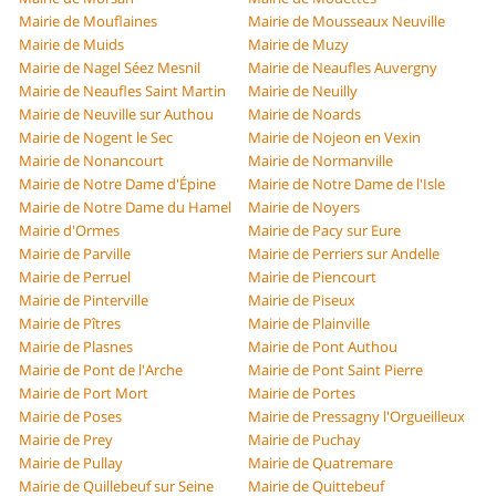
Mairie de Mouflaines
Mairie de Mousseaux Neuville
Mairie de Muids
Mairie de Muzy
Mairie de Nagel Séez Mesnil
Mairie de Neaufles Auvergny
Mairie de Neaufles Saint Martin
Mairie de Neuilly
Mairie de Neuville sur Authou
Mairie de Noards
Mairie de Nogent le Sec
Mairie de Nojeon en Vexin
Mairie de Nonancourt
Mairie de Normanville
Mairie de Notre Dame d'Épine
Mairie de Notre Dame de l'Isle
Mairie de Notre Dame du Hamel
Mairie de Noyers
Mairie d'Ormes
Mairie de Pacy sur Eure
Mairie de Parville
Mairie de Perriers sur Andelle
Mairie de Perruel
Mairie de Piencourt
Mairie de Pinterville
Mairie de Piseux
Mairie de Pîtres
Mairie de Plainville
Mairie de Plasnes
Mairie de Pont Authou
Mairie de Pont de l'Arche
Mairie de Pont Saint Pierre
Mairie de Port Mort
Mairie de Portes
Mairie de Poses
Mairie de Pressagny l'Orgueilleux
Mairie de Prey
Mairie de Puchay
Mairie de Pullay
Mairie de Quatremare
Mairie de Quillebeuf sur Seine
Mairie de Quittebeuf