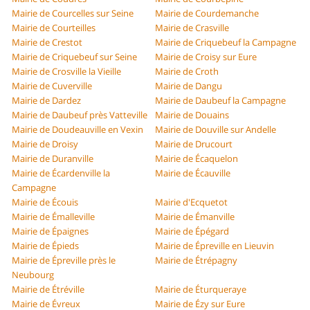
Mairie de Courcelles sur Seine
Mairie de Courdemanche
Mairie de Courteilles
Mairie de Crasville
Mairie de Crestot
Mairie de Criquebeuf la Campagne
Mairie de Criquebeuf sur Seine
Mairie de Croisy sur Eure
Mairie de Crosville la Vieille
Mairie de Croth
Mairie de Cuverville
Mairie de Dangu
Mairie de Dardez
Mairie de Daubeuf la Campagne
Mairie de Daubeuf près Vatteville
Mairie de Douains
Mairie de Doudeauville en Vexin
Mairie de Douville sur Andelle
Mairie de Droisy
Mairie de Drucourt
Mairie de Duranville
Mairie de Écaquelon
Mairie de Écardenville la
Mairie de Écauville
Campagne
Mairie de Écouis
Mairie d'Ecquetot
Mairie de Émalleville
Mairie de Émanville
Mairie de Épaignes
Mairie de Épégard
Mairie de Épieds
Mairie de Épreville en Lieuvin
Mairie de Épreville près le
Mairie de Étrépagny
Neubourg
Mairie de Étréville
Mairie de Éturqueraye
Mairie de Évreux
Mairie de Ézy sur Eure