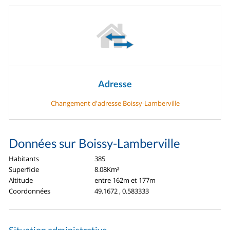
Adresse
Changement d'adresse Boissy-Lamberville
Données sur Boissy-Lamberville
Habitants
385
Superficie
8.08Km²
Altitude
entre 162m et 177m
Coordonnées
49.1672 , 0.583333