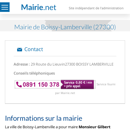
Site indépendant de l'administration
Mairie de Boissy-Lamberville (27300)
Contact
Adresse :
29 Route du Lieuvin
27300 BOISSY LAMBERVILLE
Conseils téléphoniques
Service fourni
par Mairie.net
Informations sur la mairie
La ville de Boissy-Lamberville a pour maire
Monsieur Gilbert