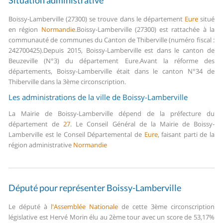
Situation administrative
Boissy-Lamberville (27300) se trouve dans le département
Eure
situé
en région
Normandie
.
Boissy-Lamberville (27300) est rattachée à la
communauté de communes du Canton de Thiberville (numéro fiscal :
242700425).
Depuis 2015, Boissy-Lamberville est dans le canton de
Beuzeville (N°3) du département Eure.
Avant la réforme des
départements, Boissy-Lamberville était dans le canton N°34 de
Thiberville dans la 3ème circonscription.
Les administrations de la ville de Boissy-Lamberville
La Mairie de Boissy-Lamberville dépend de la préfecture du
département de
27
.
Le Conseil Général de la Mairie de Boissy-
Lamberville est le Conseil Départemental de
Eure
, faisant parti de la
région administrative
Normandie
Député pour représenter Boissy-Lamberville
Le député à
l'Assemblée Nationale
de cette 3ème circonscription
législative est Hervé Morin élu au 2ème tour avec un score de 53,17%