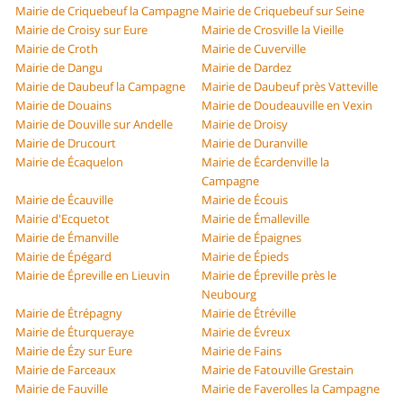
Mairie de Criquebeuf la Campagne
Mairie de Criquebeuf sur Seine
Mairie de Croisy sur Eure
Mairie de Crosville la Vieille
Mairie de Croth
Mairie de Cuverville
Mairie de Dangu
Mairie de Dardez
Mairie de Daubeuf la Campagne
Mairie de Daubeuf près Vatteville
Mairie de Douains
Mairie de Doudeauville en Vexin
Mairie de Douville sur Andelle
Mairie de Droisy
Mairie de Drucourt
Mairie de Duranville
Mairie de Écaquelon
Mairie de Écardenville la
Campagne
Mairie de Écauville
Mairie de Écouis
Mairie d'Ecquetot
Mairie de Émalleville
Mairie de Émanville
Mairie de Épaignes
Mairie de Épégard
Mairie de Épieds
Mairie de Épreville en Lieuvin
Mairie de Épreville près le
Neubourg
Mairie de Étrépagny
Mairie de Étréville
Mairie de Éturqueraye
Mairie de Évreux
Mairie de Ézy sur Eure
Mairie de Fains
Mairie de Farceaux
Mairie de Fatouville Grestain
Mairie de Fauville
Mairie de Faverolles la Campagne