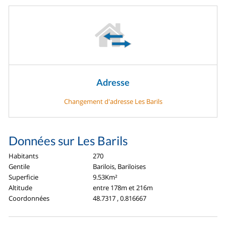
Adresse
Changement d'adresse Les Barils
Données sur Les Barils
Habitants
270
Gentile
Barilois, Bariloises
Superficie
9.53Km²
Altitude
entre 178m et 216m
Coordonnées
48.7317 , 0.816667