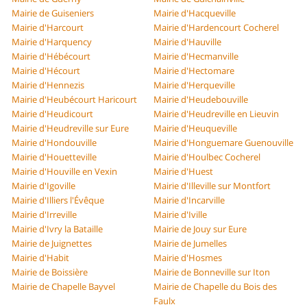
Mairie de Guiseniers
Mairie d'Hacqueville
Mairie d'Harcourt
Mairie d'Hardencourt Cocherel
Mairie d'Harquency
Mairie d'Hauville
Mairie d'Hébécourt
Mairie d'Hecmanville
Mairie d'Hécourt
Mairie d'Hectomare
Mairie d'Hennezis
Mairie d'Herqueville
Mairie d'Heubécourt Haricourt
Mairie d'Heudebouville
Mairie d'Heudicourt
Mairie d'Heudreville en Lieuvin
Mairie d'Heudreville sur Eure
Mairie d'Heuqueville
Mairie d'Hondouville
Mairie d'Honguemare Guenouville
Mairie d'Houetteville
Mairie d'Houlbec Cocherel
Mairie d'Houville en Vexin
Mairie d'Huest
Mairie d'Igoville
Mairie d'Illeville sur Montfort
Mairie d'Illiers l'Évêque
Mairie d'Incarville
Mairie d'Irreville
Mairie d'Iville
Mairie d'Ivry la Bataille
Mairie de Jouy sur Eure
Mairie de Juignettes
Mairie de Jumelles
Mairie d'Habit
Mairie d'Hosmes
Mairie de Boissière
Mairie de Bonneville sur Iton
Mairie de Chapelle Bayvel
Mairie de Chapelle du Bois des
Faulx