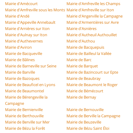
Mairie d'Amécourt
Mairie d'Amfreville les Champs
Mairie d'Amfreville sous les Monts
Mairie d'Amfreville sur Iton
Mairie d'Andé
Mairie d'Angerville la Campagne
Mairie d'Appeville Annebault
Mairie d'Armentières sur Avre
Mairie d'Arnières sur Iton
Mairie d'Asnières
Mairie d'Aulnay sur Iton
Mairie d'Autheuil Authouillet
Mairie d'Authevernes
Mairie d'Authou
Mairie d'Aviron
Mairie de Bacquepuis
Mairie de Bacqueville
Mairie de Bailleul la Vallée
Mairie de Bâlines
Mairie de Barc
Mairie de Barneville sur Seine
Mairie de Barquet
Mairie de Barville
Mairie de Bazincourt sur Epte
Mairie de Bazoques
Mairie de Beaubray
Mairie de Beauficel en Lyons
Mairie de Beaumont le Roger
Mairie de Beaumontel
Mairie de Bémécourt
Mairie de Bérengeville la
Mairie de Bernay
Campagne
Mairie de Bernienville
Mairie de Bernouville
Mairie de Berthouville
Mairie de Berville la Campagne
Mairie de Berville sur Mer
Mairie de Beuzeville
Mairie de Bézu la Forêt
Mairie de Bézu Saint Éloi