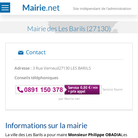
Site indépendant de l'administration
Mairie des Les Barils (27130)
Contact
Adresse :
3 Rue Verneuil
27130 LES BARILS
Conseils téléphoniques
Service fourni
par Mairie.net
Informations sur la mairie
La ville des Les Barils a pour maire
Monsieur Philippe OBADIA
Les