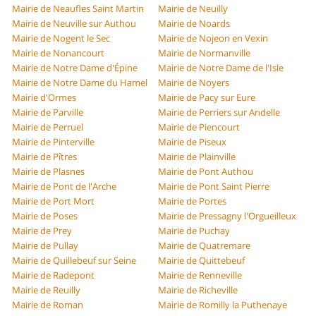
Mairie de Neaufles Saint Martin
Mairie de Neuilly
Mairie de Neuville sur Authou
Mairie de Noards
Mairie de Nogent le Sec
Mairie de Nojeon en Vexin
Mairie de Nonancourt
Mairie de Normanville
Mairie de Notre Dame d'Épine
Mairie de Notre Dame de l'Isle
Mairie de Notre Dame du Hamel
Mairie de Noyers
Mairie d'Ormes
Mairie de Pacy sur Eure
Mairie de Parville
Mairie de Perriers sur Andelle
Mairie de Perruel
Mairie de Piencourt
Mairie de Pinterville
Mairie de Piseux
Mairie de Pîtres
Mairie de Plainville
Mairie de Plasnes
Mairie de Pont Authou
Mairie de Pont de l'Arche
Mairie de Pont Saint Pierre
Mairie de Port Mort
Mairie de Portes
Mairie de Poses
Mairie de Pressagny l'Orgueilleux
Mairie de Prey
Mairie de Puchay
Mairie de Pullay
Mairie de Quatremare
Mairie de Quillebeuf sur Seine
Mairie de Quittebeuf
Mairie de Radepont
Mairie de Renneville
Mairie de Reuilly
Mairie de Richeville
Mairie de Roman
Mairie de Romilly la Puthenaye