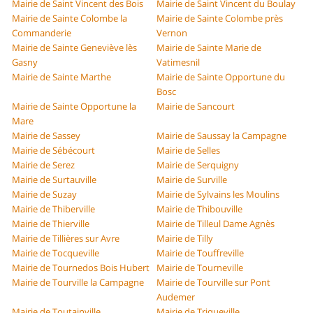
Mairie de Saint Vincent des Bois
Mairie de Saint Vincent du Boulay
Mairie de Sainte Colombe la
Mairie de Sainte Colombe près
Commanderie
Vernon
Mairie de Sainte Geneviève lès
Mairie de Sainte Marie de
Gasny
Vatimesnil
Mairie de Sainte Marthe
Mairie de Sainte Opportune du
Bosc
Mairie de Sainte Opportune la
Mairie de Sancourt
Mare
Mairie de Sassey
Mairie de Saussay la Campagne
Mairie de Sébécourt
Mairie de Selles
Mairie de Serez
Mairie de Serquigny
Mairie de Surtauville
Mairie de Surville
Mairie de Suzay
Mairie de Sylvains les Moulins
Mairie de Thiberville
Mairie de Thibouville
Mairie de Thierville
Mairie de Tilleul Dame Agnès
Mairie de Tillières sur Avre
Mairie de Tilly
Mairie de Tocqueville
Mairie de Touffreville
Mairie de Tournedos Bois Hubert
Mairie de Tourneville
Mairie de Tourville la Campagne
Mairie de Tourville sur Pont
Audemer
Mairie de Toutainville
Mairie de Triqueville