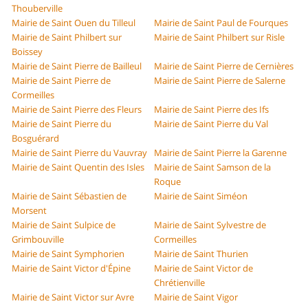
Thouberville
Mairie de Saint Ouen du Tilleul
Mairie de Saint Paul de Fourques
Mairie de Saint Philbert sur
Mairie de Saint Philbert sur Risle
Boissey
Mairie de Saint Pierre de Bailleul
Mairie de Saint Pierre de Cernières
Mairie de Saint Pierre de
Mairie de Saint Pierre de Salerne
Cormeilles
Mairie de Saint Pierre des Fleurs
Mairie de Saint Pierre des Ifs
Mairie de Saint Pierre du
Mairie de Saint Pierre du Val
Bosguérard
Mairie de Saint Pierre du Vauvray
Mairie de Saint Pierre la Garenne
Mairie de Saint Quentin des Isles
Mairie de Saint Samson de la
Roque
Mairie de Saint Sébastien de
Mairie de Saint Siméon
Morsent
Mairie de Saint Sulpice de
Mairie de Saint Sylvestre de
Grimbouville
Cormeilles
Mairie de Saint Symphorien
Mairie de Saint Thurien
Mairie de Saint Victor d'Épine
Mairie de Saint Victor de
Chrétienville
Mairie de Saint Victor sur Avre
Mairie de Saint Vigor