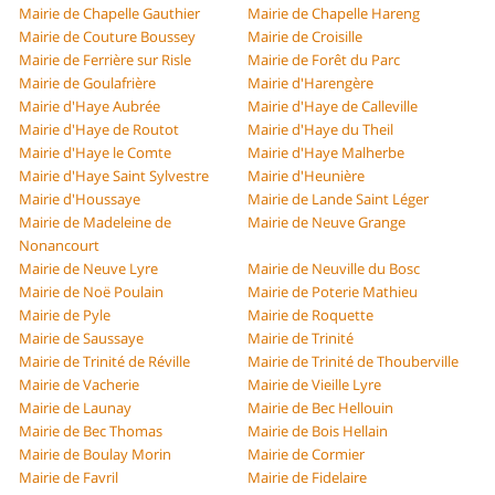
Mairie de Chapelle Gauthier
Mairie de Chapelle Hareng
Mairie de Couture Boussey
Mairie de Croisille
Mairie de Ferrière sur Risle
Mairie de Forêt du Parc
Mairie de Goulafrière
Mairie d'Harengère
Mairie d'Haye Aubrée
Mairie d'Haye de Calleville
Mairie d'Haye de Routot
Mairie d'Haye du Theil
Mairie d'Haye le Comte
Mairie d'Haye Malherbe
Mairie d'Haye Saint Sylvestre
Mairie d'Heunière
Mairie d'Houssaye
Mairie de Lande Saint Léger
Mairie de Madeleine de
Mairie de Neuve Grange
Nonancourt
Mairie de Neuve Lyre
Mairie de Neuville du Bosc
Mairie de Noë Poulain
Mairie de Poterie Mathieu
Mairie de Pyle
Mairie de Roquette
Mairie de Saussaye
Mairie de Trinité
Mairie de Trinité de Réville
Mairie de Trinité de Thouberville
Mairie de Vacherie
Mairie de Vieille Lyre
Mairie de Launay
Mairie de Bec Hellouin
Mairie de Bec Thomas
Mairie de Bois Hellain
Mairie de Boulay Morin
Mairie de Cormier
Mairie de Favril
Mairie de Fidelaire