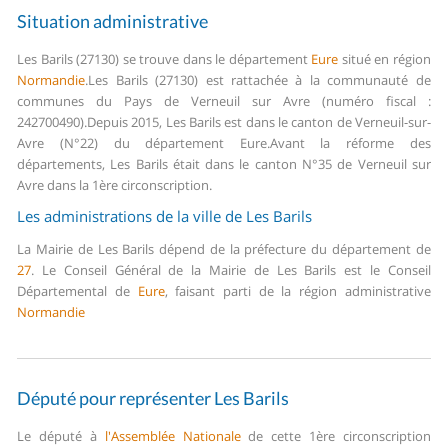
Situation administrative
Les Barils (27130) se trouve dans le département
Eure
situé en région
Normandie
.
Les Barils (27130) est rattachée à la communauté de
communes du Pays de Verneuil sur Avre (numéro fiscal :
242700490).
Depuis 2015, Les Barils est dans le canton de Verneuil-sur-
Avre (N°22) du département Eure.
Avant la réforme des
départements, Les Barils était dans le canton N°35 de Verneuil sur
Avre dans la 1ère circonscription.
Les administrations de la ville de Les Barils
La Mairie de Les Barils dépend de la préfecture du département de
27
.
Le Conseil Général de la Mairie de Les Barils est le Conseil
Départemental de
Eure
, faisant parti de la région administrative
Normandie
Député pour représenter Les Barils
Le député à
l'Assemblée Nationale
de cette 1ère circonscription