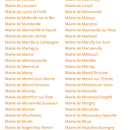
Mairie de Louviers
Mairie de Louye
Mairie de Lyons la Forêt
Mairie de Mainneville
Mairie de Malleville sur le Bec
Mairie de Malouy
Mairie de Mandeville
Mairie de Mandres
Mairie de Manneville la Raoult
Mairie de Manneville sur Risle
Mairie de Marais Vernier
Mairie de Marbeuf
Mairie de Marcilly la Campagne
Mairie de Marcilly sur Eure
Mairie de Martagny
Mairie de Martainville
Mairie de Martot
Mairie de Mélicourt
Mairie de Ménesqueville
Mairie de Ménilles
Mairie de Menneval
Mairie de Mercey
Mairie de Merey
Mairie de Mesnil Rousset
Mairie de Mesnil sous Vienne
Mairie de Mesnil sur l'Estrée
Mairie de Mesnil Verclives
Mairie de Mézières en Vexin
Mairie de Miserey
Mairie de Moisville
Mairie de Montfort sur Risle
Mairie de Montreuil l'Argillé
Mairie de Morainville Jouveaux
Mairie de Morgny
Mairie de Morsan
Mairie de Mouettes
Mairie de Mouflaines
Mairie de Mousseaux Neuville
Mairie de Muids
Mairie de Muzy
Mairie de Nagel Séez Mesnil
Mairie de Neaufles Auvergny