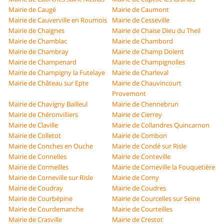
Mairie de Caugé
Mairie de Caumont
Mairie de Cauverville en Roumois
Mairie de Cesseville
Mairie de Chaignes
Mairie de Chaise Dieu du Theil
Mairie de Chamblac
Mairie de Chambord
Mairie de Chambray
Mairie de Champ Dolent
Mairie de Champenard
Mairie de Champignolles
Mairie de Champigny la Futelaye
Mairie de Charleval
Mairie de Château sur Epte
Mairie de Chauvincourt
Provemont
Mairie de Chavigny Bailleul
Mairie de Chennebrun
Mairie de Chéronvilliers
Mairie de Cierrey
Mairie de Claville
Mairie de Collandres Quincarnon
Mairie de Colletot
Mairie de Combon
Mairie de Conches en Ouche
Mairie de Condé sur Risle
Mairie de Connelles
Mairie de Conteville
Mairie de Cormeilles
Mairie de Corneville la Fouquetière
Mairie de Corneville sur Risle
Mairie de Corny
Mairie de Coudray
Mairie de Coudres
Mairie de Courbépine
Mairie de Courcelles sur Seine
Mairie de Courdemanche
Mairie de Courteilles
Mairie de Crasville
Mairie de Crestot