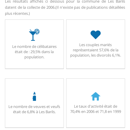
Les résultats affichés ci dessous pour la commune de Les Barils
datent de la collecte de 2006.
(Il n'existe pas de publications détaillées
plus récentes.)
Les couples mariés
Le nombre de célibataires
représentaient 57,6% de la
était de : 29,5% dans la
population, les divorcés 6,1%.
population.
Le taux d'activité était de
Le nombre de veuves et veufs
70,4% en 2006 et 71,8 en 1999
était de 6,8% à Les Barils.