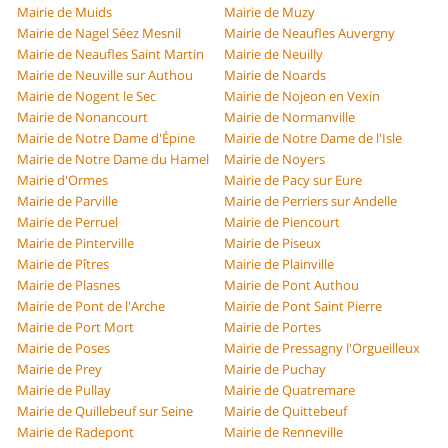
Mairie de Muids
Mairie de Muzy
Mairie de Nagel Séez Mesnil
Mairie de Neaufles Auvergny
Mairie de Neaufles Saint Martin
Mairie de Neuilly
Mairie de Neuville sur Authou
Mairie de Noards
Mairie de Nogent le Sec
Mairie de Nojeon en Vexin
Mairie de Nonancourt
Mairie de Normanville
Mairie de Notre Dame d'Épine
Mairie de Notre Dame de l'Isle
Mairie de Notre Dame du Hamel
Mairie de Noyers
Mairie d'Ormes
Mairie de Pacy sur Eure
Mairie de Parville
Mairie de Perriers sur Andelle
Mairie de Perruel
Mairie de Piencourt
Mairie de Pinterville
Mairie de Piseux
Mairie de Pîtres
Mairie de Plainville
Mairie de Plasnes
Mairie de Pont Authou
Mairie de Pont de l'Arche
Mairie de Pont Saint Pierre
Mairie de Port Mort
Mairie de Portes
Mairie de Poses
Mairie de Pressagny l'Orgueilleux
Mairie de Prey
Mairie de Puchay
Mairie de Pullay
Mairie de Quatremare
Mairie de Quillebeuf sur Seine
Mairie de Quittebeuf
Mairie de Radepont
Mairie de Renneville