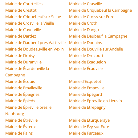
Mairie de Courteilles
Mairie de Crasville
Mairie de Crestot
Mairie de Criquebeuf la Campagne
Mairie de Criquebeuf sur Seine
Mairie de Croisy sur Eure
Mairie de Crosville la Vieille
Mairie de Croth
Mairie de Cuverville
Mairie de Dangu
Mairie de Dardez
Mairie de Daubeuf la Campagne
Mairie de Daubeuf près Vatteville
Mairie de Douains
Mairie de Doudeauville en Vexin
Mairie de Douville sur Andelle
Mairie de Droisy
Mairie de Drucourt
Mairie de Duranville
Mairie de Écaquelon
Mairie de Écardenville la
Mairie de Écauville
Campagne
Mairie de Écouis
Mairie d'Ecquetot
Mairie de Émalleville
Mairie de Émanville
Mairie de Épaignes
Mairie de Épégard
Mairie de Épieds
Mairie de Épreville en Lieuvin
Mairie de Épreville près le
Mairie de Étrépagny
Neubourg
Mairie de Étréville
Mairie de Éturqueraye
Mairie de Évreux
Mairie de Ézy sur Eure
Mairie de Fains
Mairie de Farceaux