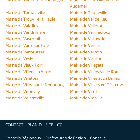
Audemer
Mairie de Toutainville
Mairie de Triqueville
Mairie de Trouville la Haule
Mairie de Val de Reuil
Mairie de Valailles
Mairie de Valletot
Mairie de Vandrimare
Mairie de Vannecrocq
Mairie de Vascœuil
Mairie de Vatteville
Mairie de Vaux sur Eure
Mairie de Venon
Mairie de Verneusses
Mairie de Vernon
Mairie de Vesly
Mairie de Vézillon
Mairie de Vieux Port
Mairie de Villegats
Mairie de Villers en Vexin
Mairie de Villers sur le Roule
Mairie de Villettes
Mairie de Villez sous Bailleul
Mairie de Villez sur le Neubourg
Mairie de Villiers en Désœuvre
Mairie de Vironvay
Mairie de Vitot
Mairie de Voiscreville
Mairie de Vraiville
CONTACT
PLAN DU SITE
CGU
Conseils Régionaux
Préfectures de Région
Conseils