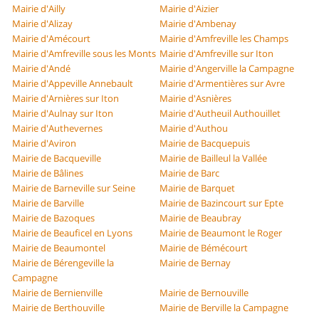
Mairie d'Ailly
Mairie d'Aizier
Mairie d'Alizay
Mairie d'Ambenay
Mairie d'Amécourt
Mairie d'Amfreville les Champs
Mairie d'Amfreville sous les Monts
Mairie d'Amfreville sur Iton
Mairie d'Andé
Mairie d'Angerville la Campagne
Mairie d'Appeville Annebault
Mairie d'Armentières sur Avre
Mairie d'Arnières sur Iton
Mairie d'Asnières
Mairie d'Aulnay sur Iton
Mairie d'Autheuil Authouillet
Mairie d'Authevernes
Mairie d'Authou
Mairie d'Aviron
Mairie de Bacquepuis
Mairie de Bacqueville
Mairie de Bailleul la Vallée
Mairie de Bâlines
Mairie de Barc
Mairie de Barneville sur Seine
Mairie de Barquet
Mairie de Barville
Mairie de Bazincourt sur Epte
Mairie de Bazoques
Mairie de Beaubray
Mairie de Beauficel en Lyons
Mairie de Beaumont le Roger
Mairie de Beaumontel
Mairie de Bémécourt
Mairie de Bérengeville la
Mairie de Bernay
Campagne
Mairie de Bernienville
Mairie de Bernouville
Mairie de Berthouville
Mairie de Berville la Campagne