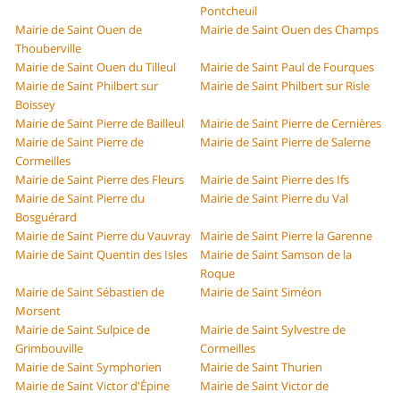
Pontcheuil
Mairie de Saint Ouen de
Mairie de Saint Ouen des Champs
Thouberville
Mairie de Saint Ouen du Tilleul
Mairie de Saint Paul de Fourques
Mairie de Saint Philbert sur
Mairie de Saint Philbert sur Risle
Boissey
Mairie de Saint Pierre de Bailleul
Mairie de Saint Pierre de Cernières
Mairie de Saint Pierre de
Mairie de Saint Pierre de Salerne
Cormeilles
Mairie de Saint Pierre des Fleurs
Mairie de Saint Pierre des Ifs
Mairie de Saint Pierre du
Mairie de Saint Pierre du Val
Bosguérard
Mairie de Saint Pierre du Vauvray
Mairie de Saint Pierre la Garenne
Mairie de Saint Quentin des Isles
Mairie de Saint Samson de la
Roque
Mairie de Saint Sébastien de
Mairie de Saint Siméon
Morsent
Mairie de Saint Sulpice de
Mairie de Saint Sylvestre de
Grimbouville
Cormeilles
Mairie de Saint Symphorien
Mairie de Saint Thurien
Mairie de Saint Victor d'Épine
Mairie de Saint Victor de