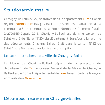
Situation administrative
Chavigny-Bailleul (27220) se trouve dans le département
Eure
situé en
région
Normandie
.
Chavigny-Bailleul (27220) est rattachée à la
communauté de communes la Porte Normande (numéro fiscal :
242700565).
Depuis 2015, Chavigny-Bailleul est dans le canton de
Saint-André-de-l'Eure (N°20) du département Eure.
Avant la réforme
des départements, Chavigny-Bailleul était dans le canton N°32 de
Saint Andre De L'eure dans la 1ère circonscription.
Les administrations de la ville de Chavigny-Bailleul
La Mairie de Chavigny-Bailleul dépend de la préfecture du
département de
27
.
Le Conseil Général de la Mairie de Chavigny-
Bailleul est le Conseil Départemental de
Eure
, faisant parti de la région
administrative
Normandie
Député pour représenter Chavigny-Bailleul