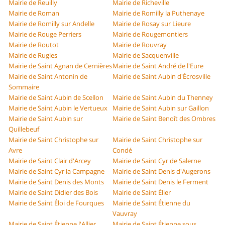
Mairie de Reuilly
Mairie de Richeville
Mairie de Roman
Mairie de Romilly la Puthenaye
Mairie de Romilly sur Andelle
Mairie de Rosay sur Lieure
Mairie de Rouge Perriers
Mairie de Rougemontiers
Mairie de Routot
Mairie de Rouvray
Mairie de Rugles
Mairie de Sacquenville
Mairie de Saint Agnan de Cernières
Mairie de Saint André de l'Eure
Mairie de Saint Antonin de
Mairie de Saint Aubin d'Écrosville
Sommaire
Mairie de Saint Aubin de Scellon
Mairie de Saint Aubin du Thenney
Mairie de Saint Aubin le Vertueux
Mairie de Saint Aubin sur Gaillon
Mairie de Saint Aubin sur
Mairie de Saint Benoît des Ombres
Quillebeuf
Mairie de Saint Christophe sur
Mairie de Saint Christophe sur
Avre
Condé
Mairie de Saint Clair d'Arcey
Mairie de Saint Cyr de Salerne
Mairie de Saint Cyr la Campagne
Mairie de Saint Denis d'Augerons
Mairie de Saint Denis des Monts
Mairie de Saint Denis le Ferment
Mairie de Saint Didier des Bois
Mairie de Saint Élier
Mairie de Saint Éloi de Fourques
Mairie de Saint Étienne du
Vauvray
Mairie de Saint Étienne l'Allier
Mairie de Saint Étienne sous