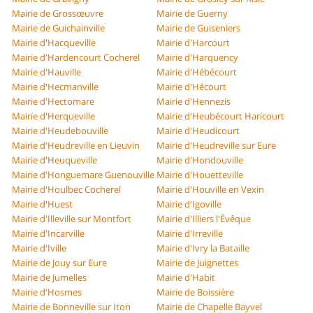
Mairie de Grossœuvre
Mairie de Guerny
Mairie de Guichainville
Mairie de Guiseniers
Mairie d'Hacqueville
Mairie d'Harcourt
Mairie d'Hardencourt Cocherel
Mairie d'Harquency
Mairie d'Hauville
Mairie d'Hébécourt
Mairie d'Hecmanville
Mairie d'Hécourt
Mairie d'Hectomare
Mairie d'Hennezis
Mairie d'Herqueville
Mairie d'Heubécourt Haricourt
Mairie d'Heudebouville
Mairie d'Heudicourt
Mairie d'Heudreville en Lieuvin
Mairie d'Heudreville sur Eure
Mairie d'Heuqueville
Mairie d'Hondouville
Mairie d'Honguemare Guenouville
Mairie d'Houetteville
Mairie d'Houlbec Cocherel
Mairie d'Houville en Vexin
Mairie d'Huest
Mairie d'Igoville
Mairie d'Illeville sur Montfort
Mairie d'Illiers l'Évêque
Mairie d'Incarville
Mairie d'Irreville
Mairie d'Iville
Mairie d'Ivry la Bataille
Mairie de Jouy sur Eure
Mairie de Juignettes
Mairie de Jumelles
Mairie d'Habit
Mairie d'Hosmes
Mairie de Boissière
Mairie de Bonneville sur Iton
Mairie de Chapelle Bayvel