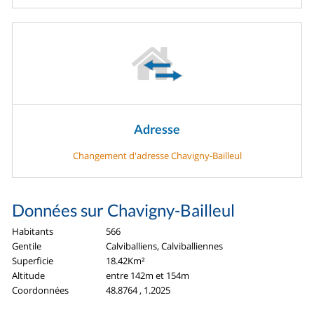
Adresse
Changement d'adresse Chavigny-Bailleul
Données sur Chavigny-Bailleul
Habitants
566
Gentile
Calviballiens, Calviballiennes
Superficie
18.42Km²
Altitude
entre 142m et 154m
Coordonnées
48.8764 , 1.2025