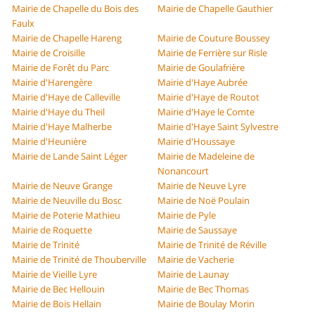
Mairie de Chapelle du Bois des
Mairie de Chapelle Gauthier
Faulx
Mairie de Chapelle Hareng
Mairie de Couture Boussey
Mairie de Croisille
Mairie de Ferrière sur Risle
Mairie de Forêt du Parc
Mairie de Goulafrière
Mairie d'Harengère
Mairie d'Haye Aubrée
Mairie d'Haye de Calleville
Mairie d'Haye de Routot
Mairie d'Haye du Theil
Mairie d'Haye le Comte
Mairie d'Haye Malherbe
Mairie d'Haye Saint Sylvestre
Mairie d'Heunière
Mairie d'Houssaye
Mairie de Lande Saint Léger
Mairie de Madeleine de
Nonancourt
Mairie de Neuve Grange
Mairie de Neuve Lyre
Mairie de Neuville du Bosc
Mairie de Noë Poulain
Mairie de Poterie Mathieu
Mairie de Pyle
Mairie de Roquette
Mairie de Saussaye
Mairie de Trinité
Mairie de Trinité de Réville
Mairie de Trinité de Thouberville
Mairie de Vacherie
Mairie de Vieille Lyre
Mairie de Launay
Mairie de Bec Hellouin
Mairie de Bec Thomas
Mairie de Bois Hellain
Mairie de Boulay Morin