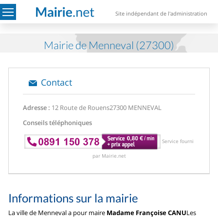
Site indépendant de l'administration
Mairie de Menneval (27300)
Contact
Adresse :
12 Route de Rouens
27300 MENNEVAL
Conseils téléphoniques
Service fourni
par Mairie.net
Informations sur la mairie
La ville de Menneval a pour maire
Madame Françoise CANU
Les