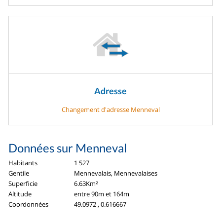
Adresse
Changement d'adresse Menneval
Données sur Menneval
Habitants
1 527
Gentile
Mennevalais, Mennevalaises
Superficie
6.63Km²
Altitude
entre 90m et 164m
Coordonnées
49.0972 , 0.616667