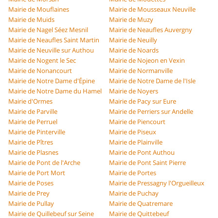
Mairie de Mouflaines
Mairie de Mousseaux Neuville
Mairie de Muids
Mairie de Muzy
Mairie de Nagel Séez Mesnil
Mairie de Neaufles Auvergny
Mairie de Neaufles Saint Martin
Mairie de Neuilly
Mairie de Neuville sur Authou
Mairie de Noards
Mairie de Nogent le Sec
Mairie de Nojeon en Vexin
Mairie de Nonancourt
Mairie de Normanville
Mairie de Notre Dame d'Épine
Mairie de Notre Dame de l'Isle
Mairie de Notre Dame du Hamel
Mairie de Noyers
Mairie d'Ormes
Mairie de Pacy sur Eure
Mairie de Parville
Mairie de Perriers sur Andelle
Mairie de Perruel
Mairie de Piencourt
Mairie de Pinterville
Mairie de Piseux
Mairie de Pîtres
Mairie de Plainville
Mairie de Plasnes
Mairie de Pont Authou
Mairie de Pont de l'Arche
Mairie de Pont Saint Pierre
Mairie de Port Mort
Mairie de Portes
Mairie de Poses
Mairie de Pressagny l'Orgueilleux
Mairie de Prey
Mairie de Puchay
Mairie de Pullay
Mairie de Quatremare
Mairie de Quillebeuf sur Seine
Mairie de Quittebeuf