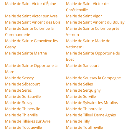
Mairie de Saint Victor d'Épine
Mairie de Saint Victor de
Chrétienville
Mairie de Saint Victor sur Avre
Mairie de Saint Vigor
Mairie de Saint Vincent des Bois
Mairie de Saint Vincent du Boulay
Mairie de Sainte Colombe la
Mairie de Sainte Colombe près
Commanderie
Vernon
Mairie de Sainte Geneviève lès
Mairie de Sainte Marie de
Gasny
Vatimesnil
Mairie de Sainte Marthe
Mairie de Sainte Opportune du
Bosc
Mairie de Sainte Opportune la
Mairie de Sancourt
Mare
Mairie de Sassey
Mairie de Saussay la Campagne
Mairie de Sébécourt
Mairie de Selles
Mairie de Serez
Mairie de Serquigny
Mairie de Surtauville
Mairie de Surville
Mairie de Suzay
Mairie de Sylvains les Moulins
Mairie de Thiberville
Mairie de Thibouville
Mairie de Thierville
Mairie de Tilleul Dame Agnès
Mairie de Tillières sur Avre
Mairie de Tilly
Mairie de Tocqueville
Mairie de Touffreville