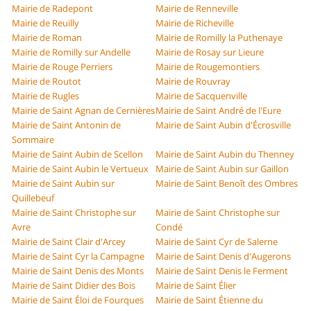
Mairie de Radepont
Mairie de Renneville
Mairie de Reuilly
Mairie de Richeville
Mairie de Roman
Mairie de Romilly la Puthenaye
Mairie de Romilly sur Andelle
Mairie de Rosay sur Lieure
Mairie de Rouge Perriers
Mairie de Rougemontiers
Mairie de Routot
Mairie de Rouvray
Mairie de Rugles
Mairie de Sacquenville
Mairie de Saint Agnan de Cernières
Mairie de Saint André de l'Eure
Mairie de Saint Antonin de
Mairie de Saint Aubin d'Écrosville
Sommaire
Mairie de Saint Aubin de Scellon
Mairie de Saint Aubin du Thenney
Mairie de Saint Aubin le Vertueux
Mairie de Saint Aubin sur Gaillon
Mairie de Saint Aubin sur
Mairie de Saint Benoît des Ombres
Quillebeuf
Mairie de Saint Christophe sur
Mairie de Saint Christophe sur
Avre
Condé
Mairie de Saint Clair d'Arcey
Mairie de Saint Cyr de Salerne
Mairie de Saint Cyr la Campagne
Mairie de Saint Denis d'Augerons
Mairie de Saint Denis des Monts
Mairie de Saint Denis le Ferment
Mairie de Saint Didier des Bois
Mairie de Saint Élier
Mairie de Saint Éloi de Fourques
Mairie de Saint Étienne du