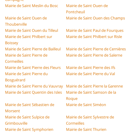
Mairie de Saint Meslin du Bosc
Mairie de Saint Ouen de
Pontcheuil
Mairie de Saint Ouen de
Mairie de Saint Ouen des Champs
Thouberville
Mairie de Saint Ouen du Tilleul
Mairie de Saint Paul de Fourques
Mairie de Saint Philbert sur
Mairie de Saint Philbert sur Risle
Boissey
Mairie de Saint Pierre de Bailleul
Mairie de Saint Pierre de Cernières
Mairie de Saint Pierre de
Mairie de Saint Pierre de Salerne
Cormeilles
Mairie de Saint Pierre des Fleurs
Mairie de Saint Pierre des Ifs
Mairie de Saint Pierre du
Mairie de Saint Pierre du Val
Bosguérard
Mairie de Saint Pierre du Vauvray
Mairie de Saint Pierre la Garenne
Mairie de Saint Quentin des Isles
Mairie de Saint Samson de la
Roque
Mairie de Saint Sébastien de
Mairie de Saint Siméon
Morsent
Mairie de Saint Sulpice de
Mairie de Saint Sylvestre de
Grimbouville
Cormeilles
Mairie de Saint Symphorien
Mairie de Saint Thurien