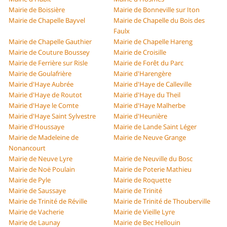
Mairie de Boissière
Mairie de Bonneville sur Iton
Mairie de Chapelle Bayvel
Mairie de Chapelle du Bois des
Faulx
Mairie de Chapelle Gauthier
Mairie de Chapelle Hareng
Mairie de Couture Boussey
Mairie de Croisille
Mairie de Ferrière sur Risle
Mairie de Forêt du Parc
Mairie de Goulafrière
Mairie d'Harengère
Mairie d'Haye Aubrée
Mairie d'Haye de Calleville
Mairie d'Haye de Routot
Mairie d'Haye du Theil
Mairie d'Haye le Comte
Mairie d'Haye Malherbe
Mairie d'Haye Saint Sylvestre
Mairie d'Heunière
Mairie d'Houssaye
Mairie de Lande Saint Léger
Mairie de Madeleine de
Mairie de Neuve Grange
Nonancourt
Mairie de Neuve Lyre
Mairie de Neuville du Bosc
Mairie de Noë Poulain
Mairie de Poterie Mathieu
Mairie de Pyle
Mairie de Roquette
Mairie de Saussaye
Mairie de Trinité
Mairie de Trinité de Réville
Mairie de Trinité de Thouberville
Mairie de Vacherie
Mairie de Vieille Lyre
Mairie de Launay
Mairie de Bec Hellouin