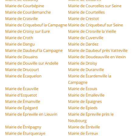
Mairie de Courbépine
Mairie de Courcelles sur Seine
Mairie de Courdemanche
Mairie de Courteilles
Mairie de Crasville
Mairie de Crestot
Mairie de Criquebeuf la Campagne
Mairie de Criquebeuf sur Seine
Mairie de Croisy sur Eure
Mairie de Crosville la Vieille
Mairie de Croth
Mairie de Cuverville
Mairie de Dangu
Mairie de Dardez
Mairie de Daubeuf la Campagne
Mairie de Daubeuf près Vatteville
Mairie de Douains
Mairie de Doudeauville en Vexin
Mairie de Douville sur Andelle
Mairie de Droisy
Mairie de Drucourt
Mairie de Duranville
Mairie de Écaquelon
Mairie de Écardenville la
Campagne
Mairie de Écauville
Mairie de Écouis
Mairie d'Ecquetot
Mairie de Émalleville
Mairie de Émanville
Mairie de Épaignes
Mairie de Épégard
Mairie de Épieds
Mairie de Épreville en Lieuvin
Mairie de Épreville près le
Neubourg
Mairie de Étrépagny
Mairie de Étréville
Mairie de Éturqueraye
Mairie de Évreux