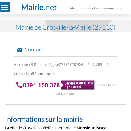
Site indépendant de l'administration
Mairie de Crosville-la-Vieille (27110)
Contact
Adresse :
9 Rue 'de l'Église
27110 CROSVILLE LA VIEILLE
Conseils téléphoniques
Service fourni
par Mairie.net
Informations sur la mairie
La ville de Crosville-la-Vieille a pour maire
Monsieur Pascal