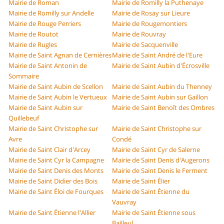
Mairie de Roman
Mairie de Romilly la Puthenaye
Mairie de Romilly sur Andelle
Mairie de Rosay sur Lieure
Mairie de Rouge Perriers
Mairie de Rougemontiers
Mairie de Routot
Mairie de Rouvray
Mairie de Rugles
Mairie de Sacquenville
Mairie de Saint Agnan de Cernières
Mairie de Saint André de l'Eure
Mairie de Saint Antonin de
Mairie de Saint Aubin d'Écrosville
Sommaire
Mairie de Saint Aubin de Scellon
Mairie de Saint Aubin du Thenney
Mairie de Saint Aubin le Vertueux
Mairie de Saint Aubin sur Gaillon
Mairie de Saint Aubin sur
Mairie de Saint Benoît des Ombres
Quillebeuf
Mairie de Saint Christophe sur
Mairie de Saint Christophe sur
Avre
Condé
Mairie de Saint Clair d'Arcey
Mairie de Saint Cyr de Salerne
Mairie de Saint Cyr la Campagne
Mairie de Saint Denis d'Augerons
Mairie de Saint Denis des Monts
Mairie de Saint Denis le Ferment
Mairie de Saint Didier des Bois
Mairie de Saint Élier
Mairie de Saint Éloi de Fourques
Mairie de Saint Étienne du
Vauvray
Mairie de Saint Étienne l'Allier
Mairie de Saint Étienne sous
Bailleul