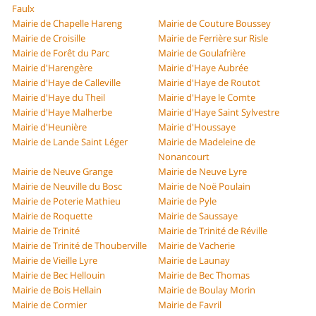
Faulx
Mairie de Chapelle Hareng
Mairie de Couture Boussey
Mairie de Croisille
Mairie de Ferrière sur Risle
Mairie de Forêt du Parc
Mairie de Goulafrière
Mairie d'Harengère
Mairie d'Haye Aubrée
Mairie d'Haye de Calleville
Mairie d'Haye de Routot
Mairie d'Haye du Theil
Mairie d'Haye le Comte
Mairie d'Haye Malherbe
Mairie d'Haye Saint Sylvestre
Mairie d'Heunière
Mairie d'Houssaye
Mairie de Lande Saint Léger
Mairie de Madeleine de
Nonancourt
Mairie de Neuve Grange
Mairie de Neuve Lyre
Mairie de Neuville du Bosc
Mairie de Noë Poulain
Mairie de Poterie Mathieu
Mairie de Pyle
Mairie de Roquette
Mairie de Saussaye
Mairie de Trinité
Mairie de Trinité de Réville
Mairie de Trinité de Thouberville
Mairie de Vacherie
Mairie de Vieille Lyre
Mairie de Launay
Mairie de Bec Hellouin
Mairie de Bec Thomas
Mairie de Bois Hellain
Mairie de Boulay Morin
Mairie de Cormier
Mairie de Favril