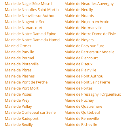
Mairie de Nagel Séez Mesnil
Mairie de Neaufles Auvergny
Mairie de Neaufles Saint Martin
Mairie de Neuilly
Mairie de Neuville sur Authou
Mairie de Noards
Mairie de Nogent le Sec
Mairie de Nojeon en Vexin
Mairie de Nonancourt
Mairie de Normanville
Mairie de Notre Dame d'Épine
Mairie de Notre Dame de l'Isle
Mairie de Notre Dame du Hamel
Mairie de Noyers
Mairie d'Ormes
Mairie de Pacy sur Eure
Mairie de Parville
Mairie de Perriers sur Andelle
Mairie de Perruel
Mairie de Piencourt
Mairie de Pinterville
Mairie de Piseux
Mairie de Pîtres
Mairie de Plainville
Mairie de Plasnes
Mairie de Pont Authou
Mairie de Pont de l'Arche
Mairie de Pont Saint Pierre
Mairie de Port Mort
Mairie de Portes
Mairie de Poses
Mairie de Pressagny l'Orgueilleux
Mairie de Prey
Mairie de Puchay
Mairie de Pullay
Mairie de Quatremare
Mairie de Quillebeuf sur Seine
Mairie de Quittebeuf
Mairie de Radepont
Mairie de Renneville
Mairie de Reuilly
Mairie de Richeville