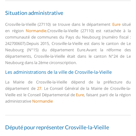
Situation administrative
Crosville-la-Vieille (27110) se trouve dans le département
Eure
situé
en région
Normandie
.
Crosville-la-Vieille (27110) est rattachée à la
communauté de communes du Pays du Neubourg (numéro fiscal :
242700607).
Depuis 2015, Crosville-la-Vieille est dans le canton de Le
Neubourg (N°15) du département Eure.
Avant la réforme des
départements, Crosville-la-Vieille était dans le canton N°24 de Le
Neubourg dans la 2ème circonscription.
Les administrations de la ville de Crosville-la-Vieille
La Mairie de Crosville-la-Vieille dépend de la préfecture du
département de
27
.
Le Conseil Général de la Mairie de Crosville-la-
Vieille est le Conseil Départemental de
Eure
, faisant parti de la région
administrative
Normandie
Député pour représenter Crosville-la-Vieille