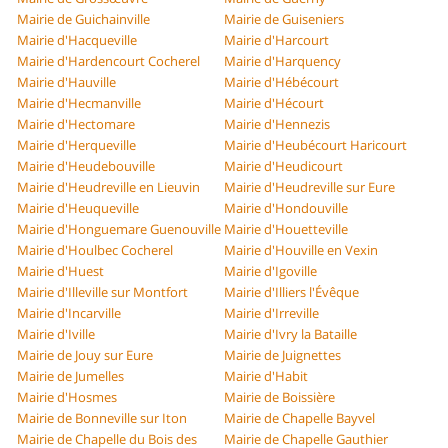
Mairie de Guichainville
Mairie de Guiseniers
Mairie d'Hacqueville
Mairie d'Harcourt
Mairie d'Hardencourt Cocherel
Mairie d'Harquency
Mairie d'Hauville
Mairie d'Hébécourt
Mairie d'Hecmanville
Mairie d'Hécourt
Mairie d'Hectomare
Mairie d'Hennezis
Mairie d'Herqueville
Mairie d'Heubécourt Haricourt
Mairie d'Heudebouville
Mairie d'Heudicourt
Mairie d'Heudreville en Lieuvin
Mairie d'Heudreville sur Eure
Mairie d'Heuqueville
Mairie d'Hondouville
Mairie d'Honguemare Guenouville
Mairie d'Houetteville
Mairie d'Houlbec Cocherel
Mairie d'Houville en Vexin
Mairie d'Huest
Mairie d'Igoville
Mairie d'Illeville sur Montfort
Mairie d'Illiers l'Évêque
Mairie d'Incarville
Mairie d'Irreville
Mairie d'Iville
Mairie d'Ivry la Bataille
Mairie de Jouy sur Eure
Mairie de Juignettes
Mairie de Jumelles
Mairie d'Habit
Mairie d'Hosmes
Mairie de Boissière
Mairie de Bonneville sur Iton
Mairie de Chapelle Bayvel
Mairie de Chapelle du Bois des
Mairie de Chapelle Gauthier