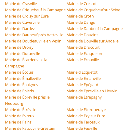
Mairie de Crasville
Mairie de Crestot
Mairie de Criquebeuf la Campagne
Mairie de Criquebeuf sur Seine
Mairie de Croisy sur Eure
Mairie de Croth
Mairie de Cuverville
Mairie de Dangu
Mairie de Dardez
Mairie de Daubeuf la Campagne
Mairie de Daubeuf près Vatteville
Mairie de Douains
Mairie de Doudeauville en Vexin
Mairie de Douville sur Andelle
Mairie de Droisy
Mairie de Drucourt
Mairie de Duranville
Mairie de Écaquelon
Mairie de Écardenville la
Mairie de Écauville
Campagne
Mairie de Écouis
Mairie d'Ecquetot
Mairie de Émalleville
Mairie de Émanville
Mairie de Épaignes
Mairie de Épégard
Mairie de Épieds
Mairie de Épreville en Lieuvin
Mairie de Épreville près le
Mairie de Étrépagny
Neubourg
Mairie de Étréville
Mairie de Éturqueraye
Mairie de Évreux
Mairie de Ézy sur Eure
Mairie de Fains
Mairie de Farceaux
Mairie de Fatouville Grestain
Mairie de Fauville