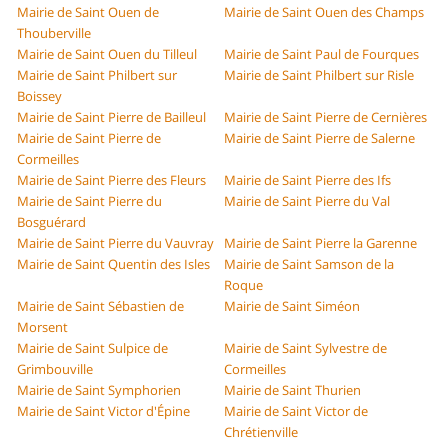
Mairie de Saint Ouen de
Mairie de Saint Ouen des Champs
Thouberville
Mairie de Saint Ouen du Tilleul
Mairie de Saint Paul de Fourques
Mairie de Saint Philbert sur
Mairie de Saint Philbert sur Risle
Boissey
Mairie de Saint Pierre de Bailleul
Mairie de Saint Pierre de Cernières
Mairie de Saint Pierre de
Mairie de Saint Pierre de Salerne
Cormeilles
Mairie de Saint Pierre des Fleurs
Mairie de Saint Pierre des Ifs
Mairie de Saint Pierre du
Mairie de Saint Pierre du Val
Bosguérard
Mairie de Saint Pierre du Vauvray
Mairie de Saint Pierre la Garenne
Mairie de Saint Quentin des Isles
Mairie de Saint Samson de la
Roque
Mairie de Saint Sébastien de
Mairie de Saint Siméon
Morsent
Mairie de Saint Sulpice de
Mairie de Saint Sylvestre de
Grimbouville
Cormeilles
Mairie de Saint Symphorien
Mairie de Saint Thurien
Mairie de Saint Victor d'Épine
Mairie de Saint Victor de
Chrétienville