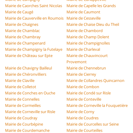
Mairie de Caorches Saint Nicolas
Mairie de Capelle les Grands
Mairie de Caugé
Mairie de Caumont
Mairie de Cauverville en Roumois
Mairie de Cesseville
Mairie de Chaignes
Mairie de Chaise Dieu du Theil
Mairie de Chamblac
Mairie de Chambord
Mairie de Chambray
Mairie de Champ Dolent
Mairie de Champenard
Mairie de Champignolles
Mairie de Champigny la Futelaye
Mairie de Charleval
Mairie de Château sur Epte
Mairie de Chauvincourt
Provemont
Mairie de Chavigny Bailleul
Mairie de Chennebrun
Mairie de Chéronvilliers
Mairie de Cierrey
Mairie de Claville
Mairie de Collandres Quincarnon
Mairie de Colletot
Mairie de Combon
Mairie de Conches en Ouche
Mairie de Condé sur Risle
Mairie de Connelles
Mairie de Conteville
Mairie de Cormeilles
Mairie de Corneville la Fouquetière
Mairie de Corneville sur Risle
Mairie de Corny
Mairie de Coudray
Mairie de Coudres
Mairie de Courbépine
Mairie de Courcelles sur Seine
Mairie de Courdemanche
Mairie de Courteilles