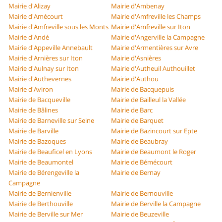
Mairie d'Alizay
Mairie d'Ambenay
Mairie d'Amécourt
Mairie d'Amfreville les Champs
Mairie d'Amfreville sous les Monts
Mairie d'Amfreville sur Iton
Mairie d'Andé
Mairie d'Angerville la Campagne
Mairie d'Appeville Annebault
Mairie d'Armentières sur Avre
Mairie d'Arnières sur Iton
Mairie d'Asnières
Mairie d'Aulnay sur Iton
Mairie d'Autheuil Authouillet
Mairie d'Authevernes
Mairie d'Authou
Mairie d'Aviron
Mairie de Bacquepuis
Mairie de Bacqueville
Mairie de Bailleul la Vallée
Mairie de Bâlines
Mairie de Barc
Mairie de Barneville sur Seine
Mairie de Barquet
Mairie de Barville
Mairie de Bazincourt sur Epte
Mairie de Bazoques
Mairie de Beaubray
Mairie de Beauficel en Lyons
Mairie de Beaumont le Roger
Mairie de Beaumontel
Mairie de Bémécourt
Mairie de Bérengeville la
Mairie de Bernay
Campagne
Mairie de Bernienville
Mairie de Bernouville
Mairie de Berthouville
Mairie de Berville la Campagne
Mairie de Berville sur Mer
Mairie de Beuzeville