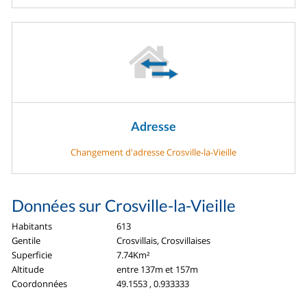
Adresse
Changement d'adresse Crosville-la-Vieille
Données sur Crosville-la-Vieille
Habitants
613
Gentile
Crosvillais, Crosvillaises
Superficie
7.74Km²
Altitude
entre 137m et 157m
Coordonnées
49.1553 , 0.933333