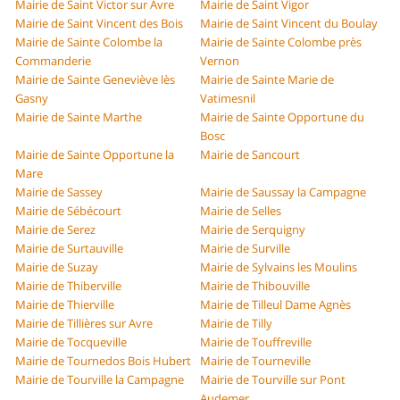
Mairie de Saint Victor sur Avre
Mairie de Saint Vigor
Mairie de Saint Vincent des Bois
Mairie de Saint Vincent du Boulay
Mairie de Sainte Colombe la
Mairie de Sainte Colombe près
Commanderie
Vernon
Mairie de Sainte Geneviève lès
Mairie de Sainte Marie de
Gasny
Vatimesnil
Mairie de Sainte Marthe
Mairie de Sainte Opportune du
Bosc
Mairie de Sainte Opportune la
Mairie de Sancourt
Mare
Mairie de Sassey
Mairie de Saussay la Campagne
Mairie de Sébécourt
Mairie de Selles
Mairie de Serez
Mairie de Serquigny
Mairie de Surtauville
Mairie de Surville
Mairie de Suzay
Mairie de Sylvains les Moulins
Mairie de Thiberville
Mairie de Thibouville
Mairie de Thierville
Mairie de Tilleul Dame Agnès
Mairie de Tillières sur Avre
Mairie de Tilly
Mairie de Tocqueville
Mairie de Touffreville
Mairie de Tournedos Bois Hubert
Mairie de Tourneville
Mairie de Tourville la Campagne
Mairie de Tourville sur Pont
Audemer