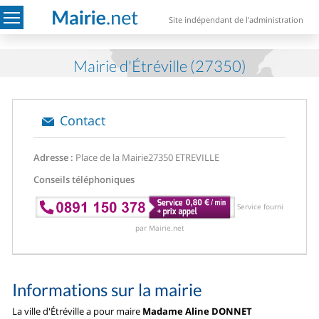
Site indépendant de l'administration
Mairie d'Étréville (27350)
Contact
Adresse :
Place de la Mairie
27350 ETREVILLE
Conseils téléphoniques
Service fourni
par Mairie.net
Informations sur la mairie
La ville d'Étréville a pour maire
Madame Aline DONNET