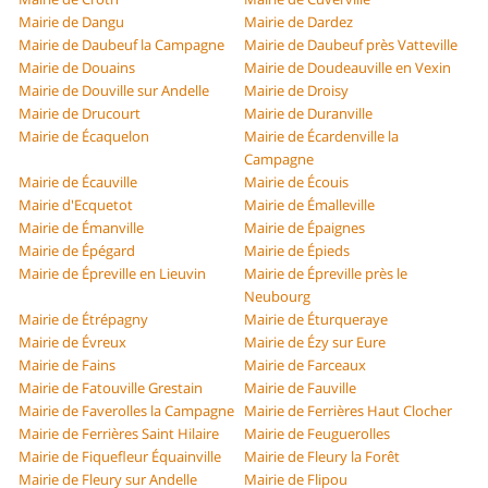
Mairie de Dangu
Mairie de Dardez
Mairie de Daubeuf la Campagne
Mairie de Daubeuf près Vatteville
Mairie de Douains
Mairie de Doudeauville en Vexin
Mairie de Douville sur Andelle
Mairie de Droisy
Mairie de Drucourt
Mairie de Duranville
Mairie de Écaquelon
Mairie de Écardenville la
Campagne
Mairie de Écauville
Mairie de Écouis
Mairie d'Ecquetot
Mairie de Émalleville
Mairie de Émanville
Mairie de Épaignes
Mairie de Épégard
Mairie de Épieds
Mairie de Épreville en Lieuvin
Mairie de Épreville près le
Neubourg
Mairie de Étrépagny
Mairie de Éturqueraye
Mairie de Évreux
Mairie de Ézy sur Eure
Mairie de Fains
Mairie de Farceaux
Mairie de Fatouville Grestain
Mairie de Fauville
Mairie de Faverolles la Campagne
Mairie de Ferrières Haut Clocher
Mairie de Ferrières Saint Hilaire
Mairie de Feuguerolles
Mairie de Fiquefleur Équainville
Mairie de Fleury la Forêt
Mairie de Fleury sur Andelle
Mairie de Flipou