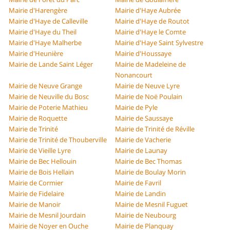
Mairie d'Harengère
Mairie d'Haye Aubrée
Mairie d'Haye de Calleville
Mairie d'Haye de Routot
Mairie d'Haye du Theil
Mairie d'Haye le Comte
Mairie d'Haye Malherbe
Mairie d'Haye Saint Sylvestre
Mairie d'Heunière
Mairie d'Houssaye
Mairie de Lande Saint Léger
Mairie de Madeleine de
Nonancourt
Mairie de Neuve Grange
Mairie de Neuve Lyre
Mairie de Neuville du Bosc
Mairie de Noë Poulain
Mairie de Poterie Mathieu
Mairie de Pyle
Mairie de Roquette
Mairie de Saussaye
Mairie de Trinité
Mairie de Trinité de Réville
Mairie de Trinité de Thouberville
Mairie de Vacherie
Mairie de Vieille Lyre
Mairie de Launay
Mairie de Bec Hellouin
Mairie de Bec Thomas
Mairie de Bois Hellain
Mairie de Boulay Morin
Mairie de Cormier
Mairie de Favril
Mairie de Fidelaire
Mairie de Landin
Mairie de Manoir
Mairie de Mesnil Fuguet
Mairie de Mesnil Jourdain
Mairie de Neubourg
Mairie de Noyer en Ouche
Mairie de Planquay