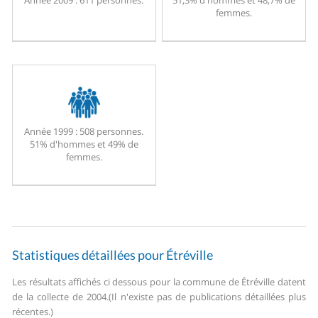
Année 2009 :
611 personnes.
51,3% d'hommes et 48,7% de
femmes.
Année 1999 :
508 personnes.
51% d'hommes et 49% de
femmes.
Statistiques détaillées pour Étréville
Les résultats affichés ci dessous pour la commune de Étréville datent
de la collecte de 2004.
(Il n'existe pas de publications détaillées plus
récentes.)