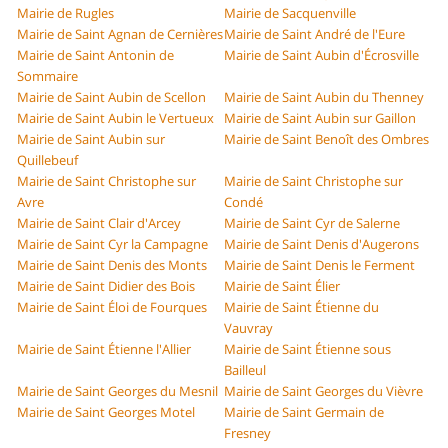
Mairie de Rugles
Mairie de Sacquenville
Mairie de Saint Agnan de Cernières
Mairie de Saint André de l'Eure
Mairie de Saint Antonin de
Mairie de Saint Aubin d'Écrosville
Sommaire
Mairie de Saint Aubin de Scellon
Mairie de Saint Aubin du Thenney
Mairie de Saint Aubin le Vertueux
Mairie de Saint Aubin sur Gaillon
Mairie de Saint Aubin sur
Mairie de Saint Benoît des Ombres
Quillebeuf
Mairie de Saint Christophe sur
Mairie de Saint Christophe sur
Avre
Condé
Mairie de Saint Clair d'Arcey
Mairie de Saint Cyr de Salerne
Mairie de Saint Cyr la Campagne
Mairie de Saint Denis d'Augerons
Mairie de Saint Denis des Monts
Mairie de Saint Denis le Ferment
Mairie de Saint Didier des Bois
Mairie de Saint Élier
Mairie de Saint Éloi de Fourques
Mairie de Saint Étienne du
Vauvray
Mairie de Saint Étienne l'Allier
Mairie de Saint Étienne sous
Bailleul
Mairie de Saint Georges du Mesnil
Mairie de Saint Georges du Vièvre
Mairie de Saint Georges Motel
Mairie de Saint Germain de
Fresney