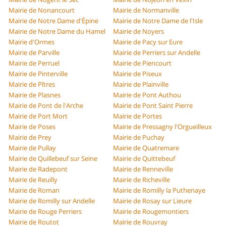
Mairie de Nonancourt
Mairie de Normanville
Mairie de Notre Dame d'Épine
Mairie de Notre Dame de l'Isle
Mairie de Notre Dame du Hamel
Mairie de Noyers
Mairie d'Ormes
Mairie de Pacy sur Eure
Mairie de Parville
Mairie de Perriers sur Andelle
Mairie de Perruel
Mairie de Piencourt
Mairie de Pinterville
Mairie de Piseux
Mairie de Pîtres
Mairie de Plainville
Mairie de Plasnes
Mairie de Pont Authou
Mairie de Pont de l'Arche
Mairie de Pont Saint Pierre
Mairie de Port Mort
Mairie de Portes
Mairie de Poses
Mairie de Pressagny l'Orgueilleux
Mairie de Prey
Mairie de Puchay
Mairie de Pullay
Mairie de Quatremare
Mairie de Quillebeuf sur Seine
Mairie de Quittebeuf
Mairie de Radepont
Mairie de Renneville
Mairie de Reuilly
Mairie de Richeville
Mairie de Roman
Mairie de Romilly la Puthenaye
Mairie de Romilly sur Andelle
Mairie de Rosay sur Lieure
Mairie de Rouge Perriers
Mairie de Rougemontiers
Mairie de Routot
Mairie de Rouvray