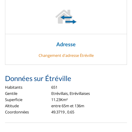
Adresse
Changement d'adresse Étréville
Données sur Étréville
Habitants
651
Gentile
Etrévillais, Etrévillaises
Superficie
11.23Km²
Altitude
entre 65m et 136m
Coordonnées
49.3719 , 0.65