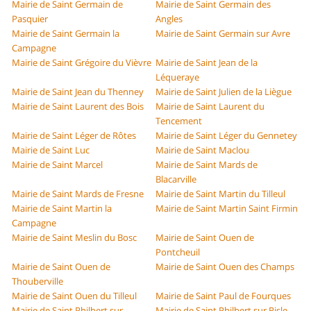
Mairie de Saint Germain de
Mairie de Saint Germain des
Pasquier
Angles
Mairie de Saint Germain la
Mairie de Saint Germain sur Avre
Campagne
Mairie de Saint Grégoire du Vièvre
Mairie de Saint Jean de la
Léqueraye
Mairie de Saint Jean du Thenney
Mairie de Saint Julien de la Liègue
Mairie de Saint Laurent des Bois
Mairie de Saint Laurent du
Tencement
Mairie de Saint Léger de Rôtes
Mairie de Saint Léger du Gennetey
Mairie de Saint Luc
Mairie de Saint Maclou
Mairie de Saint Marcel
Mairie de Saint Mards de
Blacarville
Mairie de Saint Mards de Fresne
Mairie de Saint Martin du Tilleul
Mairie de Saint Martin la
Mairie de Saint Martin Saint Firmin
Campagne
Mairie de Saint Meslin du Bosc
Mairie de Saint Ouen de
Pontcheuil
Mairie de Saint Ouen de
Mairie de Saint Ouen des Champs
Thouberville
Mairie de Saint Ouen du Tilleul
Mairie de Saint Paul de Fourques
Mairie de Saint Philbert sur
Mairie de Saint Philbert sur Risle