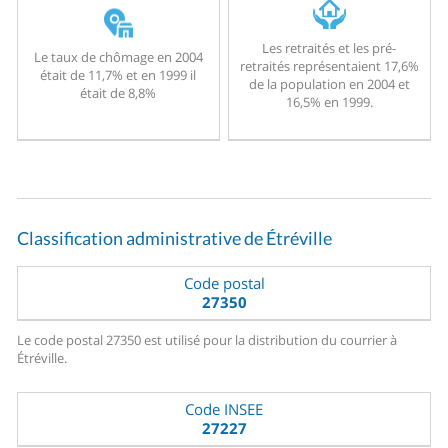
Les retraités et les pré-
Le taux de chômage en 2004
retraités représentaient 17,6%
était de 11,7% et en 1999 il
de la population en 2004 et
était de 8,8%
16,5% en 1999.
Classification administrative de Étréville
Code postal
27350
Le code postal 27350 est utilisé pour la distribution du courrier à
Étréville.
Code INSEE
27227