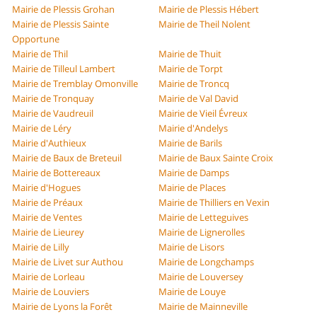
Mairie de Plessis Grohan
Mairie de Plessis Hébert
Mairie de Plessis Sainte
Mairie de Theil Nolent
Opportune
Mairie de Thil
Mairie de Thuit
Mairie de Tilleul Lambert
Mairie de Torpt
Mairie de Tremblay Omonville
Mairie de Troncq
Mairie de Tronquay
Mairie de Val David
Mairie de Vaudreuil
Mairie de Vieil Évreux
Mairie de Léry
Mairie d'Andelys
Mairie d'Authieux
Mairie de Barils
Mairie de Baux de Breteuil
Mairie de Baux Sainte Croix
Mairie de Bottereaux
Mairie de Damps
Mairie d'Hogues
Mairie de Places
Mairie de Préaux
Mairie de Thilliers en Vexin
Mairie de Ventes
Mairie de Letteguives
Mairie de Lieurey
Mairie de Lignerolles
Mairie de Lilly
Mairie de Lisors
Mairie de Livet sur Authou
Mairie de Longchamps
Mairie de Lorleau
Mairie de Louversey
Mairie de Louviers
Mairie de Louye
Mairie de Lyons la Forêt
Mairie de Mainneville