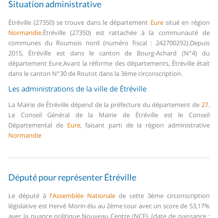
Situation administrative
Étréville (27350) se trouve dans le département
Eure
situé en région
Normandie
.
Étréville (27350) est rattachée à la communauté de
communes du Roumois nord (numéro fiscal : 242700292).
Depuis
2015, Étréville est dans le canton de Bourg-Achard (N°4) du
département Eure.
Avant la réforme des départements, Étréville était
dans le canton N°30 de Routot dans la 3ème circonscription.
Les administrations de la ville de Étréville
La Mairie de Étréville dépend de la préfecture du département de
27
.
Le Conseil Général de la Mairie de Étréville est le Conseil
Départemental de
Eure
, faisant parti de la région administrative
Normandie
Député pour représenter Étréville
Le député à
l'Assemblée Nationale
de cette 3ème circonscription
législative est Hervé Morin élu au 2ème tour avec un score de 53,17%
avec la nuance politique Nouveau Centre (NCE). (date de naissance :