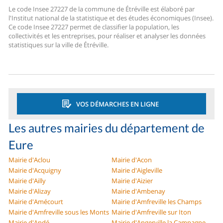
Le code Insee 27227 de la commune de Étréville est élaboré par
l'Institut national de la statistique et des études économiques (Insee).
Ce code Insee 27227 permet de classifier la population, les
collectivités et les entreprises, pour réaliser et analyser les données
statistiques sur la ville de Étréville.
VOS DÉMARCHES EN LIGNE
Les autres mairies du département de
Eure
Mairie d'Aclou
Mairie d'Acon
Mairie d'Acquigny
Mairie d'Aigleville
Mairie d'Ailly
Mairie d'Aizier
Mairie d'Alizay
Mairie d'Ambenay
Mairie d'Amécourt
Mairie d'Amfreville les Champs
Mairie d'Amfreville sous les Monts
Mairie d'Amfreville sur Iton
Mairie d'Andé
Mairie d'Angerville la Campagne