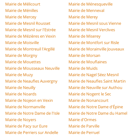
Mairie de Mélicourt
Mairie de Ménesqueville
Mairie de Ménilles
Mairie de Menneval
Mairie de Mercey
Mairie de Merey
Mairie de Mesnil Rousset
Mairie de Mesnil sous Vienne
Mairie de Mesnil sur l'Estrée
Mairie de Mesnil Verclives
Mairie de Mézières en Vexin
Mairie de Miserey
Mairie de Moisville
Mairie de Montfort sur Risle
Mairie de Montreuil l'Argillé
Mairie de Morainville Jouveaux
Mairie de Morgny
Mairie de Morsan
Mairie de Mouettes
Mairie de Mouflaines
Mairie de Mousseaux Neuville
Mairie de Muids
Mairie de Muzy
Mairie de Nagel Séez Mesnil
Mairie de Neaufles Auvergny
Mairie de Neaufles Saint Martin
Mairie de Neuilly
Mairie de Neuville sur Authou
Mairie de Noards
Mairie de Nogent le Sec
Mairie de Nojeon en Vexin
Mairie de Nonancourt
Mairie de Normanville
Mairie de Notre Dame d'Épine
Mairie de Notre Dame de l'Isle
Mairie de Notre Dame du Hamel
Mairie de Noyers
Mairie d'Ormes
Mairie de Pacy sur Eure
Mairie de Parville
Mairie de Perriers sur Andelle
Mairie de Perruel