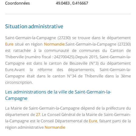
Coordonnées
49.0483 , 0.416667
Situation administrative
Saint-Germain-la-Campagne (27230) se trouve dans le département
Eure
situé en région
Normandie
.
Saint-Germain-la-Campagne (27230)
est rattachée à la communauté de communes du Canton de
Thiberville (numéro fiscal : 242700425).
Depuis 2015, Saint-Germain-la-
Campagne est dans le canton de Beuzeville (N°3) du département
Eure.
Avant la réforme des départements, Saint-Germain-la-
Campagne était dans le canton N°34 de Thiberville dans la 3ème
circonscription.
Les administrations de la ville de Saint-Germain-la-
Campagne
La Mairie de Saint-Germain-la-Campagne dépend de la préfecture du
département de
27
.
Le Conseil Général de la Mairie de Saint-Germain-
la-Campagne est le Conseil Départemental de
Eure
, faisant parti de la
région administrative
Normandie