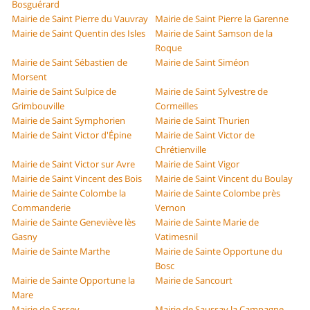
Bosguérard
Mairie de Saint Pierre du Vauvray
Mairie de Saint Pierre la Garenne
Mairie de Saint Quentin des Isles
Mairie de Saint Samson de la
Roque
Mairie de Saint Sébastien de
Mairie de Saint Siméon
Morsent
Mairie de Saint Sulpice de
Mairie de Saint Sylvestre de
Grimbouville
Cormeilles
Mairie de Saint Symphorien
Mairie de Saint Thurien
Mairie de Saint Victor d'Épine
Mairie de Saint Victor de
Chrétienville
Mairie de Saint Victor sur Avre
Mairie de Saint Vigor
Mairie de Saint Vincent des Bois
Mairie de Saint Vincent du Boulay
Mairie de Sainte Colombe la
Mairie de Sainte Colombe près
Commanderie
Vernon
Mairie de Sainte Geneviève lès
Mairie de Sainte Marie de
Gasny
Vatimesnil
Mairie de Sainte Marthe
Mairie de Sainte Opportune du
Bosc
Mairie de Sainte Opportune la
Mairie de Sancourt
Mare
Mairie de Sassey
Mairie de Saussay la Campagne