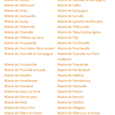
Mairie de Sébécourt
Mairie de Selles
Mairie de Serez
Mairie de Serquigny
Mairie de Surtauville
Mairie de Surville
Mairie de Suzay
Mairie de Sylvains les Moulins
Mairie de Thiberville
Mairie de Thibouville
Mairie de Thierville
Mairie de Tilleul Dame Agnès
Mairie de Tillières sur Avre
Mairie de Tilly
Mairie de Tocqueville
Mairie de Touffreville
Mairie de Tournedos Bois Hubert
Mairie de Tourneville
Mairie de Tourville la Campagne
Mairie de Tourville sur Pont
Audemer
Mairie de Toutainville
Mairie de Triqueville
Mairie de Trouville la Haule
Mairie de Val de Reuil
Mairie de Valailles
Mairie de Valletot
Mairie de Vandrimare
Mairie de Vannecrocq
Mairie de Vascœuil
Mairie de Vatteville
Mairie de Vaux sur Eure
Mairie de Venon
Mairie de Verneusses
Mairie de Vernon
Mairie de Vesly
Mairie de Vézillon
Mairie de Vieux Port
Mairie de Villegats
Mairie de Villers en Vexin
Mairie de Villers sur le Roule