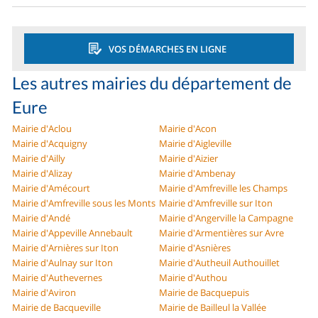
VOS DÉMARCHES EN LIGNE
Les autres mairies du département de
Eure
Mairie d'Aclou
Mairie d'Acon
Mairie d'Acquigny
Mairie d'Aigleville
Mairie d'Ailly
Mairie d'Aizier
Mairie d'Alizay
Mairie d'Ambenay
Mairie d'Amécourt
Mairie d'Amfreville les Champs
Mairie d'Amfreville sous les Monts
Mairie d'Amfreville sur Iton
Mairie d'Andé
Mairie d'Angerville la Campagne
Mairie d'Appeville Annebault
Mairie d'Armentières sur Avre
Mairie d'Arnières sur Iton
Mairie d'Asnières
Mairie d'Aulnay sur Iton
Mairie d'Autheuil Authouillet
Mairie d'Authevernes
Mairie d'Authou
Mairie d'Aviron
Mairie de Bacquepuis
Mairie de Bacqueville
Mairie de Bailleul la Vallée