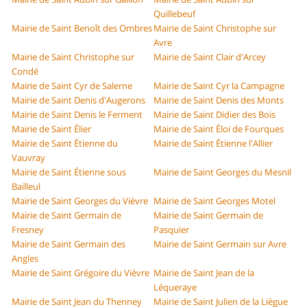
Quillebeuf
Mairie de Saint Benoît des Ombres
Mairie de Saint Christophe sur
Avre
Mairie de Saint Christophe sur
Mairie de Saint Clair d'Arcey
Condé
Mairie de Saint Cyr de Salerne
Mairie de Saint Cyr la Campagne
Mairie de Saint Denis d'Augerons
Mairie de Saint Denis des Monts
Mairie de Saint Denis le Ferment
Mairie de Saint Didier des Bois
Mairie de Saint Élier
Mairie de Saint Éloi de Fourques
Mairie de Saint Étienne du
Mairie de Saint Étienne l'Allier
Vauvray
Mairie de Saint Étienne sous
Mairie de Saint Georges du Mesnil
Bailleul
Mairie de Saint Georges du Vièvre
Mairie de Saint Georges Motel
Mairie de Saint Germain de
Mairie de Saint Germain de
Fresney
Pasquier
Mairie de Saint Germain des
Mairie de Saint Germain sur Avre
Angles
Mairie de Saint Grégoire du Vièvre
Mairie de Saint Jean de la
Léqueraye
Mairie de Saint Jean du Thenney
Mairie de Saint Julien de la Liègue