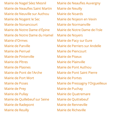
Mairie de Nagel Séez Mesnil
Mairie de Neaufles Auvergny
Mairie de Neaufles Saint Martin
Mairie de Neuilly
Mairie de Neuville sur Authou
Mairie de Noards
Mairie de Nogent le Sec
Mairie de Nojeon en Vexin
Mairie de Nonancourt
Mairie de Normanville
Mairie de Notre Dame d'Épine
Mairie de Notre Dame de l'Isle
Mairie de Notre Dame du Hamel
Mairie de Noyers
Mairie d'Ormes
Mairie de Pacy sur Eure
Mairie de Parville
Mairie de Perriers sur Andelle
Mairie de Perruel
Mairie de Piencourt
Mairie de Pinterville
Mairie de Piseux
Mairie de Pîtres
Mairie de Plainville
Mairie de Plasnes
Mairie de Pont Authou
Mairie de Pont de l'Arche
Mairie de Pont Saint Pierre
Mairie de Port Mort
Mairie de Portes
Mairie de Poses
Mairie de Pressagny l'Orgueilleux
Mairie de Prey
Mairie de Puchay
Mairie de Pullay
Mairie de Quatremare
Mairie de Quillebeuf sur Seine
Mairie de Quittebeuf
Mairie de Radepont
Mairie de Renneville
Mairie de Reuilly
Mairie de Richeville