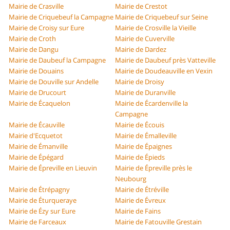
Mairie de Crasville
Mairie de Crestot
Mairie de Criquebeuf la Campagne
Mairie de Criquebeuf sur Seine
Mairie de Croisy sur Eure
Mairie de Crosville la Vieille
Mairie de Croth
Mairie de Cuverville
Mairie de Dangu
Mairie de Dardez
Mairie de Daubeuf la Campagne
Mairie de Daubeuf près Vatteville
Mairie de Douains
Mairie de Doudeauville en Vexin
Mairie de Douville sur Andelle
Mairie de Droisy
Mairie de Drucourt
Mairie de Duranville
Mairie de Écaquelon
Mairie de Écardenville la
Campagne
Mairie de Écauville
Mairie de Écouis
Mairie d'Ecquetot
Mairie de Émalleville
Mairie de Émanville
Mairie de Épaignes
Mairie de Épégard
Mairie de Épieds
Mairie de Épreville en Lieuvin
Mairie de Épreville près le
Neubourg
Mairie de Étrépagny
Mairie de Étréville
Mairie de Éturqueraye
Mairie de Évreux
Mairie de Ézy sur Eure
Mairie de Fains
Mairie de Farceaux
Mairie de Fatouville Grestain