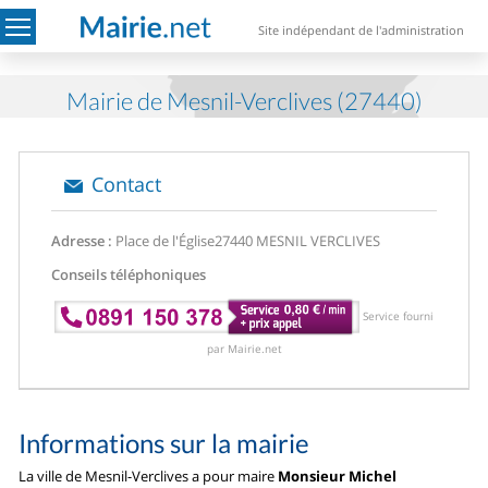
Site indépendant de l'administration
Mairie de Mesnil-Verclives (27440)
Contact
Adresse :
Place de l'Église
27440 MESNIL VERCLIVES
Conseils téléphoniques
Service fourni
par Mairie.net
Informations sur la mairie
La ville de Mesnil-Verclives a pour maire
Monsieur Michel