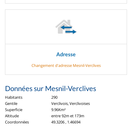
Adresse
Changement d'adresse Mesnil-Verclives
Données sur Mesnil-Verclives
Habitants
290
Gentile
Verclivois, Verclivoises
Superficie
9.96Km²
Altitude
entre 92m et 173m
Coordonnées
49.3206 , 1.46694