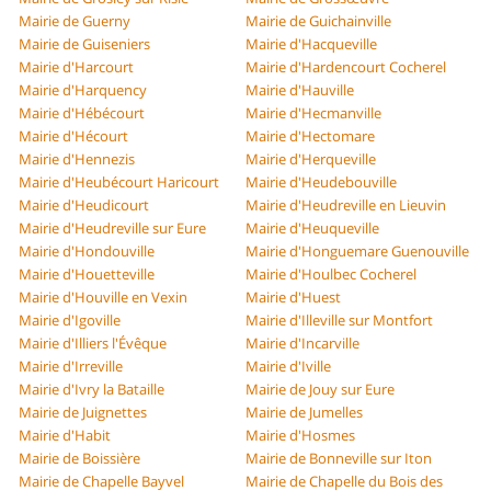
Mairie de Guerny
Mairie de Guichainville
Mairie de Guiseniers
Mairie d'Hacqueville
Mairie d'Harcourt
Mairie d'Hardencourt Cocherel
Mairie d'Harquency
Mairie d'Hauville
Mairie d'Hébécourt
Mairie d'Hecmanville
Mairie d'Hécourt
Mairie d'Hectomare
Mairie d'Hennezis
Mairie d'Herqueville
Mairie d'Heubécourt Haricourt
Mairie d'Heudebouville
Mairie d'Heudicourt
Mairie d'Heudreville en Lieuvin
Mairie d'Heudreville sur Eure
Mairie d'Heuqueville
Mairie d'Hondouville
Mairie d'Honguemare Guenouville
Mairie d'Houetteville
Mairie d'Houlbec Cocherel
Mairie d'Houville en Vexin
Mairie d'Huest
Mairie d'Igoville
Mairie d'Illeville sur Montfort
Mairie d'Illiers l'Évêque
Mairie d'Incarville
Mairie d'Irreville
Mairie d'Iville
Mairie d'Ivry la Bataille
Mairie de Jouy sur Eure
Mairie de Juignettes
Mairie de Jumelles
Mairie d'Habit
Mairie d'Hosmes
Mairie de Boissière
Mairie de Bonneville sur Iton
Mairie de Chapelle Bayvel
Mairie de Chapelle du Bois des