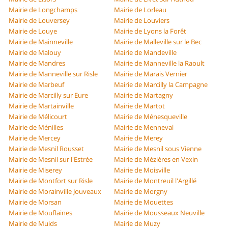
Mairie de Longchamps
Mairie de Lorleau
Mairie de Louversey
Mairie de Louviers
Mairie de Louye
Mairie de Lyons la Forêt
Mairie de Mainneville
Mairie de Malleville sur le Bec
Mairie de Malouy
Mairie de Mandeville
Mairie de Mandres
Mairie de Manneville la Raoult
Mairie de Manneville sur Risle
Mairie de Marais Vernier
Mairie de Marbeuf
Mairie de Marcilly la Campagne
Mairie de Marcilly sur Eure
Mairie de Martagny
Mairie de Martainville
Mairie de Martot
Mairie de Mélicourt
Mairie de Ménesqueville
Mairie de Ménilles
Mairie de Menneval
Mairie de Mercey
Mairie de Merey
Mairie de Mesnil Rousset
Mairie de Mesnil sous Vienne
Mairie de Mesnil sur l'Estrée
Mairie de Mézières en Vexin
Mairie de Miserey
Mairie de Moisville
Mairie de Montfort sur Risle
Mairie de Montreuil l'Argillé
Mairie de Morainville Jouveaux
Mairie de Morgny
Mairie de Morsan
Mairie de Mouettes
Mairie de Mouflaines
Mairie de Mousseaux Neuville
Mairie de Muids
Mairie de Muzy