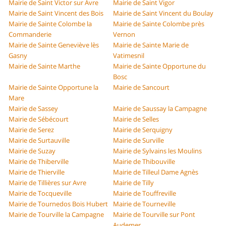
Mairie de Saint Victor sur Avre
Mairie de Saint Vigor
Mairie de Saint Vincent des Bois
Mairie de Saint Vincent du Boulay
Mairie de Sainte Colombe la
Mairie de Sainte Colombe près
Commanderie
Vernon
Mairie de Sainte Geneviève lès
Mairie de Sainte Marie de
Gasny
Vatimesnil
Mairie de Sainte Marthe
Mairie de Sainte Opportune du
Bosc
Mairie de Sainte Opportune la
Mairie de Sancourt
Mare
Mairie de Sassey
Mairie de Saussay la Campagne
Mairie de Sébécourt
Mairie de Selles
Mairie de Serez
Mairie de Serquigny
Mairie de Surtauville
Mairie de Surville
Mairie de Suzay
Mairie de Sylvains les Moulins
Mairie de Thiberville
Mairie de Thibouville
Mairie de Thierville
Mairie de Tilleul Dame Agnès
Mairie de Tillières sur Avre
Mairie de Tilly
Mairie de Tocqueville
Mairie de Touffreville
Mairie de Tournedos Bois Hubert
Mairie de Tourneville
Mairie de Tourville la Campagne
Mairie de Tourville sur Pont
Audemer