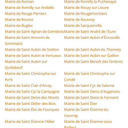
Mairie de Roman
Mairie de Romilly la Puthenaye
Mairie de Romilly sur Andelle
Mairie de Rosay sur Lieure
Mairie de Rouge Perriers
Mairie de Rougemontiers
Mairie de Routot
Mairie de Rouvray
Mairie de Rugles
Mairie de Sacquenville
Mairie de Saint Agnan de Cernières
Mairie de Saint André de l'Eure
Mairie de Saint Antonin de
Mairie de Saint Aubin d'Écrosville
Sommaire
Mairie de Saint Aubin de Scellon
Mairie de Saint Aubin du Thenney
Mairie de Saint Aubin le Vertueux
Mairie de Saint Aubin sur Gaillon
Mairie de Saint Aubin sur
Mairie de Saint Benoît des Ombres
Quillebeuf
Mairie de Saint Christophe sur
Mairie de Saint Christophe sur
Avre
Condé
Mairie de Saint Clair d'Arcey
Mairie de Saint Cyr de Salerne
Mairie de Saint Cyr la Campagne
Mairie de Saint Denis d'Augerons
Mairie de Saint Denis des Monts
Mairie de Saint Denis le Ferment
Mairie de Saint Didier des Bois
Mairie de Saint Élier
Mairie de Saint Éloi de Fourques
Mairie de Saint Étienne du
Vauvray
Mairie de Saint Étienne l'Allier
Mairie de Saint Étienne sous
Bailleul