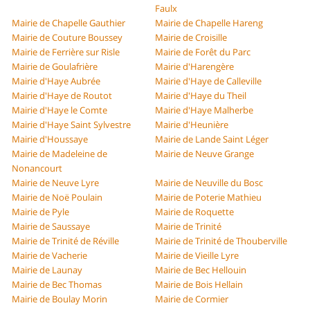
Faulx
Mairie de Chapelle Gauthier
Mairie de Chapelle Hareng
Mairie de Couture Boussey
Mairie de Croisille
Mairie de Ferrière sur Risle
Mairie de Forêt du Parc
Mairie de Goulafrière
Mairie d'Harengère
Mairie d'Haye Aubrée
Mairie d'Haye de Calleville
Mairie d'Haye de Routot
Mairie d'Haye du Theil
Mairie d'Haye le Comte
Mairie d'Haye Malherbe
Mairie d'Haye Saint Sylvestre
Mairie d'Heunière
Mairie d'Houssaye
Mairie de Lande Saint Léger
Mairie de Madeleine de
Mairie de Neuve Grange
Nonancourt
Mairie de Neuve Lyre
Mairie de Neuville du Bosc
Mairie de Noë Poulain
Mairie de Poterie Mathieu
Mairie de Pyle
Mairie de Roquette
Mairie de Saussaye
Mairie de Trinité
Mairie de Trinité de Réville
Mairie de Trinité de Thouberville
Mairie de Vacherie
Mairie de Vieille Lyre
Mairie de Launay
Mairie de Bec Hellouin
Mairie de Bec Thomas
Mairie de Bois Hellain
Mairie de Boulay Morin
Mairie de Cormier