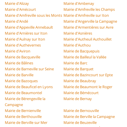
Mairie d'Alizay
Mairie d'Ambenay
Mairie d'Amécourt
Mairie d'Amfreville les Champs
Mairie d'Amfreville sous les Monts
Mairie d'Amfreville sur Iton
Mairie d'Andé
Mairie d'Angerville la Campagne
Mairie d'Appeville Annebault
Mairie d'Armentières sur Avre
Mairie d'Arnières sur Iton
Mairie d'Asnières
Mairie d'Aulnay sur Iton
Mairie d'Autheuil Authouillet
Mairie d'Authevernes
Mairie d'Authou
Mairie d'Aviron
Mairie de Bacquepuis
Mairie de Bacqueville
Mairie de Bailleul la Vallée
Mairie de Bâlines
Mairie de Barc
Mairie de Barneville sur Seine
Mairie de Barquet
Mairie de Barville
Mairie de Bazincourt sur Epte
Mairie de Bazoques
Mairie de Beaubray
Mairie de Beauficel en Lyons
Mairie de Beaumont le Roger
Mairie de Beaumontel
Mairie de Bémécourt
Mairie de Bérengeville la
Mairie de Bernay
Campagne
Mairie de Bernienville
Mairie de Bernouville
Mairie de Berthouville
Mairie de Berville la Campagne
Mairie de Berville sur Mer
Mairie de Beuzeville