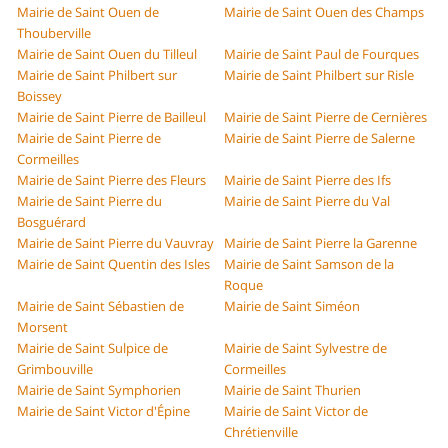
Mairie de Saint Ouen de
Mairie de Saint Ouen des Champs
Thouberville
Mairie de Saint Ouen du Tilleul
Mairie de Saint Paul de Fourques
Mairie de Saint Philbert sur
Mairie de Saint Philbert sur Risle
Boissey
Mairie de Saint Pierre de Bailleul
Mairie de Saint Pierre de Cernières
Mairie de Saint Pierre de
Mairie de Saint Pierre de Salerne
Cormeilles
Mairie de Saint Pierre des Fleurs
Mairie de Saint Pierre des Ifs
Mairie de Saint Pierre du
Mairie de Saint Pierre du Val
Bosguérard
Mairie de Saint Pierre du Vauvray
Mairie de Saint Pierre la Garenne
Mairie de Saint Quentin des Isles
Mairie de Saint Samson de la
Roque
Mairie de Saint Sébastien de
Mairie de Saint Siméon
Morsent
Mairie de Saint Sulpice de
Mairie de Saint Sylvestre de
Grimbouville
Cormeilles
Mairie de Saint Symphorien
Mairie de Saint Thurien
Mairie de Saint Victor d'Épine
Mairie de Saint Victor de
Chrétienville