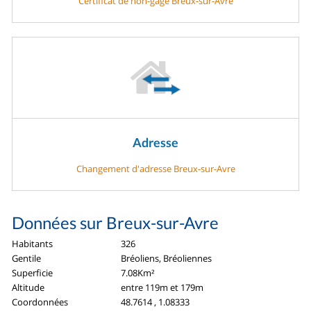
Certificat de non-gage Breux-sur-Avre
Adresse
Changement d'adresse Breux-sur-Avre
Données sur Breux-sur-Avre
Habitants
326
Gentile
Bréoliens, Bréoliennes
Superficie
7.08Km²
Altitude
entre 119m et 179m
Coordonnées
48.7614 , 1.08333