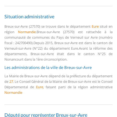
Situation administrative
Breux-sur-Avre (27570) se trouve dans le département
Eure
situé en
région
Normandie
.
Breux-sur-Avre (27570) est rattachée à la
communauté de communes du Pays de Verneuil sur Avre (numéro
fiscal : 242700490).
Depuis 2015, Breux-sur-Avre est dans le canton de
Verneuil-sur-Avre (N°22) du département Eure.
Avant la réforme des
départements, Breux-sur-Avre était dans le canton N°25 de
Nonancourt dans la 1ère circonscription.
Les administrations de la ville de Breux-sur-Avre
La Mairie de Breux-sur-Avre dépend de la préfecture du département
de
27
.
Le Conseil Général de la Mairie de Breux-sur-Avre est le Conseil
Départemental de
Eure
, faisant parti de la région administrative
Normandie
Député pour représenter Breux-sur-Avre