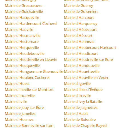
Mairie de Grossœuvre
Mairie de Guerny
Mairie de Guichainville
Mairie de Guiseniers
Mairie d'Hacqueville
Mairie d'Harcourt
Mairie d'Hardencourt Cocherel
Mairie d'Harquency
Mairie d'Hauville
Mairie d'Hébécourt
Mairie d'Hecmanville
Mairie d'Hécourt
Mairie d'Hectomare
Mairie d'Hennezis
Mairie d'Herqueville
Mairie d'Heubécourt Haricourt
Mairie d'Heudebouville
Mairie d'Heudicourt
Mairie d'Heudreville en Lieuvin
Mairie d'Heudreville sur Eure
Mairie d'Heuqueville
Mairie d'Hondouville
Mairie d'Honguemare Guenouville
Mairie d'Houetteville
Mairie d'Houlbec Cocherel
Mairie d'Houville en Vexin
Mairie d'Huest
Mairie d'Igoville
Mairie d'Illeville sur Montfort
Mairie d'Illiers l'Évêque
Mairie d'Incarville
Mairie d'Irreville
Mairie d'Iville
Mairie d'Ivry la Bataille
Mairie de Jouy sur Eure
Mairie de Juignettes
Mairie de Jumelles
Mairie d'Habit
Mairie d'Hosmes
Mairie de Boissière
Mairie de Bonneville sur Iton
Mairie de Chapelle Bayvel