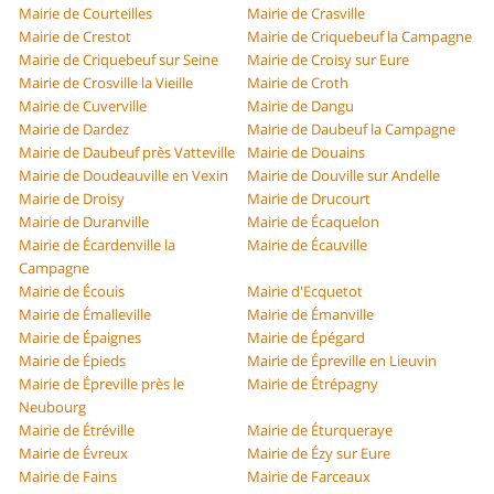
Mairie de Courteilles
Mairie de Crasville
Mairie de Crestot
Mairie de Criquebeuf la Campagne
Mairie de Criquebeuf sur Seine
Mairie de Croisy sur Eure
Mairie de Crosville la Vieille
Mairie de Croth
Mairie de Cuverville
Mairie de Dangu
Mairie de Dardez
Mairie de Daubeuf la Campagne
Mairie de Daubeuf près Vatteville
Mairie de Douains
Mairie de Doudeauville en Vexin
Mairie de Douville sur Andelle
Mairie de Droisy
Mairie de Drucourt
Mairie de Duranville
Mairie de Écaquelon
Mairie de Écardenville la
Mairie de Écauville
Campagne
Mairie de Écouis
Mairie d'Ecquetot
Mairie de Émalleville
Mairie de Émanville
Mairie de Épaignes
Mairie de Épégard
Mairie de Épieds
Mairie de Épreville en Lieuvin
Mairie de Épreville près le
Mairie de Étrépagny
Neubourg
Mairie de Étréville
Mairie de Éturqueraye
Mairie de Évreux
Mairie de Ézy sur Eure
Mairie de Fains
Mairie de Farceaux