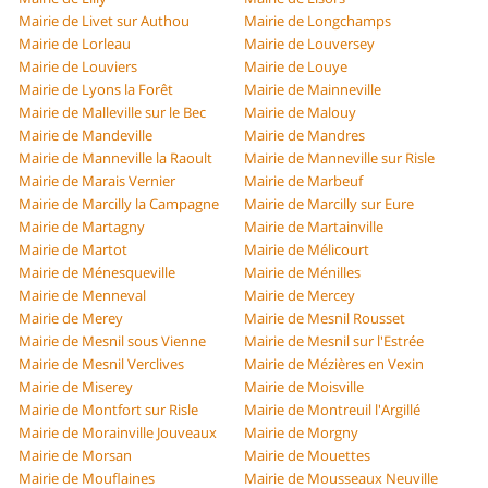
Mairie de Livet sur Authou
Mairie de Longchamps
Mairie de Lorleau
Mairie de Louversey
Mairie de Louviers
Mairie de Louye
Mairie de Lyons la Forêt
Mairie de Mainneville
Mairie de Malleville sur le Bec
Mairie de Malouy
Mairie de Mandeville
Mairie de Mandres
Mairie de Manneville la Raoult
Mairie de Manneville sur Risle
Mairie de Marais Vernier
Mairie de Marbeuf
Mairie de Marcilly la Campagne
Mairie de Marcilly sur Eure
Mairie de Martagny
Mairie de Martainville
Mairie de Martot
Mairie de Mélicourt
Mairie de Ménesqueville
Mairie de Ménilles
Mairie de Menneval
Mairie de Mercey
Mairie de Merey
Mairie de Mesnil Rousset
Mairie de Mesnil sous Vienne
Mairie de Mesnil sur l'Estrée
Mairie de Mesnil Verclives
Mairie de Mézières en Vexin
Mairie de Miserey
Mairie de Moisville
Mairie de Montfort sur Risle
Mairie de Montreuil l'Argillé
Mairie de Morainville Jouveaux
Mairie de Morgny
Mairie de Morsan
Mairie de Mouettes
Mairie de Mouflaines
Mairie de Mousseaux Neuville