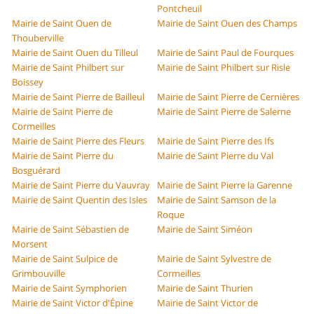
Pontcheuil
Mairie de Saint Ouen de
Mairie de Saint Ouen des Champs
Thouberville
Mairie de Saint Ouen du Tilleul
Mairie de Saint Paul de Fourques
Mairie de Saint Philbert sur
Mairie de Saint Philbert sur Risle
Boissey
Mairie de Saint Pierre de Bailleul
Mairie de Saint Pierre de Cernières
Mairie de Saint Pierre de
Mairie de Saint Pierre de Salerne
Cormeilles
Mairie de Saint Pierre des Fleurs
Mairie de Saint Pierre des Ifs
Mairie de Saint Pierre du
Mairie de Saint Pierre du Val
Bosguérard
Mairie de Saint Pierre du Vauvray
Mairie de Saint Pierre la Garenne
Mairie de Saint Quentin des Isles
Mairie de Saint Samson de la
Roque
Mairie de Saint Sébastien de
Mairie de Saint Siméon
Morsent
Mairie de Saint Sulpice de
Mairie de Saint Sylvestre de
Grimbouville
Cormeilles
Mairie de Saint Symphorien
Mairie de Saint Thurien
Mairie de Saint Victor d'Épine
Mairie de Saint Victor de