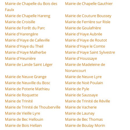
Mairie de Chapelle du Bois des
Mairie de Chapelle Gauthier
Faulx
Mairie de Chapelle Hareng
Mairie de Couture Boussey
Mairie de Croisille
Mairie de Ferrière sur Risle
Mairie de Forêt du Parc
Mairie de Goulafrière
Mairie d'Harengère
Mairie d'Haye Aubrée
Mairie d'Haye de Calleville
Mairie d'Haye de Routot
Mairie d'Haye du Theil
Mairie d'Haye le Comte
Mairie d'Haye Malherbe
Mairie d'Haye Saint Sylvestre
Mairie d'Heunière
Mairie d'Houssaye
Mairie de Lande Saint Léger
Mairie de Madeleine de
Nonancourt
Mairie de Neuve Grange
Mairie de Neuve Lyre
Mairie de Neuville du Bosc
Mairie de Noë Poulain
Mairie de Poterie Mathieu
Mairie de Pyle
Mairie de Roquette
Mairie de Saussaye
Mairie de Trinité
Mairie de Trinité de Réville
Mairie de Trinité de Thouberville
Mairie de Vacherie
Mairie de Vieille Lyre
Mairie de Launay
Mairie de Bec Hellouin
Mairie de Bec Thomas
Mairie de Bois Hellain
Mairie de Boulay Morin