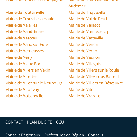
Audemer
Mairie de Toutainville
Mairie de Triqueville
Mairie de Trouville la Haule
Mairie de Val de Reuil
Mairie de Valailles
Mairie de Valletot
Mairie de Vandrimare
Mairie de Vannecrocq
Mairie de Vascœuil
Mairie de Vatteville
Mairie de Vaux sur Eure
Mairie de Venon
Mairie de Verneusses
Mairie de Vernon
Mairie de Vesly
Mairie de Vézillon
Mairie de Vieux Port
Mairie de Villegats
Mairie de Villers en Vexin
Mairie de Villers sur le Roule
Mairie de Villettes
Mairie de Villez sous Bailleul
Mairie de Villez sur le Neubourg
Mairie de Villiers en Désœuvre
Mairie de Vironvay
Mairie de Vitot
Mairie de Voiscreville
Mairie de Vraiville
CONTACT
PLAN DU SITE
CGU
Conseils Régionaux
Préfectures de Région
Conseils