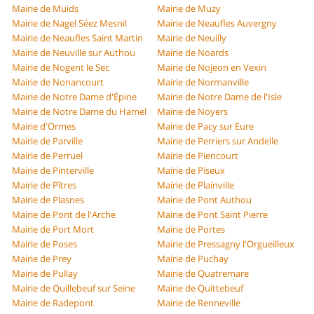
Mairie de Muids
Mairie de Muzy
Mairie de Nagel Séez Mesnil
Mairie de Neaufles Auvergny
Mairie de Neaufles Saint Martin
Mairie de Neuilly
Mairie de Neuville sur Authou
Mairie de Noards
Mairie de Nogent le Sec
Mairie de Nojeon en Vexin
Mairie de Nonancourt
Mairie de Normanville
Mairie de Notre Dame d'Épine
Mairie de Notre Dame de l'Isle
Mairie de Notre Dame du Hamel
Mairie de Noyers
Mairie d'Ormes
Mairie de Pacy sur Eure
Mairie de Parville
Mairie de Perriers sur Andelle
Mairie de Perruel
Mairie de Piencourt
Mairie de Pinterville
Mairie de Piseux
Mairie de Pîtres
Mairie de Plainville
Mairie de Plasnes
Mairie de Pont Authou
Mairie de Pont de l'Arche
Mairie de Pont Saint Pierre
Mairie de Port Mort
Mairie de Portes
Mairie de Poses
Mairie de Pressagny l'Orgueilleux
Mairie de Prey
Mairie de Puchay
Mairie de Pullay
Mairie de Quatremare
Mairie de Quillebeuf sur Seine
Mairie de Quittebeuf
Mairie de Radepont
Mairie de Renneville