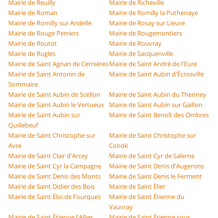
Mairie de Reuilly
Mairie de Richeville
Mairie de Roman
Mairie de Romilly la Puthenaye
Mairie de Romilly sur Andelle
Mairie de Rosay sur Lieure
Mairie de Rouge Perriers
Mairie de Rougemontiers
Mairie de Routot
Mairie de Rouvray
Mairie de Rugles
Mairie de Sacquenville
Mairie de Saint Agnan de Cernières
Mairie de Saint André de l'Eure
Mairie de Saint Antonin de
Mairie de Saint Aubin d'Écrosville
Sommaire
Mairie de Saint Aubin de Scellon
Mairie de Saint Aubin du Thenney
Mairie de Saint Aubin le Vertueux
Mairie de Saint Aubin sur Gaillon
Mairie de Saint Aubin sur
Mairie de Saint Benoît des Ombres
Quillebeuf
Mairie de Saint Christophe sur
Mairie de Saint Christophe sur
Avre
Condé
Mairie de Saint Clair d'Arcey
Mairie de Saint Cyr de Salerne
Mairie de Saint Cyr la Campagne
Mairie de Saint Denis d'Augerons
Mairie de Saint Denis des Monts
Mairie de Saint Denis le Ferment
Mairie de Saint Didier des Bois
Mairie de Saint Élier
Mairie de Saint Éloi de Fourques
Mairie de Saint Étienne du
Vauvray
Mairie de Saint Étienne l'Allier
Mairie de Saint Étienne sous