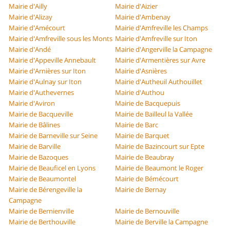
Mairie d'Ailly
Mairie d'Aizier
Mairie d'Alizay
Mairie d'Ambenay
Mairie d'Amécourt
Mairie d'Amfreville les Champs
Mairie d'Amfreville sous les Monts
Mairie d'Amfreville sur Iton
Mairie d'Andé
Mairie d'Angerville la Campagne
Mairie d'Appeville Annebault
Mairie d'Armentières sur Avre
Mairie d'Arnières sur Iton
Mairie d'Asnières
Mairie d'Aulnay sur Iton
Mairie d'Autheuil Authouillet
Mairie d'Authevernes
Mairie d'Authou
Mairie d'Aviron
Mairie de Bacquepuis
Mairie de Bacqueville
Mairie de Bailleul la Vallée
Mairie de Bâlines
Mairie de Barc
Mairie de Barneville sur Seine
Mairie de Barquet
Mairie de Barville
Mairie de Bazincourt sur Epte
Mairie de Bazoques
Mairie de Beaubray
Mairie de Beauficel en Lyons
Mairie de Beaumont le Roger
Mairie de Beaumontel
Mairie de Bémécourt
Mairie de Bérengeville la
Mairie de Bernay
Campagne
Mairie de Bernienville
Mairie de Bernouville
Mairie de Berthouville
Mairie de Berville la Campagne