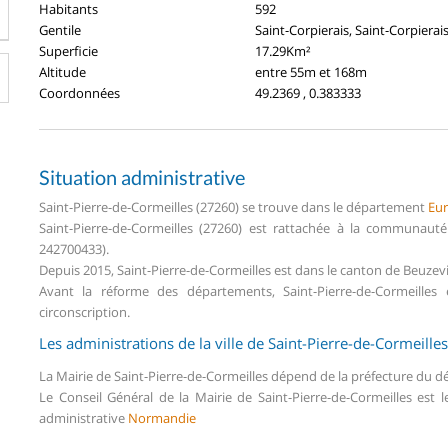
Habitants
592
Gentile
Saint-Corpierais, Saint-Corpierai
Superficie
17.29Km²
Altitude
entre 55m et 168m
Coordonnées
49.2369 , 0.383333
Situation administrative
Saint-Pierre-de-Cormeilles (27260) se trouve dans le département
Eu
Saint-Pierre-de-Cormeilles (27260) est rattachée à la communau
242700433).
Depuis 2015, Saint-Pierre-de-Cormeilles est dans le canton de Beuzev
Avant la réforme des départements, Saint-Pierre-de-Cormeille
circonscription.
Les administrations de la ville de Saint-Pierre-de-Cormeilles
La Mairie de Saint-Pierre-de-Cormeilles dépend de la préfecture du
Le Conseil Général de la Mairie de Saint-Pierre-de-Cormeilles est
administrative
Normandie