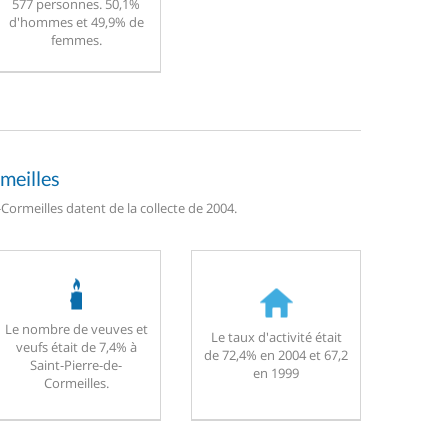
577 personnes. 50,1%
d'hommes et 49,9% de
femmes.
rmeilles
Cormeilles datent de la collecte de 2004.
Le nombre de veuves et
Le taux d'activité était
veufs était de 7,4% à
de 72,4% en 2004 et 67,2
Saint-Pierre-de-
en 1999
Cormeilles.