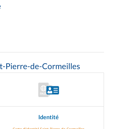
e
t-Pierre-de-Cormeilles
Identité
Carte d'identité Saint-Pierre-de-Cormeilles