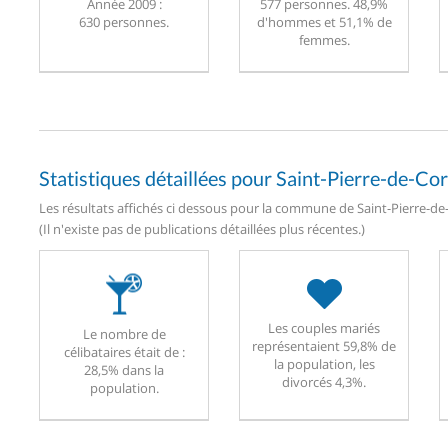
Année 2009 :
577 personnes. 48,9%
630 personnes.
d'hommes et 51,1% de
femmes.
Statistiques détaillées pour Saint-Pierre-de-Co
Les résultats affichés ci dessous pour la commune de Saint-Pierre-de-
(Il n'existe pas de publications détaillées plus récentes.)
Les couples mariés
Le nombre de
représentaient 59,8% de
célibataires était de :
la population, les
28,5% dans la
divorcés 4,3%.
population.