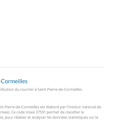
e-Cormeilles
tribution du courrier à Saint-Pierre-de-Cormeilles.
-Pierre-de-Cormeilles est élaboré par l'Institut national de
nsee). Ce code Insee 27591 permet de classifier la
ses, pour réaliser et analyser les données statistiques sur la