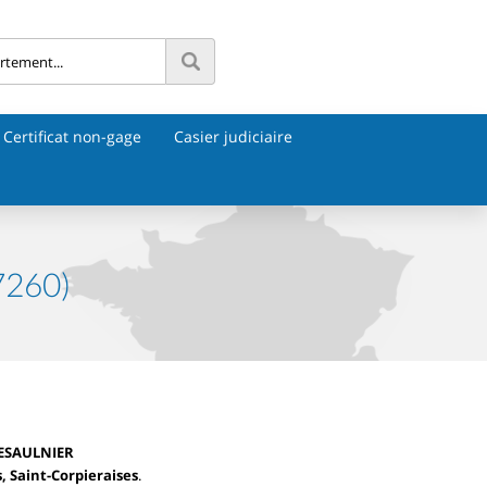
Certificat non-gage
Casier judiciaire
7260)
LESAULNIER
, Saint-Corpieraises
.