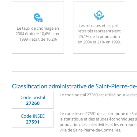
Les retraités et les pré-
Le taux de chômage en
retraités représentaient
2004 était de 10,6% et en
25,1% de la population
1999 il était de 10,2%
en 2004 et 21% en 1999.
Classification administrative de Saint-Pierre-d
Le code postal 27260 est utilisé pour la dis
Code postal
27260
Le code Insee 27591 de la commune de Saint
Code INSEE
la statistique et des études économiques (I
27591
population, les collectivités et les entrepri
ville de Saint-Pierre-de-Cormeilles.