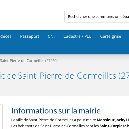
 décès
Passeport
CNI
Cadastre / PLU
Carte grise
Saint-Pierre-de-Cormeilles (27260)
ie de Saint-Pierre-de-Cormeilles (2
Informations sur la mairie
La ville de Saint-Pierre-de-Cormeilles a pour maire
Monsieur Jacky 
Les habitants de Saint-Pierre-de-Cormeilles sont les
Saint-Corpierais