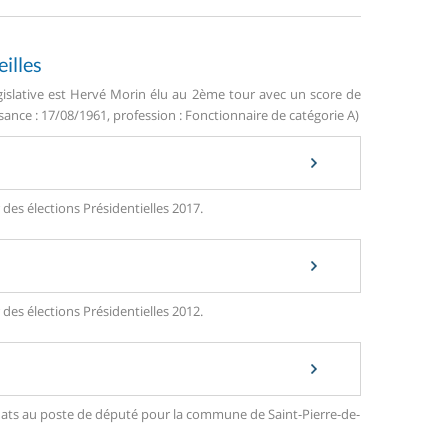
illes
gislative est Hervé Morin élu au 2ème tour avec un score de
ance : 17/08/1961, profession : Fonctionnaire de catégorie A)
 des élections Présidentielles 2017.
 des élections Présidentielles 2012.
didats au poste de député pour la commune de Saint-Pierre-de-