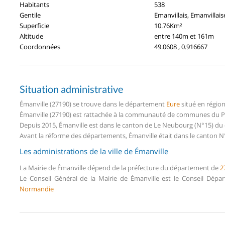
Habitants
538
Gentile
Emanvillais, Emanvillais
Superficie
10.76Km²
Altitude
entre 140m et 161m
Coordonnées
49.0608 , 0.916667
Situation administrative
Émanville (27190) se trouve dans le département
Eure
situé en régio
Émanville (27190) est rattachée à la communauté de communes du Pa
Depuis 2015, Émanville est dans le canton de Le Neubourg (N°15) du
Avant la réforme des départements, Émanville était dans le canton 
Les administrations de la ville de Émanville
La Mairie de Émanville dépend de la préfecture du département de
2
Le Conseil Général de la Mairie de Émanville est le Conseil Dép
Normandie