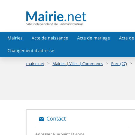
Site indépendant de l'administration
Mairies
Acte de naissance
Acte de mariage
Acte de
Changement d'adresse
>
>
>
mairie.net
Mairies | Villes | Communes
Eure (27)
Contact
Adresse :
Rue Saint Etienne