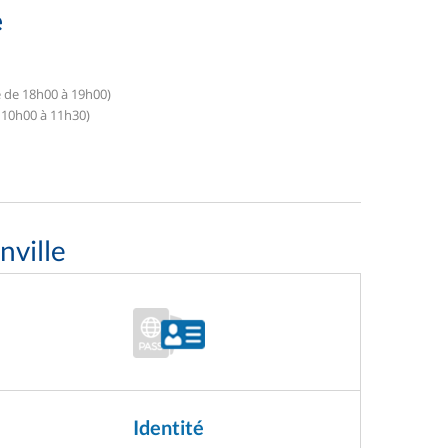
e
e de 18h00 à 19h00)
 10h00 à 11h30)
nville
Identité