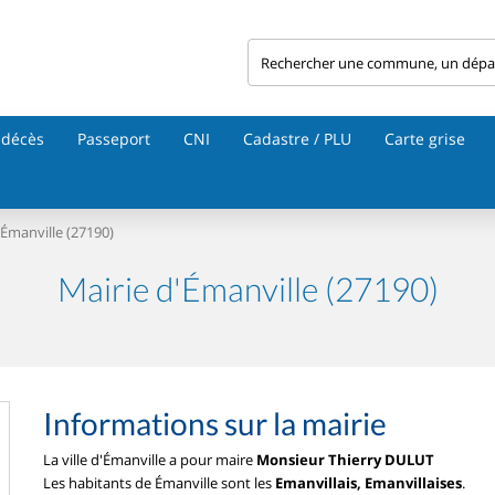
 décès
Passeport
CNI
Cadastre / PLU
Carte grise
Émanville (27190)
Mairie d'Émanville (27190)
Informations sur la mairie
La ville d'Émanville a pour maire
Monsieur Thierry DULUT
Les habitants de Émanville sont les
Emanvillais, Emanvillaises
.