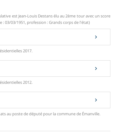
slative est Jean-Louis Destans élu au 2ème tour avec un score
e : 03/03/1951, profession : Grands corps de l'état)
ésidentielles 2017.
ésidentielles 2012.
didats au poste de député pour la commune de Émanville.