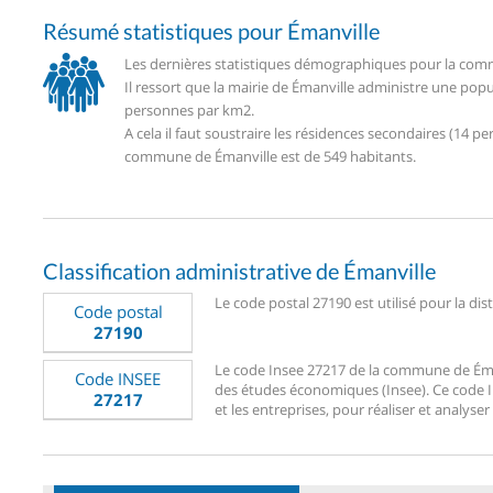
Résumé statistiques pour Émanville
Les dernières statistiques démographiques pour la comm
Il ressort que la mairie de Émanville administre une pop
personnes par km2.
A cela il faut soustraire les résidences secondaires (14
commune de Émanville est de 549 habitants.
Classification administrative de Émanville
Le code postal 27190 est utilisé pour la dis
Code postal
27190
Le code Insee 27217 de la commune de Émanvi
Code INSEE
des études économiques (Insee). Ce code Ins
27217
et les entreprises, pour réaliser et analyser