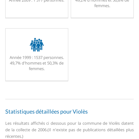
Année 2009 :
1 577 personnes.
49,2% d'hommes et 50,8% de
femmes.
Année 1999 :
1537 personnes.
49,7% d'hommes et 50,3% de
femmes.
Statistiques détaillées pour Violès
Les résultats affichés ci dessous pour la commune de Violès datent
de la collecte de 2006.
(Il n'existe pas de publications détaillées plus
récentes.)