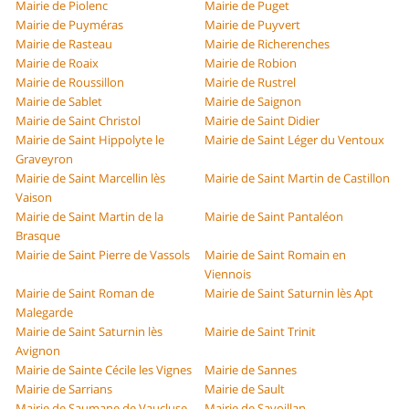
Mairie de Piolenc
Mairie de Puget
Mairie de Puyméras
Mairie de Puyvert
Mairie de Rasteau
Mairie de Richerenches
Mairie de Roaix
Mairie de Robion
Mairie de Roussillon
Mairie de Rustrel
Mairie de Sablet
Mairie de Saignon
Mairie de Saint Christol
Mairie de Saint Didier
Mairie de Saint Hippolyte le
Mairie de Saint Léger du Ventoux
Graveyron
Mairie de Saint Marcellin lès
Mairie de Saint Martin de Castillon
Vaison
Mairie de Saint Martin de la
Mairie de Saint Pantaléon
Brasque
Mairie de Saint Pierre de Vassols
Mairie de Saint Romain en
Viennois
Mairie de Saint Roman de
Mairie de Saint Saturnin lès Apt
Malegarde
Mairie de Saint Saturnin lès
Mairie de Saint Trinit
Avignon
Mairie de Sainte Cécile les Vignes
Mairie de Sannes
Mairie de Sarrians
Mairie de Sault
Mairie de Saumane de Vaucluse
Mairie de Savoillan