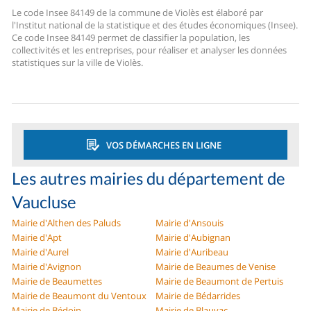
Le code Insee 84149 de la commune de Violès est élaboré par
l'Institut national de la statistique et des études économiques (Insee).
Ce code Insee 84149 permet de classifier la population, les
collectivités et les entreprises, pour réaliser et analyser les données
statistiques sur la ville de Violès.
VOS DÉMARCHES EN LIGNE
Les autres mairies du département de
Vaucluse
Mairie d'Althen des Paluds
Mairie d'Ansouis
Mairie d'Apt
Mairie d'Aubignan
Mairie d'Aurel
Mairie d'Auribeau
Mairie d'Avignon
Mairie de Beaumes de Venise
Mairie de Beaumettes
Mairie de Beaumont de Pertuis
Mairie de Beaumont du Ventoux
Mairie de Bédarrides
Mairie de Bédoin
Mairie de Blauvac