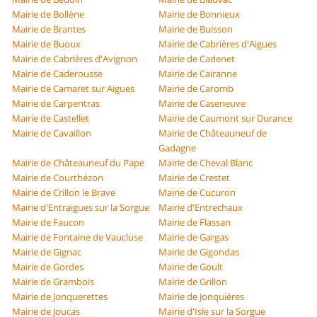
Mairie de Bollène
Mairie de Bonnieux
Mairie de Brantes
Mairie de Buisson
Mairie de Buoux
Mairie de Cabrières d'Aigues
Mairie de Cabrières d'Avignon
Mairie de Cadenet
Mairie de Caderousse
Mairie de Cairanne
Mairie de Camaret sur Aigues
Mairie de Caromb
Mairie de Carpentras
Mairie de Caseneuve
Mairie de Castellet
Mairie de Caumont sur Durance
Mairie de Cavaillon
Mairie de Châteauneuf de
Gadagne
Mairie de Châteauneuf du Pape
Mairie de Cheval Blanc
Mairie de Courthézon
Mairie de Crestet
Mairie de Crillon le Brave
Mairie de Cucuron
Mairie d'Entraigues sur la Sorgue
Mairie d'Entrechaux
Mairie de Faucon
Mairie de Flassan
Mairie de Fontaine de Vaucluse
Mairie de Gargas
Mairie de Gignac
Mairie de Gigondas
Mairie de Gordes
Mairie de Goult
Mairie de Grambois
Mairie de Grillon
Mairie de Jonquerettes
Mairie de Jonquières
Mairie de Joucas
Mairie d'Isle sur la Sorgue