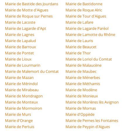
Mairie de Bastide des Jourdans
Mairie de Bastidonne
Mairie de Motte d'Aigues
Mairie de Roque Alric
Mairie de Roque sur Pernes
Mairie de Tour d'Aigues
Mairie de Lacoste
Mairie de Lafare
Mairie de Lagarde d'Apt
Mairie de Lagarde Paréol
Mairie de Lagnes
Mairie de Lamotte du Rhône
Mairie de Lapalud
Mairie de Lauris
Mairie de Barroux
Mairie de Beaucet
Mairie de Pontet
Mairie de Thor
Mairie de Lioux
Mairie de Loriol du Comtat
Mairie de Lourmarin
Mairie de Malaucène
Mairie de Malemort du Comtat
Mairie de Maubec
Mairie de Mazan
Mairie de Ménerbes
Mairie de Mérindol
Mairie de Méthamis
Mairie de Mirabeau
Mairie de Modène
Mairie de Mondragon
Mairie de Monieux
Mairie de Monteux
Mairie de Morières lès Avignon
Mairie de Mormoiron
Mairie de Mornas
Mairie de Murs
Mairie d'Oppède
Mairie d'Orange
Mairie de Pernes les Fontaines
Mairie de Pertuis
Mairie de Peypin d'Aigues