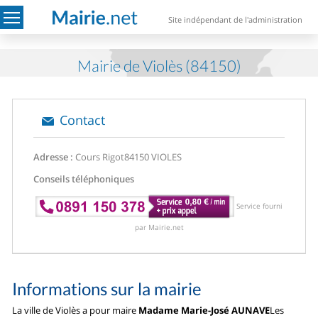
Site indépendant de l'administration
Mairie de Violès (84150)
Contact
Adresse :
Cours Rigot
84150 VIOLES
Conseils téléphoniques
Service fourni
par Mairie.net
Informations sur la mairie
La ville de Violès a pour maire
Madame Marie-José AUNAVE
Les