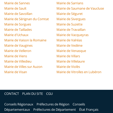
Mairie de Sannes
Mairie de Sarrians
Mairie de Sault
Mairie de Saumane de Vaucluse
Mairie de Savoillan
Mairie de Séguret
Mairie de Sérignan du Comtat
Mairie de Sivergues
Mairie de Sorgues
Mairie de Suzette
Mairie de Taillades
Mairie de Travaillan
Mairie d'Uchaux
Mairie de Vacqueyras
Mairie de Vaison la Romaine
Mairie de Valréas
Mairie de Vaugines
Mairie de Vedène
Mairie de Velleron
Mairie de Venasque
Mairie de Viens
Mairie de Villars
Mairie de Villedieu
Mairie de Villelaure
Mairie de Villes sur Auzon
Mairie de Violès
Mairie de Visan
Mairie de Vitrolles en Lubéron
CONTACT
PLAN DU SITE
CGU
Conseils Régionaux
Préfectures de Région
Conseils
Départementaux
Préfectures de Département
État Français