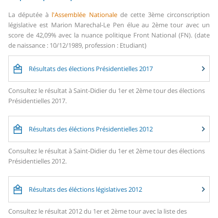
La députée à
l'Assemblée Nationale
de cette 3ème circonscription
législative est Marion Marechal-Le Pen élue au 2ème tour avec un
score de 42,09% avec la nuance politique Front National (FN). (date
de naissance : 10/12/1989, profession : Etudiant)
Résultats des élections Présidentielles 2017
Consultez le résultat à Saint-Didier du 1er et 2ème tour des élections
Présidentielles 2017.
Résultats des éléctions Présidentielles 2012
Consultez le résultat à Saint-Didier du 1er et 2ème tour des élections
Présidentielles 2012.
Résultats des éléctions législatives 2012
Consultez le résultat 2012 du 1er et 2ème tour avec la liste des