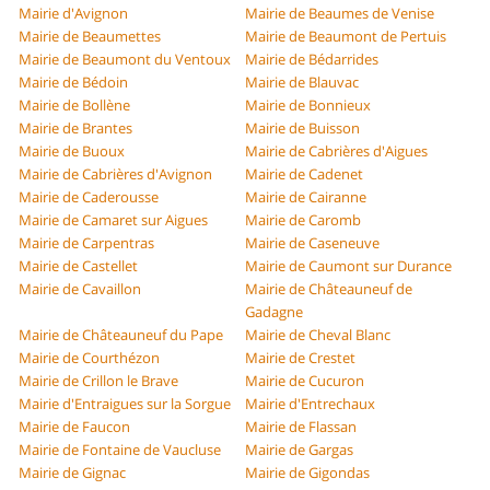
Mairie d'Avignon
Mairie de Beaumes de Venise
Mairie de Beaumettes
Mairie de Beaumont de Pertuis
Mairie de Beaumont du Ventoux
Mairie de Bédarrides
Mairie de Bédoin
Mairie de Blauvac
Mairie de Bollène
Mairie de Bonnieux
Mairie de Brantes
Mairie de Buisson
Mairie de Buoux
Mairie de Cabrières d'Aigues
Mairie de Cabrières d'Avignon
Mairie de Cadenet
Mairie de Caderousse
Mairie de Cairanne
Mairie de Camaret sur Aigues
Mairie de Caromb
Mairie de Carpentras
Mairie de Caseneuve
Mairie de Castellet
Mairie de Caumont sur Durance
Mairie de Cavaillon
Mairie de Châteauneuf de
Gadagne
Mairie de Châteauneuf du Pape
Mairie de Cheval Blanc
Mairie de Courthézon
Mairie de Crestet
Mairie de Crillon le Brave
Mairie de Cucuron
Mairie d'Entraigues sur la Sorgue
Mairie d'Entrechaux
Mairie de Faucon
Mairie de Flassan
Mairie de Fontaine de Vaucluse
Mairie de Gargas
Mairie de Gignac
Mairie de Gigondas