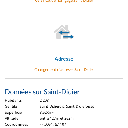
Certificat de non-gage Saint-Didier
Adresse
Changement d'adresse Saint-Didier
Données sur Saint-Didier
Habitants
2 208
Gentile
Saint-Didierois, Saint-Didieroises
Superficie
3.62Km²
Altitude
entre 127m et 262m
Coordonnées
44.0054 , 5.1107