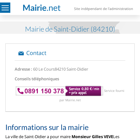
Site indépendant de l'administration
Mairie de Saint-Didier (84210)
Contact
Adresse :
60 Le Cours
84210 Saint-Didier
Conseils téléphoniques
Service fourni
par Mairie.net
Informations sur la mairie
La ville de Saint-Didier a pour maire
Monsieur Gilles VEVE
Les