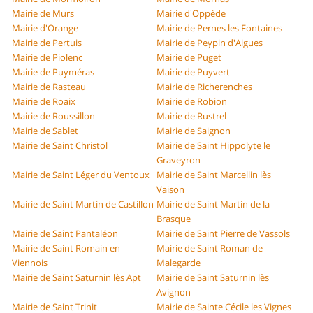
Mairie de Murs
Mairie d'Oppède
Mairie d'Orange
Mairie de Pernes les Fontaines
Mairie de Pertuis
Mairie de Peypin d'Aigues
Mairie de Piolenc
Mairie de Puget
Mairie de Puyméras
Mairie de Puyvert
Mairie de Rasteau
Mairie de Richerenches
Mairie de Roaix
Mairie de Robion
Mairie de Roussillon
Mairie de Rustrel
Mairie de Sablet
Mairie de Saignon
Mairie de Saint Christol
Mairie de Saint Hippolyte le
Graveyron
Mairie de Saint Léger du Ventoux
Mairie de Saint Marcellin lès
Vaison
Mairie de Saint Martin de Castillon
Mairie de Saint Martin de la
Brasque
Mairie de Saint Pantaléon
Mairie de Saint Pierre de Vassols
Mairie de Saint Romain en
Mairie de Saint Roman de
Viennois
Malegarde
Mairie de Saint Saturnin lès Apt
Mairie de Saint Saturnin lès
Avignon
Mairie de Saint Trinit
Mairie de Sainte Cécile les Vignes