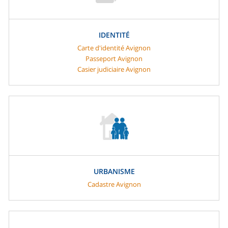
IDENTITÉ
Carte d'identité Avignon
Passeport Avignon
Casier judiciaire Avignon
URBANISME
Cadastre Avignon