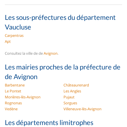
Les sous-préfectures du département
Vaucluse
Carpentras
Apt
Consultez la ville de de
Avignon
.
Les mairies proches de la préfecture de
de Avignon
Barbentane
Châteaurenard
Le Pontet
Les Angles
Morières-lès-Avignon
Pujaut
Rognonas
Sorgues
Vedène
Villeneuve-lès-Avignon
Les départements limitrophes