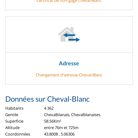
Certificat de non-gage Cheval-Blanc
Adresse
Changement d'adresse Cheval-Blanc
Données sur Cheval-Blanc
Habitants
4 362
Gentile
Chevalblanais, Chevalblanaises
Superficie
58.56Km²
Altitude
entre 76m et 725m
Coordonnées
43.8008 , 5.06306