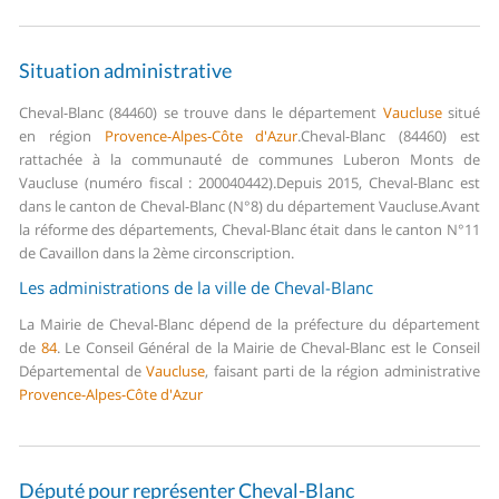
Situation administrative
Cheval-Blanc (84460) se trouve dans le département
Vaucluse
situé
en région
Provence-Alpes-Côte d'Azur
.
Cheval-Blanc (84460) est
rattachée à la communauté de communes Luberon Monts de
Vaucluse (numéro fiscal : 200040442).
Depuis 2015, Cheval-Blanc est
dans le canton de Cheval-Blanc (N°8) du département Vaucluse.
Avant
la réforme des départements, Cheval-Blanc était dans le canton N°11
de Cavaillon dans la 2ème circonscription.
Les administrations de la ville de Cheval-Blanc
La Mairie de Cheval-Blanc dépend de la préfecture du département
de
84
.
Le Conseil Général de la Mairie de Cheval-Blanc est le Conseil
Départemental de
Vaucluse
, faisant parti de la région administrative
Provence-Alpes-Côte d'Azur
Député pour représenter Cheval-Blanc