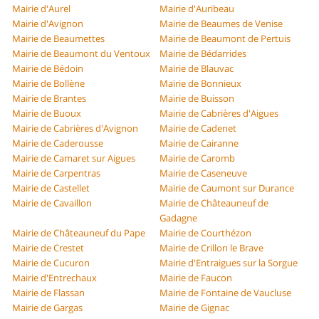
Mairie d'Aurel
Mairie d'Auribeau
Mairie d'Avignon
Mairie de Beaumes de Venise
Mairie de Beaumettes
Mairie de Beaumont de Pertuis
Mairie de Beaumont du Ventoux
Mairie de Bédarrides
Mairie de Bédoin
Mairie de Blauvac
Mairie de Bollène
Mairie de Bonnieux
Mairie de Brantes
Mairie de Buisson
Mairie de Buoux
Mairie de Cabrières d'Aigues
Mairie de Cabrières d'Avignon
Mairie de Cadenet
Mairie de Caderousse
Mairie de Cairanne
Mairie de Camaret sur Aigues
Mairie de Caromb
Mairie de Carpentras
Mairie de Caseneuve
Mairie de Castellet
Mairie de Caumont sur Durance
Mairie de Cavaillon
Mairie de Châteauneuf de
Gadagne
Mairie de Châteauneuf du Pape
Mairie de Courthézon
Mairie de Crestet
Mairie de Crillon le Brave
Mairie de Cucuron
Mairie d'Entraigues sur la Sorgue
Mairie d'Entrechaux
Mairie de Faucon
Mairie de Flassan
Mairie de Fontaine de Vaucluse
Mairie de Gargas
Mairie de Gignac