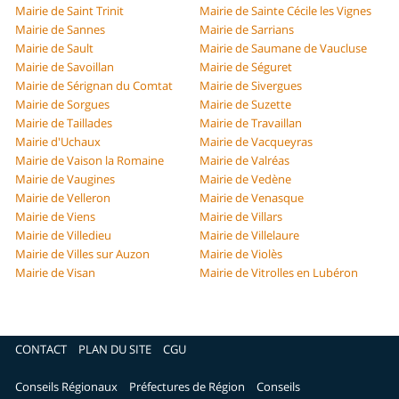
Mairie de Saint Trinit
Mairie de Sainte Cécile les Vignes
Mairie de Sannes
Mairie de Sarrians
Mairie de Sault
Mairie de Saumane de Vaucluse
Mairie de Savoillan
Mairie de Séguret
Mairie de Sérignan du Comtat
Mairie de Sivergues
Mairie de Sorgues
Mairie de Suzette
Mairie de Taillades
Mairie de Travaillan
Mairie d'Uchaux
Mairie de Vacqueyras
Mairie de Vaison la Romaine
Mairie de Valréas
Mairie de Vaugines
Mairie de Vedène
Mairie de Velleron
Mairie de Venasque
Mairie de Viens
Mairie de Villars
Mairie de Villedieu
Mairie de Villelaure
Mairie de Villes sur Auzon
Mairie de Violès
Mairie de Visan
Mairie de Vitrolles en Lubéron
CONTACT
PLAN DU SITE
CGU
Conseils Régionaux
Préfectures de Région
Conseils