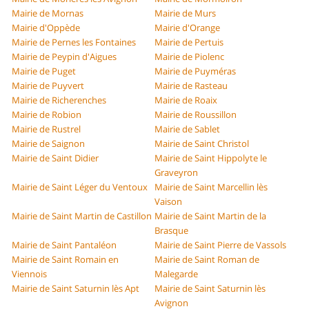
Mairie de Mornas
Mairie de Murs
Mairie d'Oppède
Mairie d'Orange
Mairie de Pernes les Fontaines
Mairie de Pertuis
Mairie de Peypin d'Aigues
Mairie de Piolenc
Mairie de Puget
Mairie de Puyméras
Mairie de Puyvert
Mairie de Rasteau
Mairie de Richerenches
Mairie de Roaix
Mairie de Robion
Mairie de Roussillon
Mairie de Rustrel
Mairie de Sablet
Mairie de Saignon
Mairie de Saint Christol
Mairie de Saint Didier
Mairie de Saint Hippolyte le
Graveyron
Mairie de Saint Léger du Ventoux
Mairie de Saint Marcellin lès
Vaison
Mairie de Saint Martin de Castillon
Mairie de Saint Martin de la
Brasque
Mairie de Saint Pantaléon
Mairie de Saint Pierre de Vassols
Mairie de Saint Romain en
Mairie de Saint Roman de
Viennois
Malegarde
Mairie de Saint Saturnin lès Apt
Mairie de Saint Saturnin lès
Avignon