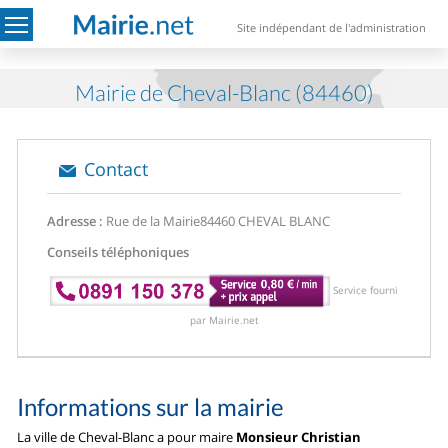
Site indépendant de l'administration
Mairie de Cheval-Blanc (84460)
Contact
Adresse :
Rue de la Mairie
84460 CHEVAL BLANC
Conseils téléphoniques
Service fourni
par Mairie.net
Informations sur la mairie
La ville de Cheval-Blanc a pour maire
Monsieur Christian