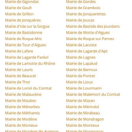
Mairie de Gigondas
Mairie de Gordes
Mairie de Goult
Mairie de Grambois
Mairie de Grillon
Mairie de Jonquerettes
Mairie de Jonquières
Mairie de Joucas
Mairie d'Isle sur la Sorgue
Mairie de Bastide des Jourdans
Mairie de Bastidonne
Mairie de Motte d'Aigues
Mairie de Roque Alric
Mairie de Roque sur Pernes
Mairie de Tour d'Aigues
Mairie de Lacoste
Mairie de Lafare
Mairie de Lagarde d'Apt
Mairie de Lagarde Paréol
Mairie de Lagnes
Mairie de Lamotte du Rhône
Mairie de Lapalud
Mairie de Lauris
Mairie de Barroux
Mairie de Beaucet
Mairie de Pontet
Mairie de Thor
Mairie de Lioux
Mairie de Loriol du Comtat
Mairie de Lourmarin
Mairie de Malaucène
Mairie de Malemort du Comtat
Mairie de Maubec
Mairie de Mazan
Mairie de Ménerbes
Mairie de Mérindol
Mairie de Méthamis
Mairie de Mirabeau
Mairie de Modène
Mairie de Mondragon
Mairie de Monieux
Mairie de Monteux
Mairie de Morières lès Avignon
Mairie de Mormoiron