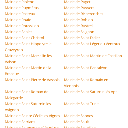
Mairie de Piolenc
Mairie de Puget
Mairie de Puyméras
Mairie de Puyvert
Mairie de Rasteau
Mairie de Richerenches
Mairie de Roaix
Mairie de Robion
Mairie de Roussillon
Mairie de Rustrel
Mairie de Sablet
Mairie de Saignon
Mairie de Saint Christol
Mairie de Saint Didier
Mairie de Saint Hippolyte le
Mairie de Saint Léger du Ventoux
Graveyron
Mairie de Saint Marcellin lès
Mairie de Saint Martin de Castillon
Vaison
Mairie de Saint Martin de la
Mairie de Saint Pantaléon
Brasque
Mairie de Saint Pierre de Vassols
Mairie de Saint Romain en
Viennois
Mairie de Saint Roman de
Mairie de Saint Saturnin lès Apt
Malegarde
Mairie de Saint Saturnin lès
Mairie de Saint Trinit
Avignon
Mairie de Sainte Cécile les Vignes
Mairie de Sannes
Mairie de Sarrians
Mairie de Sault
Mairie de Saumane de Vaucluse
Mairie de Savoillan