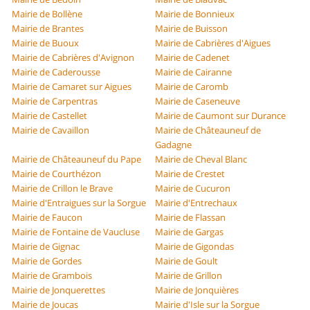
Mairie de Bollène
Mairie de Bonnieux
Mairie de Brantes
Mairie de Buisson
Mairie de Buoux
Mairie de Cabrières d'Aigues
Mairie de Cabrières d'Avignon
Mairie de Cadenet
Mairie de Caderousse
Mairie de Cairanne
Mairie de Camaret sur Aigues
Mairie de Caromb
Mairie de Carpentras
Mairie de Caseneuve
Mairie de Castellet
Mairie de Caumont sur Durance
Mairie de Cavaillon
Mairie de Châteauneuf de
Gadagne
Mairie de Châteauneuf du Pape
Mairie de Cheval Blanc
Mairie de Courthézon
Mairie de Crestet
Mairie de Crillon le Brave
Mairie de Cucuron
Mairie d'Entraigues sur la Sorgue
Mairie d'Entrechaux
Mairie de Faucon
Mairie de Flassan
Mairie de Fontaine de Vaucluse
Mairie de Gargas
Mairie de Gignac
Mairie de Gigondas
Mairie de Gordes
Mairie de Goult
Mairie de Grambois
Mairie de Grillon
Mairie de Jonquerettes
Mairie de Jonquières
Mairie de Joucas
Mairie d'Isle sur la Sorgue