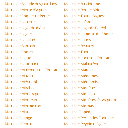
Mairie de Bastide des Jourdans
Mairie de Bastidonne
Mairie de Motte d'Aigues
Mairie de Roque Alric
Mairie de Roque sur Pernes
Mairie de Tour d'Aigues
Mairie de Lacoste
Mairie de Lafare
Mairie de Lagarde d'Apt
Mairie de Lagarde Paréol
Mairie de Lagnes
Mairie de Lamotte du Rhône
Mairie de Lapalud
Mairie de Lauris
Mairie de Barroux
Mairie de Beaucet
Mairie de Pontet
Mairie de Thor
Mairie de Lioux
Mairie de Loriol du Comtat
Mairie de Lourmarin
Mairie de Malaucène
Mairie de Malemort du Comtat
Mairie de Maubec
Mairie de Mazan
Mairie de Ménerbes
Mairie de Mérindol
Mairie de Méthamis
Mairie de Mirabeau
Mairie de Modène
Mairie de Mondragon
Mairie de Monieux
Mairie de Monteux
Mairie de Morières lès Avignon
Mairie de Mormoiron
Mairie de Mornas
Mairie de Murs
Mairie d'Oppède
Mairie d'Orange
Mairie de Pernes les Fontaines
Mairie de Pertuis
Mairie de Peypin d'Aigues