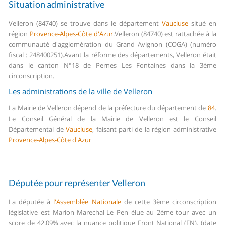
Situation administrative
Velleron (84740) se trouve dans le département
Vaucluse
situé en
région
Provence-Alpes-Côte d'Azur
.
Velleron (84740) est rattachée à la
communauté d'agglomération du Grand Avignon (COGA) (numéro
fiscal : 248400251).
Avant la réforme des départements, Velleron était
dans le canton N°18 de Pernes Les Fontaines dans la 3ème
circonscription.
Les administrations de la ville de Velleron
La Mairie de Velleron dépend de la préfecture du département de
84
.
Le Conseil Général de la Mairie de Velleron est le Conseil
Départemental de
Vaucluse
, faisant parti de la région administrative
Provence-Alpes-Côte d'Azur
Députée pour représenter Velleron
La députée à
l'Assemblée Nationale
de cette 3ème circonscription
législative est Marion Marechal-Le Pen élue au 2ème tour avec un
score de 42,09% avec la nuance politique Front National (FN). (date