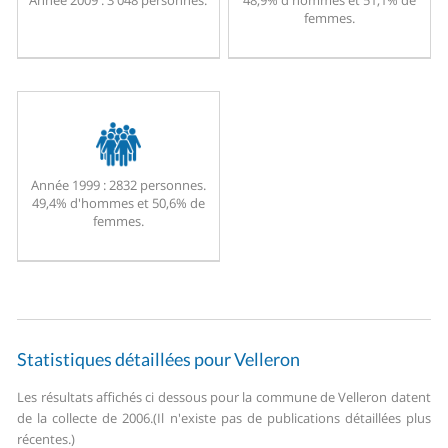
Année 2009 :
3 048 personnes.
48,9% d'hommes et 51,1% de
femmes.
Année 1999 :
2832 personnes.
49,4% d'hommes et 50,6% de
femmes.
Statistiques détaillées pour Velleron
Les résultats affichés ci dessous pour la commune de Velleron datent
de la collecte de 2006.
(Il n'existe pas de publications détaillées plus
récentes.)