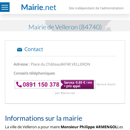
Site indépendant de l'administration
Mairie de Velleron (84740)
Contact
Adresse :
Place du Château
84740 VELLERON
Conseils téléphoniques
Service fourni
par Mairie.net
Informations sur la mairie
La ville de Velleron a pour maire
Monsieur Philippe ARMENGOL
Les