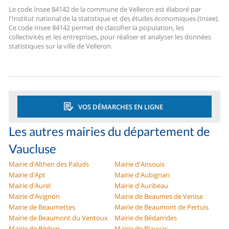
Le code Insee 84142 de la commune de Velleron est élaboré par
l'Institut national de la statistique et des études économiques (Insee).
Ce code Insee 84142 permet de classifier la population, les
collectivités et les entreprises, pour réaliser et analyser les données
statistiques sur la ville de Velleron.
VOS DÉMARCHES EN LIGNE
Les autres mairies du département de
Vaucluse
Mairie d'Althen des Paluds
Mairie d'Ansouis
Mairie d'Apt
Mairie d'Aubignan
Mairie d'Aurel
Mairie d'Auribeau
Mairie d'Avignon
Mairie de Beaumes de Venise
Mairie de Beaumettes
Mairie de Beaumont de Pertuis
Mairie de Beaumont du Ventoux
Mairie de Bédarrides
Mairie de Bédoin
Mairie de Blauvac