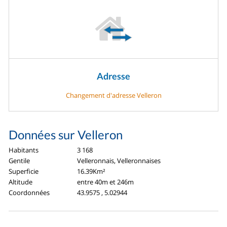
Adresse
Changement d'adresse Velleron
Données sur Velleron
Habitants
3 168
Gentile
Velleronnais, Velleronnaises
Superficie
16.39Km²
Altitude
entre 40m et 246m
Coordonnées
43.9575 , 5.02944