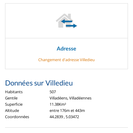
Adresse
Changement d'adresse Villedieu
Données sur Villedieu
Habitants
507
Gentile
Villadéens, Villadéennes
Superficie
11.38Km²
Altitude
entre 176m et 443m
Coordonnées
44.2839 , 5.03472