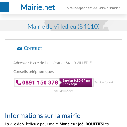
Site indépendant de l'administration
Mairie de Villedieu (84110)
Contact
Adresse :
Place de la Libération
84110 VILLEDIEU
Conseils téléphoniques
Service fourni
par Mairie.net
Informations sur la mairie
La ville de Villedieu a pour maire
Monsieur Joël BOUFFIES
Les