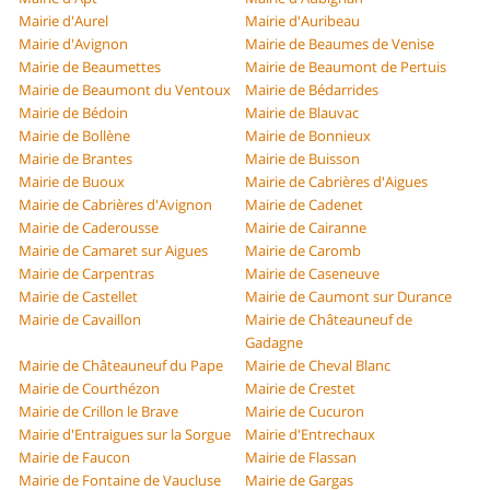
Mairie d'Aurel
Mairie d'Auribeau
Mairie d'Avignon
Mairie de Beaumes de Venise
Mairie de Beaumettes
Mairie de Beaumont de Pertuis
Mairie de Beaumont du Ventoux
Mairie de Bédarrides
Mairie de Bédoin
Mairie de Blauvac
Mairie de Bollène
Mairie de Bonnieux
Mairie de Brantes
Mairie de Buisson
Mairie de Buoux
Mairie de Cabrières d'Aigues
Mairie de Cabrières d'Avignon
Mairie de Cadenet
Mairie de Caderousse
Mairie de Cairanne
Mairie de Camaret sur Aigues
Mairie de Caromb
Mairie de Carpentras
Mairie de Caseneuve
Mairie de Castellet
Mairie de Caumont sur Durance
Mairie de Cavaillon
Mairie de Châteauneuf de
Gadagne
Mairie de Châteauneuf du Pape
Mairie de Cheval Blanc
Mairie de Courthézon
Mairie de Crestet
Mairie de Crillon le Brave
Mairie de Cucuron
Mairie d'Entraigues sur la Sorgue
Mairie d'Entrechaux
Mairie de Faucon
Mairie de Flassan
Mairie de Fontaine de Vaucluse
Mairie de Gargas