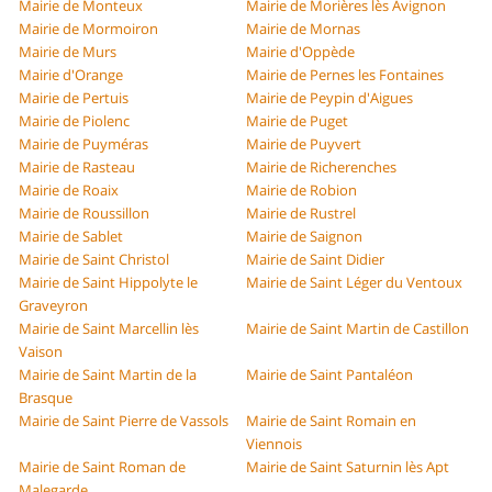
Mairie de Monteux
Mairie de Morières lès Avignon
Mairie de Mormoiron
Mairie de Mornas
Mairie de Murs
Mairie d'Oppède
Mairie d'Orange
Mairie de Pernes les Fontaines
Mairie de Pertuis
Mairie de Peypin d'Aigues
Mairie de Piolenc
Mairie de Puget
Mairie de Puyméras
Mairie de Puyvert
Mairie de Rasteau
Mairie de Richerenches
Mairie de Roaix
Mairie de Robion
Mairie de Roussillon
Mairie de Rustrel
Mairie de Sablet
Mairie de Saignon
Mairie de Saint Christol
Mairie de Saint Didier
Mairie de Saint Hippolyte le
Mairie de Saint Léger du Ventoux
Graveyron
Mairie de Saint Marcellin lès
Mairie de Saint Martin de Castillon
Vaison
Mairie de Saint Martin de la
Mairie de Saint Pantaléon
Brasque
Mairie de Saint Pierre de Vassols
Mairie de Saint Romain en
Viennois
Mairie de Saint Roman de
Mairie de Saint Saturnin lès Apt
Malegarde