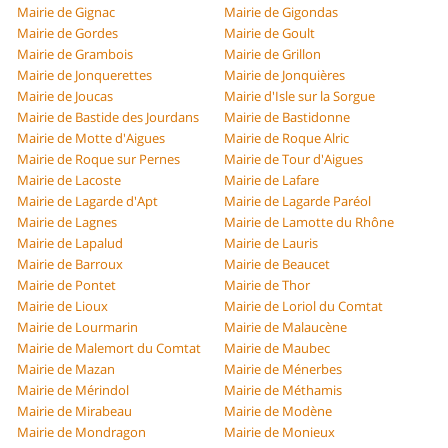
Mairie de Gignac
Mairie de Gigondas
Mairie de Gordes
Mairie de Goult
Mairie de Grambois
Mairie de Grillon
Mairie de Jonquerettes
Mairie de Jonquières
Mairie de Joucas
Mairie d'Isle sur la Sorgue
Mairie de Bastide des Jourdans
Mairie de Bastidonne
Mairie de Motte d'Aigues
Mairie de Roque Alric
Mairie de Roque sur Pernes
Mairie de Tour d'Aigues
Mairie de Lacoste
Mairie de Lafare
Mairie de Lagarde d'Apt
Mairie de Lagarde Paréol
Mairie de Lagnes
Mairie de Lamotte du Rhône
Mairie de Lapalud
Mairie de Lauris
Mairie de Barroux
Mairie de Beaucet
Mairie de Pontet
Mairie de Thor
Mairie de Lioux
Mairie de Loriol du Comtat
Mairie de Lourmarin
Mairie de Malaucène
Mairie de Malemort du Comtat
Mairie de Maubec
Mairie de Mazan
Mairie de Ménerbes
Mairie de Mérindol
Mairie de Méthamis
Mairie de Mirabeau
Mairie de Modène
Mairie de Mondragon
Mairie de Monieux