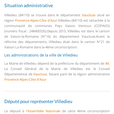
Situation administrative
Villedieu (84110) se trouve dans le département
Vaucluse
situé en
région
Provence-Alpes-Côte d'Azur
.
Villedieu (84110) est rattachée à la
communauté de communes Pays Vaison Ventoux (COPAVO)
(numéro fiscal : 248400335).
Depuis 2015, Villedieu est dans le canton
de Vaison-la-Romaine (N°16) du département Vaucluse.
Avant la
réforme des départements, Villedieu était dans le canton N°21 de
Vaison La Romaine dans la 4ème circonscription.
Les administrations de la ville de Villedieu
La Mairie de Villedieu dépend de la préfecture du département de
84
.
Le Conseil Général de la Mairie de Villedieu est le Conseil
Départemental de
Vaucluse
, faisant parti de la région administrative
Provence-Alpes-Côte d'Azur
Député pour représenter Villedieu
Le député à
l'Assemblée Nationale
de cette 4ème circonscription