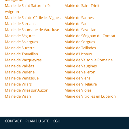
Mairie de Saint Saturnin lès
Mairie de Saint Trinit
Avignon
Mairie de Sainte Cécile les Vignes
Mairie de Sannes
Mairie de Sarrians
Mairie de Sault
Mairie de Saumane de Vaucluse
Mairie de Savoillan
Mairie de Séguret
Mairie de Sérignan du Comtat
Mairie de Sivergues
Mairie de Sorgues
Mairie de Suzette
Mairie de Taillades
Mairie de Travaillan
Mairie d'Uchaux
Mairie de Vacqueyras
Mairie de Vaison la Romaine
Mairie de Valréas
Mairie de Vaugines
Mairie de Vedène
Mairie de Velleron
Mairie de Venasque
Mairie de Viens
Mairie de Villars
Mairie de Villelaure
Mairie de Villes sur Auzon
Mairie de Violès
Mairie de Visan
Mairie de Vitrolles en Lubéron
CONTACT
PLAN DU SITE
CGU