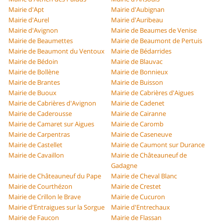
Mairie d'Apt
Mairie d'Aubignan
Mairie d'Aurel
Mairie d'Auribeau
Mairie d'Avignon
Mairie de Beaumes de Venise
Mairie de Beaumettes
Mairie de Beaumont de Pertuis
Mairie de Beaumont du Ventoux
Mairie de Bédarrides
Mairie de Bédoin
Mairie de Blauvac
Mairie de Bollène
Mairie de Bonnieux
Mairie de Brantes
Mairie de Buisson
Mairie de Buoux
Mairie de Cabrières d'Aigues
Mairie de Cabrières d'Avignon
Mairie de Cadenet
Mairie de Caderousse
Mairie de Cairanne
Mairie de Camaret sur Aigues
Mairie de Caromb
Mairie de Carpentras
Mairie de Caseneuve
Mairie de Castellet
Mairie de Caumont sur Durance
Mairie de Cavaillon
Mairie de Châteauneuf de
Gadagne
Mairie de Châteauneuf du Pape
Mairie de Cheval Blanc
Mairie de Courthézon
Mairie de Crestet
Mairie de Crillon le Brave
Mairie de Cucuron
Mairie d'Entraigues sur la Sorgue
Mairie d'Entrechaux
Mairie de Faucon
Mairie de Flassan