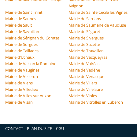
Avignon
Mairie de Saint Trinit
Mairie de Sainte Cécile les Vignes
Mairie de Sannes
Mairie de Sarrians
Mairie de Sault
Mairie de Saumane de Vaucluse
Mairie de Savoillan
Mairie de Séguret
Mairie de Sérignan du Comtat
Mairie de Sivergues
Mairie de Sorgues
Mairie de Suzette
Mairie de Taillades
Mairie de Travaillan
Mairie d'Uchaux
Mairie de Vacqueyras
Mairie de Vaison la Romaine
Mairie de Valréas
Mairie de Vaugines
Mairie de Vedène
Mairie de Velleron
Mairie de Venasque
Mairie de Viens
Mairie de Villars
Mairie de Villedieu
Mairie de Villelaure
Mairie de Villes sur Auzon
Mairie de Violès
Mairie de Visan
Mairie de Vitrolles en Lubéron
CONTACT
PLAN DU SITE
CGU