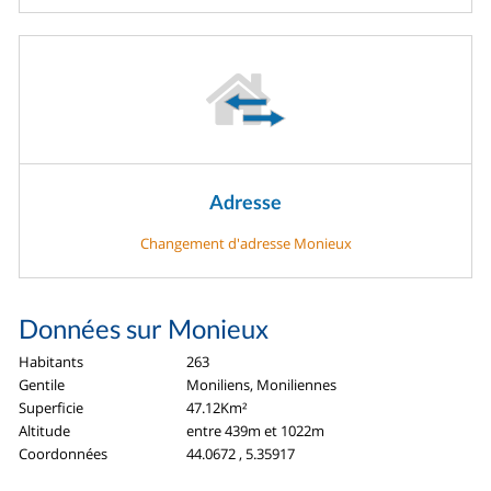
Adresse
Changement d'adresse Monieux
Données sur Monieux
Habitants
263
Gentile
Moniliens, Moniliennes
Superficie
47.12Km²
Altitude
entre 439m et 1022m
Coordonnées
44.0672 , 5.35917