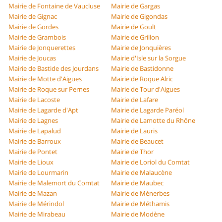
Mairie de Fontaine de Vaucluse
Mairie de Gargas
Mairie de Gignac
Mairie de Gigondas
Mairie de Gordes
Mairie de Goult
Mairie de Grambois
Mairie de Grillon
Mairie de Jonquerettes
Mairie de Jonquières
Mairie de Joucas
Mairie d'Isle sur la Sorgue
Mairie de Bastide des Jourdans
Mairie de Bastidonne
Mairie de Motte d'Aigues
Mairie de Roque Alric
Mairie de Roque sur Pernes
Mairie de Tour d'Aigues
Mairie de Lacoste
Mairie de Lafare
Mairie de Lagarde d'Apt
Mairie de Lagarde Paréol
Mairie de Lagnes
Mairie de Lamotte du Rhône
Mairie de Lapalud
Mairie de Lauris
Mairie de Barroux
Mairie de Beaucet
Mairie de Pontet
Mairie de Thor
Mairie de Lioux
Mairie de Loriol du Comtat
Mairie de Lourmarin
Mairie de Malaucène
Mairie de Malemort du Comtat
Mairie de Maubec
Mairie de Mazan
Mairie de Ménerbes
Mairie de Mérindol
Mairie de Méthamis
Mairie de Mirabeau
Mairie de Modène