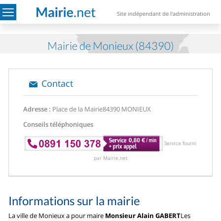
Site indépendant de l'administration
Mairie de Monieux (84390)
Contact
Adresse :
Place de la Mairie
84390 MONIEUX
Conseils téléphoniques
Service fourni
par Mairie.net
Informations sur la mairie
La ville de Monieux a pour maire
Monsieur Alain GABERT
Les