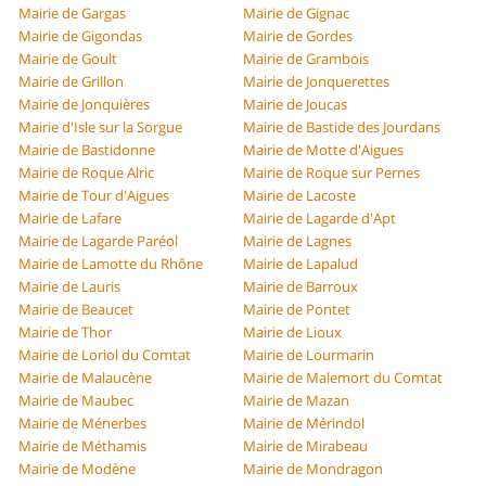
Mairie de Gargas
Mairie de Gignac
Mairie de Gigondas
Mairie de Gordes
Mairie de Goult
Mairie de Grambois
Mairie de Grillon
Mairie de Jonquerettes
Mairie de Jonquières
Mairie de Joucas
Mairie d'Isle sur la Sorgue
Mairie de Bastide des Jourdans
Mairie de Bastidonne
Mairie de Motte d'Aigues
Mairie de Roque Alric
Mairie de Roque sur Pernes
Mairie de Tour d'Aigues
Mairie de Lacoste
Mairie de Lafare
Mairie de Lagarde d'Apt
Mairie de Lagarde Paréol
Mairie de Lagnes
Mairie de Lamotte du Rhône
Mairie de Lapalud
Mairie de Lauris
Mairie de Barroux
Mairie de Beaucet
Mairie de Pontet
Mairie de Thor
Mairie de Lioux
Mairie de Loriol du Comtat
Mairie de Lourmarin
Mairie de Malaucène
Mairie de Malemort du Comtat
Mairie de Maubec
Mairie de Mazan
Mairie de Ménerbes
Mairie de Mérindol
Mairie de Méthamis
Mairie de Mirabeau
Mairie de Modène
Mairie de Mondragon