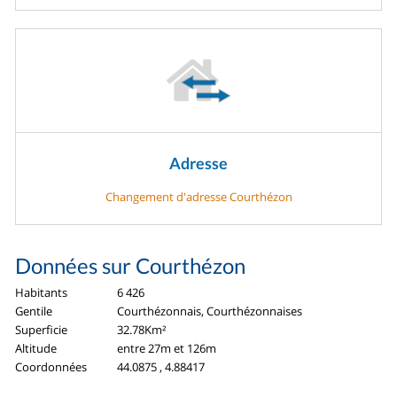
Adresse
Changement d'adresse Courthézon
Données sur Courthézon
Habitants
6 426
Gentile
Courthézonnais, Courthézonnaises
Superficie
32.78Km²
Altitude
entre 27m et 126m
Coordonnées
44.0875 , 4.88417