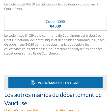
Le code postal 84350 est utilisé pour la distribution du courrier à
Courthézon.
Code INSEE
84039
Le code Insee 84039 de la commune de Courthézon est élaboré par
l'Institut national de la statistique et des études économiques (Insee).
Ce code Insee 84039 permet de classifier la population, les
collectivités et les entreprises, pour réaliser et analyser les données
statistiques sur la ville de Courthézon.
VOS DÉMARCHES EN LIGNE
Les autres mairies du département de
Vaucluse
Mairie d'Althen des Paluds
Mairie d'Ansouis