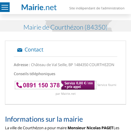
Site indépendant de l'administration
Mairie de Courthézon (84350)
Contact
Adresse :
Château de Val Seille, BP 14
84350 COURTHEZON
Conseils téléphoniques
Service fourni
par Mairie.net
Informations sur la mairie
La ville de Courthézon a pour maire
Monsieur Nicolas PAGET
Les