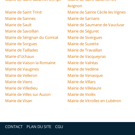
Avignon
Mairie de Saint Trinit
Mairie de Sainte Cécile les Vignes
Mairie de Sannes
Mairie de Sarrians
Mairie de Sault
Mairie de Saumane de Vaucluse
Mairie de Savoillan
Mairie de Séguret
Mairie de Sérignan du Comtat
Mairie de Sivergues
Mairie de Sorgues
Mairie de Suzette
Mairie de Taillades
Mairie de Travaillan
Mairie d'Uchaux
Mairie de Vacqueyras
Mairie de Vaison la Romaine
Mairie de Valréas
Mairie de Vaugines
Mairie de Vedène
Mairie de Velleron
Mairie de Venasque
Mairie de Viens
Mairie de Villars
Mairie de Villedieu
Mairie de Villelaure
Mairie de Villes sur Auzon
Mairie de Violès
Mairie de Visan
Mairie de Vitrolles en Lubéron
CONTACT
PLAN DU SITE
CGU