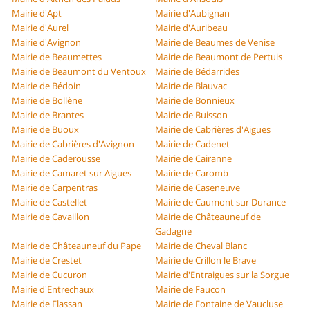
Mairie d'Apt
Mairie d'Aubignan
Mairie d'Aurel
Mairie d'Auribeau
Mairie d'Avignon
Mairie de Beaumes de Venise
Mairie de Beaumettes
Mairie de Beaumont de Pertuis
Mairie de Beaumont du Ventoux
Mairie de Bédarrides
Mairie de Bédoin
Mairie de Blauvac
Mairie de Bollène
Mairie de Bonnieux
Mairie de Brantes
Mairie de Buisson
Mairie de Buoux
Mairie de Cabrières d'Aigues
Mairie de Cabrières d'Avignon
Mairie de Cadenet
Mairie de Caderousse
Mairie de Cairanne
Mairie de Camaret sur Aigues
Mairie de Caromb
Mairie de Carpentras
Mairie de Caseneuve
Mairie de Castellet
Mairie de Caumont sur Durance
Mairie de Cavaillon
Mairie de Châteauneuf de
Gadagne
Mairie de Châteauneuf du Pape
Mairie de Cheval Blanc
Mairie de Crestet
Mairie de Crillon le Brave
Mairie de Cucuron
Mairie d'Entraigues sur la Sorgue
Mairie d'Entrechaux
Mairie de Faucon
Mairie de Flassan
Mairie de Fontaine de Vaucluse