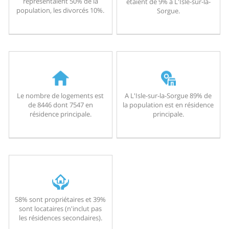
représentaient 50% de la
étaient de 9% à L'Isle-sur-la-
population, les divorcés 10%.
Sorgue.
Le nombre de logements est
A L'Isle-sur-la-Sorgue 89% de
de 8446 dont 7547 en
la population est en résidence
résidence principale.
principale.
58% sont propriétaires et 39%
sont locataires (n'inclut pas
les résidences secondaires).