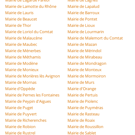
Mairie de Lagarde Paréol
Mairie de Lagnes
Mairie de Lamotte du Rhône
Mairie de Lapalud
Mairie de Lauris
Mairie de Barroux
Mairie de Beaucet
Mairie de Pontet
Mairie de Thor
Mairie de Lioux
Mairie de Loriol du Comtat
Mairie de Lourmarin
Mairie de Malaucène
Mairie de Malemort du Comtat
Mairie de Maubec
Mairie de Mazan
Mairie de Ménerbes
Mairie de Mérindol
Mairie de Méthamis
Mairie de Mirabeau
Mairie de Modène
Mairie de Mondragon
Mairie de Monieux
Mairie de Monteux
Mairie de Morières lès Avignon
Mairie de Mormoiron
Mairie de Mornas
Mairie de Murs
Mairie d'Oppède
Mairie d'Orange
Mairie de Pernes les Fontaines
Mairie de Pertuis
Mairie de Peypin d'Aigues
Mairie de Piolenc
Mairie de Puget
Mairie de Puyméras
Mairie de Puyvert
Mairie de Rasteau
Mairie de Richerenches
Mairie de Roaix
Mairie de Robion
Mairie de Roussillon
Mairie de Rustrel
Mairie de Sablet