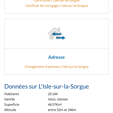
Carte Grise L'Isle-sur-la-Sorgue
Certificat de non-gage L'Isle-sur-la-Sorgue
Adresse
Changement d'adresse L'Isle-sur-la-Sorgue
Données sur L'Isle-sur-la-Sorgue
Habitants
20 244
Gentile
Islois, Isloises
Superficie
44.57Km²
Altitude
entre 52m et 246m