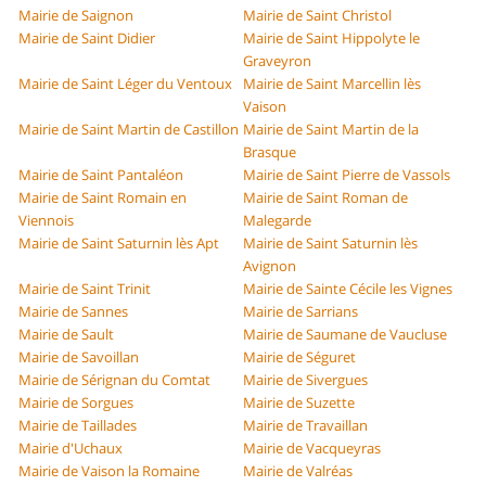
Mairie de Saignon
Mairie de Saint Christol
Mairie de Saint Didier
Mairie de Saint Hippolyte le
Graveyron
Mairie de Saint Léger du Ventoux
Mairie de Saint Marcellin lès
Vaison
Mairie de Saint Martin de Castillon
Mairie de Saint Martin de la
Brasque
Mairie de Saint Pantaléon
Mairie de Saint Pierre de Vassols
Mairie de Saint Romain en
Mairie de Saint Roman de
Viennois
Malegarde
Mairie de Saint Saturnin lès Apt
Mairie de Saint Saturnin lès
Avignon
Mairie de Saint Trinit
Mairie de Sainte Cécile les Vignes
Mairie de Sannes
Mairie de Sarrians
Mairie de Sault
Mairie de Saumane de Vaucluse
Mairie de Savoillan
Mairie de Séguret
Mairie de Sérignan du Comtat
Mairie de Sivergues
Mairie de Sorgues
Mairie de Suzette
Mairie de Taillades
Mairie de Travaillan
Mairie d'Uchaux
Mairie de Vacqueyras
Mairie de Vaison la Romaine
Mairie de Valréas