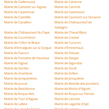
Mairie de Caderousse
Mairie de Cairanne
Mairie de Camaret sur Aigues
Mairie de Caromb
Mairie de Carpentras
Mairie de Caseneuve
Mairie de Castellet
Mairie de Caumont sur Durance
Mairie de Cavaillon
Mairie de Châteauneuf de
Gadagne
Mairie de Châteauneuf du Pape
Mairie de Cheval Blanc
Mairie de Courthézon
Mairie de Crestet
Mairie de Crillon le Brave
Mairie de Cucuron
Mairie d'Entraigues sur la Sorgue
Mairie d'Entrechaux
Mairie de Faucon
Mairie de Flassan
Mairie de Fontaine de Vaucluse
Mairie de Gargas
Mairie de Gignac
Mairie de Gigondas
Mairie de Gordes
Mairie de Goult
Mairie de Grambois
Mairie de Grillon
Mairie de Jonquerettes
Mairie de Jonquières
Mairie de Joucas
Mairie de Bastide des Jourdans
Mairie de Bastidonne
Mairie de Motte d'Aigues
Mairie de Roque Alric
Mairie de Roque sur Pernes
Mairie de Tour d'Aigues
Mairie de Lacoste
Mairie de Lafare
Mairie de Lagarde d'Apt