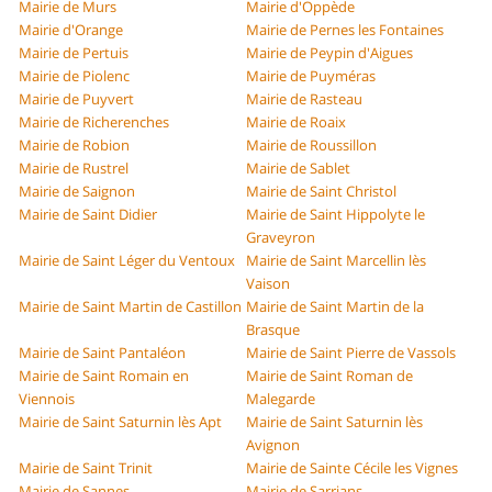
Mairie de Murs
Mairie d'Oppède
Mairie d'Orange
Mairie de Pernes les Fontaines
Mairie de Pertuis
Mairie de Peypin d'Aigues
Mairie de Piolenc
Mairie de Puyméras
Mairie de Puyvert
Mairie de Rasteau
Mairie de Richerenches
Mairie de Roaix
Mairie de Robion
Mairie de Roussillon
Mairie de Rustrel
Mairie de Sablet
Mairie de Saignon
Mairie de Saint Christol
Mairie de Saint Didier
Mairie de Saint Hippolyte le
Graveyron
Mairie de Saint Léger du Ventoux
Mairie de Saint Marcellin lès
Vaison
Mairie de Saint Martin de Castillon
Mairie de Saint Martin de la
Brasque
Mairie de Saint Pantaléon
Mairie de Saint Pierre de Vassols
Mairie de Saint Romain en
Mairie de Saint Roman de
Viennois
Malegarde
Mairie de Saint Saturnin lès Apt
Mairie de Saint Saturnin lès
Avignon
Mairie de Saint Trinit
Mairie de Sainte Cécile les Vignes
Mairie de Sannes
Mairie de Sarrians