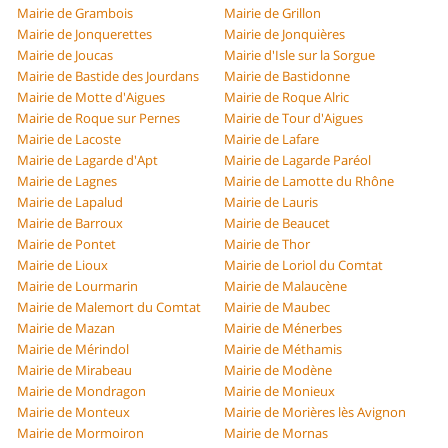
Mairie de Grambois
Mairie de Grillon
Mairie de Jonquerettes
Mairie de Jonquières
Mairie de Joucas
Mairie d'Isle sur la Sorgue
Mairie de Bastide des Jourdans
Mairie de Bastidonne
Mairie de Motte d'Aigues
Mairie de Roque Alric
Mairie de Roque sur Pernes
Mairie de Tour d'Aigues
Mairie de Lacoste
Mairie de Lafare
Mairie de Lagarde d'Apt
Mairie de Lagarde Paréol
Mairie de Lagnes
Mairie de Lamotte du Rhône
Mairie de Lapalud
Mairie de Lauris
Mairie de Barroux
Mairie de Beaucet
Mairie de Pontet
Mairie de Thor
Mairie de Lioux
Mairie de Loriol du Comtat
Mairie de Lourmarin
Mairie de Malaucène
Mairie de Malemort du Comtat
Mairie de Maubec
Mairie de Mazan
Mairie de Ménerbes
Mairie de Mérindol
Mairie de Méthamis
Mairie de Mirabeau
Mairie de Modène
Mairie de Mondragon
Mairie de Monieux
Mairie de Monteux
Mairie de Morières lès Avignon
Mairie de Mormoiron
Mairie de Mornas