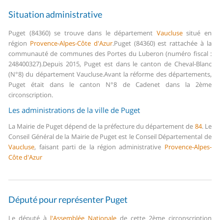
Situation administrative
Puget (84360) se trouve dans le département
Vaucluse
situé en
région
Provence-Alpes-Côte d'Azur
.
Puget (84360) est rattachée à la
communauté de communes des Portes du Luberon (numéro fiscal :
248400327).
Depuis 2015, Puget est dans le canton de Cheval-Blanc
(N°8) du département Vaucluse.
Avant la réforme des départements,
Puget était dans le canton N°8 de Cadenet dans la 2ème
circonscription.
Les administrations de la ville de Puget
La Mairie de Puget dépend de la préfecture du département de
84
.
Le
Conseil Général de la Mairie de Puget est le Conseil Départemental de
Vaucluse
, faisant parti de la région administrative
Provence-Alpes-
Côte d'Azur
Député pour représenter Puget
Le député à
l'Assemblée Nationale
de cette 2ème circonscription