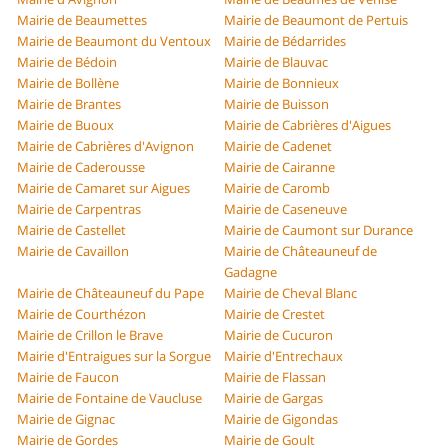
Mairie de Beaumettes
Mairie de Beaumont de Pertuis
Mairie de Beaumont du Ventoux
Mairie de Bédarrides
Mairie de Bédoin
Mairie de Blauvac
Mairie de Bollène
Mairie de Bonnieux
Mairie de Brantes
Mairie de Buisson
Mairie de Buoux
Mairie de Cabrières d'Aigues
Mairie de Cabrières d'Avignon
Mairie de Cadenet
Mairie de Caderousse
Mairie de Cairanne
Mairie de Camaret sur Aigues
Mairie de Caromb
Mairie de Carpentras
Mairie de Caseneuve
Mairie de Castellet
Mairie de Caumont sur Durance
Mairie de Cavaillon
Mairie de Châteauneuf de
Gadagne
Mairie de Châteauneuf du Pape
Mairie de Cheval Blanc
Mairie de Courthézon
Mairie de Crestet
Mairie de Crillon le Brave
Mairie de Cucuron
Mairie d'Entraigues sur la Sorgue
Mairie d'Entrechaux
Mairie de Faucon
Mairie de Flassan
Mairie de Fontaine de Vaucluse
Mairie de Gargas
Mairie de Gignac
Mairie de Gigondas
Mairie de Gordes
Mairie de Goult