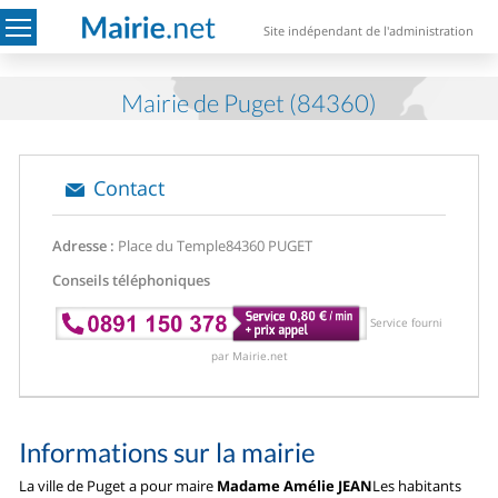
Site indépendant de l'administration
Mairie de Puget (84360)
Contact
Adresse :
Place du Temple
84360 PUGET
Conseils téléphoniques
Service fourni
par Mairie.net
Informations sur la mairie
La ville de Puget a pour maire
Madame Amélie JEAN
Les habitants