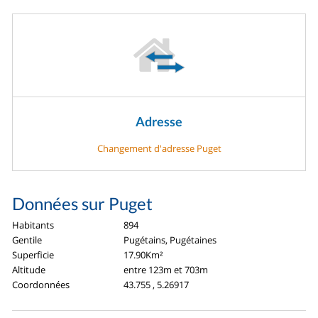
Adresse
Changement d'adresse Puget
Données sur Puget
Habitants
894
Gentile
Pugétains, Pugétaines
Superficie
17.90Km²
Altitude
entre 123m et 703m
Coordonnées
43.755 , 5.26917