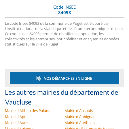
Code INSEE
84093
Le code Insee 84093 de la commune de Puget est élaboré par
l'Institut national de la statistique et des études économiques (Insee).
Ce code Insee 84093 permet de classifier la population, les
collectivités et les entreprises, pour réaliser et analyser les données
statistiques sur la ville de Puget.
VOS DÉMARCHES EN LIGNE
Les autres mairies du département de
Vaucluse
Mairie d'Althen des Paluds
Mairie d'Ansouis
Mairie d'Apt
Mairie d'Aubignan
Mairie d'Aurel
Mairie d'Auribeau
Mairie d'Avignon
Mairie de Beaumes de Venise