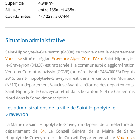
Superficie
4.94Km²
Altitude
entre 135m et 438m
Coordonnées
44.1228 , 5.07444
Situation administrative
Saint-Hippolyte-le-Graveyron (84330) se trouve dans le département
Vaucluse
situé en région
Provence-Alpes-Côte d'Azur
.
Saint-Hippolyte-
le-Graveyron (84330) est rattachée à la communauté d'agglomération
Ventoux-Comtat-Venaissin (COVE) (numéro fiscal : 248400053).
Depuis
2015, Saint-Hippolyte-le-Graveyron est dans le canton de Monteux
(N°10) du département Vaucluse.
Avant la réforme des départements,
Saint-Hippolyte-le-Graveyron était dans le canton N°9 de Carpentras
Nord dans la 5ème circonscription.
Les administrations de la ville de Saint-Hippolyte-le-
Graveyron
La Mairie de Saint-Hippolyte-le-Graveyron dépend de la préfecture du
département de
84
.
Le Conseil Général de la Mairie de Saint-
Hippolyte-le-Graveyron est le Conseil Départemental de
Vaucluse
,