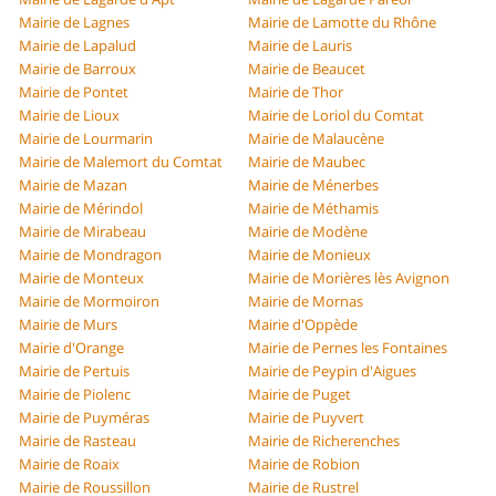
Mairie de Lagnes
Mairie de Lamotte du Rhône
Mairie de Lapalud
Mairie de Lauris
Mairie de Barroux
Mairie de Beaucet
Mairie de Pontet
Mairie de Thor
Mairie de Lioux
Mairie de Loriol du Comtat
Mairie de Lourmarin
Mairie de Malaucène
Mairie de Malemort du Comtat
Mairie de Maubec
Mairie de Mazan
Mairie de Ménerbes
Mairie de Mérindol
Mairie de Méthamis
Mairie de Mirabeau
Mairie de Modène
Mairie de Mondragon
Mairie de Monieux
Mairie de Monteux
Mairie de Morières lès Avignon
Mairie de Mormoiron
Mairie de Mornas
Mairie de Murs
Mairie d'Oppède
Mairie d'Orange
Mairie de Pernes les Fontaines
Mairie de Pertuis
Mairie de Peypin d'Aigues
Mairie de Piolenc
Mairie de Puget
Mairie de Puyméras
Mairie de Puyvert
Mairie de Rasteau
Mairie de Richerenches
Mairie de Roaix
Mairie de Robion
Mairie de Roussillon
Mairie de Rustrel