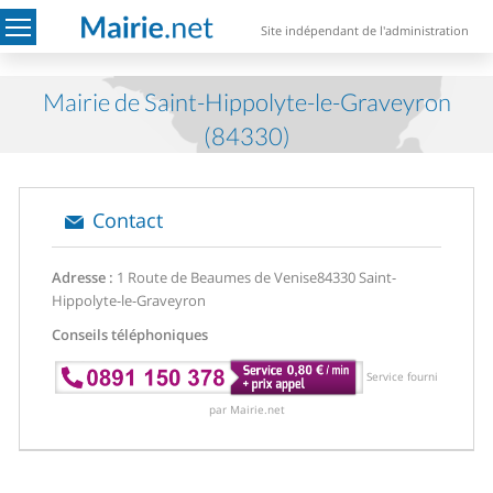
Site indépendant de l'administration
Mairie de Saint-Hippolyte-le-Graveyron
(84330)
Contact
Adresse :
1 Route de Beaumes de Venise
84330 Saint-
Hippolyte-le-Graveyron
Conseils téléphoniques
Service fourni
par Mairie.net