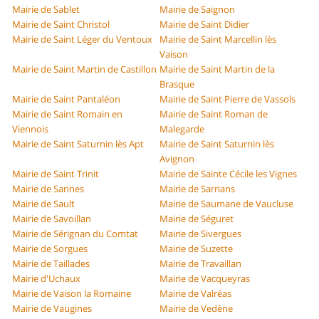
Mairie de Sablet
Mairie de Saignon
Mairie de Saint Christol
Mairie de Saint Didier
Mairie de Saint Léger du Ventoux
Mairie de Saint Marcellin lès
Vaison
Mairie de Saint Martin de Castillon
Mairie de Saint Martin de la
Brasque
Mairie de Saint Pantaléon
Mairie de Saint Pierre de Vassols
Mairie de Saint Romain en
Mairie de Saint Roman de
Viennois
Malegarde
Mairie de Saint Saturnin lès Apt
Mairie de Saint Saturnin lès
Avignon
Mairie de Saint Trinit
Mairie de Sainte Cécile les Vignes
Mairie de Sannes
Mairie de Sarrians
Mairie de Sault
Mairie de Saumane de Vaucluse
Mairie de Savoillan
Mairie de Séguret
Mairie de Sérignan du Comtat
Mairie de Sivergues
Mairie de Sorgues
Mairie de Suzette
Mairie de Taillades
Mairie de Travaillan
Mairie d'Uchaux
Mairie de Vacqueyras
Mairie de Vaison la Romaine
Mairie de Valréas
Mairie de Vaugines
Mairie de Vedène