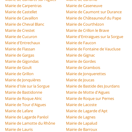
Mairie de Carpentras
Mairie de Caseneuve
Mairie de Castellet
Mairie de Caumont sur Durance
Mairie de Cavaillon
Mairie de Châteauneuf du Pape
Mairie de Cheval Blanc
Mairie de Courthézon
Mairie de Crestet
Mairie de Crillon le Brave
Mairie de Cucuron
Mairie d'Entraigues sur la Sorgue
Mairie d'Entrechaux
Mairie de Faucon
Mairie de Flassan
Mairie de Fontaine de Vaucluse
Mairie de Gargas
Mairie de Gignac
Mairie de Gigondas
Mairie de Gordes
Mairie de Goult
Mairie de Grambois
Mairie de Grillon
Mairie de Jonquerettes
Mairie de Jonquières
Mairie de Joucas
Mairie d'Isle sur la Sorgue
Mairie de Bastide des Jourdans
Mairie de Bastidonne
Mairie de Motte d'Aigues
Mairie de Roque Alric
Mairie de Roque sur Pernes
Mairie de Tour d'Aigues
Mairie de Lacoste
Mairie de Lafare
Mairie de Lagarde d'Apt
Mairie de Lagarde Paréol
Mairie de Lagnes
Mairie de Lamotte du Rhône
Mairie de Lapalud
Mairie de Lauris
Mairie de Barroux