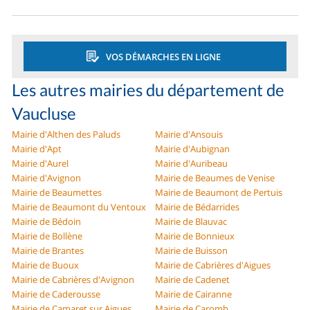
VOS DÉMARCHES EN LIGNE
Les autres mairies du département de
Vaucluse
Mairie d'Althen des Paluds
Mairie d'Ansouis
Mairie d'Apt
Mairie d'Aubignan
Mairie d'Aurel
Mairie d'Auribeau
Mairie d'Avignon
Mairie de Beaumes de Venise
Mairie de Beaumettes
Mairie de Beaumont de Pertuis
Mairie de Beaumont du Ventoux
Mairie de Bédarrides
Mairie de Bédoin
Mairie de Blauvac
Mairie de Bollène
Mairie de Bonnieux
Mairie de Brantes
Mairie de Buisson
Mairie de Buoux
Mairie de Cabrières d'Aigues
Mairie de Cabrières d'Avignon
Mairie de Cadenet
Mairie de Caderousse
Mairie de Cairanne
Mairie de Camaret sur Aigues
Mairie de Caromb