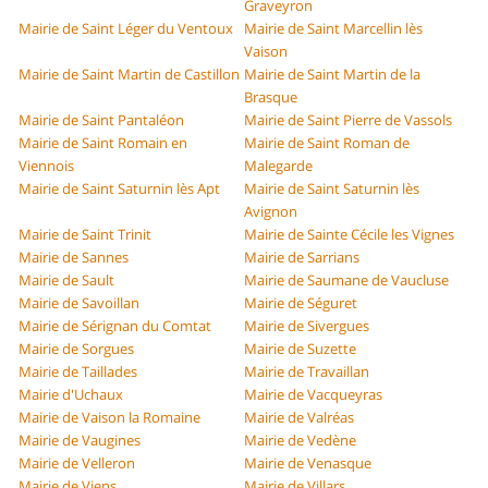
Graveyron
Mairie de Saint Léger du Ventoux
Mairie de Saint Marcellin lès
Vaison
Mairie de Saint Martin de Castillon
Mairie de Saint Martin de la
Brasque
Mairie de Saint Pantaléon
Mairie de Saint Pierre de Vassols
Mairie de Saint Romain en
Mairie de Saint Roman de
Viennois
Malegarde
Mairie de Saint Saturnin lès Apt
Mairie de Saint Saturnin lès
Avignon
Mairie de Saint Trinit
Mairie de Sainte Cécile les Vignes
Mairie de Sannes
Mairie de Sarrians
Mairie de Sault
Mairie de Saumane de Vaucluse
Mairie de Savoillan
Mairie de Séguret
Mairie de Sérignan du Comtat
Mairie de Sivergues
Mairie de Sorgues
Mairie de Suzette
Mairie de Taillades
Mairie de Travaillan
Mairie d'Uchaux
Mairie de Vacqueyras
Mairie de Vaison la Romaine
Mairie de Valréas
Mairie de Vaugines
Mairie de Vedène
Mairie de Velleron
Mairie de Venasque
Mairie de Viens
Mairie de Villars