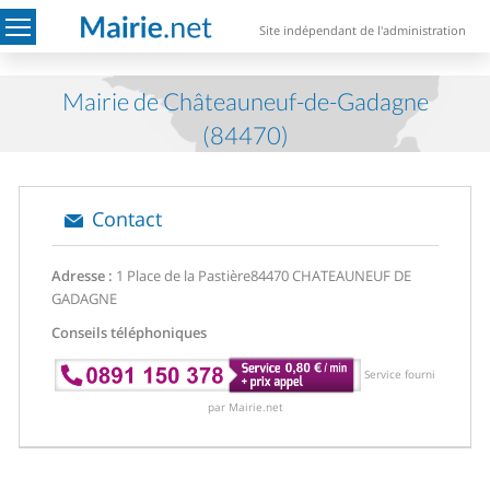
Site indépendant de l'administration
Mairie de Châteauneuf-de-Gadagne
(84470)
Contact
Adresse :
1 Place de la Pastière
84470 CHATEAUNEUF DE
GADAGNE
Conseils téléphoniques
Service fourni
par Mairie.net