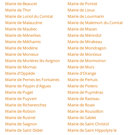
Mairie de Beaucet
Mairie de Pontet
Mairie de Thor
Mairie de Lioux
Mairie de Loriol du Comtat
Mairie de Lourmarin
Mairie de Malaucène
Mairie de Malemort du Comtat
Mairie de Maubec
Mairie de Mazan
Mairie de Ménerbes
Mairie de Mérindol
Mairie de Méthamis
Mairie de Mirabeau
Mairie de Modène
Mairie de Mondragon
Mairie de Monieux
Mairie de Monteux
Mairie de Morières lès Avignon
Mairie de Mormoiron
Mairie de Mornas
Mairie de Murs
Mairie d'Oppède
Mairie d'Orange
Mairie de Pernes les Fontaines
Mairie de Pertuis
Mairie de Peypin d'Aigues
Mairie de Piolenc
Mairie de Puget
Mairie de Puyméras
Mairie de Puyvert
Mairie de Rasteau
Mairie de Richerenches
Mairie de Roaix
Mairie de Robion
Mairie de Roussillon
Mairie de Rustrel
Mairie de Sablet
Mairie de Saignon
Mairie de Saint Christol
Mairie de Saint Didier
Mairie de Saint Hippolyte le