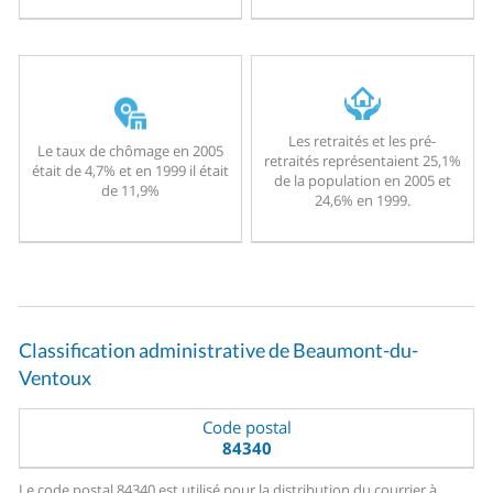
Les retraités et les pré-
Le taux de chômage en 2005
retraités représentaient 25,1%
était de 4,7% et en 1999 il était
de la population en 2005 et
de 11,9%
24,6% en 1999.
Classification administrative de Beaumont-du-
Ventoux
Code postal
84340
Le code postal 84340 est utilisé pour la distribution du courrier à