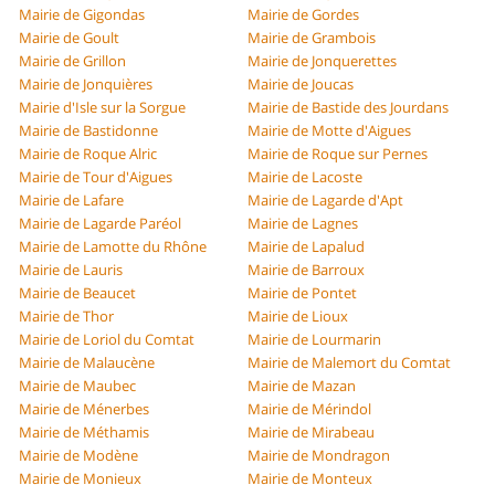
Mairie de Gigondas
Mairie de Gordes
Mairie de Goult
Mairie de Grambois
Mairie de Grillon
Mairie de Jonquerettes
Mairie de Jonquières
Mairie de Joucas
Mairie d'Isle sur la Sorgue
Mairie de Bastide des Jourdans
Mairie de Bastidonne
Mairie de Motte d'Aigues
Mairie de Roque Alric
Mairie de Roque sur Pernes
Mairie de Tour d'Aigues
Mairie de Lacoste
Mairie de Lafare
Mairie de Lagarde d'Apt
Mairie de Lagarde Paréol
Mairie de Lagnes
Mairie de Lamotte du Rhône
Mairie de Lapalud
Mairie de Lauris
Mairie de Barroux
Mairie de Beaucet
Mairie de Pontet
Mairie de Thor
Mairie de Lioux
Mairie de Loriol du Comtat
Mairie de Lourmarin
Mairie de Malaucène
Mairie de Malemort du Comtat
Mairie de Maubec
Mairie de Mazan
Mairie de Ménerbes
Mairie de Mérindol
Mairie de Méthamis
Mairie de Mirabeau
Mairie de Modène
Mairie de Mondragon
Mairie de Monieux
Mairie de Monteux