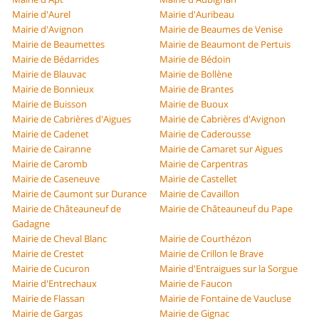
Mairie d'Aurel
Mairie d'Auribeau
Mairie d'Avignon
Mairie de Beaumes de Venise
Mairie de Beaumettes
Mairie de Beaumont de Pertuis
Mairie de Bédarrides
Mairie de Bédoin
Mairie de Blauvac
Mairie de Bollène
Mairie de Bonnieux
Mairie de Brantes
Mairie de Buisson
Mairie de Buoux
Mairie de Cabrières d'Aigues
Mairie de Cabrières d'Avignon
Mairie de Cadenet
Mairie de Caderousse
Mairie de Cairanne
Mairie de Camaret sur Aigues
Mairie de Caromb
Mairie de Carpentras
Mairie de Caseneuve
Mairie de Castellet
Mairie de Caumont sur Durance
Mairie de Cavaillon
Mairie de Châteauneuf de
Mairie de Châteauneuf du Pape
Gadagne
Mairie de Cheval Blanc
Mairie de Courthézon
Mairie de Crestet
Mairie de Crillon le Brave
Mairie de Cucuron
Mairie d'Entraigues sur la Sorgue
Mairie d'Entrechaux
Mairie de Faucon
Mairie de Flassan
Mairie de Fontaine de Vaucluse
Mairie de Gargas
Mairie de Gignac