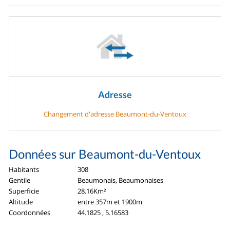
Adresse
Changement d'adresse Beaumont-du-Ventoux
Données sur Beaumont-du-Ventoux
Habitants
308
Gentile
Beaumonais, Beaumonaises
Superficie
28.16Km²
Altitude
entre 357m et 1900m
Coordonnées
44.1825 , 5.16583