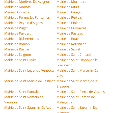
Mairie de Morières lès Avignon
Mairie de Mormoiron
Mairie de Mornas
Mairie de Murs
Mairie d'Oppède
Mairie d'Orange
Mairie de Pernes les Fontaines
Mairie de Pertuis
Mairie de Peypin d'Aigues
Mairie de Piolenc
Mairie de Puget
Mairie de Puyméras
Mairie de Puyvert
Mairie de Rasteau
Mairie de Richerenches
Mairie de Roaix
Mairie de Robion
Mairie de Roussillon
Mairie de Rustrel
Mairie de Sablet
Mairie de Saignon
Mairie de Saint Christol
Mairie de Saint Didier
Mairie de Saint Hippolyte le
Graveyron
Mairie de Saint Léger du Ventoux
Mairie de Saint Marcellin lès
Vaison
Mairie de Saint Martin de Castillon
Mairie de Saint Martin de la
Brasque
Mairie de Saint Pantaléon
Mairie de Saint Pierre de Vassols
Mairie de Saint Romain en
Mairie de Saint Roman de
Viennois
Malegarde
Mairie de Saint Saturnin lès Apt
Mairie de Saint Saturnin lès
Avignon