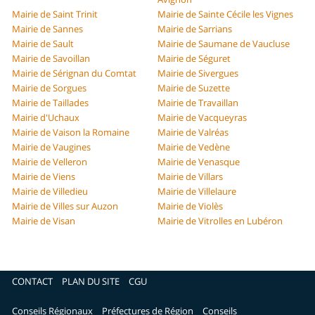
Mairie de Saint Trinit
Mairie de Sainte Cécile les Vignes
Mairie de Sannes
Mairie de Sarrians
Mairie de Sault
Mairie de Saumane de Vaucluse
Mairie de Savoillan
Mairie de Séguret
Mairie de Sérignan du Comtat
Mairie de Sivergues
Mairie de Sorgues
Mairie de Suzette
Mairie de Taillades
Mairie de Travaillan
Mairie d'Uchaux
Mairie de Vacqueyras
Mairie de Vaison la Romaine
Mairie de Valréas
Mairie de Vaugines
Mairie de Vedène
Mairie de Velleron
Mairie de Venasque
Mairie de Viens
Mairie de Villars
Mairie de Villedieu
Mairie de Villelaure
Mairie de Villes sur Auzon
Mairie de Violès
Mairie de Visan
Mairie de Vitrolles en Lubéron
CONTACT
PLAN DU SITE
CGU
Conseils Régionaux
Préfectures de Région
Conseils