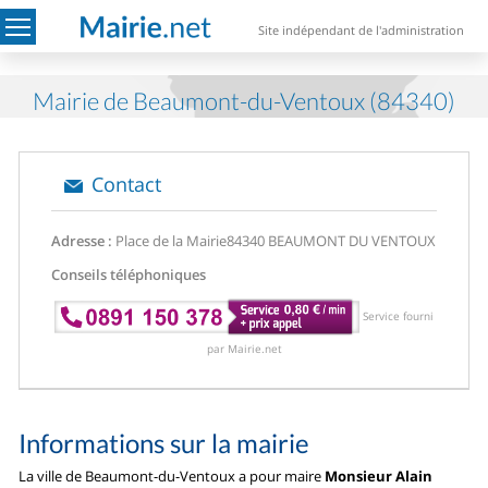
Site indépendant de l'administration
Mairie de Beaumont-du-Ventoux (84340)
Contact
Adresse :
Place de la Mairie
84340 BEAUMONT DU VENTOUX
Conseils téléphoniques
Service fourni
par Mairie.net
Informations sur la mairie
La ville de Beaumont-du-Ventoux a pour maire
Monsieur Alain