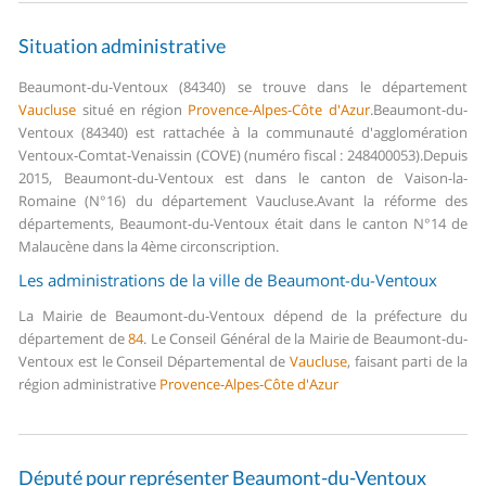
Situation administrative
Beaumont-du-Ventoux (84340) se trouve dans le département
Vaucluse
situé en région
Provence-Alpes-Côte d'Azur
.
Beaumont-du-
Ventoux (84340) est rattachée à la communauté d'agglomération
Ventoux-Comtat-Venaissin (COVE) (numéro fiscal : 248400053).
Depuis
2015, Beaumont-du-Ventoux est dans le canton de Vaison-la-
Romaine (N°16) du département Vaucluse.
Avant la réforme des
départements, Beaumont-du-Ventoux était dans le canton N°14 de
Malaucène dans la 4ème circonscription.
Les administrations de la ville de Beaumont-du-Ventoux
La Mairie de Beaumont-du-Ventoux dépend de la préfecture du
département de
84
.
Le Conseil Général de la Mairie de Beaumont-du-
Ventoux est le Conseil Départemental de
Vaucluse
, faisant parti de la
région administrative
Provence-Alpes-Côte d'Azur
Député pour représenter Beaumont-du-Ventoux