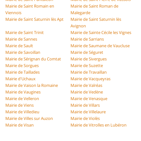
Mairie de Saint Romain en
Mairie de Saint Roman de
Viennois
Malegarde
Mairie de Saint Saturnin lès Apt
Mairie de Saint Saturnin lès
Avignon
Mairie de Saint Trinit
Mairie de Sainte Cécile les Vignes
Mairie de Sannes
Mairie de Sarrians
Mairie de Sault
Mairie de Saumane de Vaucluse
Mairie de Savoillan
Mairie de Séguret
Mairie de Sérignan du Comtat
Mairie de Sivergues
Mairie de Sorgues
Mairie de Suzette
Mairie de Taillades
Mairie de Travaillan
Mairie d'Uchaux
Mairie de Vacqueyras
Mairie de Vaison la Romaine
Mairie de Valréas
Mairie de Vaugines
Mairie de Vedène
Mairie de Velleron
Mairie de Venasque
Mairie de Viens
Mairie de Villars
Mairie de Villedieu
Mairie de Villelaure
Mairie de Villes sur Auzon
Mairie de Violès
Mairie de Visan
Mairie de Vitrolles en Lubéron