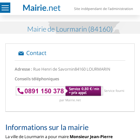
Site indépendant de l'administration
Mairie de Lourmarin (84160)
Contact
Adresse :
Rue Henri de Savornin
84160 LOURMARIN
Conseils téléphoniques
Service fourni
par Mairie.net
Informations sur la mairie
La ville de Lourmarin a pour maire
Monsieur Jean-Pierre