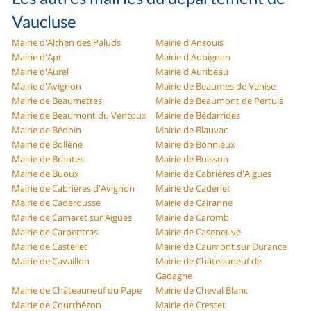
Vaucluse
Mairie d'Althen des Paluds
Mairie d'Ansouis
Mairie d'Apt
Mairie d'Aubignan
Mairie d'Aurel
Mairie d'Auribeau
Mairie d'Avignon
Mairie de Beaumes de Venise
Mairie de Beaumettes
Mairie de Beaumont de Pertuis
Mairie de Beaumont du Ventoux
Mairie de Bédarrides
Mairie de Bédoin
Mairie de Blauvac
Mairie de Bollène
Mairie de Bonnieux
Mairie de Brantes
Mairie de Buisson
Mairie de Buoux
Mairie de Cabrières d'Aigues
Mairie de Cabrières d'Avignon
Mairie de Cadenet
Mairie de Caderousse
Mairie de Cairanne
Mairie de Camaret sur Aigues
Mairie de Caromb
Mairie de Carpentras
Mairie de Caseneuve
Mairie de Castellet
Mairie de Caumont sur Durance
Mairie de Cavaillon
Mairie de Châteauneuf de
Gadagne
Mairie de Châteauneuf du Pape
Mairie de Cheval Blanc
Mairie de Courthézon
Mairie de Crestet