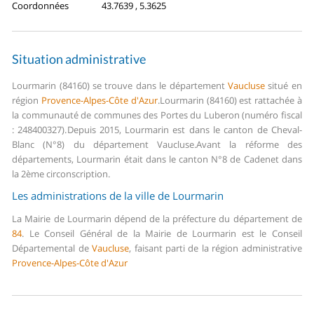
Coordonnées
43.7639 , 5.3625
Situation administrative
Lourmarin (84160) se trouve dans le département
Vaucluse
situé en
région
Provence-Alpes-Côte d'Azur
.
Lourmarin (84160) est rattachée à
la communauté de communes des Portes du Luberon (numéro fiscal
: 248400327).
Depuis 2015, Lourmarin est dans le canton de Cheval-
Blanc (N°8) du département Vaucluse.
Avant la réforme des
départements, Lourmarin était dans le canton N°8 de Cadenet dans
la 2ème circonscription.
Les administrations de la ville de Lourmarin
La Mairie de Lourmarin dépend de la préfecture du département de
84
.
Le Conseil Général de la Mairie de Lourmarin est le Conseil
Départemental de
Vaucluse
, faisant parti de la région administrative
Provence-Alpes-Côte d'Azur