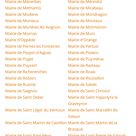
Mairie de Ménerbes
Mairie de Mérindol
Mairie de Méthamis
Mairie de Mirabeau
Mairie de Modène
Mairie de Mondragon
Mairie de Monieux
Mairie de Monteux
Mairie de Morières lès Avignon
Mairie de Mormoiron
Mairie de Mornas
Mairie de Murs
Mairie d'Oppède
Mairie d'Orange
Mairie de Pernes les Fontaines
Mairie de Pertuis
Mairie de Peypin d'Aigues
Mairie de Piolenc
Mairie de Puget
Mairie de Puyméras
Mairie de Puyvert
Mairie de Rasteau
Mairie de Richerenches
Mairie de Roaix
Mairie de Robion
Mairie de Roussillon
Mairie de Rustrel
Mairie de Sablet
Mairie de Saignon
Mairie de Saint Christol
Mairie de Saint Didier
Mairie de Saint Hippolyte le
Graveyron
Mairie de Saint Léger du Ventoux
Mairie de Saint Marcellin lès
Vaison
Mairie de Saint Martin de Castillon
Mairie de Saint Martin de la
Brasque
Mairie de Saint Pantaléon
Mairie de Saint Pierre de Vassols