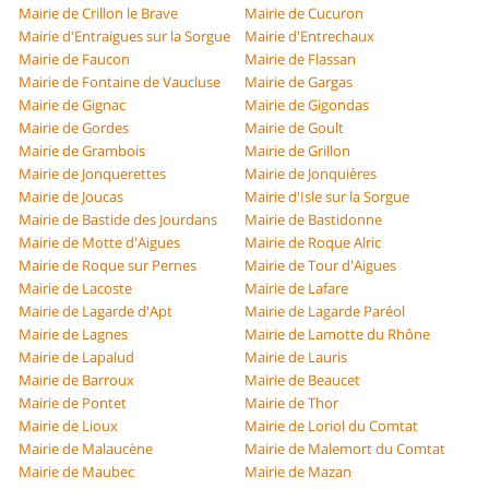
Mairie de Crillon le Brave
Mairie de Cucuron
Mairie d'Entraigues sur la Sorgue
Mairie d'Entrechaux
Mairie de Faucon
Mairie de Flassan
Mairie de Fontaine de Vaucluse
Mairie de Gargas
Mairie de Gignac
Mairie de Gigondas
Mairie de Gordes
Mairie de Goult
Mairie de Grambois
Mairie de Grillon
Mairie de Jonquerettes
Mairie de Jonquières
Mairie de Joucas
Mairie d'Isle sur la Sorgue
Mairie de Bastide des Jourdans
Mairie de Bastidonne
Mairie de Motte d'Aigues
Mairie de Roque Alric
Mairie de Roque sur Pernes
Mairie de Tour d'Aigues
Mairie de Lacoste
Mairie de Lafare
Mairie de Lagarde d'Apt
Mairie de Lagarde Paréol
Mairie de Lagnes
Mairie de Lamotte du Rhône
Mairie de Lapalud
Mairie de Lauris
Mairie de Barroux
Mairie de Beaucet
Mairie de Pontet
Mairie de Thor
Mairie de Lioux
Mairie de Loriol du Comtat
Mairie de Malaucène
Mairie de Malemort du Comtat
Mairie de Maubec
Mairie de Mazan