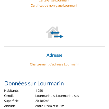
Carte Grise Lourmarin
Certificat de non-gage Lourmarin
Adresse
Changement d'adresse Lourmarin
Données sur Lourmarin
Habitants
1 020
Gentile
Lourmarinois, Lourmarinoises
Superficie
20.18Km²
Altitude
entre 169m et 818m