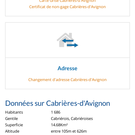
Carte Grise Cabrières-d'Avignon
Certificat de non-gage Cabrières-d'Avignon
Adresse
Changement d'adresse Cabrières-d'Avignon
Données sur Cabrières-d'Avignon
Habitants
1 686
Gentile
Cabriérois, Cabriéroises
Superficie
14.68Km²
Altitude
entre 105m et 626m