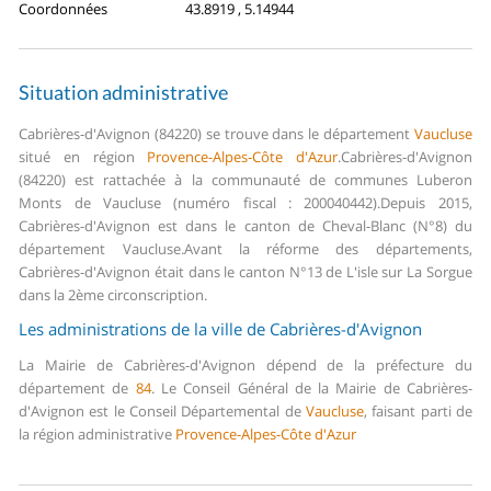
Coordonnées
43.8919 , 5.14944
Situation administrative
Cabrières-d'Avignon (84220) se trouve dans le département
Vaucluse
situé en région
Provence-Alpes-Côte d'Azur
.
Cabrières-d'Avignon
(84220) est rattachée à la communauté de communes Luberon
Monts de Vaucluse (numéro fiscal : 200040442).
Depuis 2015,
Cabrières-d'Avignon est dans le canton de Cheval-Blanc (N°8) du
département Vaucluse.
Avant la réforme des départements,
Cabrières-d'Avignon était dans le canton N°13 de L'isle sur La Sorgue
dans la 2ème circonscription.
Les administrations de la ville de Cabrières-d'Avignon
La Mairie de Cabrières-d'Avignon dépend de la préfecture du
département de
84
.
Le Conseil Général de la Mairie de Cabrières-
d'Avignon est le Conseil Départemental de
Vaucluse
, faisant parti de
la région administrative
Provence-Alpes-Côte d'Azur