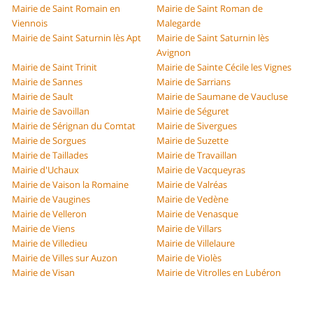
Mairie de Saint Romain en
Mairie de Saint Roman de
Viennois
Malegarde
Mairie de Saint Saturnin lès Apt
Mairie de Saint Saturnin lès
Avignon
Mairie de Saint Trinit
Mairie de Sainte Cécile les Vignes
Mairie de Sannes
Mairie de Sarrians
Mairie de Sault
Mairie de Saumane de Vaucluse
Mairie de Savoillan
Mairie de Séguret
Mairie de Sérignan du Comtat
Mairie de Sivergues
Mairie de Sorgues
Mairie de Suzette
Mairie de Taillades
Mairie de Travaillan
Mairie d'Uchaux
Mairie de Vacqueyras
Mairie de Vaison la Romaine
Mairie de Valréas
Mairie de Vaugines
Mairie de Vedène
Mairie de Velleron
Mairie de Venasque
Mairie de Viens
Mairie de Villars
Mairie de Villedieu
Mairie de Villelaure
Mairie de Villes sur Auzon
Mairie de Violès
Mairie de Visan
Mairie de Vitrolles en Lubéron