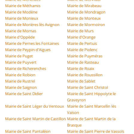
Mairie de Méthamis
Mairie de Mirabeau
Mairie de Modène
Mairie de Mondragon
Mairie de Monieux
Mairie de Monteux
Mairie de Morières lès Avignon
Mairie de Mormoiron
Mairie de Mornas
Mairie de Murs
Mairie d'Oppède
Mairie d'Orange
Mairie de Pernes les Fontaines
Mairie de Pertuis
Mairie de Peypin d'Aigues
Mairie de Piolenc
Mairie de Puget
Mairie de Puyméras
Mairie de Puyvert
Mairie de Rasteau
Mairie de Richerenches
Mairie de Roaix
Mairie de Robion
Mairie de Roussillon
Mairie de Rustrel
Mairie de Sablet
Mairie de Saignon
Mairie de Saint Christol
Mairie de Saint Didier
Mairie de Saint Hippolyte le
Graveyron
Mairie de Saint Léger du Ventoux
Mairie de Saint Marcellin lès
Vaison
Mairie de Saint Martin de Castillon
Mairie de Saint Martin de la
Brasque
Mairie de Saint Pantaléon
Mairie de Saint Pierre de Vassols