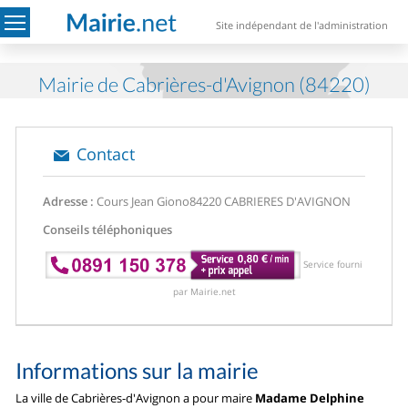
Site indépendant de l'administration
Mairie de Cabrières-d'Avignon (84220)
Contact
Adresse :
Cours Jean Giono
84220 CABRIERES D'AVIGNON
Conseils téléphoniques
Service fourni
par Mairie.net
Informations sur la mairie
La ville de Cabrières-d'Avignon a pour maire
Madame Delphine