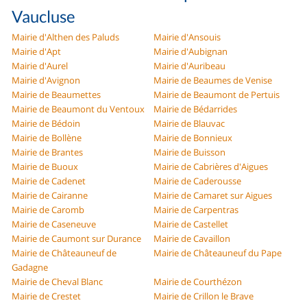
Vaucluse
Mairie d'Althen des Paluds
Mairie d'Ansouis
Mairie d'Apt
Mairie d'Aubignan
Mairie d'Aurel
Mairie d'Auribeau
Mairie d'Avignon
Mairie de Beaumes de Venise
Mairie de Beaumettes
Mairie de Beaumont de Pertuis
Mairie de Beaumont du Ventoux
Mairie de Bédarrides
Mairie de Bédoin
Mairie de Blauvac
Mairie de Bollène
Mairie de Bonnieux
Mairie de Brantes
Mairie de Buisson
Mairie de Buoux
Mairie de Cabrières d'Aigues
Mairie de Cadenet
Mairie de Caderousse
Mairie de Cairanne
Mairie de Camaret sur Aigues
Mairie de Caromb
Mairie de Carpentras
Mairie de Caseneuve
Mairie de Castellet
Mairie de Caumont sur Durance
Mairie de Cavaillon
Mairie de Châteauneuf de
Mairie de Châteauneuf du Pape
Gadagne
Mairie de Cheval Blanc
Mairie de Courthézon
Mairie de Crestet
Mairie de Crillon le Brave