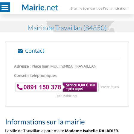
Site indépendant de l'administration
Mairie de Travaillan (84850)
Contact
Adresse :
Place Jean Moulin
84850 TRAVAILLAN
Conseils téléphoniques
Service fourni
par Mairie.net
Informations sur la mairie
La ville de Travaillan a pour maire
Madame Isabelle DALADIER-