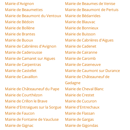
Mairie d'Avignon
Mairie de Beaumes de Venise
Mairie de Beaumettes
Mairie de Beaumont de Pertuis
Mairie de Beaumont du Ventoux
Mairie de Bédarrides
Mairie de Bédoin
Mairie de Blauvac
Mairie de Bollène
Mairie de Bonnieux
Mairie de Brantes
Mairie de Buisson
Mairie de Buoux
Mairie de Cabrières d'Aigues
Mairie de Cabrières d'Avignon
Mairie de Cadenet
Mairie de Caderousse
Mairie de Cairanne
Mairie de Camaret sur Aigues
Mairie de Caromb
Mairie de Carpentras
Mairie de Caseneuve
Mairie de Castellet
Mairie de Caumont sur Durance
Mairie de Cavaillon
Mairie de Châteauneuf de
Gadagne
Mairie de Châteauneuf du Pape
Mairie de Cheval Blanc
Mairie de Courthézon
Mairie de Crestet
Mairie de Crillon le Brave
Mairie de Cucuron
Mairie d'Entraigues sur la Sorgue
Mairie d'Entrechaux
Mairie de Faucon
Mairie de Flassan
Mairie de Fontaine de Vaucluse
Mairie de Gargas
Mairie de Gignac
Mairie de Gigondas