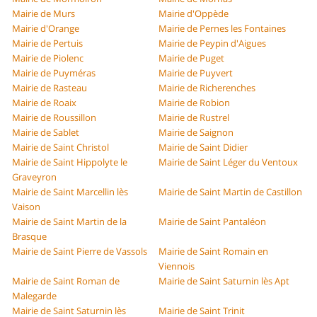
Mairie de Murs
Mairie d'Oppède
Mairie d'Orange
Mairie de Pernes les Fontaines
Mairie de Pertuis
Mairie de Peypin d'Aigues
Mairie de Piolenc
Mairie de Puget
Mairie de Puyméras
Mairie de Puyvert
Mairie de Rasteau
Mairie de Richerenches
Mairie de Roaix
Mairie de Robion
Mairie de Roussillon
Mairie de Rustrel
Mairie de Sablet
Mairie de Saignon
Mairie de Saint Christol
Mairie de Saint Didier
Mairie de Saint Hippolyte le
Mairie de Saint Léger du Ventoux
Graveyron
Mairie de Saint Marcellin lès
Mairie de Saint Martin de Castillon
Vaison
Mairie de Saint Martin de la
Mairie de Saint Pantaléon
Brasque
Mairie de Saint Pierre de Vassols
Mairie de Saint Romain en
Viennois
Mairie de Saint Roman de
Mairie de Saint Saturnin lès Apt
Malegarde
Mairie de Saint Saturnin lès
Mairie de Saint Trinit