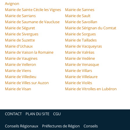
Avignon
Mairie de Sainte Cécile les Vignes
Mairie de Sannes
Mairie de Sarrians
Mairie de Sault
Mairie de Saumane de Vaucluse
Mairie de Savoillan
Mairie de Séguret
Mairie de Sérignan du Comtat
Mairie de Sivergues
Mairie de Sorgues
Mairie de Suzette
Mairie de Taillades
Mairie d'Uchaux
Mairie de Vacqueyras
Mairie de Vaison la Romaine
Mairie de Valréas
Mairie de Vaugines
Mairie de Vedène
Mairie de Velleron
Mairie de Venasque
Mairie de Viens
Mairie de Villars
Mairie de Villedieu
Mairie de Villelaure
Mairie de Villes sur Auzon
Mairie de Violès
Mairie de Visan
Mairie de Vitrolles en Lubéron
CONTACT
PLAN DU SITE
CGU
Conseils Régionaux
Préfectures de Région
Conseils