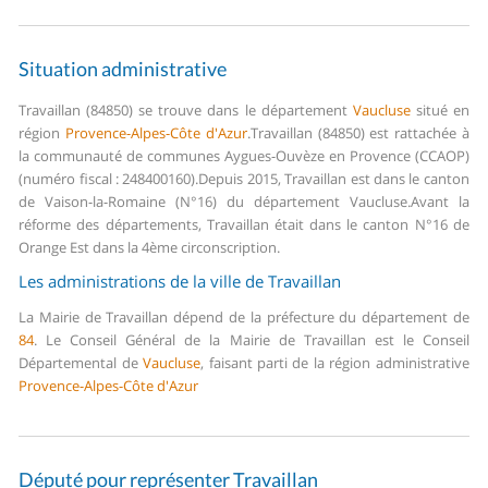
Situation administrative
Travaillan (84850) se trouve dans le département
Vaucluse
situé en
région
Provence-Alpes-Côte d'Azur
.
Travaillan (84850) est rattachée à
la communauté de communes Aygues-Ouvèze en Provence (CCAOP)
(numéro fiscal : 248400160).
Depuis 2015, Travaillan est dans le canton
de Vaison-la-Romaine (N°16) du département Vaucluse.
Avant la
réforme des départements, Travaillan était dans le canton N°16 de
Orange Est dans la 4ème circonscription.
Les administrations de la ville de Travaillan
La Mairie de Travaillan dépend de la préfecture du département de
84
.
Le Conseil Général de la Mairie de Travaillan est le Conseil
Départemental de
Vaucluse
, faisant parti de la région administrative
Provence-Alpes-Côte d'Azur
Député pour représenter Travaillan