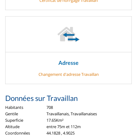
Certificat de non-gage Travaillan
Adresse
Changement d'adresse Travaillan
Données sur Travaillan
Habitants
708
Gentile
Travaillanais, Travaillanaises
Superficie
17.65Km²
Altitude
entre 75m et 112m
Coordonnées
44.1828 , 4.9025