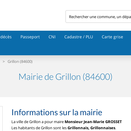
 décès
Passeport
CNI
Cadastre / PLU
Carte grise
>
Grillon (84600)
Mairie de Grillon (84600)
Informations sur la mairie
La ville de Grillon a pour maire
Monsieur Jean-Marie GROSSET
Les habitants de Grillon sont les
Grillonnais, Grillonnaises
.