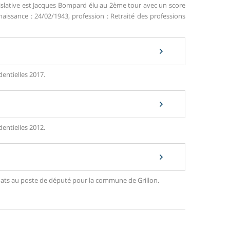
islative est Jacques Bompard élu au 2ème tour avec un score
aissance : 24/02/1943, profession : Retraité des professions
dentielles 2017.
dentielles 2012.
didats au poste de député pour la commune de Grillon.