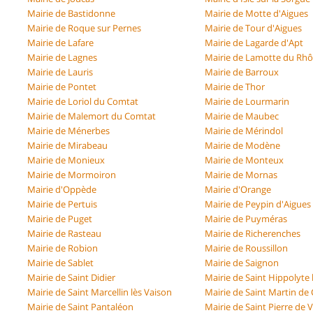
Mairie de Bastidonne
Mairie de Motte d'Aigues
Mairie de Roque sur Pernes
Mairie de Tour d'Aigues
Mairie de Lafare
Mairie de Lagarde d'Apt
Mairie de Lagnes
Mairie de Lamotte du Rh
Mairie de Lauris
Mairie de Barroux
Mairie de Pontet
Mairie de Thor
Mairie de Loriol du Comtat
Mairie de Lourmarin
Mairie de Malemort du Comtat
Mairie de Maubec
Mairie de Ménerbes
Mairie de Mérindol
Mairie de Mirabeau
Mairie de Modène
Mairie de Monieux
Mairie de Monteux
Mairie de Mormoiron
Mairie de Mornas
Mairie d'Oppède
Mairie d'Orange
Mairie de Pertuis
Mairie de Peypin d'Aigues
Mairie de Puget
Mairie de Puyméras
Mairie de Rasteau
Mairie de Richerenches
Mairie de Robion
Mairie de Roussillon
Mairie de Sablet
Mairie de Saignon
Mairie de Saint Didier
Mairie de Saint Hippolyte
Mairie de Saint Marcellin lès Vaison
Mairie de Saint Martin de 
Mairie de Saint Pantaléon
Mairie de Saint Pierre de 