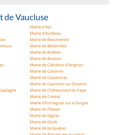
t de Vaucluse
Mairie d'Apt
Mairie d'Auribeau
ise
Mairie de Beaumettes
entoux
Mairie de Bédarrides
Mairie de Bollène
Mairie de Buisson
ues
Mairie de Cabrières d'Avignon
Mairie de Cairanne
Mairie de Carpentras
Mairie de Caumont sur Durance
e Gadagne
Mairie de Châteauneuf du Pape
Mairie de Crestet
Mairie d'Entraigues sur la Sorgue
Mairie de Flassan
Mairie de Gignac
Mairie de Goult
Mairie de Jonquières
Mairie de Bastide des Jourdans