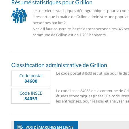
Résumé statistiques pour Grillon
Les dernières statistiques démographiques pour la commu
Il ressort que la mairie de Grillon administre une popula
personnes par km2.
A cela il faut soustraire les résidences secondaires (46
commune de Grillon est de 1 703 habitants.
Classification administrative de Grillon
Le code postal 84600 est utilisé pour la dist
Code postal
84600
Le code Insee 84053 de la commune de Grillo
Code INSEE
études économiques (Insee). Ce code Insee 8
84053
les entreprises, pour réaliser et analyser les
VOS DÉMARCHES EN LIGNE