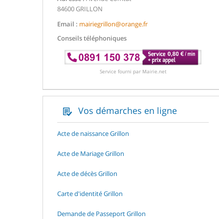
84600 GRILLON
Email :
mairiegrillon@orange.fr
Conseils téléphoniques
Service fourni par Mairie.net
Vos démarches en ligne
Acte de naissance Grillon
Acte de Mariage Grillon
Acte de décès Grillon
Carte d'identité Grillon
Demande de Passeport Grillon