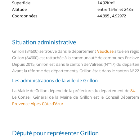
Superficie
14.92Km²
Altitude
entre 154m et 248m
Coordonnées
44.395 , 4.92972
Situation administrative
Grillon (84600) se trouve dans le département
Vaucluse
situé en régi
Grillon (84600) est rattachée à la communauté de communes Enclave 
Depuis 2015, Grillon est dans le canton de Valréas (N°17) du départe
Avant la réforme des départements, Grillon était dans le canton N°22
Les administrations de la ville de Grillon
La Mairie de Grillon dépend de la préfecture du département de
84
.
Le Conseil Général de la Mairie de Grillon est le Conseil Départe
Provence-Alpes-Côte d'Azur
Député pour représenter Grillon