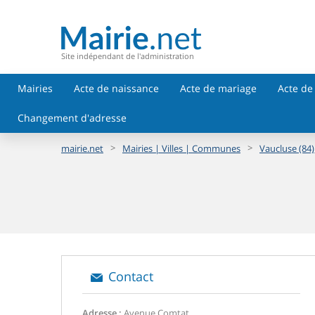
Site indépendant de l'administration
Mairies
Acte de naissance
Acte de mariage
Acte de
Changement d'adresse
>
>
mairie.net
Mairies | Villes | Communes
Vaucluse (84)
Contact
Adresse :
Avenue Comtat