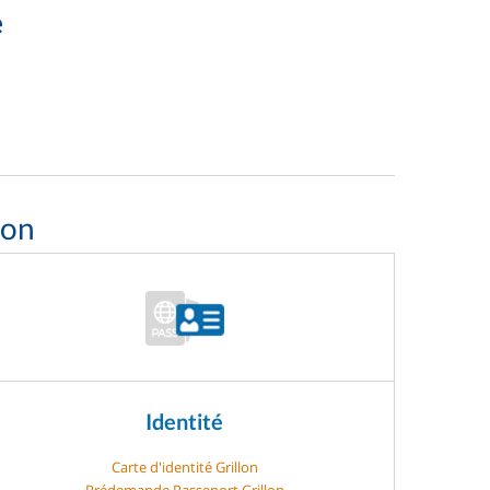
e
lon
Identité
Carte d'identité Grillon
Prédemande Passeport Grillon