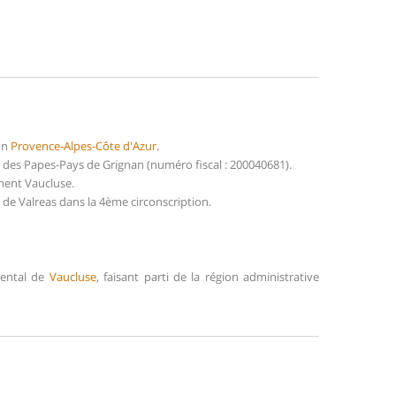
on
Provence-Alpes-Côte d'Azur
.
des Papes-Pays de Grignan (numéro fiscal : 200040681).
ment Vaucluse.
 de Valreas dans la 4ème circonscription.
mental de
Vaucluse
, faisant parti de la région administrative