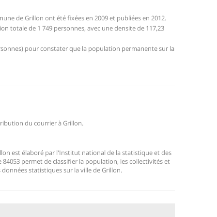
ne de Grillon ont été fixées en 2009 et publiées en 2012.
tion totale de 1 749 personnes, avec une densite de 117,23
 personnes) pour constater que la population permanente sur la
ribution du courrier à Grillon.
n est élaboré par l'Institut national de la statistique et des
4053 permet de classifier la population, les collectivités et
 données statistiques sur la ville de Grillon.