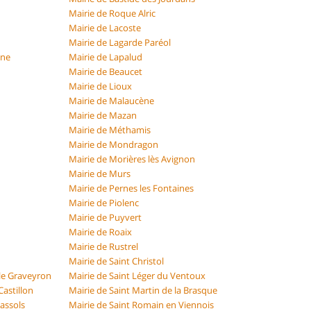
Mairie de Roque Alric
Mairie de Lacoste
Mairie de Lagarde Paréol
ône
Mairie de Lapalud
Mairie de Beaucet
Mairie de Lioux
Mairie de Malaucène
Mairie de Mazan
Mairie de Méthamis
Mairie de Mondragon
Mairie de Morières lès Avignon
Mairie de Murs
Mairie de Pernes les Fontaines
Mairie de Piolenc
Mairie de Puyvert
Mairie de Roaix
Mairie de Rustrel
Mairie de Saint Christol
 le Graveyron
Mairie de Saint Léger du Ventoux
Castillon
Mairie de Saint Martin de la Brasque
Vassols
Mairie de Saint Romain en Viennois