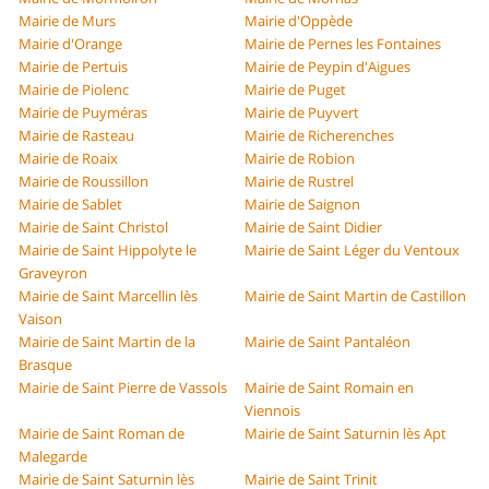
Mairie de Murs
Mairie d'Oppède
Mairie d'Orange
Mairie de Pernes les Fontaines
Mairie de Pertuis
Mairie de Peypin d'Aigues
Mairie de Piolenc
Mairie de Puget
Mairie de Puyméras
Mairie de Puyvert
Mairie de Rasteau
Mairie de Richerenches
Mairie de Roaix
Mairie de Robion
Mairie de Roussillon
Mairie de Rustrel
Mairie de Sablet
Mairie de Saignon
Mairie de Saint Christol
Mairie de Saint Didier
Mairie de Saint Hippolyte le
Mairie de Saint Léger du Ventoux
Graveyron
Mairie de Saint Marcellin lès
Mairie de Saint Martin de Castillon
Vaison
Mairie de Saint Martin de la
Mairie de Saint Pantaléon
Brasque
Mairie de Saint Pierre de Vassols
Mairie de Saint Romain en
Viennois
Mairie de Saint Roman de
Mairie de Saint Saturnin lès Apt
Malegarde
Mairie de Saint Saturnin lès
Mairie de Saint Trinit