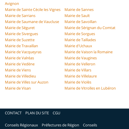
Avignon
Mairie de Sainte Cécile les Vignes
Mairie de Sannes
Mairie de Sarrians
Mairie de Sault
Mairie de Saumane de Vaucluse
Mairie de Savoillan
Mairie de Séguret
Mairie de Sérignan du Comtat
Mairie de Sivergues
Mairie de Sorgues
Mairie de Suzette
Mairie de Taillades
Mairie de Travaillan
Mairie d'Uchaux
Mairie de Vacqueyras
Mairie de Vaison la Romaine
Mairie de Valréas
Mairie de Vaugines
Mairie de Vedène
Mairie de Velleron
Mairie de Viens
Mairie de Villars
Mairie de Villedieu
Mairie de Villelaure
Mairie de Villes sur Auzon
Mairie de Violès
Mairie de Visan
Mairie de Vitrolles en Lubéron
CONTACT
PLAN DU SITE
CGU
Conseils Régionaux
Préfectures de Région
Conseils