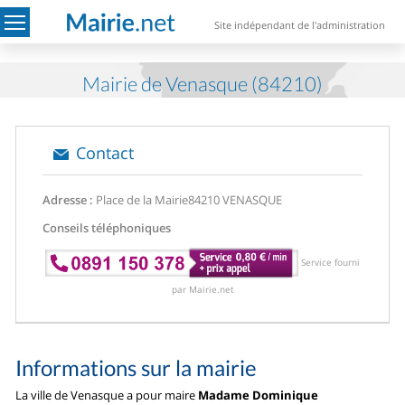
Site indépendant de l'administration
Mairie de Venasque (84210)
Contact
Adresse :
Place de la Mairie
84210 VENASQUE
Conseils téléphoniques
Service fourni
par Mairie.net
Informations sur la mairie
La ville de Venasque a pour maire
Madame Dominique