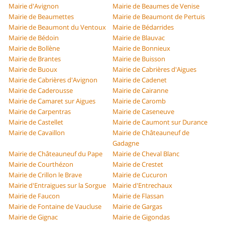
Mairie d'Avignon
Mairie de Beaumes de Venise
Mairie de Beaumettes
Mairie de Beaumont de Pertuis
Mairie de Beaumont du Ventoux
Mairie de Bédarrides
Mairie de Bédoin
Mairie de Blauvac
Mairie de Bollène
Mairie de Bonnieux
Mairie de Brantes
Mairie de Buisson
Mairie de Buoux
Mairie de Cabrières d'Aigues
Mairie de Cabrières d'Avignon
Mairie de Cadenet
Mairie de Caderousse
Mairie de Cairanne
Mairie de Camaret sur Aigues
Mairie de Caromb
Mairie de Carpentras
Mairie de Caseneuve
Mairie de Castellet
Mairie de Caumont sur Durance
Mairie de Cavaillon
Mairie de Châteauneuf de
Gadagne
Mairie de Châteauneuf du Pape
Mairie de Cheval Blanc
Mairie de Courthézon
Mairie de Crestet
Mairie de Crillon le Brave
Mairie de Cucuron
Mairie d'Entraigues sur la Sorgue
Mairie d'Entrechaux
Mairie de Faucon
Mairie de Flassan
Mairie de Fontaine de Vaucluse
Mairie de Gargas
Mairie de Gignac
Mairie de Gigondas