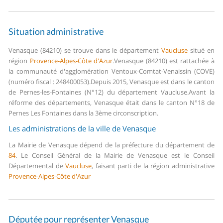
Situation administrative
Venasque (84210) se trouve dans le département
Vaucluse
situé en
région
Provence-Alpes-Côte d'Azur
.
Venasque (84210) est rattachée à
la communauté d'agglomération Ventoux-Comtat-Venaissin (COVE)
(numéro fiscal : 248400053).
Depuis 2015, Venasque est dans le canton
de Pernes-les-Fontaines (N°12) du département Vaucluse.
Avant la
réforme des départements, Venasque était dans le canton N°18 de
Pernes Les Fontaines dans la 3ème circonscription.
Les administrations de la ville de Venasque
La Mairie de Venasque dépend de la préfecture du département de
84
.
Le Conseil Général de la Mairie de Venasque est le Conseil
Départemental de
Vaucluse
, faisant parti de la région administrative
Provence-Alpes-Côte d'Azur
Députée pour représenter Venasque