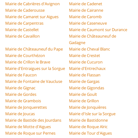
Mairie de Cabrières d'Avignon
Mairie de Cadenet
Mairie de Caderousse
Mairie de Cairanne
Mairie de Camaret sur Aigues
Mairie de Caromb
Mairie de Carpentras
Mairie de Caseneuve
Mairie de Castellet
Mairie de Caumont sur Durance
Mairie de Cavaillon
Mairie de Châteauneuf de
Gadagne
Mairie de Châteauneuf du Pape
Mairie de Cheval Blanc
Mairie de Courthézon
Mairie de Crestet
Mairie de Crillon le Brave
Mairie de Cucuron
Mairie d'Entraigues sur la Sorgue
Mairie d'Entrechaux
Mairie de Faucon
Mairie de Flassan
Mairie de Fontaine de Vaucluse
Mairie de Gargas
Mairie de Gignac
Mairie de Gigondas
Mairie de Gordes
Mairie de Goult
Mairie de Grambois
Mairie de Grillon
Mairie de Jonquerettes
Mairie de Jonquières
Mairie de Joucas
Mairie d'Isle sur la Sorgue
Mairie de Bastide des Jourdans
Mairie de Bastidonne
Mairie de Motte d'Aigues
Mairie de Roque Alric
Mairie de Roque sur Pernes
Mairie de Tour d'Aigues