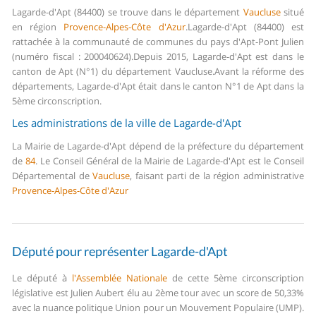
Lagarde-d'Apt (84400) se trouve dans le département
Vaucluse
situé
en région
Provence-Alpes-Côte d'Azur
.
Lagarde-d'Apt (84400) est
rattachée à la communauté de communes du pays d'Apt-Pont Julien
(numéro fiscal : 200040624).
Depuis 2015, Lagarde-d'Apt est dans le
canton de Apt (N°1) du département Vaucluse.
Avant la réforme des
départements, Lagarde-d'Apt était dans le canton N°1 de Apt dans la
5ème circonscription.
Les administrations de la ville de Lagarde-d'Apt
La Mairie de Lagarde-d'Apt dépend de la préfecture du département
de
84
.
Le Conseil Général de la Mairie de Lagarde-d'Apt est le Conseil
Départemental de
Vaucluse
, faisant parti de la région administrative
Provence-Alpes-Côte d'Azur
Député pour représenter Lagarde-d'Apt
Le député à
l'Assemblée Nationale
de cette 5ème circonscription
législative est Julien Aubert élu au 2ème tour avec un score de 50,33%
avec la nuance politique Union pour un Mouvement Populaire (UMP).