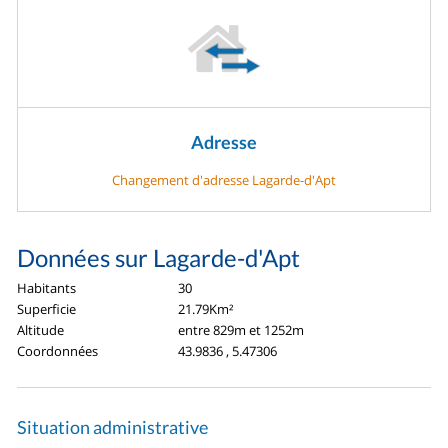
Adresse
Changement d'adresse Lagarde-d'Apt
Données sur Lagarde-d'Apt
Habitants
30
Superficie
21.79Km²
Altitude
entre 829m et 1252m
Coordonnées
43.9836 , 5.47306
Situation administrative