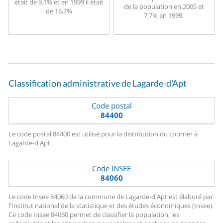
était de 9,1% et en 1999 il était
de la population en 2005 et
de 16,7%
7,7% en 1999.
Classification administrative de Lagarde-d'Apt
Code postal
84400
Le code postal 84400 est utilisé pour la distribution du courrier à
Lagarde-d'Apt.
Code INSEE
84060
Le code Insee 84060 de la commune de Lagarde-d'Apt est élaboré par
l'Institut national de la statistique et des études économiques (Insee).
Ce code Insee 84060 permet de classifier la population, les