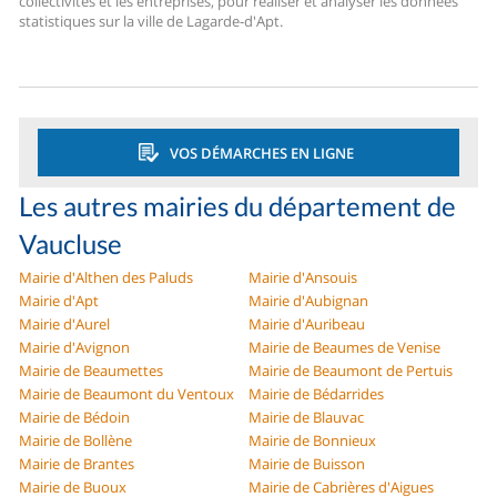
collectivités et les entreprises, pour réaliser et analyser les données
statistiques sur la ville de Lagarde-d'Apt.
VOS DÉMARCHES EN LIGNE
Les autres mairies du département de
Vaucluse
Mairie d'Althen des Paluds
Mairie d'Ansouis
Mairie d'Apt
Mairie d'Aubignan
Mairie d'Aurel
Mairie d'Auribeau
Mairie d'Avignon
Mairie de Beaumes de Venise
Mairie de Beaumettes
Mairie de Beaumont de Pertuis
Mairie de Beaumont du Ventoux
Mairie de Bédarrides
Mairie de Bédoin
Mairie de Blauvac
Mairie de Bollène
Mairie de Bonnieux
Mairie de Brantes
Mairie de Buisson
Mairie de Buoux
Mairie de Cabrières d'Aigues