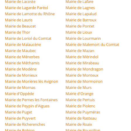
Mairie de Lacoste
Mairie de Lafare
Mairie de Lagarde Paréol
Mairie de Lagnes
Mairie de Lamotte du Rhône
Mairie de Lapalud
Mairie de Lauris
Mairie de Barroux
Mairie de Beaucet
Mairie de Pontet
Mairie de Thor
Mairie de Lioux
Mairie de Loriol du Comtat
Mairie de Lourmarin
Mairie de Malaucène
Mairie de Malemort du Comtat
Mairie de Maubec
Mairie de Mazan
Mairie de Ménerbes
Mairie de Mérindol
Mairie de Méthamis
Mairie de Mirabeau
Mairie de Modène
Mairie de Mondragon
Mairie de Monieux
Mairie de Monteux
Mairie de Morières lès Avignon
Mairie de Mormoiron
Mairie de Mornas
Mairie de Murs
Mairie d'Oppède
Mairie d'Orange
Mairie de Pernes les Fontaines
Mairie de Pertuis
Mairie de Peypin d'Aigues
Mairie de Piolenc
Mairie de Puget
Mairie de Puyméras
Mairie de Puyvert
Mairie de Rasteau
Mairie de Richerenches
Mairie de Roaix
Mairie de Robion
Mairie de Roussillon