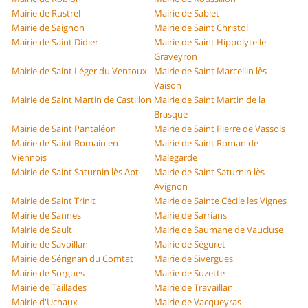
Mairie de Rustrel
Mairie de Sablet
Mairie de Saignon
Mairie de Saint Christol
Mairie de Saint Didier
Mairie de Saint Hippolyte le
Graveyron
Mairie de Saint Léger du Ventoux
Mairie de Saint Marcellin lès
Vaison
Mairie de Saint Martin de Castillon
Mairie de Saint Martin de la
Brasque
Mairie de Saint Pantaléon
Mairie de Saint Pierre de Vassols
Mairie de Saint Romain en
Mairie de Saint Roman de
Viennois
Malegarde
Mairie de Saint Saturnin lès Apt
Mairie de Saint Saturnin lès
Avignon
Mairie de Saint Trinit
Mairie de Sainte Cécile les Vignes
Mairie de Sannes
Mairie de Sarrians
Mairie de Sault
Mairie de Saumane de Vaucluse
Mairie de Savoillan
Mairie de Séguret
Mairie de Sérignan du Comtat
Mairie de Sivergues
Mairie de Sorgues
Mairie de Suzette
Mairie de Taillades
Mairie de Travaillan
Mairie d'Uchaux
Mairie de Vacqueyras