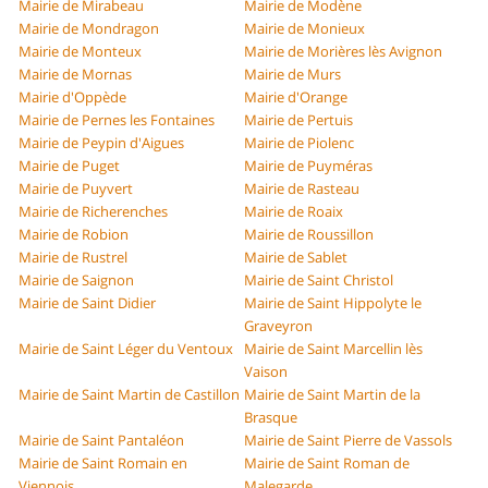
Mairie de Mirabeau
Mairie de Modène
Mairie de Mondragon
Mairie de Monieux
Mairie de Monteux
Mairie de Morières lès Avignon
Mairie de Mornas
Mairie de Murs
Mairie d'Oppède
Mairie d'Orange
Mairie de Pernes les Fontaines
Mairie de Pertuis
Mairie de Peypin d'Aigues
Mairie de Piolenc
Mairie de Puget
Mairie de Puyméras
Mairie de Puyvert
Mairie de Rasteau
Mairie de Richerenches
Mairie de Roaix
Mairie de Robion
Mairie de Roussillon
Mairie de Rustrel
Mairie de Sablet
Mairie de Saignon
Mairie de Saint Christol
Mairie de Saint Didier
Mairie de Saint Hippolyte le
Graveyron
Mairie de Saint Léger du Ventoux
Mairie de Saint Marcellin lès
Vaison
Mairie de Saint Martin de Castillon
Mairie de Saint Martin de la
Brasque
Mairie de Saint Pantaléon
Mairie de Saint Pierre de Vassols
Mairie de Saint Romain en
Mairie de Saint Roman de
Viennois
Malegarde