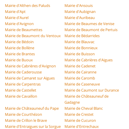
Mairie d'Althen des Paluds
Mairie d'Ansouis
Mairie d'Apt
Mairie d'Aubignan
Mairie d'Aurel
Mairie d'Auribeau
Mairie d'Avignon
Mairie de Beaumes de Venise
Mairie de Beaumettes
Mairie de Beaumont de Pertuis
Mairie de Beaumont du Ventoux
Mairie de Bédarrides
Mairie de Bédoin
Mairie de Blauvac
Mairie de Bollène
Mairie de Bonnieux
Mairie de Brantes
Mairie de Buisson
Mairie de Buoux
Mairie de Cabrières d'Aigues
Mairie de Cabrières d'Avignon
Mairie de Cadenet
Mairie de Caderousse
Mairie de Cairanne
Mairie de Camaret sur Aigues
Mairie de Caromb
Mairie de Carpentras
Mairie de Caseneuve
Mairie de Castellet
Mairie de Caumont sur Durance
Mairie de Cavaillon
Mairie de Châteauneuf de
Gadagne
Mairie de Châteauneuf du Pape
Mairie de Cheval Blanc
Mairie de Courthézon
Mairie de Crestet
Mairie de Crillon le Brave
Mairie de Cucuron
Mairie d'Entraigues sur la Sorgue
Mairie d'Entrechaux