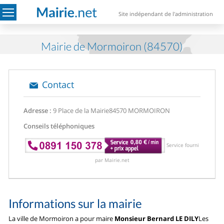
Site indépendant de l'administration
Mairie de Mormoiron (84570)
Contact
Adresse :
9 Place de la Mairie
84570 MORMOIRON
Conseils téléphoniques
Service fourni
par Mairie.net
Informations sur la mairie
La ville de Mormoiron a pour maire
Monsieur Bernard LE DILY
Les