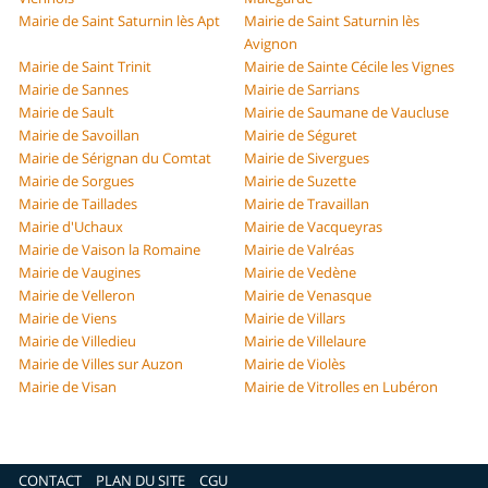
Mairie de Saint Saturnin lès Apt
Mairie de Saint Saturnin lès
Avignon
Mairie de Saint Trinit
Mairie de Sainte Cécile les Vignes
Mairie de Sannes
Mairie de Sarrians
Mairie de Sault
Mairie de Saumane de Vaucluse
Mairie de Savoillan
Mairie de Séguret
Mairie de Sérignan du Comtat
Mairie de Sivergues
Mairie de Sorgues
Mairie de Suzette
Mairie de Taillades
Mairie de Travaillan
Mairie d'Uchaux
Mairie de Vacqueyras
Mairie de Vaison la Romaine
Mairie de Valréas
Mairie de Vaugines
Mairie de Vedène
Mairie de Velleron
Mairie de Venasque
Mairie de Viens
Mairie de Villars
Mairie de Villedieu
Mairie de Villelaure
Mairie de Villes sur Auzon
Mairie de Violès
Mairie de Visan
Mairie de Vitrolles en Lubéron
CONTACT
PLAN DU SITE
CGU