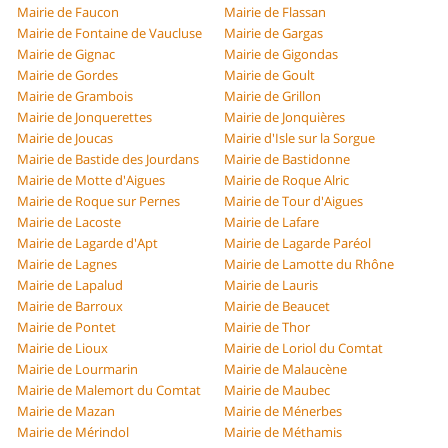
Mairie de Faucon
Mairie de Flassan
Mairie de Fontaine de Vaucluse
Mairie de Gargas
Mairie de Gignac
Mairie de Gigondas
Mairie de Gordes
Mairie de Goult
Mairie de Grambois
Mairie de Grillon
Mairie de Jonquerettes
Mairie de Jonquières
Mairie de Joucas
Mairie d'Isle sur la Sorgue
Mairie de Bastide des Jourdans
Mairie de Bastidonne
Mairie de Motte d'Aigues
Mairie de Roque Alric
Mairie de Roque sur Pernes
Mairie de Tour d'Aigues
Mairie de Lacoste
Mairie de Lafare
Mairie de Lagarde d'Apt
Mairie de Lagarde Paréol
Mairie de Lagnes
Mairie de Lamotte du Rhône
Mairie de Lapalud
Mairie de Lauris
Mairie de Barroux
Mairie de Beaucet
Mairie de Pontet
Mairie de Thor
Mairie de Lioux
Mairie de Loriol du Comtat
Mairie de Lourmarin
Mairie de Malaucène
Mairie de Malemort du Comtat
Mairie de Maubec
Mairie de Mazan
Mairie de Ménerbes
Mairie de Mérindol
Mairie de Méthamis