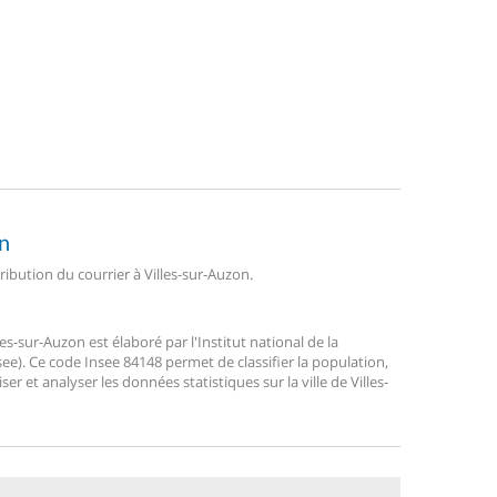
on
tribution du courrier à Villes-sur-Auzon.
-sur-Auzon est élaboré par l'Institut national de la
ee). Ce code Insee 84148 permet de classifier la population,
liser et analyser les données statistiques sur la ville de Villes-