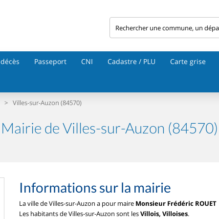
 décès
Passeport
CNI
Cadastre / PLU
Carte grise
>
Villes-sur-Auzon (84570)
Mairie de Villes-sur-Auzon (84570)
Informations sur la mairie
La ville de Villes-sur-Auzon a pour maire
Monsieur Frédéric ROUET
Les habitants de Villes-sur-Auzon sont les
Villois, Villoises
.