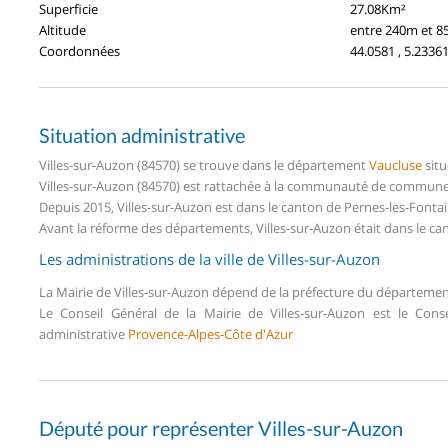
Superficie
27.08Km²
Altitude
entre 240m et 
Coordonnées
44.0581 , 5.2336
Situation administrative
Villes-sur-Auzon (84570) se trouve dans le département
Vaucluse
situ
Villes-sur-Auzon (84570) est rattachée à la communauté de commune
Depuis 2015, Villes-sur-Auzon est dans le canton de Pernes-les-Font
Avant la réforme des départements, Villes-sur-Auzon était dans le c
Les administrations de la ville de Villes-sur-Auzon
La Mairie de Villes-sur-Auzon dépend de la préfecture du départeme
Le Conseil Général de la Mairie de Villes-sur-Auzon est le Con
administrative
Provence-Alpes-Côte d'Azur
Député pour représenter Villes-sur-Auzon