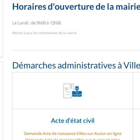
Horaires d'ouverture de la mairi
Le Lundi : de 9h00 à 12h00
Mettre à jour les informations de la mairie
Démarches administratives à Vill
Acte d’état civil
Demande Acte de naissance Villes-sur-Auzon en ligne
Demande Acte de mariage Villes-sur-Auzon en ligne