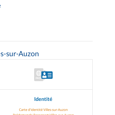
e
es-sur-Auzon
Identité
Carte d'identité Villes-sur-Auzon
Prédemande Passeport Villes-sur-Auzon