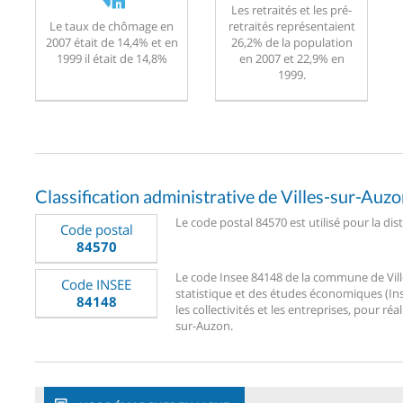
Les retraités et les pré-
Le taux de chômage en
retraités représentaient
2007 était de 14,4% et en
26,2% de la population
1999 il était de 14,8%
en 2007 et 22,9% en
1999.
Classification administrative de Villes-sur-Auz
Le code postal 84570 est utilisé pour la dis
Code postal
84570
Le code Insee 84148 de la commune de Villes
Code INSEE
statistique et des études économiques (Ins
84148
les collectivités et les entreprises, pour réa
sur-Auzon.