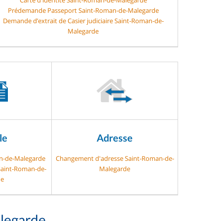
Prédemande Passeport Saint-Roman-de-Malegarde
Demande d’extrait de Casier judiciaire Saint-Roman-de-
Malegarde
le
Adresse
an-de-Malegarde
Changement d'adresse Saint-Roman-de-
 Saint-Roman-de-
Malegarde
de
legarde