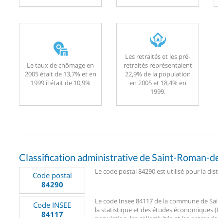
Les retraités et les pré-
Le taux de chômage en
retraités représentaient
2005 était de 13,7% et en
22,9% de la population
1999 il était de 10,9%
en 2005 et 18,4% en
1999.
Classification administrative de Saint-Roman-
Le code postal 84290 est utilisé pour la d
Code postal
84290
Le code Insee 84117 de la commune de Sain
Code INSEE
la statistique et des études économiques (I
84117