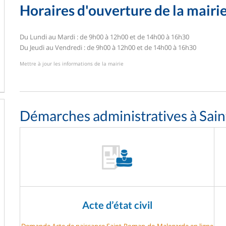
Horaires d'ouverture de la mairi
Du Lundi au Mardi : de 9h00 à 12h00 et de 14h00 à 16h30
Du Jeudi au Vendredi : de 9h00 à 12h00 et de 14h00 à 16h30
Mettre à jour les informations de la mairie
Démarches administratives à Sa
Acte d’état civil
Demande Acte de naissance Saint-Roman-de-Malegarde en ligne