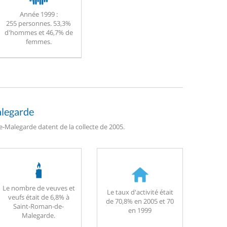
Année 1999 :
255 personnes. 53,3%
d'hommes et 46,7% de
femmes.
alegarde
-Malegarde datent de la collecte de 2005.
Le nombre de veuves et
Le taux d'activité était
veufs était de 6,8% à
de 70,8% en 2005 et 70
Saint-Roman-de-
en 1999
Malegarde.