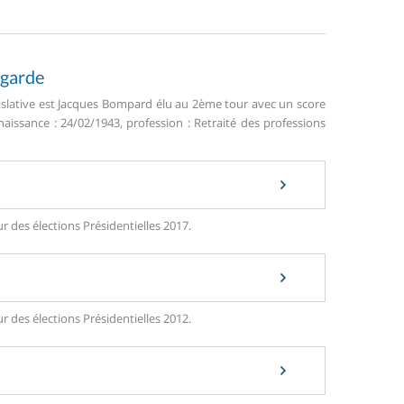
egarde
islative est Jacques Bompard élu au 2ème tour avec un score
aissance : 24/02/1943, profession : Retraité des professions
 des élections Présidentielles 2017.
 des élections Présidentielles 2012.