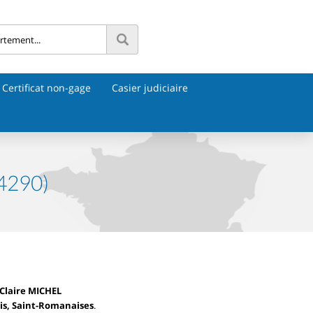
Certificat non-gage
Casier judiciaire
4290)
laire MICHEL
s, Saint-Romanaises
.