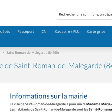
 décès
Passeport
CNI
Cadastre / PLU
Carte grise
>
Saint-Roman-de-Malegarde (84290)
e de Saint-Roman-de-Malegarde (8
Informations sur la mairie
La ville de Saint-Roman-de-Malegarde a pour maire
Madame Marie-C
Les habitants de Saint-Roman-de-Malegarde sont les
Saint-Romanai