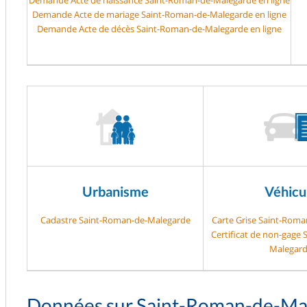
Demande Acte de mariage Saint-Roman-de-Malegarde en ligne
Demande Acte de décès Saint-Roman-de-Malegarde en ligne
Urbanisme
Véhicu
Cadastre Saint-Roman-de-Malegarde
Carte Grise Saint-Rom
Certificat de non-gage
Malegar
Données sur Saint-Roman-de-Ma