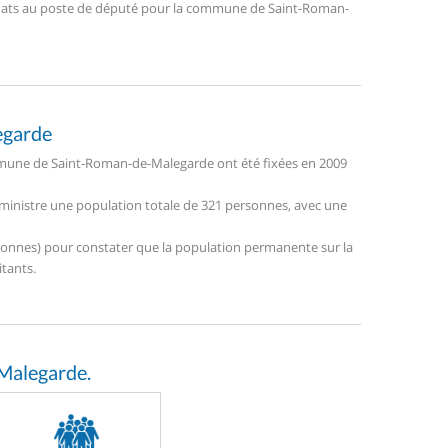
ndidats au poste de député pour la commune de Saint-Roman-
egarde
mune de Saint-Roman-de-Malegarde ont été fixées en 2009
ministre une population totale de 321 personnes, avec une
personnes) pour constater que la population permanente sur la
tants.
Malegarde.