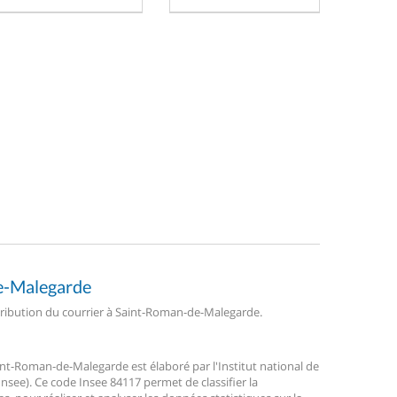
de-Malegarde
istribution du courrier à Saint-Roman-de-Malegarde.
t-Roman-de-Malegarde est élaboré par l'Institut national de
nsee). Ce code Insee 84117 permet de classifier la