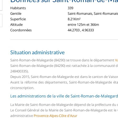
Habitants
339
Gentile
Saint-Romanais, Saint-Romanai
Superficie
8.21Km²
Altitude
entre 125m et 366m
Coordonnées
44.2703 , 4.96333
Situation administrative
Saint-Roman-de-Malegarde (84290) se trouve dans le département
V
Saint-Roman-de-Malegarde (84290) est rattachée à la communauté 
248400335).
Depuis 2015, Saint-Roman-de-Malegarde est dans le canton de Vaiso
Avant la réforme des départements, Saint-Roman-de-Malegarde éta
circonscription.
Les administrations de la ville de Saint-Roman-de-Malegar
La Mairie de Saint-Roman-de-Malegarde dépend de la préfecture d
Le Conseil Général de la Mairie de Saint-Roman-de-Malegarde est l
administrative
Provence-Alpes-Côte d'Azur