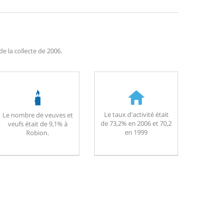
e la collecte de 2006.
Le taux d'activité était
Le nombre de veuves et
de 73,2% en 2006 et 70,2
veufs était de 9,1% à
en 1999
Robion.