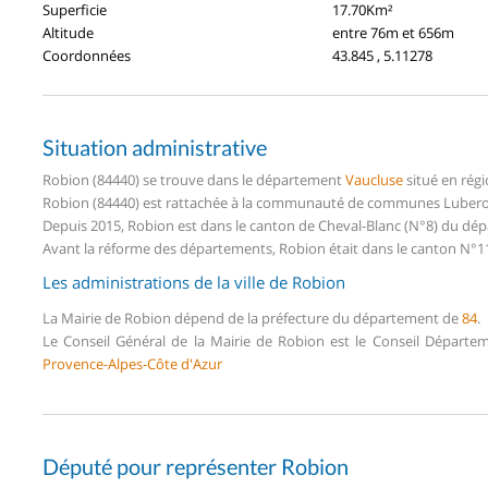
Superficie
17.70Km²
Altitude
entre 76m et 656m
Coordonnées
43.845 , 5.11278
Situation administrative
Robion (84440) se trouve dans le département
Vaucluse
situé en rég
Robion (84440) est rattachée à la communauté de communes Luberon
Depuis 2015, Robion est dans le canton de Cheval-Blanc (N°8) du dé
Avant la réforme des départements, Robion était dans le canton N°11
Les administrations de la ville de Robion
La Mairie de Robion dépend de la préfecture du département de
84
.
Le Conseil Général de la Mairie de Robion est le Conseil Départe
Provence-Alpes-Côte d'Azur
Député pour représenter Robion