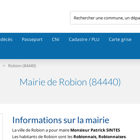
 décès
Passeport
CNI
Cadastre / PLU
Carte grise
>
Robion (84440)
Mairie de Robion (84440)
Informations sur la mairie
La ville de Robion a pour maire
Monsieur Patrick SINTES
Les habitants de Robion sont les
Robionnais, Robionnaises
.