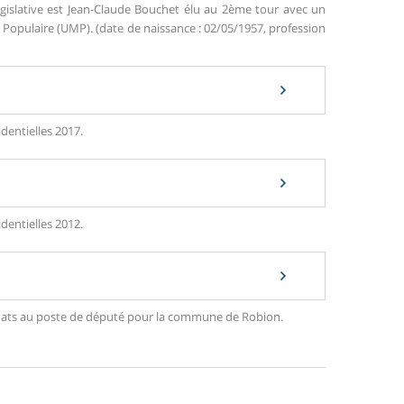
égislative est Jean-Claude Bouchet élu au 2ème tour avec un
opulaire (UMP). (date de naissance : 02/05/1957, profession
dentielles 2017.
dentielles 2012.
ndidats au poste de député pour la commune de Robion.