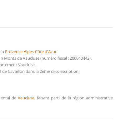
ion
Provence-Alpes-Côte d'Azur
.
 Monts de Vaucluse (numéro fiscal : 200040442).
partement Vaucluse.
 de Cavaillon dans la 2ème circonscription.
mental de
Vaucluse
, faisant parti de la région administrative