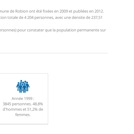
une de Robion ont été fixées en 2009 et publiées en 2012.
tion totale de 4 204 personnes, avec une densite de 237,51
6 personnes) pour constater que la population permanente sur
Année 1999 :
3845 personnes. 48,8%
d'hommes et 51,2% de
femmes.