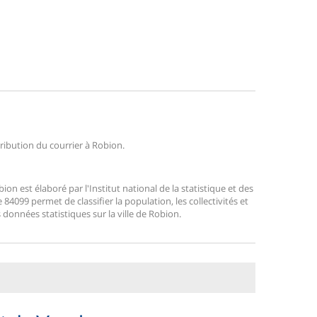
tribution du courrier à Robion.
 est élaboré par l'Institut national de la statistique et des
4099 permet de classifier la population, les collectivités et
s données statistiques sur la ville de Robion.