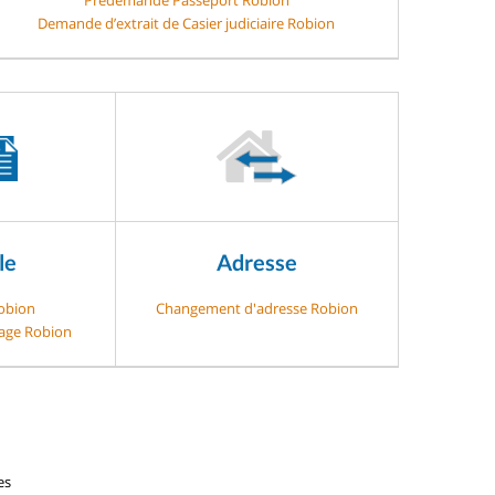
Demande d’extrait de Casier judiciaire Robion
le
Adresse
Robion
Changement d'adresse Robion
gage Robion
es