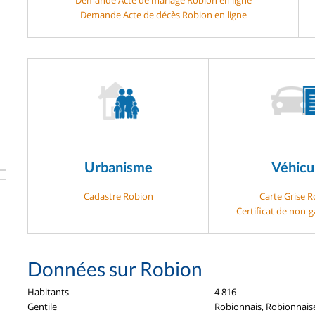
Demande Acte de décès Robion en ligne
Urbanisme
Véhicu
Cadastre Robion
Carte Grise 
Certificat de non-
Données sur Robion
Habitants
4 816
Gentile
Robionnais, Robionnais