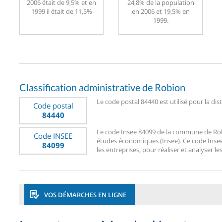
2006 était de 9,5% et en
24,8% de la population
1999 il était de 11,5%
en 2006 et 19,5% en
1999.
Classification administrative de Robion
Le code postal 84440 est utilisé pour la dis
Code postal
84440
Le code Insee 84099 de la commune de Robion
Code INSEE
études économiques (Insee). Ce code Insee 8
84099
les entreprises, pour réaliser et analyser le
VOS DÉMARCHES EN LIGNE