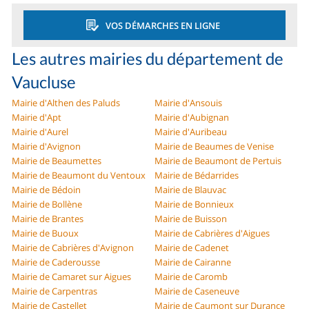
VOS DÉMARCHES EN LIGNE
Les autres mairies du département de
Vaucluse
Mairie d'Althen des Paluds
Mairie d'Ansouis
Mairie d'Apt
Mairie d'Aubignan
Mairie d'Aurel
Mairie d'Auribeau
Mairie d'Avignon
Mairie de Beaumes de Venise
Mairie de Beaumettes
Mairie de Beaumont de Pertuis
Mairie de Beaumont du Ventoux
Mairie de Bédarrides
Mairie de Bédoin
Mairie de Blauvac
Mairie de Bollène
Mairie de Bonnieux
Mairie de Brantes
Mairie de Buisson
Mairie de Buoux
Mairie de Cabrières d'Aigues
Mairie de Cabrières d'Avignon
Mairie de Cadenet
Mairie de Caderousse
Mairie de Cairanne
Mairie de Camaret sur Aigues
Mairie de Caromb
Mairie de Carpentras
Mairie de Caseneuve
Mairie de Castellet
Mairie de Caumont sur Durance