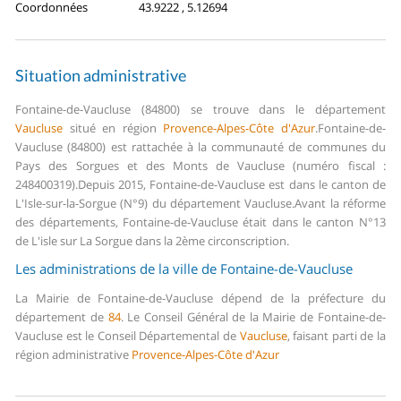
Coordonnées
43.9222 , 5.12694
Situation administrative
Fontaine-de-Vaucluse (84800) se trouve dans le département
Vaucluse
situé en région
Provence-Alpes-Côte d'Azur
.
Fontaine-de-
Vaucluse (84800) est rattachée à la communauté de communes du
Pays des Sorgues et des Monts de Vaucluse (numéro fiscal :
248400319).
Depuis 2015, Fontaine-de-Vaucluse est dans le canton de
L'Isle-sur-la-Sorgue (N°9) du département Vaucluse.
Avant la réforme
des départements, Fontaine-de-Vaucluse était dans le canton N°13
de L'isle sur La Sorgue dans la 2ème circonscription.
Les administrations de la ville de Fontaine-de-Vaucluse
La Mairie de Fontaine-de-Vaucluse dépend de la préfecture du
département de
84
.
Le Conseil Général de la Mairie de Fontaine-de-
Vaucluse est le Conseil Départemental de
Vaucluse
, faisant parti de la
région administrative
Provence-Alpes-Côte d'Azur