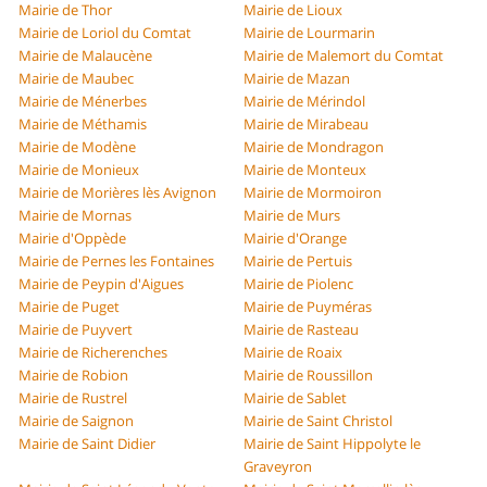
Mairie de Thor
Mairie de Lioux
Mairie de Loriol du Comtat
Mairie de Lourmarin
Mairie de Malaucène
Mairie de Malemort du Comtat
Mairie de Maubec
Mairie de Mazan
Mairie de Ménerbes
Mairie de Mérindol
Mairie de Méthamis
Mairie de Mirabeau
Mairie de Modène
Mairie de Mondragon
Mairie de Monieux
Mairie de Monteux
Mairie de Morières lès Avignon
Mairie de Mormoiron
Mairie de Mornas
Mairie de Murs
Mairie d'Oppède
Mairie d'Orange
Mairie de Pernes les Fontaines
Mairie de Pertuis
Mairie de Peypin d'Aigues
Mairie de Piolenc
Mairie de Puget
Mairie de Puyméras
Mairie de Puyvert
Mairie de Rasteau
Mairie de Richerenches
Mairie de Roaix
Mairie de Robion
Mairie de Roussillon
Mairie de Rustrel
Mairie de Sablet
Mairie de Saignon
Mairie de Saint Christol
Mairie de Saint Didier
Mairie de Saint Hippolyte le
Graveyron