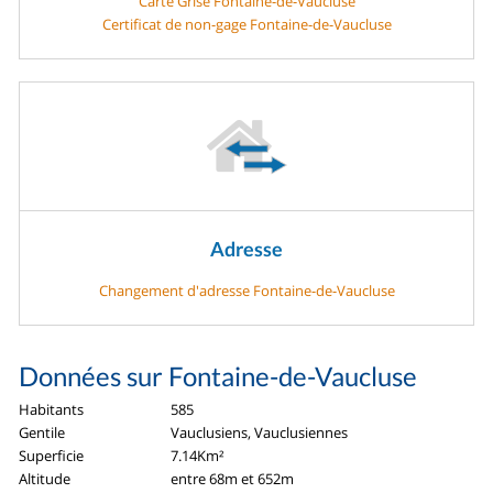
Carte Grise Fontaine-de-Vaucluse
Certificat de non-gage Fontaine-de-Vaucluse
Adresse
Changement d'adresse Fontaine-de-Vaucluse
Données sur Fontaine-de-Vaucluse
Habitants
585
Gentile
Vauclusiens, Vauclusiennes
Superficie
7.14Km²
Altitude
entre 68m et 652m