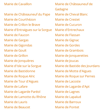
Mairie de Cavaillon
Mairie de Châteauneuf de
Gadagne
Mairie de Châteauneuf du Pape
Mairie de Cheval Blanc
Mairie de Courthézon
Mairie de Crestet
Mairie de Crillon le Brave
Mairie de Cucuron
Mairie d'Entraigues sur la Sorgue
Mairie d'Entrechaux
Mairie de Faucon
Mairie de Flassan
Mairie de Gargas
Mairie de Gignac
Mairie de Gigondas
Mairie de Gordes
Mairie de Goult
Mairie de Grambois
Mairie de Grillon
Mairie de Jonquerettes
Mairie de Jonquières
Mairie de Joucas
Mairie d'Isle sur la Sorgue
Mairie de Bastide des Jourdans
Mairie de Bastidonne
Mairie de Motte d'Aigues
Mairie de Roque Alric
Mairie de Roque sur Pernes
Mairie de Tour d'Aigues
Mairie de Lacoste
Mairie de Lafare
Mairie de Lagarde d'Apt
Mairie de Lagarde Paréol
Mairie de Lagnes
Mairie de Lamotte du Rhône
Mairie de Lapalud
Mairie de Lauris
Mairie de Barroux
Mairie de Beaucet
Mairie de Pontet