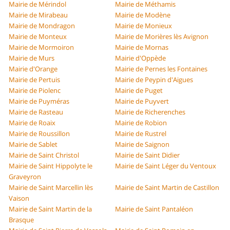
Mairie de Mérindol
Mairie de Méthamis
Mairie de Mirabeau
Mairie de Modène
Mairie de Mondragon
Mairie de Monieux
Mairie de Monteux
Mairie de Morières lès Avignon
Mairie de Mormoiron
Mairie de Mornas
Mairie de Murs
Mairie d'Oppède
Mairie d'Orange
Mairie de Pernes les Fontaines
Mairie de Pertuis
Mairie de Peypin d'Aigues
Mairie de Piolenc
Mairie de Puget
Mairie de Puyméras
Mairie de Puyvert
Mairie de Rasteau
Mairie de Richerenches
Mairie de Roaix
Mairie de Robion
Mairie de Roussillon
Mairie de Rustrel
Mairie de Sablet
Mairie de Saignon
Mairie de Saint Christol
Mairie de Saint Didier
Mairie de Saint Hippolyte le
Mairie de Saint Léger du Ventoux
Graveyron
Mairie de Saint Marcellin lès
Mairie de Saint Martin de Castillon
Vaison
Mairie de Saint Martin de la
Mairie de Saint Pantaléon
Brasque