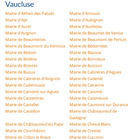
Vaucluse
Mairie d'Althen des Paluds
Mairie d'Ansouis
Mairie d'Apt
Mairie d'Aubignan
Mairie d'Aurel
Mairie d'Auribeau
Mairie d'Avignon
Mairie de Beaumes de Venise
Mairie de Beaumettes
Mairie de Beaumont de Pertuis
Mairie de Beaumont du Ventoux
Mairie de Bédarrides
Mairie de Bédoin
Mairie de Blauvac
Mairie de Bollène
Mairie de Bonnieux
Mairie de Brantes
Mairie de Buisson
Mairie de Buoux
Mairie de Cabrières d'Aigues
Mairie de Cabrières d'Avignon
Mairie de Cadenet
Mairie de Caderousse
Mairie de Cairanne
Mairie de Camaret sur Aigues
Mairie de Caromb
Mairie de Carpentras
Mairie de Caseneuve
Mairie de Castellet
Mairie de Caumont sur Durance
Mairie de Cavaillon
Mairie de Châteauneuf de
Gadagne
Mairie de Châteauneuf du Pape
Mairie de Cheval Blanc
Mairie de Courthézon
Mairie de Crestet
Mairie de Crillon le Brave
Mairie de Cucuron