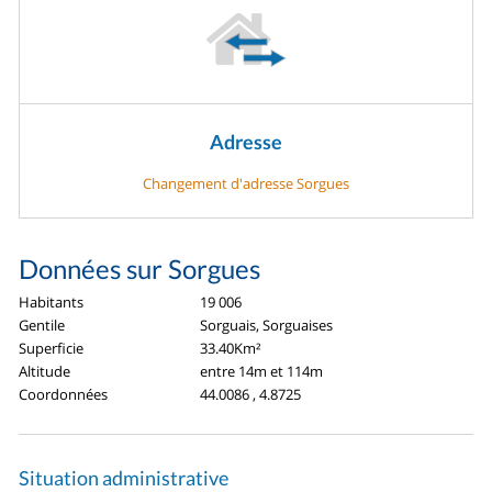
Adresse
Changement d'adresse Sorgues
Données sur Sorgues
Habitants
19 006
Gentile
Sorguais, Sorguaises
Superficie
33.40Km²
Altitude
entre 14m et 114m
Coordonnées
44.0086 , 4.8725
Situation administrative