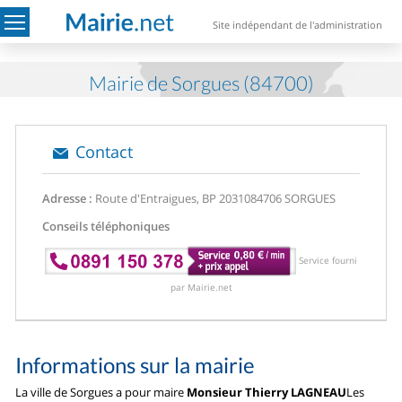
Site indépendant de l'administration
Mairie de Sorgues (84700)
Contact
Adresse :
Route d'Entraigues, BP 20310
84706 SORGUES
Conseils téléphoniques
Service fourni
par Mairie.net
Informations sur la mairie
La ville de Sorgues a pour maire
Monsieur Thierry LAGNEAU
Les