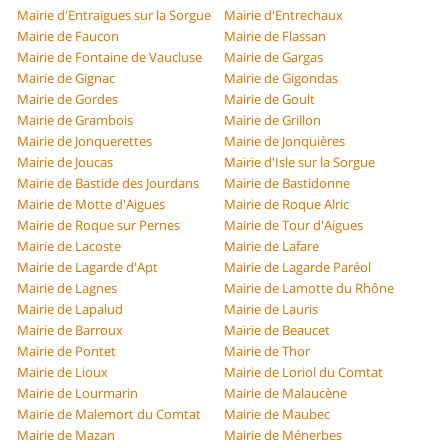
Mairie d'Entraigues sur la Sorgue
Mairie d'Entrechaux
Mairie de Faucon
Mairie de Flassan
Mairie de Fontaine de Vaucluse
Mairie de Gargas
Mairie de Gignac
Mairie de Gigondas
Mairie de Gordes
Mairie de Goult
Mairie de Grambois
Mairie de Grillon
Mairie de Jonquerettes
Mairie de Jonquières
Mairie de Joucas
Mairie d'Isle sur la Sorgue
Mairie de Bastide des Jourdans
Mairie de Bastidonne
Mairie de Motte d'Aigues
Mairie de Roque Alric
Mairie de Roque sur Pernes
Mairie de Tour d'Aigues
Mairie de Lacoste
Mairie de Lafare
Mairie de Lagarde d'Apt
Mairie de Lagarde Paréol
Mairie de Lagnes
Mairie de Lamotte du Rhône
Mairie de Lapalud
Mairie de Lauris
Mairie de Barroux
Mairie de Beaucet
Mairie de Pontet
Mairie de Thor
Mairie de Lioux
Mairie de Loriol du Comtat
Mairie de Lourmarin
Mairie de Malaucène
Mairie de Malemort du Comtat
Mairie de Maubec
Mairie de Mazan
Mairie de Ménerbes