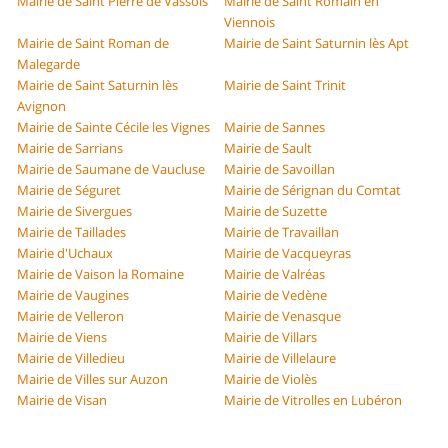
Mairie de Saint Pierre de Vassols
Mairie de Saint Romain en
Viennois
Mairie de Saint Roman de
Mairie de Saint Saturnin lès Apt
Malegarde
Mairie de Saint Saturnin lès
Mairie de Saint Trinit
Avignon
Mairie de Sainte Cécile les Vignes
Mairie de Sannes
Mairie de Sarrians
Mairie de Sault
Mairie de Saumane de Vaucluse
Mairie de Savoillan
Mairie de Séguret
Mairie de Sérignan du Comtat
Mairie de Sivergues
Mairie de Suzette
Mairie de Taillades
Mairie de Travaillan
Mairie d'Uchaux
Mairie de Vacqueyras
Mairie de Vaison la Romaine
Mairie de Valréas
Mairie de Vaugines
Mairie de Vedène
Mairie de Velleron
Mairie de Venasque
Mairie de Viens
Mairie de Villars
Mairie de Villedieu
Mairie de Villelaure
Mairie de Villes sur Auzon
Mairie de Violès
Mairie de Visan
Mairie de Vitrolles en Lubéron