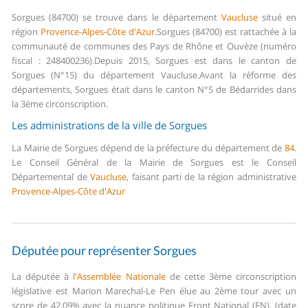
Sorgues (84700) se trouve dans le département
Vaucluse
situé en
région
Provence-Alpes-Côte d'Azur
.
Sorgues (84700) est rattachée à la
communauté de communes des Pays de Rhône et Ouvèze (numéro
fiscal : 248400236).
Depuis 2015, Sorgues est dans le canton de
Sorgues (N°15) du département Vaucluse.
Avant la réforme des
départements, Sorgues était dans le canton N°5 de Bédarrides dans
la 3ème circonscription.
Les administrations de la ville de Sorgues
La Mairie de Sorgues dépend de la préfecture du département de
84
.
Le Conseil Général de la Mairie de Sorgues est le Conseil
Départemental de
Vaucluse
, faisant parti de la région administrative
Provence-Alpes-Côte d'Azur
Députée pour représenter Sorgues
La députée à
l'Assemblée Nationale
de cette 3ème circonscription
législative est Marion Marechal-Le Pen élue au 2ème tour avec un
score de 42,09% avec la nuance politique Front National (FN). (date