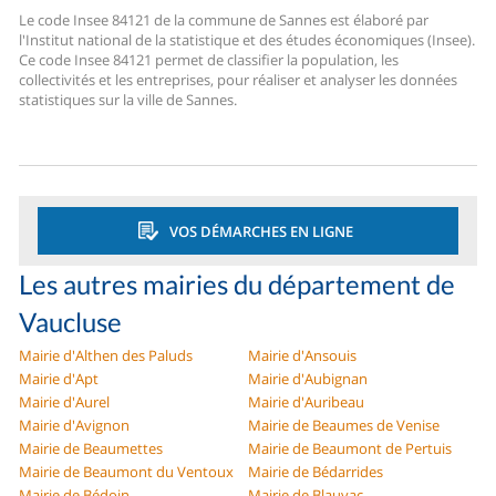
Le code Insee 84121 de la commune de Sannes est élaboré par
l'Institut national de la statistique et des études économiques (Insee).
Ce code Insee 84121 permet de classifier la population, les
collectivités et les entreprises, pour réaliser et analyser les données
statistiques sur la ville de Sannes.
VOS DÉMARCHES EN LIGNE
Les autres mairies du département de
Vaucluse
Mairie d'Althen des Paluds
Mairie d'Ansouis
Mairie d'Apt
Mairie d'Aubignan
Mairie d'Aurel
Mairie d'Auribeau
Mairie d'Avignon
Mairie de Beaumes de Venise
Mairie de Beaumettes
Mairie de Beaumont de Pertuis
Mairie de Beaumont du Ventoux
Mairie de Bédarrides
Mairie de Bédoin
Mairie de Blauvac