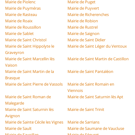
Mairie de Piolenc
Mairie de Puget
Mairie de Puyméras
Mairie de Puyvert
Mairie de Rasteau
Mairie de Richerenches
Mairie de Roaix
Mairie de Robion
Mairie de Roussillon
Mairie de Rustrel
Mairie de Sablet
Mairie de Saignon
Mairie de Saint Christol
Mairie de Saint Didier
Mairie de Saint Hippolyte le
Mairie de Saint Léger du Ventoux
Graveyron
Mairie de Saint Marcellin lès
Mairie de Saint Martin de Castillon
Vaison
Mairie de Saint Martin de la
Mairie de Saint Pantaléon
Brasque
Mairie de Saint Pierre de Vassols
Mairie de Saint Romain en
Viennois
Mairie de Saint Roman de
Mairie de Saint Saturnin lès Apt
Malegarde
Mairie de Saint Saturnin lès
Mairie de Saint Trinit
Avignon
Mairie de Sainte Cécile les Vignes
Mairie de Sarrians
Mairie de Sault
Mairie de Saumane de Vaucluse
Mairie de Savoillan
Mairie de Séguret