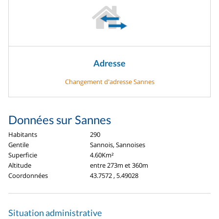
Adresse
Changement d'adresse Sannes
Données sur Sannes
Habitants
290
Gentile
Sannois, Sannoises
Superficie
4.60Km²
Altitude
entre 273m et 360m
Coordonnées
43.7572 , 5.49028
Situation administrative