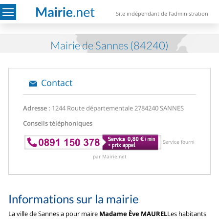
Site indépendant de l'administration
Mairie de Sannes (84240)
Contact
Adresse :
1244 Route départementale 27
84240 SANNES
Conseils téléphoniques
Service fourni
par Mairie.net
Informations sur la mairie
La ville de Sannes a pour maire
Madame Ève MAUREL
Les habitants