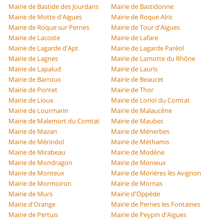
Mairie de Bastide des Jourdans
Mairie de Bastidonne
Mairie de Motte d'Aigues
Mairie de Roque Alric
Mairie de Roque sur Pernes
Mairie de Tour d'Aigues
Mairie de Lacoste
Mairie de Lafare
Mairie de Lagarde d'Apt
Mairie de Lagarde Paréol
Mairie de Lagnes
Mairie de Lamotte du Rhône
Mairie de Lapalud
Mairie de Lauris
Mairie de Barroux
Mairie de Beaucet
Mairie de Pontet
Mairie de Thor
Mairie de Lioux
Mairie de Loriol du Comtat
Mairie de Lourmarin
Mairie de Malaucène
Mairie de Malemort du Comtat
Mairie de Maubec
Mairie de Mazan
Mairie de Ménerbes
Mairie de Mérindol
Mairie de Méthamis
Mairie de Mirabeau
Mairie de Modène
Mairie de Mondragon
Mairie de Monieux
Mairie de Monteux
Mairie de Morières lès Avignon
Mairie de Mormoiron
Mairie de Mornas
Mairie de Murs
Mairie d'Oppède
Mairie d'Orange
Mairie de Pernes les Fontaines
Mairie de Pertuis
Mairie de Peypin d'Aigues