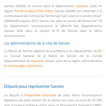
Sannes (84240) se trouve dans le département
Vaucluse
situé en
région
Provence-Alpes-Côte d'Azur
.
Sannes (84240) est rattachée à la
communauté de communes Territoriale Sud-Luberon (numéro fiscal :
248400285).
Depuis 2015, Sannes est dans le canton de Pertuis (N°13)
du département Vaucluse.
Avant la réforme des départements,
Sannes était dans le canton N°19 de Pertuis dans la 5ème
circonscription.
Les administrations de la ville de Sannes
La Mairie de Sannes dépend de la préfecture du département de
84
.
Le Conseil Général de la Mairie de Sannes est le Conseil
Départemental de
Vaucluse
, faisant parti de la région administrative
Provence-Alpes-Côte d'Azur
Député pour représenter Sannes
Le député à
l'Assemblée Nationale
de cette 5ème circonscription
législative est Julien Aubert élu au 2ème tour avec un score de 50,33%
avec la nuance politique Union pour un Mouvement Populaire (UMP).