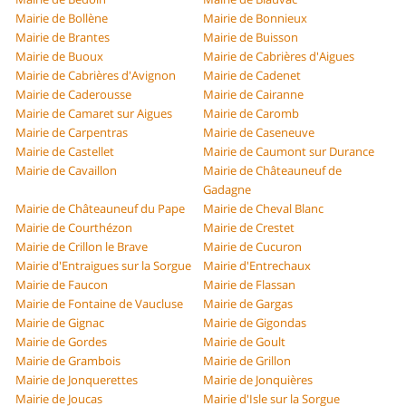
Mairie de Bollène
Mairie de Bonnieux
Mairie de Brantes
Mairie de Buisson
Mairie de Buoux
Mairie de Cabrières d'Aigues
Mairie de Cabrières d'Avignon
Mairie de Cadenet
Mairie de Caderousse
Mairie de Cairanne
Mairie de Camaret sur Aigues
Mairie de Caromb
Mairie de Carpentras
Mairie de Caseneuve
Mairie de Castellet
Mairie de Caumont sur Durance
Mairie de Cavaillon
Mairie de Châteauneuf de
Gadagne
Mairie de Châteauneuf du Pape
Mairie de Cheval Blanc
Mairie de Courthézon
Mairie de Crestet
Mairie de Crillon le Brave
Mairie de Cucuron
Mairie d'Entraigues sur la Sorgue
Mairie d'Entrechaux
Mairie de Faucon
Mairie de Flassan
Mairie de Fontaine de Vaucluse
Mairie de Gargas
Mairie de Gignac
Mairie de Gigondas
Mairie de Gordes
Mairie de Goult
Mairie de Grambois
Mairie de Grillon
Mairie de Jonquerettes
Mairie de Jonquières
Mairie de Joucas
Mairie d'Isle sur la Sorgue