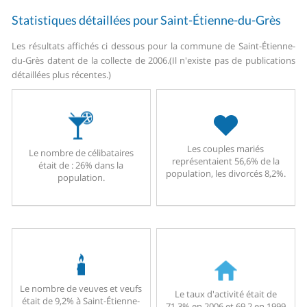
Statistiques détaillées pour Saint-Étienne-du-Grès
Les résultats affichés ci dessous pour la commune de Saint-Étienne-
du-Grès datent de la collecte de 2006.
(Il n'existe pas de publications
détaillées plus récentes.)
Les couples mariés
Le nombre de célibataires
représentaient 56,6% de la
était de : 26% dans la
population, les divorcés 8,2%.
population.
Le nombre de veuves et veufs
Le taux d'activité était de
était de 9,2% à Saint-Étienne-
71,3% en 2006 et 69,2 en 1999