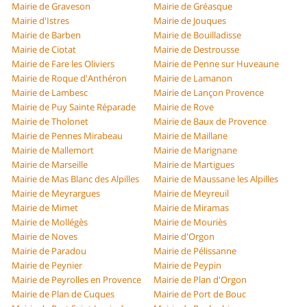
Mairie de Graveson
Mairie de Gréasque
Mairie d'Istres
Mairie de Jouques
Mairie de Barben
Mairie de Bouilladisse
Mairie de Ciotat
Mairie de Destrousse
Mairie de Fare les Oliviers
Mairie de Penne sur Huveaune
Mairie de Roque d'Anthéron
Mairie de Lamanon
Mairie de Lambesc
Mairie de Lançon Provence
Mairie de Puy Sainte Réparade
Mairie de Rove
Mairie de Tholonet
Mairie de Baux de Provence
Mairie de Pennes Mirabeau
Mairie de Maillane
Mairie de Mallemort
Mairie de Marignane
Mairie de Marseille
Mairie de Martigues
Mairie de Mas Blanc des Alpilles
Mairie de Maussane les Alpilles
Mairie de Meyrargues
Mairie de Meyreuil
Mairie de Mimet
Mairie de Miramas
Mairie de Mollégès
Mairie de Mouriès
Mairie de Noves
Mairie d'Orgon
Mairie de Paradou
Mairie de Pélissanne
Mairie de Peynier
Mairie de Peypin
Mairie de Peyrolles en Provence
Mairie de Plan d'Orgon
Mairie de Plan de Cuques
Mairie de Port de Bouc