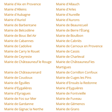
Mairie d'Aix en Provence
Mairie d'Allauch
Mairie d'Alleins
Mairie d'Arles
Mairie d'Aubagne
Mairie d'Aureille
Mairie d'Auriol
Mairie d'Aurons
Mairie de Barbentane
Mairie de Beaurecueil
Mairie de Belcodène
Mairie de Berre l'Étang
Mairie de Bouc Bel Air
Mairie de Boulbon
Mairie de Cabannes
Mairie de Cabriès
Mairie de Cadolive
Mairie de Carnoux en Provence
Mairie de Carry le Rouet
Mairie de Cassis
Mairie de Ceyreste
Mairie de Charleval
Mairie de Châteauneuf le Rouge
Mairie de Châteauneuf les
Martigues
Mairie de Châteaurenard
Mairie de Cornillon Confoux
Mairie de Coudoux
Mairie de Cuges les Pins
Mairie de Éguilles
Mairie d'Ensuès la Redonne
Mairie d'Eygalières
Mairie d'Eyguières
Mairie d'Eyragues
Mairie de Fontvieille
Mairie de Fos sur Mer
Mairie de Fuveau
Mairie de Gardanne
Mairie de Gémenos
Mairie de Gignac la Nerthe
Mairie de Grans