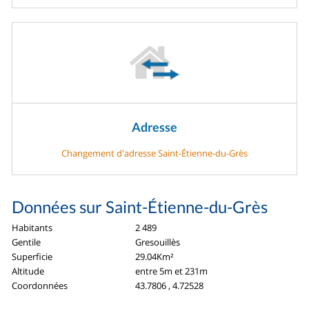
Adresse
Changement d'adresse Saint-Étienne-du-Grès
Données sur Saint-Étienne-du-Grès
Habitants
2 489
Gentile
Gresouillès
Superficie
29.04Km²
Altitude
entre 5m et 231m
Coordonnées
43.7806 , 4.72528