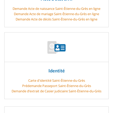
Demande Acte de naissance Saint-Étienne-du-Grès en ligne
Demande Acte de mariage Saint-Étienne-du-Grès en ligne
Demande Acte de décès Saint-Étienne-du-Grès en ligne
Identité
Carte d'identité Saint-Étienne-du-Grès
Prédemande Passeport Saint-Étienne-du-Grès
Demande d’extrait de Casier judiciaire Saint-Étienne-du-Grès