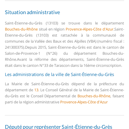
Situation administrative
Saint-Étienne-du-Grès (13103) se trouve dans le département
Bouches-du-Rhône
situé en région
Provence-Alpes-Côte d'Azur
.
Saint-
Étienne-du-Grès (13103) est rattachée à la communauté de
communes de la Vallée des Baux et des Alpilles (VBA) (numéro fiscal :
241300375).
Depuis 2015, Saint-Étienne-du-Grès est dans le canton de
Salon-de-Provence-1 (N°26) du département Bouches-du-
Rhône.
Avant la réforme des départements, Saint-Étienne-du-Grès
était dans le canton N°33 de Tarascon dans la 16ème circonscription.
Les administrations de la ville de Saint-Étienne-du-Grès
La Mairie de Saint-Étienne-du-Grès dépend de la préfecture du
département de
13
.
Le Conseil Général de la Mairie de Saint-Étienne-
du-Grès est le Conseil Départemental de
Bouches-du-Rhône
, faisant
parti de la région administrative
Provence-Alpes-Côte d'Azur
Député pour représenter Saint-Étienne-du-Grès