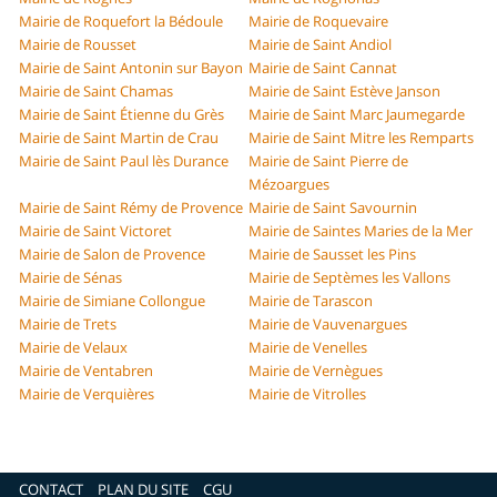
Mairie de Roquefort la Bédoule
Mairie de Roquevaire
Mairie de Rousset
Mairie de Saint Andiol
Mairie de Saint Antonin sur Bayon
Mairie de Saint Cannat
Mairie de Saint Chamas
Mairie de Saint Estève Janson
Mairie de Saint Étienne du Grès
Mairie de Saint Marc Jaumegarde
Mairie de Saint Martin de Crau
Mairie de Saint Mitre les Remparts
Mairie de Saint Paul lès Durance
Mairie de Saint Pierre de
Mézoargues
Mairie de Saint Rémy de Provence
Mairie de Saint Savournin
Mairie de Saint Victoret
Mairie de Saintes Maries de la Mer
Mairie de Salon de Provence
Mairie de Sausset les Pins
Mairie de Sénas
Mairie de Septèmes les Vallons
Mairie de Simiane Collongue
Mairie de Tarascon
Mairie de Trets
Mairie de Vauvenargues
Mairie de Velaux
Mairie de Venelles
Mairie de Ventabren
Mairie de Vernègues
Mairie de Verquières
Mairie de Vitrolles
CONTACT
PLAN DU SITE
CGU