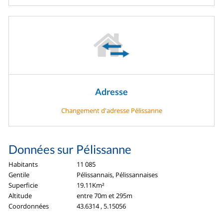
Adresse
Changement d'adresse Pélissanne
Données sur Pélissanne
Habitants
11 085
Gentile
Pélissannais, Pélissannaises
Superficie
19.11Km²
Altitude
entre 70m et 295m
Coordonnées
43.6314 , 5.15056