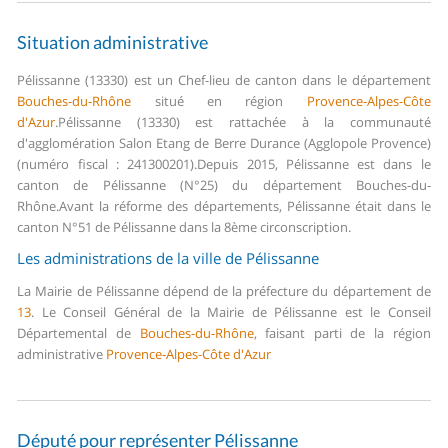
Situation administrative
Pélissanne (13330) est un Chef-lieu de canton dans le département
Bouches-du-Rhône
situé en région
Provence-Alpes-Côte
d'Azur
.
Pélissanne (13330) est rattachée à la communauté
d'agglomération Salon Etang de Berre Durance (Agglopole Provence)
(numéro fiscal : 241300201).
Depuis 2015, Pélissanne est dans le
canton de Pélissanne (N°25) du département Bouches-du-
Rhône.
Avant la réforme des départements, Pélissanne était dans le
canton N°51 de Pélissanne dans la 8ème circonscription.
Les administrations de la ville de Pélissanne
La Mairie de Pélissanne dépend de la préfecture du département de
13
.
Le Conseil Général de la Mairie de Pélissanne est le Conseil
Départemental de
Bouches-du-Rhône
, faisant parti de la région
administrative
Provence-Alpes-Côte d'Azur
Député pour représenter Pélissanne